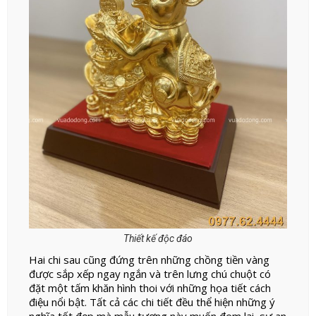
Thiết kế độc đáo
Hai chi sau cũng đứng trên những chồng tiền vàng
được sắp xếp ngay ngắn và trên lưng chú chuột có
đặt một tấm khăn hình thoi với những họa tiết cách
điệu nổi bật. Tất cả các chi tiết đều thể hiện những ý
nghĩa tốt đẹp mà mẫu tượng này muốn đem lại, sự an