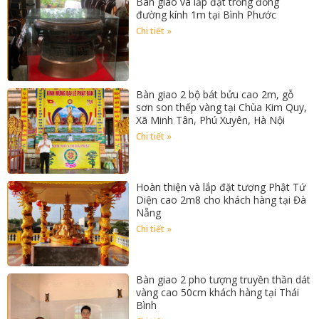
Bàn giao và lắp đặt trống đồng
đường kính 1m tại Bình Phước
Chi tiết »
Bàn giao 2 bộ bát bửu cao 2m, gỗ
sơn son thếp vàng tại Chùa Kim Quy,
Xã Minh Tân, Phú Xuyên, Hà Nội
Chi tiết »
Hoàn thiện và lắp đặt tượng Phật Tứ
Diện cao 2m8 cho khách hàng tại Đà
Nẵng
Chi tiết »
Bàn giao 2 pho tượng truyền thần dát
vàng cao 50cm khách hàng tại Thái
Bình