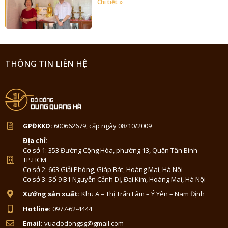
Chi tiết »
THÔNG TIN LIÊN HỆ
GPĐKKD:
600662679, cấp ngày 08/10/2009
Địa chỉ:
Cơ sở 1: 353 Đường Cộng Hòa, phường 13, Quận Tân Bình -
TP.HCM
Cơ sở 2: 663 Giải Phóng, Giáp Bát, Hoàng Mai, Hà Nội
Cơ sở 3: Số 9 B1 Nguyễn Cảnh Dị, Đại Kim, Hoàng Mai, Hà Nội
Xưởng sản xuất:
Khu A – Thị Trấn Lâm – Ý Yên – Nam Định
Hotline:
0977-62-4444
Email:
vuadodongsg@gmail.com