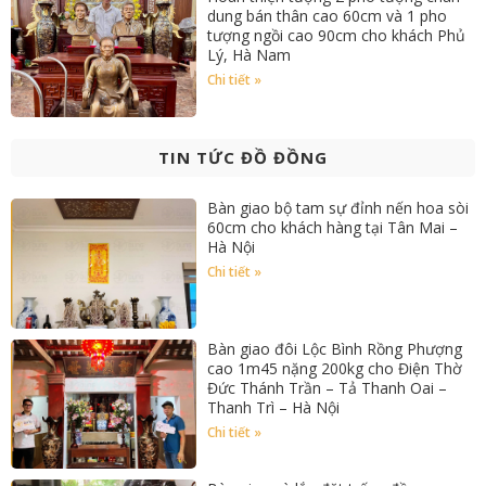
dung bán thân cao 60cm và 1 pho
tượng ngồi cao 90cm cho khách Phủ
Lý, Hà Nam
Chi tiết »
TIN TỨC ĐỒ ĐỒNG
Bàn giao bộ tam sự đỉnh nến hoa sòi
60cm cho khách hàng tại Tân Mai –
Hà Nội
Chi tiết »
Bàn giao đôi Lộc Bình Rồng Phượng
cao 1m45 nặng 200kg cho Điện Thờ
Đức Thánh Trần – Tả Thanh Oai –
Thanh Trì – Hà Nội
Chi tiết »