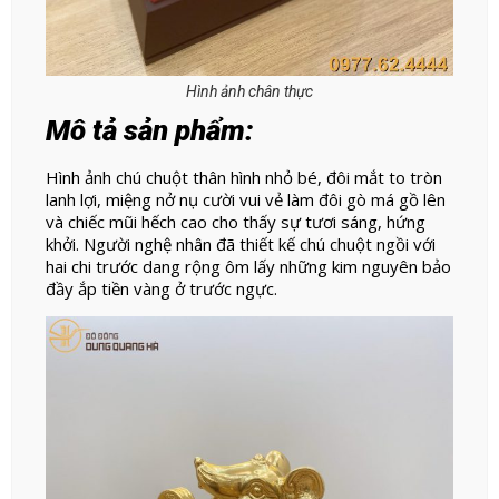
Hình ảnh chân thực
Mô tả sản phẩm:
Hình ảnh chú chuột thân hình nhỏ bé, đôi mắt to tròn
lanh lợi, miệng nở nụ cười vui vẻ làm đôi gò má gồ lên
và chiếc mũi hếch cao cho thấy sự tươi sáng, hứng
khởi. Người nghệ nhân đã thiết kế chú chuột ngồi với
hai chi trước dang rộng ôm lấy những kim nguyên bảo
đầy ắp tiền vàng ở trước ngực.