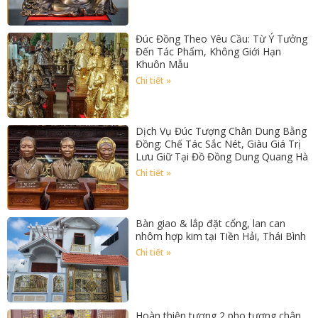
Đúc Đồng Theo Yêu Cầu: Từ Ý Tưởng
Đến Tác Phẩm, Không Giới Hạn
Khuôn Mẫu
Chi tiết »
Dịch Vụ Đúc Tượng Chân Dung Bằng
Đồng: Chế Tác Sắc Nét, Giàu Giá Trị
Lưu Giữ Tại Đồ Đồng Dung Quang Hà
Chi tiết »
Bàn giao & lắp đặt cổng, lan can
nhôm hợp kim tại Tiền Hải, Thái Bình
Chi tiết »
Hoàn thiện tượng 2 pho tượng chân