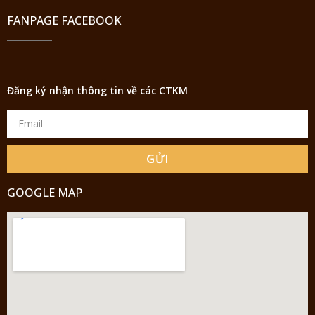
FANPAGE FACEBOOK
Đăng ký nhận thông tin về các CTKM
GỬI
GOOGLE MAP