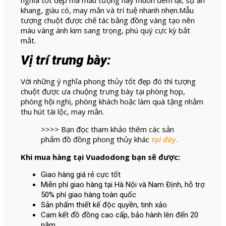
khang, giàu có, may mắn và trí tuệ nhanh nhẹn.
Mẫu
tượng chuột được chế tác bằng đồng vàng tạo nên
màu vàng ánh kim sang trọng, phú quý cực kỳ bắt
mắt.
Vị trí trưng bày:
Với những ý nghĩa phong thủy tốt đẹp đó thì tượng
chuột được ưa chuộng trưng bày tại phòng họp,
phòng hội nghị, phòng khách hoặc làm quà tặng nhằm
thu hút tài lộc, may mắn.
>>>> Bạn đọc tham khảo thêm các sản
phẩm đồ đồng phong thủy khác
tại đây.
Khi mua hàng tại Vuadodong bạn sẽ được:
Giao hàng giá rẻ cực tốt
Miễn phí giao hàng tại Hà Nội và Nam Định, hỗ trợ
50% phí giao hàng toàn quốc
Sản phẩm thiết kế độc quyền, tinh xảo
Cam kết đồ đồng cao cấp, bảo hành lên đến 20
năm