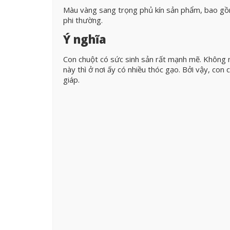
Màu vàng sang trọng phủ kín sản phẩm, bao gồ
phi thường.
Ý nghĩa
Con chuột có sức sinh sản rất mạnh mẽ. Không n
này thì ở nơi ấy có nhiều thóc gạo. Bởi vậy, con
giáp.