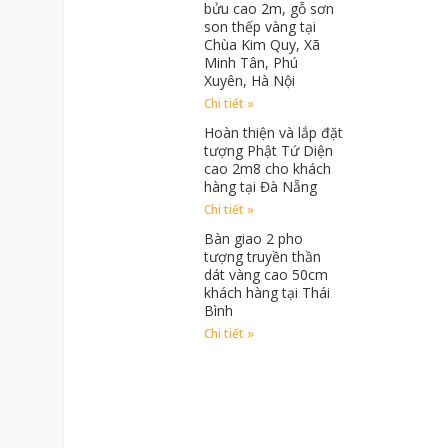
bửu cao 2m, gỗ sơn
son thếp vàng tại
Chùa Kim Quy, Xã
Minh Tân, Phú
Xuyên, Hà Nội
Chi tiết »
Hoàn thiện và lắp đặt
tượng Phật Tứ Diện
cao 2m8 cho khách
hàng tại Đà Nẵng
Chi tiết »
Bàn giao 2 pho
tượng truyền thần
dát vàng cao 50cm
khách hàng tại Thái
Bình
Chi tiết »