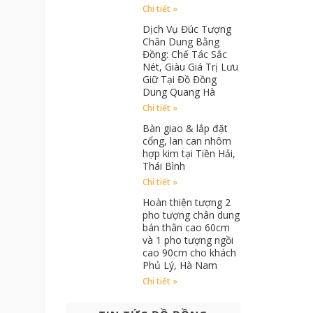
Chi tiết »
Dịch Vụ Đúc Tượng
Chân Dung Bằng
Đồng: Chế Tác Sắc
Nét, Giàu Giá Trị Lưu
Giữ Tại Đồ Đồng
Dung Quang Hà
Chi tiết »
Bàn giao & lắp đặt
cổng, lan can nhôm
hợp kim tại Tiền Hải,
Thái Bình
Chi tiết »
Hoàn thiện tượng 2
pho tượng chân dung
bán thân cao 60cm
và 1 pho tượng ngồi
cao 90cm cho khách
Phủ Lý, Hà Nam
Chi tiết »