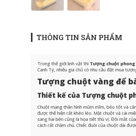
THÔNG TIN SẢN PHẨM
Trong thế giới linh vật thì
Tượng chuột phong 
Canh Tý, nhiều gia chủ có nhu cầu đặt mua tượng
Tượng chuột vàng để bà
Thiết kế của Tượng chuột p
Chuột mang thân hình mũm mĩm, béo tốt và căng
được thể hiện rất khéo léo. Mặt chuột và cái miệ
sang hai bên cũng là họa tiết thú vị. Đôi mắt 
cách rất chăm chú. Chiếc đuôi của chuột dài đượ