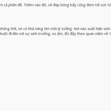
m cả phần đế. Thêm vào đó, vẻ đẹp bóng bẩy cũng đem tới sức h
hững thế, nó có khả năng tìm mồi lý tưởng. Nơi nào xuất hiện sinh
 chuột đi liền với sự sinh trưởng, no ấm, đủ đầy theo quan niệm về 