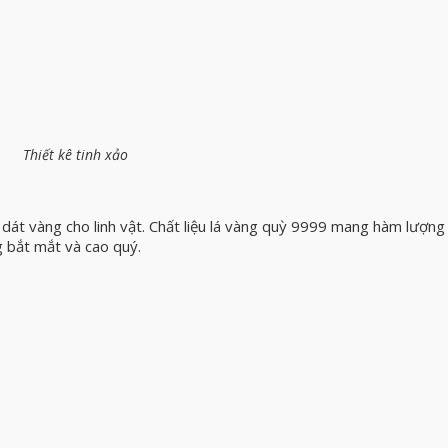
Thiết kê tinh xảo
dát vàng cho linh vật. Chất liệu lá vàng quỳ 9999 mang hàm lượng 
g bắt mắt và cao quý.