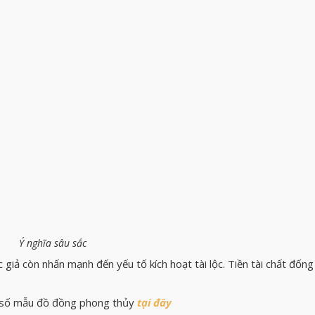
Ý nghĩa sâu sắc
iả còn nhấn mạnh đến yếu tố kích hoạt tài lộc. Tiền tài chất đống
 số mẫu đồ đồng phong thủy
tại đây