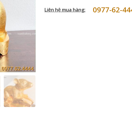
0977-62-44
Liên hệ mua hàng: