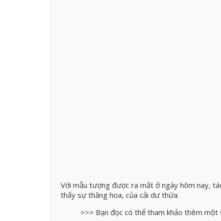
Với mẫu tượng được ra mắt ở ngày hôm nay, tác g
thấy sự thăng hoa, của cải dư thừa.
>>> Bạn đọc có thể tham khảo thêm một