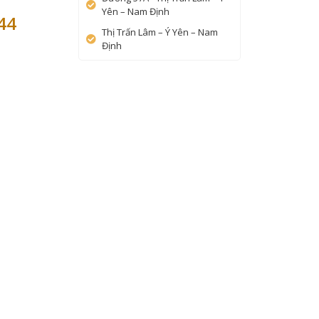
Yên – Nam Định
44
Thị Trấn Lâm – Ý Yên – Nam
Định