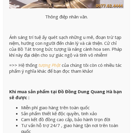
Thông điệp nhân văn.
Ánh sáng trí tuệ ấy quét sạch những u mê, đoạn trừ tạp
niệm, hướng con người đến chân lý và cái thiện. Cử chỉ
của Bồ Tát trong bức tượng là nâng cành hoa sen. Pháp
khí này đại diện cho sự giác ngộ và tính vô nhiễm!
=>> Hệ thống
tượng Phật
của chúng tôi còn có nhiều tác
phẩm ý nghĩa khác để bạn đọc tham khảo!
Khi mua sản phẩm tại Đồ Đồng Dung Quang Hà bạn
sẽ được :
Miễn phí giao hàng trên toàn quốc
Sản phẩm thiết kế độc quyền, tinh xảo
Cam kết đồ đồng cao cấp, bảo hành trọn đời
Tư vấn hỗ trợ 24/7 , giao hàng tận nơi trên toàn
quốc