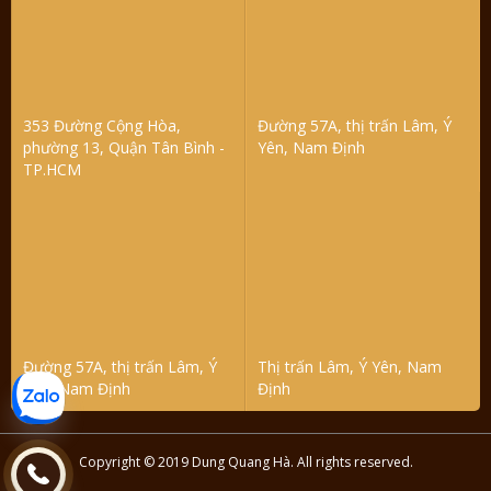
353 Đường Cộng Hòa,
Đường 57A, thị trấn Lâm, Ý
phường 13, Quận Tân Bình -
Yên, Nam Định
TP.HCM
Đường 57A, thị trấn Lâm, Ý
Thị trấn Lâm, Ý Yên, Nam
Yên, Nam Định
Định
Copyright © 2019 Dung Quang Hà. All rights reserved.