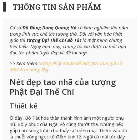
THÔNG TIN SẢN PHẨM
Cơ sở
Đồ Đồng Dung Quang Hà
có kinh nghiệm lâu năm
trong lĩnh vực chế tác tượng thờ. Đối với văn hóa Phật
giáo thì
tượng Đại Thế Chí Bồ Tát
là một minh chứng
tiêu biểu. Ngày hôm nay, chúng tôi xin được ra mắt bạn
đọc tác phẩm tuyệt đẹp về đề tài này!
>> Xem thêm
tượng Phật Adida đế bát giác hun giả cổ
40x24cm nặng 8kg
.
Nét đẹp tao nhã của tượng
Phật Đại Thế Chí
Thiết kế
Ở đây, Bồ Tát hóa thân thành hình ảnh một người phụ
nữ. Bộ y phục của Ngài vô cùng thướt tha. Những nếp
gấp như sóng lượn cho thấy sự mềm mại. Thêm vào đó
là chuỗi vòng ngọc tô điểm tinh tế. Ngài có mái tóc dày