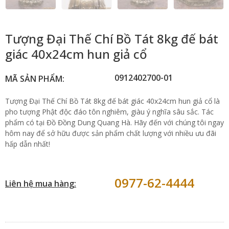
Tượng Đại Thế Chí Bồ Tát 8kg đế bát
giác 40x24cm hun giả cổ
0912402700-01
MÃ SẢN PHẨM:
Tượng Đại Thế Chí Bồ Tát 8kg đế bát giác 40x24cm hun giả cổ là
pho tượng Phật độc đáo tôn nghiêm, giàu ý nghĩa sâu sắc. Tác
phẩm có tại Đồ Đồng Dung Quang Hà. Hãy đến với chúng tôi ngay
hôm nay để sở hữu được sản phẩm chất lượng với nhiều ưu đãi
hấp dẫn nhất!
0977-62-4444
Liên hệ mua hàng: