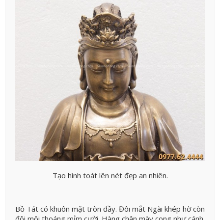
Tạo hình toát lên nét đẹp an nhiên.
Bồ Tát có khuôn mặt tròn đầy. Đôi mắt Ngài khép hờ còn
đôi môi thoáng mỉm cười. Hàng chân mày cong như cánh