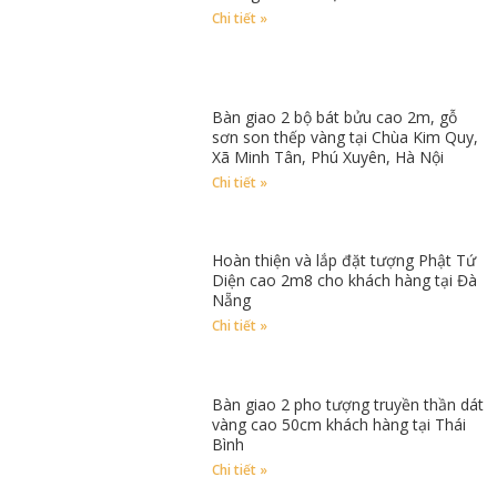
Chi tiết »
Bàn giao 2 bộ bát bửu cao 2m, gỗ
sơn son thếp vàng tại Chùa Kim Quy,
Xã Minh Tân, Phú Xuyên, Hà Nội
Chi tiết »
Hoàn thiện và lắp đặt tượng Phật Tứ
Diện cao 2m8 cho khách hàng tại Đà
Nẵng
Chi tiết »
Bàn giao 2 pho tượng truyền thần dát
vàng cao 50cm khách hàng tại Thái
Bình
Chi tiết »