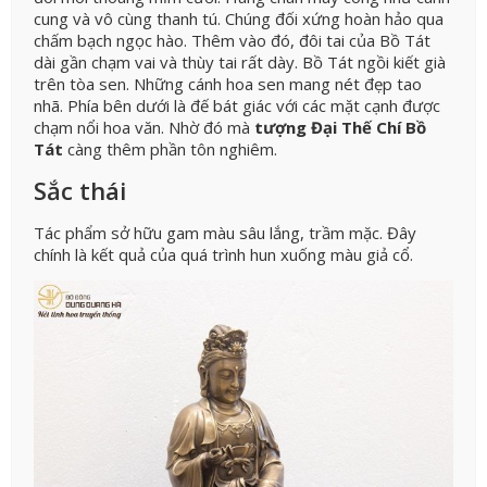
cung và vô cùng thanh tú. Chúng đối xứng hoàn hảo qua
chấm bạch ngọc hào. Thêm vào đó, đôi tai của Bồ Tát
dài gần chạm vai và thùy tai rất dày. Bồ Tát ngồi kiết già
trên tòa sen. Những cánh hoa sen mang nét đẹp tao
nhã. Phía bên dưới là đế bát giác với các mặt cạnh được
chạm nổi hoa văn. Nhờ đó mà
tượng Đại Thế Chí Bồ
Tát
càng thêm phần tôn nghiêm.
Sắc thái
Tác phẩm sở hữu gam màu sâu lắng, trầm mặc. Đây
chính là kết quả của quá trình hun xuống màu giả cổ.