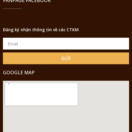
FANPAGE FACEBOOK
Đăng ký nhận thông tin về các CTKM
GỬI
GOOGLE MAP