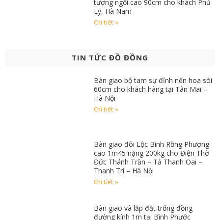
tượng ngồi cao 90cm cho khách Phủ
Lý, Hà Nam
Chi tiết »
TIN TỨC ĐỒ ĐỒNG
Bàn giao bộ tam sự đỉnh nến hoa sòi
60cm cho khách hàng tại Tân Mai –
Hà Nội
Chi tiết »
Bàn giao đôi Lộc Bình Rồng Phượng
cao 1m45 nặng 200kg cho Điện Thờ
Đức Thánh Trần – Tả Thanh Oai –
Thanh Trì – Hà Nội
Chi tiết »
Bàn giao và lắp đặt trống đồng
đường kính 1m tại Bình Phước