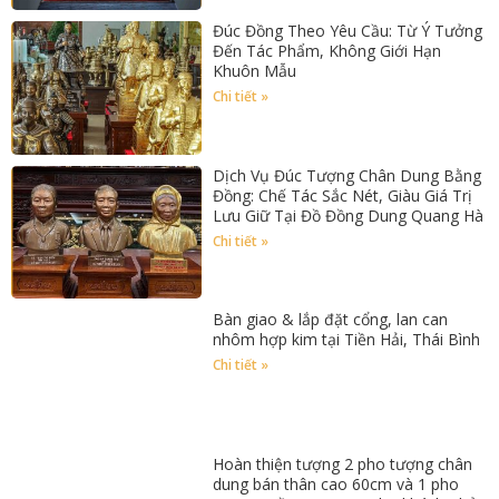
Đúc Đồng Theo Yêu Cầu: Từ Ý Tưởng
Đến Tác Phẩm, Không Giới Hạn
Khuôn Mẫu
Chi tiết »
Dịch Vụ Đúc Tượng Chân Dung Bằng
Đồng: Chế Tác Sắc Nét, Giàu Giá Trị
Lưu Giữ Tại Đồ Đồng Dung Quang Hà
Chi tiết »
Bàn giao & lắp đặt cổng, lan can
nhôm hợp kim tại Tiền Hải, Thái Bình
Chi tiết »
Hoàn thiện tượng 2 pho tượng chân
dung bán thân cao 60cm và 1 pho