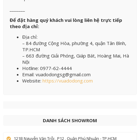
_______
Để đặt hàng quý khách vui lòng liên hệ trực tiếp
theo địa chỉ:
Địa chỉ:
– 84 đường Cộng Hòa, phường 4, quận Tân Bình,
TP.HCM
– 663 đường Giải Phóng, Giáp Bát, Hoàng Mai, Hà
Nội
Hotline: 0977-62-4444
Email: vuadodongsg@gmail.com
Website:
https://vuadodong.com
DANH SÁCH SHOWROM
121B Nguyễn Văn Trỗi , P12 , Quận Phú Nhuận - TP.HCM