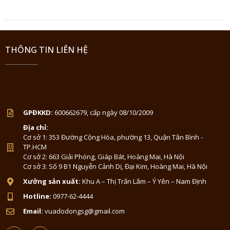
THÔNG TIN LIÊN HỆ
GPĐKKD:
600662679, cấp ngày 08/10/2009
Địa chỉ:
Cơ sở 1: 353 Đường Cộng Hòa, phường 13, Quận Tân Bình -
TP.HCM
Cơ sở 2: 663 Giải Phóng, Giáp Bát, Hoàng Mai, Hà Nội
Cơ sở 3: Số 9 B1 Nguyễn Cảnh Dị, Đại Kim, Hoàng Mai, Hà Nội
Xưởng sản xuất:
Khu A – Thị Trấn Lâm – Ý Yên – Nam Định
Hotline:
0977-62-4444
Email:
vuadodongsg@gmail.com