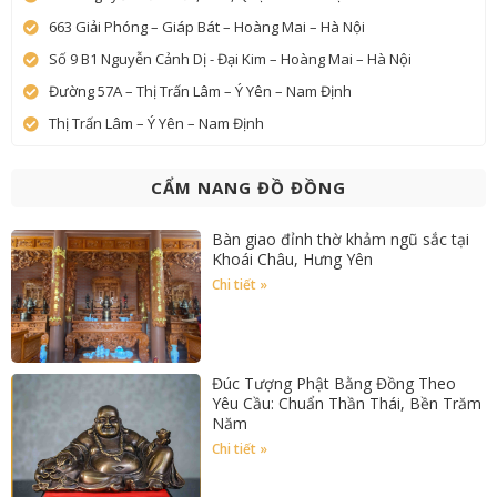
663 Giải Phóng – Giáp Bát – Hoàng Mai – Hà Nội
Số 9 B1 Nguyễn Cảnh Dị - Đại Kim – Hoàng Mai – Hà Nội
Đường 57A – Thị Trấn Lâm – Ý Yên – Nam Định
Thị Trấn Lâm – Ý Yên – Nam Định
CẨM NANG ĐỒ ĐỒNG
Bàn giao đỉnh thờ khảm ngũ sắc tại
Khoái Châu, Hưng Yên
Chi tiết »
Đúc Tượng Phật Bằng Đồng Theo
Yêu Cầu: Chuẩn Thần Thái, Bền Trăm
Năm
Chi tiết »