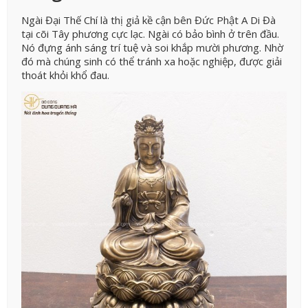
Ngài Đại Thế Chí là thị giả kề cận bên Đức Phật A Di Đà
tại cõi Tây phương cực lạc. Ngài có bảo bình ở trên đầu.
Nó đựng ánh sáng trí tuệ và soi khắp mười phương. Nhờ
đó mà chúng sinh có thể tránh xa hoặc nghiệp, được giải
thoát khỏi khổ đau.