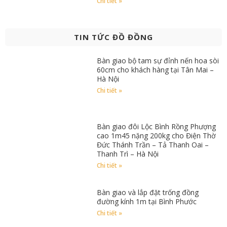
Chi tiết »
TIN TỨC ĐỒ ĐỒNG
Bàn giao bộ tam sự đỉnh nến hoa sòi
60cm cho khách hàng tại Tân Mai –
Hà Nội
Chi tiết »
Bàn giao đôi Lộc Bình Rồng Phượng
cao 1m45 nặng 200kg cho Điện Thờ
Đức Thánh Trần – Tả Thanh Oai –
Thanh Trì – Hà Nội
Chi tiết »
Bàn giao và lắp đặt trống đồng
đường kính 1m tại Bình Phước
Chi tiết »