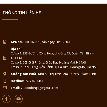
THÔNG TIN LIÊN HỆ
GPĐKKD:
600662679, cấp ngày 08/10/2009
Địa chỉ:
Cơ sở 1: 353 Đường Cộng Hòa, phường 13, Quận Tân Bình -
TP.HCM
Cơ sở 2: 663 Giải Phóng, Giáp Bát, Hoàng Mai, Hà Nội
Cơ sở 3: Số 9 B1 Nguyễn Cảnh Dị, Đại Kim, Hoàng Mai, Hà Nội
Xưởng sản xuất:
Khu A – Thị Trấn Lâm – Ý Yên – Nam Định
Hotline:
0977-62-4444
Email:
vuadodongsg@gmail.com