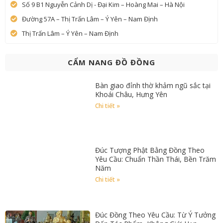
Số 9 B1 Nguyễn Cảnh Dị - Đại Kim – Hoàng Mai – Hà Nội
Đường 57A – Thị Trấn Lâm – Ý Yên – Nam Định
Thị Trấn Lâm – Ý Yên – Nam Định
CẨM NANG ĐỒ ĐỒNG
Bàn giao đỉnh thờ khảm ngũ sắc tại
Khoái Châu, Hưng Yên
Chi tiết »
Đúc Tượng Phật Bằng Đồng Theo
Yêu Cầu: Chuẩn Thần Thái, Bền Trăm
Năm
Chi tiết »
Đúc Đồng Theo Yêu Cầu: Từ Ý Tưởng