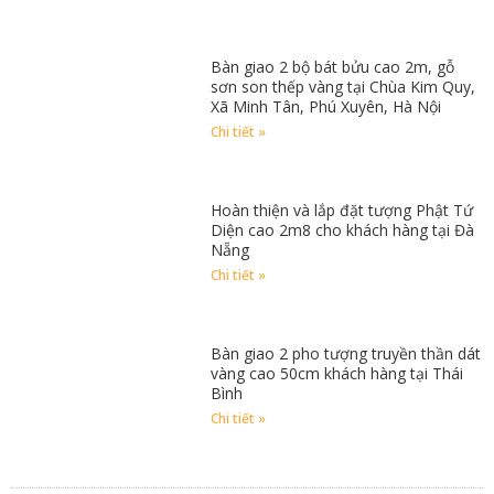
Bàn giao 2 bộ bát bửu cao 2m, gỗ
sơn son thếp vàng tại Chùa Kim Quy,
Xã Minh Tân, Phú Xuyên, Hà Nội
Chi tiết »
Hoàn thiện và lắp đặt tượng Phật Tứ
Diện cao 2m8 cho khách hàng tại Đà
Nẵng
Chi tiết »
Bàn giao 2 pho tượng truyền thần dát
vàng cao 50cm khách hàng tại Thái
Bình
Chi tiết »