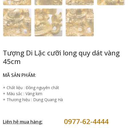
Tượng Di Lặc cưỡi long quy dát vàng
45cm
MÃ SẢN PHẨM:
+ Chất liệu : Đồng nguyên chất
+ Màu sắc : Vàng kim
+ Thương hiệu : Dung Quang Hà
0977-62-4444
Liên hệ mua hàng: