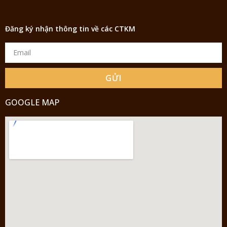
Đăng ký nhận thông tin về các CTKM
GỬI
GOOGLE MAP