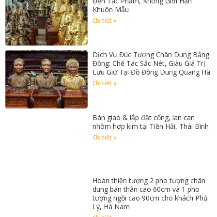
Đến Tác Phẩm, Không Giới Hạn
Khuôn Mẫu
Chi tiết »
Dịch Vụ Đúc Tượng Chân Dung Bằng
Đồng: Chế Tác Sắc Nét, Giàu Giá Trị
Lưu Giữ Tại Đồ Đồng Dung Quang Hà
Chi tiết »
Bàn giao & lắp đặt cổng, lan can
nhôm hợp kim tại Tiền Hải, Thái Bình
Chi tiết »
Hoàn thiện tượng 2 pho tượng chân
dung bán thân cao 60cm và 1 pho
tượng ngồi cao 90cm cho khách Phủ
Lý, Hà Nam