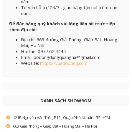
năm
Tư vấn hỗ trợ 24/7 , giao hàng tận nơi trên toàn
quốc
Để đặt hàng quý khách vui lòng liên hệ trực tiếp
theo địa chỉ:
Địa chỉ: 663 đường Giải Phóng, Giáp Bát, Hoàng
Mai, Hà Nội
Hotline: 0977.62.4444
Email: dodongdungquangha@gmail.com
Website:
https://vuadodong.com
DANH SÁCH SHOWROM
121B Nguyễn Văn Trỗi , P12 , Quận Phú Nhuận - TP.HCM
663 Giải Phóng – Giáp Bát – Hoàng Mai – Hà Nội