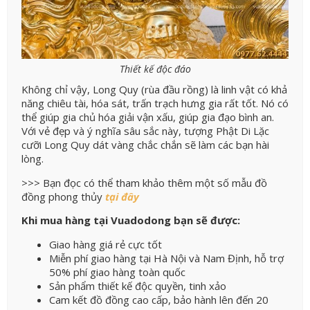
Thiết kế độc đáo
Không chỉ vậy, Long Quy (rùa đầu rồng) là linh vật có khả
năng chiêu tài, hóa sát, trấn trạch hưng gia rất tốt. Nó có
thể giúp gia chủ hóa giải vận xấu, giúp gia đạo bình an.
Với vẻ đẹp và ý nghĩa sâu sắc này, tượng Phật Di Lặc
cưỡi Long Quy dát vàng chắc chắn sẽ làm các bạn hài
lòng.
>>> Bạn đọc có thể tham khảo thêm một số mẫu đồ
đồng phong thủy
tại đây
Khi mua hàng tại Vuadodong bạn sẽ được:
Giao hàng giá rẻ cực tốt
Miễn phí giao hàng tại Hà Nội và Nam Định, hỗ trợ
50% phí giao hàng toàn quốc
Sản phẩm thiết kế độc quyền, tinh xảo
Cam kết đồ đồng cao cấp, bảo hành lên đến 20