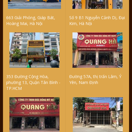
663 Giải Phóng, Giáp Bát,
Số 9 B1 Nguyễn Cảnh Dị, Đại
Hoàng Mai, Hà Nội
Kim, Hà Nội
353 Đường Cộng Hòa,
Đường 57A, thị trấn Lâm, Ý
phường 13, Quận Tân Bình -
Yên, Nam Định
TP.HCM