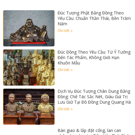
Đúc Tượng Phật Bằng Đồng Theo
Yêu Cầu: Chuẩn Thần Thái, Bền Trăm
Năm
Chi tiết »
Đúc Đồng Theo Yêu Cầu: Từ Ý Tưởng
Đến Tác Phẩm, Không Giới Hạn
Khuôn Mẫu
Chi tiết »
Dịch Vụ Đúc Tượng Chân Dung Bằng
Đồng: Chế Tác Sắc Nét, Giàu Giá Trị
Lưu Giữ Tại Đồ Đồng Dung Quang Hà
Chi tiết »
Bàn giao & lắp đặt cổng, lan can