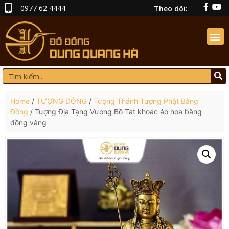
0977 62 4444
Theo dõi:
Home
/
TƯỢNG ĐỒNG
/
Tượng Thánh Tượng Phật Bằng
Đồng
/ Tượng Địa Tạng Vương Bồ Tát khoác áo hoa bằng
đồng vàng