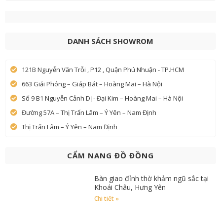
DANH SÁCH SHOWROM
121B Nguyễn Văn Trỗi , P12 , Quận Phú Nhuận - TP.HCM
663 Giải Phóng – Giáp Bát – Hoàng Mai – Hà Nội
Số 9 B1 Nguyễn Cảnh Dị - Đại Kim – Hoàng Mai – Hà Nội
Đường 57A – Thị Trấn Lâm – Ý Yên – Nam Định
Thị Trấn Lâm – Ý Yên – Nam Định
CẨM NANG ĐỒ ĐỒNG
Bàn giao đỉnh thờ khảm ngũ sắc tại
Khoái Châu, Hưng Yên
Chi tiết »