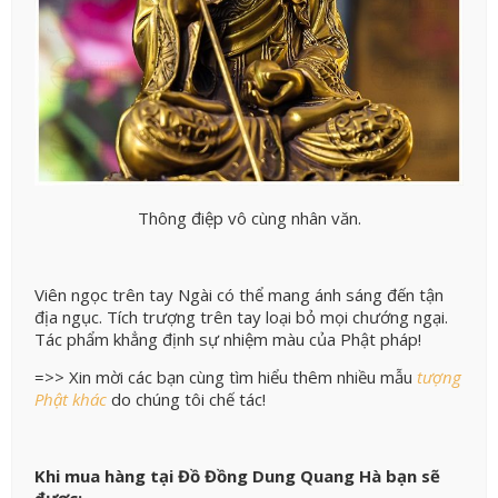
Thông điệp vô cùng nhân văn.
Viên ngọc trên tay Ngài có thể mang ánh sáng đến tận
địa ngục. Tích trượng trên tay loại bỏ mọi chướng ngại.
Tác phẩm khẳng định sự nhiệm màu của Phật pháp!
=>> Xin mời các bạn cùng tìm hiểu thêm nhiều mẫu
tượng
Phật khác
do chúng tôi chế tác!
Khi mua hàng tại Đồ Đồng Dung Quang Hà bạn sẽ
được: