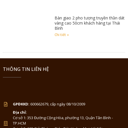
Bàn giao 2 pho tượng truyền thần dát
vàng cao 50cm khách hàng tại Thái
Bình
Chi tiết »
THÔNG TIN LIÊN HỆ
GPĐKKD:
600662679, cấp ngày 08/10/2009
Địa chỉ:
Cơ sở 1: 353 Đường Cộng Hòa, phường 13, Quận Tân Bình -
TP.HCM