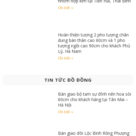
nhôm hợp kim tại Tiền Hải, Thái Bình
Chi tiết »
Hoàn thiện tượng 2 pho tượng chân
dung bán thân cao 60cm và 1 pho
tượng ngồi cao 90cm cho khách Phủ
Lý, Hà Nam
Chi tiết »
TIN TỨC ĐỒ ĐỒNG
Bàn giao bộ tam sự đỉnh nến hoa sòi
60cm cho khách hàng tại Tân Mai –
Hà Nội
Chi tiết »
Bàn giao đôi Lộc Bình Rồng Phượng