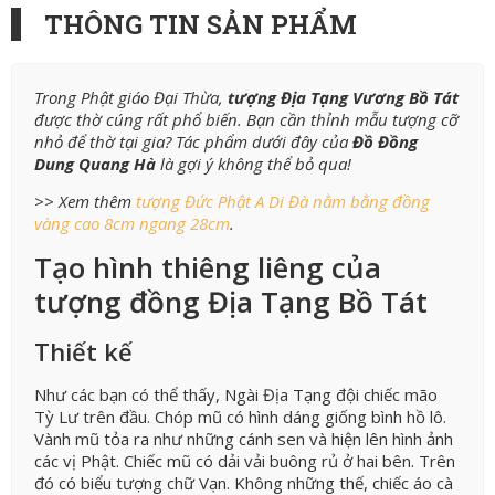
THÔNG TIN SẢN PHẨM
Trong Phật giáo Đại Thừa,
tượng Địa Tạng Vương Bồ Tát
được thờ cúng rất phổ biến. Bạn cần thỉnh mẫu tượng cỡ
nhỏ để thờ tại gia? Tác phẩm dưới đây của
Đồ Đồng
Dung Quang Hà
là gợi ý không thể bỏ qua!
>> Xem thêm
tượng Đức Phật A Di Đà nằm bằng đồng
vàng cao 8cm ngang 28cm
.
Tạo hình thiêng liêng của
tượng đồng Địa Tạng Bồ Tát
Thiết kế
Như các bạn có thể thấy, Ngài Địa Tạng đội chiếc mão
Tỳ Lư trên đầu. Chóp mũ có hình dáng giống bình hồ lô.
Vành mũ tỏa ra như những cánh sen và hiện lên hình ảnh
các vị Phật. Chiếc mũ có dải vải buông rủ ở hai bên. Trên
đó có biểu tượng chữ Vạn. Không những thế, chiếc áo cà