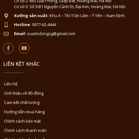
Cơ sở 2: 663 Giải Phóng, Giáp Bát, Hoàng Mai, Hà Nội
Cơ sở 3: Số 9 B1 Nguyễn Cảnh Dị, Đại Kim, Hoàng Mai, Hà Nội
Xưởng sản xuất:
Khu A – Thị Trấn Lâm – Ý Yên – Nam Định
Hotline:
0977-62-4444
Email:
vuadodongsg@gmail.com
LIÊN KẾT KHÁC
Liên hệ
Giới thiệu về đồ đồng
Cam kết chất lượng
Hướng dẫn mua hàng
Chính sách bảo mật
Chính sách thanh toán