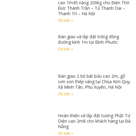
cao 1m45 nặng 200kg cho Điện Thờ
Đức Thánh Trần – Tả Thanh Oai –
Thanh Trì – Hà Nội
Chi tiết »
Bàn giao và lắp đặt trống đồng
đường kính 1m tại Bình Phước
Chi tiết »
Bàn giao 2 bộ bát bửu cao 2m, gỗ
sơn son thếp vàng tại Chùa Kim Quy,
Xã Minh Tân, Phú Xuyên, Hà Nội
Chi tiết »
Hoàn thiện và lắp đặt tượng Phật Tứ
Diện cao 2m8 cho khách hàng tại Đà
Nẵng
Chi tiết »