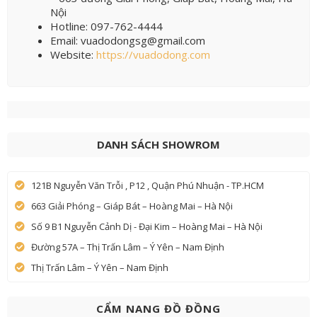
Nội
Hotline: 097-762-4444
Email: vuadodongsg@gmail.com
Website:
https://vuadodong.com
DANH SÁCH SHOWROM
121B Nguyễn Văn Trỗi , P12 , Quận Phú Nhuận - TP.HCM
663 Giải Phóng – Giáp Bát – Hoàng Mai – Hà Nội
Số 9 B1 Nguyễn Cảnh Dị - Đại Kim – Hoàng Mai – Hà Nội
Đường 57A – Thị Trấn Lâm – Ý Yên – Nam Định
Thị Trấn Lâm – Ý Yên – Nam Định
CẨM NANG ĐỒ ĐỒNG