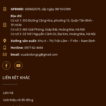
GPĐKKD:
600662679, cấp ngày 08/10/2009
Địa chỉ:
Cơ sở 1: 353 Đường Cộng Hòa, phường 13, Quận Tân Bình -
TP.HCM
Cơ sở 2: 663 Giải Phóng, Giáp Bát, Hoàng Mai, Hà Nội
Cơ sở 3: Số 9 B1 Nguyễn Cảnh Dị, Đại Kim, Hoàng Mai, Hà Nội
Xưởng sản xuất:
Khu A – Thị Trấn Lâm – Ý Yên – Nam Định
Hotline:
0977-62-4444
Email:
vuadodongsg@gmail.com
LIÊN KẾT KHÁC
Liên hệ
Giới thiệu về đồ đồng