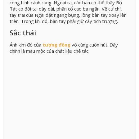
cong hình cánh cung. Ngoài ra, các bạn có thể thấy Bồ
Tát có đôi tai dày dài, phần cổ cao ba ngấn. Về cử chỉ,
tay trái của Ngài đặt ngang bụng, lòng bàn tay xoay lên
trên. Trong khi đó, bàn tay phải giữ cây tích trượng.
Sắc thái
Ánh kim đỏ của
tượng đồng
vô cùng cuốn hút. Đây
chính là màu mộc của chất liệu chế tác.