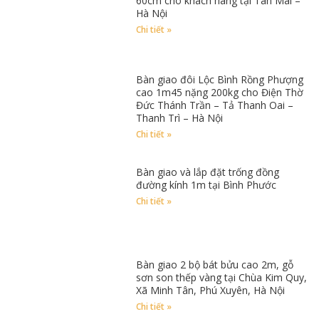
60cm cho khách hàng tại Tân Mai –
Hà Nội
Chi tiết »
Bàn giao đôi Lộc Bình Rồng Phượng
cao 1m45 nặng 200kg cho Điện Thờ
Đức Thánh Trần – Tả Thanh Oai –
Thanh Trì – Hà Nội
Chi tiết »
Bàn giao và lắp đặt trống đồng
đường kính 1m tại Bình Phước
Chi tiết »
Bàn giao 2 bộ bát bửu cao 2m, gỗ
sơn son thếp vàng tại Chùa Kim Quy,
Xã Minh Tân, Phú Xuyên, Hà Nội
Chi tiết »