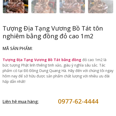
Tượng Địa Tạng Vương Bồ Tát tôn
nghiêm bằng đồng đỏ cao 1m2
MÃ SẢN PHẨM:
Tượng Địa Tạng Vương Bồ Tát bằng đồng
đỏ cao 1m2 là
bức tượng Phật linh thiêng tinh xảo, giàu ý nghĩa sâu sắc. Tác
phẩm có tại Đồ Đồng Dung Quang Hà. Hãy đến với chúng tôi ngay
hôm nay để sở hữu được sản phẩm chất lượng với nhiều ưu đãi
hấp dẫn nhất!
0977-62-4444
Liên hệ mua hàng: