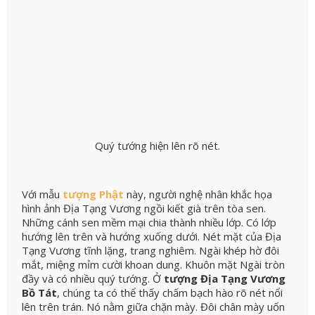
Quý tướng hiện lên rõ nét.
Với mẫu
tượng Phật
này, người nghệ nhân khắc họa
hình ảnh Địa Tạng Vương ngồi kiết già trên tòa sen.
Những cánh sen mềm mại chia thành nhiều lớp. Có lớp
hướng lên trên và hướng xuống dưới. Nét mặt của Địa
Tạng Vương tĩnh lặng, trang nghiêm. Ngài khép hờ đôi
mắt, miệng mỉm cười khoan dung. Khuôn mặt Ngài tròn
đầy và có nhiều quý tướng. Ở
tượng Địa Tạng Vương
Bồ Tát
, chúng ta có thể thấy chấm bạch hào rõ nét nổi
lên trên trán. Nó nằm giữa chặn mày. Đôi chân mày uốn