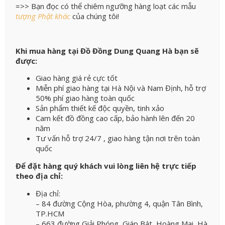
=>> Bạn đọc có thể chiêm ngưỡng hàng loạt các mẫu
tượng Phật khác
của chúng tôi!
Khi mua hàng tại Đồ Đồng Dung Quang Hà bạn sẽ
được:
Giao hàng giá rẻ cực tốt
Miễn phí giao hàng tại Hà Nội và Nam Định, hỗ trợ
50% phí giao hàng toàn quốc
Sản phẩm thiết kế độc quyền, tinh xảo
Cam kết đồ đồng cao cấp, bảo hành lên đến 20
năm
Tư vấn hỗ trợ 24/7 , giao hàng tận nơi trên toàn
quốc
Để đặt hàng quý khách vui lòng liên hệ trực tiếp
theo địa chỉ:
Địa chỉ:
– 84 đường Cộng Hòa, phường 4, quận Tân Bình,
TP.HCM
– 663 đường Giải Phóng, Giáp Bát, Hoàng Mai, Hà