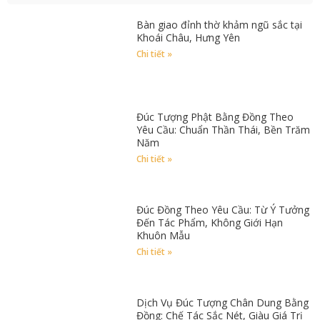
Bàn giao đỉnh thờ khảm ngũ sắc tại
Khoái Châu, Hưng Yên
Chi tiết »
Đúc Tượng Phật Bằng Đồng Theo
Yêu Cầu: Chuẩn Thần Thái, Bền Trăm
Năm
Chi tiết »
Đúc Đồng Theo Yêu Cầu: Từ Ý Tưởng
Đến Tác Phẩm, Không Giới Hạn
Khuôn Mẫu
Chi tiết »
Dịch Vụ Đúc Tượng Chân Dung Bằng
Đồng: Chế Tác Sắc Nét, Giàu Giá Trị