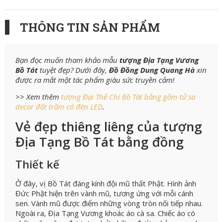
THÔNG TIN SẢN PHẨM
Bạn đọc muốn tham khảo mẫu
tượng Địa Tạng Vương
Bồ Tát
tuyệt đẹp? Dưới đây,
Đồ Đồng Dung Quang Hà
xin
được ra mắt một tác phẩm giàu sức truyền cảm!
>> Xem thêm
tượng Đại Thế Chí Bồ Tát bằng gốm tử sa
decor đốt trầm có đèn LED
.
Vẻ đẹp thiêng liêng của tượng
Địa Tạng Bồ Tát bằng đồng
Thiết kế
Ở đây, vị Bồ Tát đáng kính đội mũ thất Phật. Hình ảnh
Đức Phật hiện trên vành mũ, tương ứng với mỗi cánh
sen. Vành mũ được điểm những vòng tròn nối tiếp nhau.
Ngoài ra, Địa Tạng Vương khoác áo cà sa. Chiếc áo có