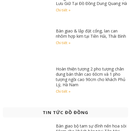
Lưu Giữ Tại Đồ Đồng Dung Quang Hà
Chi tiết »
Bàn giao & lắp đặt cổng, lan can
nhôm hợp kim tại Tiền Hải, Thái Bình
Chi tiết »
Hoàn thiện tượng 2 pho tượng chân
dung bán thân cao 60cm và 1 pho
tượng ngồi cao 90cm cho khách Phủ
Lý, Hà Nam
Chi tiết »
TIN TỨC ĐỒ ĐỒNG
Bàn giao bộ tam sự đỉnh nến hoa sòi