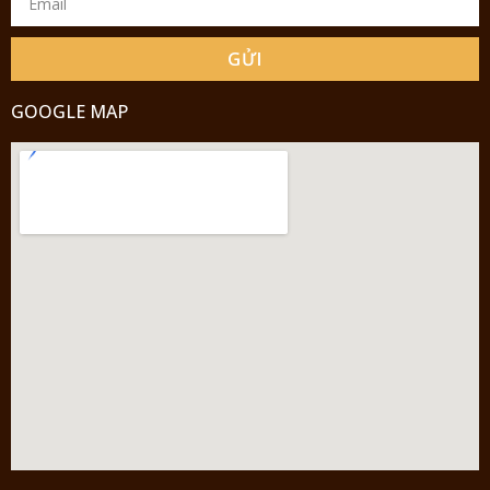
GỬI
GOOGLE MAP