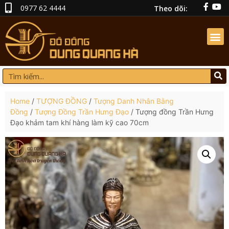
0977 62 4444
Theo dõi:
Home
/
TƯỢNG ĐỒNG
/
Tượng Danh Nhân Bằng
Đồng
/
Tượng Đồng Trần Hưng Đạo
/ Tượng đồng Trần Hưng
Đạo khảm tam khí hàng làm kỹ cao 70cm