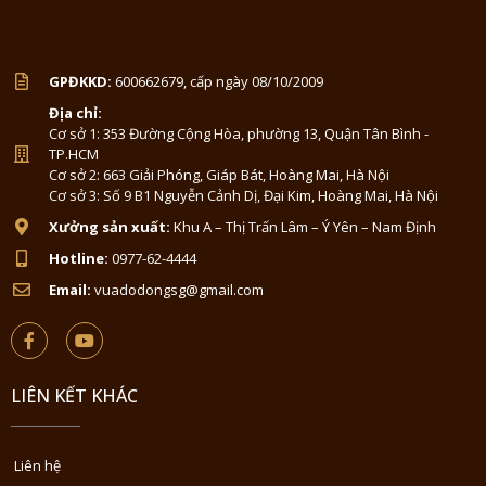
GPĐKKD:
600662679, cấp ngày 08/10/2009
Địa chỉ:
Cơ sở 1: 353 Đường Cộng Hòa, phường 13, Quận Tân Bình -
TP.HCM
Cơ sở 2: 663 Giải Phóng, Giáp Bát, Hoàng Mai, Hà Nội
Cơ sở 3: Số 9 B1 Nguyễn Cảnh Dị, Đại Kim, Hoàng Mai, Hà Nội
Xưởng sản xuất:
Khu A – Thị Trấn Lâm – Ý Yên – Nam Định
Hotline:
0977-62-4444
Email:
vuadodongsg@gmail.com
LIÊN KẾT KHÁC
Liên hệ