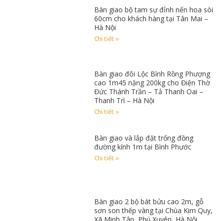
Bàn giao bộ tam sự đỉnh nến hoa sòi
60cm cho khách hàng tại Tân Mai –
Hà Nội
Chi tiết »
Bàn giao đôi Lộc Bình Rồng Phượng
cao 1m45 nặng 200kg cho Điện Thờ
Đức Thánh Trần – Tả Thanh Oai –
Thanh Trì – Hà Nội
Chi tiết »
Bàn giao và lắp đặt trống đồng
đường kính 1m tại Bình Phước
Chi tiết »
Bàn giao 2 bộ bát bửu cao 2m, gỗ
sơn son thếp vàng tại Chùa Kim Quy,
Xã Minh Tân, Phú Xuyên, Hà Nội