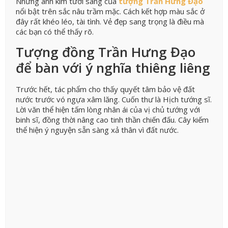
Những ánh kim tươi sáng của
tượng Trần Hưng Đạo
nổi bật trên sắc nâu trầm mặc. Cách kết hợp màu sắc ở
đây rất khéo léo, tài tình. Vẻ đẹp sang trọng là điều mà
các bạn có thể thấy rõ.
Tượng đồng Trần Hưng Đạo
để bàn với ý nghĩa thiêng liêng
Trước hết, tác phẩm cho thấy quyết tâm bảo vệ đất
nước trước vó ngựa xâm lăng. Cuốn thư là Hịch tướng sĩ.
Lời văn thể hiện tấm lòng nhân ái của vị chủ tướng với
binh sĩ, đồng thời nâng cao tinh thần chiến đấu. Cây kiếm
thể hiện ý nguyện sẵn sàng xả thân vì đất nước.