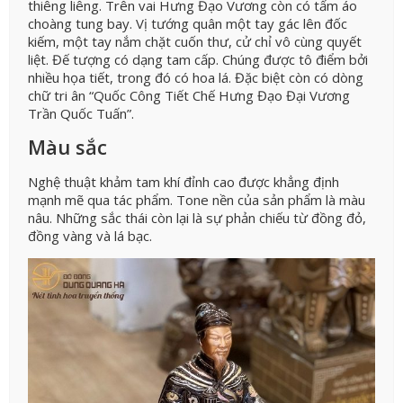
thiêng liêng. Trên vai Hưng Đạo Vương còn có tấm áo
choàng tung bay. Vị tướng quân một tay gác lên đốc
kiếm, một tay nắm chặt cuốn thư, cử chỉ vô cùng quyết
liệt. Đế tượng có dạng tam cấp. Chúng được tô điểm bởi
nhiều họa tiết, trong đó có hoa lá. Đặc biệt còn có dòng
chữ tri ân “Quốc Công Tiết Chế Hưng Đạo Đại Vương
Trần Quốc Tuấn”.
Màu sắc
Nghệ thuật khảm tam khí đỉnh cao được khẳng định
mạnh mẽ qua tác phẩm. Tone nền của sản phẩm là màu
nâu. Những sắc thái còn lại là sự phản chiếu từ đồng đỏ,
đồng vàng và lá bạc.