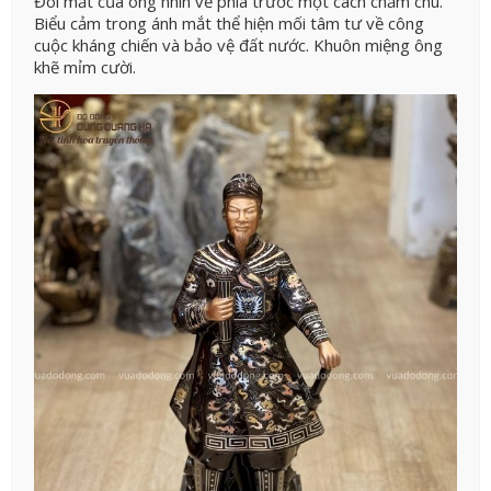
Đôi mắt của ông nhìn về phía trước một cách chăm chú.
Biểu cảm trong ánh mắt thể hiện mối tâm tư về công
cuộc kháng chiến và bảo vệ đất nước. Khuôn miệng ông
khẽ mỉm cười.