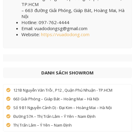
TP.HCM
– 663 đường Giải Phóng, Giáp Bát, Hoàng Mai, Hà
Nội
Hotline: 097-762-4444
Email: vuadodongsg@gmail.com
Website:
https://vuadodong.com
DANH SÁCH SHOWROM
121B Nguyễn Văn Trỗi , P12 , Quận Phú Nhuận - TP.HCM
663 Giải Phóng – Giáp Bát – Hoàng Mai – Hà Nội
Số 9 B1 Nguyễn Cảnh Dị - Đại Kim – Hoàng Mai – Hà Nội
Đường 57A – Thị Trấn Lâm – Ý Yên – Nam Định
Thị Trấn Lâm – Ý Yên – Nam Định