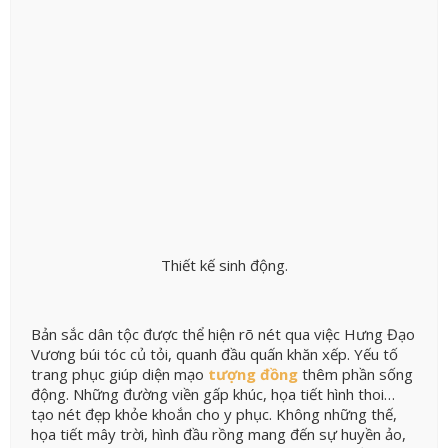
Thiết kế sinh động.
Bản sắc dân tộc được thể hiện rõ nét qua việc Hưng Đạo
Vương búi tóc củ tỏi, quanh đầu quấn khăn xếp. Yếu tố
trang phục giúp diện mạo
tượng đồng
thêm phần sống
động. Những đường viền gấp khúc, họa tiết hình thoi…
tạo nét đẹp khỏe khoắn cho y phục. Không những thế,
họa tiết mây trời, hình đầu rồng mang đến sự huyền ảo,