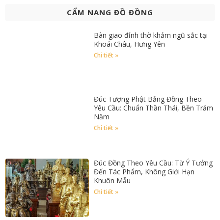
CẨM NANG ĐỒ ĐỒNG
Bàn giao đỉnh thờ khảm ngũ sắc tại
Khoái Châu, Hưng Yên
Chi tiết »
Đúc Tượng Phật Bằng Đồng Theo
Yêu Cầu: Chuẩn Thần Thái, Bền Trăm
Năm
Chi tiết »
Đúc Đồng Theo Yêu Cầu: Từ Ý Tưởng
Đến Tác Phẩm, Không Giới Hạn
Khuôn Mẫu
Chi tiết »