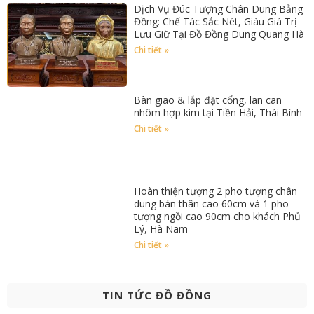
Dịch Vụ Đúc Tượng Chân Dung Bằng
Đồng: Chế Tác Sắc Nét, Giàu Giá Trị
Lưu Giữ Tại Đồ Đồng Dung Quang Hà
Chi tiết »
Bàn giao & lắp đặt cổng, lan can
nhôm hợp kim tại Tiền Hải, Thái Bình
Chi tiết »
Hoàn thiện tượng 2 pho tượng chân
dung bán thân cao 60cm và 1 pho
tượng ngồi cao 90cm cho khách Phủ
Lý, Hà Nam
Chi tiết »
TIN TỨC ĐỒ ĐỒNG