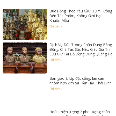
Đúc Đồng Theo Yêu Cầu: Từ Ý Tưởng
Đến Tác Phẩm, Không Giới Hạn
Khuôn Mẫu
Chi tiết »
Dịch Vụ Đúc Tượng Chân Dung Bằng
Đồng: Chế Tác Sắc Nét, Giàu Giá Trị
Lưu Giữ Tại Đồ Đồng Dung Quang Hà
Chi tiết »
Bàn giao & lắp đặt cổng, lan can
nhôm hợp kim tại Tiền Hải, Thái Bình
Chi tiết »
Hoàn thiện tượng 2 pho tượng chân