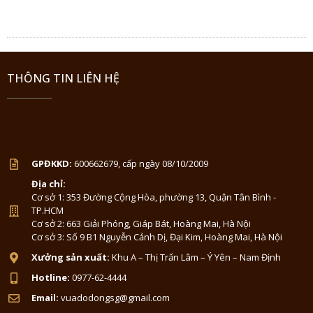
THÔNG TIN LIÊN HỆ
GPĐKKD:
600662679, cấp ngày 08/10/2009
Địa chỉ:
Cơ sở 1: 353 Đường Cộng Hòa, phường 13, Quận Tân Bình -
TP.HCM
Cơ sở 2: 663 Giải Phóng, Giáp Bát, Hoàng Mai, Hà Nội
Cơ sở 3: Số 9 B1 Nguyễn Cảnh Dị, Đại Kim, Hoàng Mai, Hà Nội
Xưởng sản xuất:
Khu A – Thị Trấn Lâm – Ý Yên – Nam Định
Hotline:
0977-62-4444
Email:
vuadodongsg@gmail.com