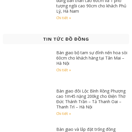
dung bán thân cao 60cm và 1 pho
tượng ngồi cao 90cm cho khách Phủ
Lý, Hà Nam
Chi tiết »
TIN TỨC ĐỒ ĐỒNG
Bàn giao bộ tam sự đỉnh nến hoa sòi
60cm cho khách hàng tại Tân Mai –
Hà Nội
Chi tiết »
Bàn giao đôi Lộc Bình Rồng Phượng
cao 1m45 nặng 200kg cho Điện Thờ
Đức Thánh Trần – Tả Thanh Oai –
Thanh Trì – Hà Nội
Chi tiết »
Bàn giao và lắp đặt trống đồng