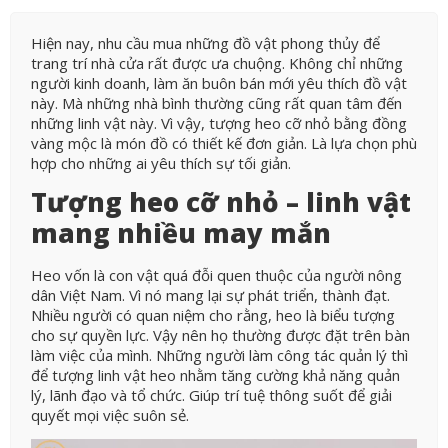
Hiện nay, nhu cầu mua những đồ vật phong thủy để
trang trí nhà cửa rất được ưa chuộng. Không chỉ những
người kinh doanh, làm ăn buôn bán mới yêu thích đồ vật
này. Mà những nhà bình thường cũng rất quan tâm đến
những linh vật này. Vì vậy, tượng heo cỡ nhỏ bằng đồng
vàng mộc là món đồ có thiết kế đơn giản. Là lựa chọn phù
hợp cho những ai yêu thích sự tối giản.
Tượng heo cỡ nhỏ – linh vật
mang nhiều may mắn
Heo vốn là con vật quá đỗi quen thuộc của người nông
dân Việt Nam. Vì nó mang lại sự phát triển, thành đạt.
Nhiều người có quan niệm cho rằng, heo là biểu tượng
cho sự quyền lực. Vậy nên họ thường được đặt trên bàn
làm việc của mình. Những người làm công tác quản lý thì
để tượng linh vật heo nhằm tăng cường khả năng quản
lý, lãnh đạo và tổ chức. Giúp trí tuệ thông suốt để giải
quyết mọi việc suôn sẻ.