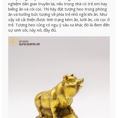
nghiệm dân gian truyền lại, nếu trong nhà có trẻ em hay
biếng ăn và còi cọc. Thì hãy đặt tượng heo trong phòng
ăn và hướng bức tượng về phía trẻ nhỏ ngồi khi ăn. Như
vậy sẽ cải thiện được tình trạng kém ăn, lười ăn, còi cọc ở
trẻ. Tượng heo cũng có ngụ ý sâu xa khác đó là đem đến
sự sinh sôi, nảy nở, đầy đủ.