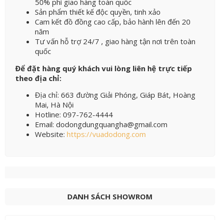
50% phí giao hàng toàn quốc
Sản phẩm thiết kế độc quyền, tinh xảo
Cam kết đồ đồng cao cấp, bảo hành lên đến 20
năm
Tư vấn hỗ trợ 24/7 , giao hàng tận nơi trên toàn
quốc
Để đặt hàng quý khách vui lòng liên hệ trực tiếp
theo địa chỉ:
Địa chỉ: 663 đường Giải Phóng, Giáp Bát, Hoàng
Mai, Hà Nội
Hotline: 097-762-4444
Email: dodongdungquangha@gmail.com
Website:
https://vuadodong.com
DANH SÁCH SHOWROM