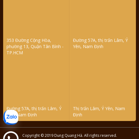
353 Đường Cộng Hòa,
Đường 57A, thị trấn Lâm, Ý
phường 13, Quận Tân Bình -
Yên, Nam Định
TP.HCM
Đường 57A, thị trấn Lâm, Ý
Thị trấn Lâm, Ý Yên, Nam
Yên, Nam Định
Định
Copyright © 2019 Dung Quang Hà. All rights reserved.