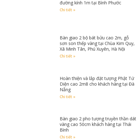
đường kính 1m tại Bình Phước
Chi tiết »
Bàn giao 2 bộ bát bửu cao 2m, gỗ
sơn son thếp vàng tại Chùa Kim Quy,
Xã Minh Tân, Phú Xuyên, Hà Nội
Chi tiết »
Hoàn thiện và lắp đặt tượng Phật Tứ
Diện cao 2m8 cho khách hàng tại Đà
Nẵng
Chi tiết »
Bàn giao 2 pho tượng truyền thần dát
vàng cao 50cm khách hàng tại Thái
Bình
Chi tiết »