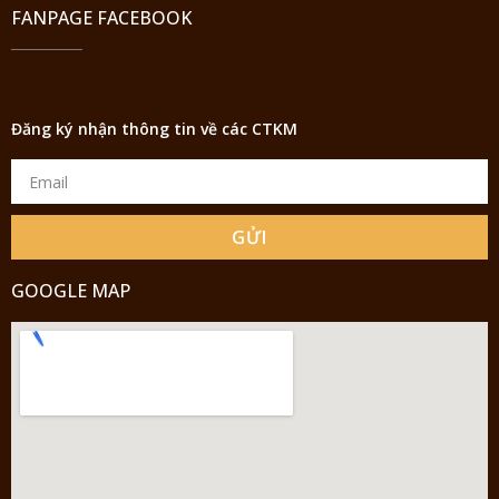
FANPAGE FACEBOOK
Đăng ký nhận thông tin về các CTKM
GỬI
GOOGLE MAP