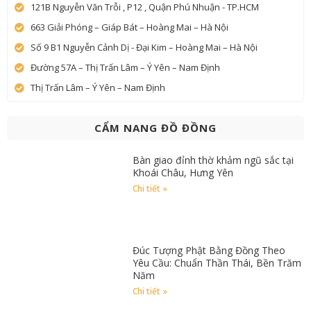
121B Nguyễn Văn Trỗi , P12 , Quận Phú Nhuận - TP.HCM
663 Giải Phóng – Giáp Bát – Hoàng Mai – Hà Nội
Số 9 B1 Nguyễn Cảnh Dị - Đại Kim – Hoàng Mai – Hà Nội
Đường 57A – Thị Trấn Lâm – Ý Yên – Nam Định
Thị Trấn Lâm – Ý Yên – Nam Định
CẨM NANG ĐỒ ĐỒNG
Bàn giao đỉnh thờ khảm ngũ sắc tại
Khoái Châu, Hưng Yên
Chi tiết »
Đúc Tượng Phật Bằng Đồng Theo
Yêu Cầu: Chuẩn Thần Thái, Bền Trăm
Năm
Chi tiết »