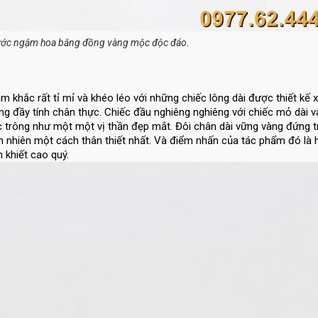
.
ớc ngậm hoa bằng đồng vàng mộc độc đáo
khắc rất tỉ mỉ và khéo léo với những chiếc lông dài được thiết kế 
g đầy tính chân thực. Chiếc đầu nghiêng nghiêng với chiếc mỏ dài v
 trông như một một vị thần đẹp mắt. Đôi chân dài vững vàng đứng t
n nhiên một cách thân thiết nhất. Và điểm nhấn của tác phẩm đó là 
 khiết cao quý.