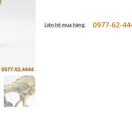
0977-62-44
Liên hệ mua hàng: