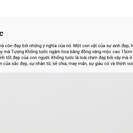
c
à còn đẹp bởi những ý nghĩa của nó. Một con vật của sự xinh đẹp, h
ởi vậy mà Tượng Khổng tước ngậm hoa bằng đồng vàng mộc cao 15cm 
nh tốt đẹp của con người. Khổng tước là loài chim đẹp bởi vậy mà ở
n của sắc đẹp, sự nhân từ, sẻ chia, may mắn, sự giàu có và thịnh vư