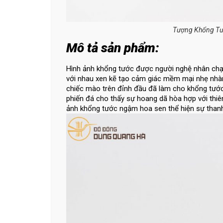
Tượng Khổng Tư
Mô tả sản phẩm:
Hình ảnh khổng tước được người nghệ nhân chạm 
với nhau xen kẽ tạo cảm giác mềm mại nhẹ nhàn
chiếc mào trên đỉnh đầu đã làm cho khổng tước
phiến đá cho thấy sự hoang dã hòa hợp với thiê
ảnh khổng tước ngậm hoa sen thể hiện sự thanh