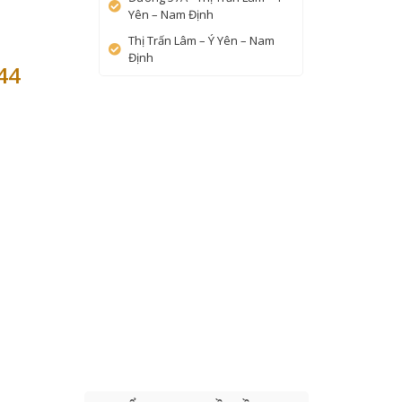
Yên – Nam Định
Thị Trấn Lâm – Ý Yên – Nam
Định
44