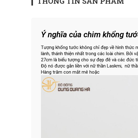
THÔNG TIN SẢN PHẨM
Ý nghĩa của chim khổng tướ
Tượng khổng tước không chỉ đẹp về hình thức m
lành, thánh thiện nhất trong các loài chim. B
27cm là biểu tượng cho sự đẹp đẽ và các đức tí
Độ nó được gắn liền với nữ thần Laskmi, nữ thầ
Hàng trăm con mắt mê hoặc