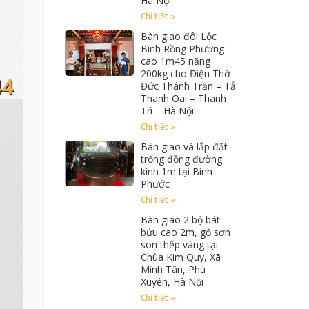
Hà Nội
Chi tiết »
Bàn giao đôi Lộc
Bình Rồng Phượng
cao 1m45 nặng
200kg cho Điện Thờ
Đức Thánh Trần – Tả
Thanh Oai – Thanh
Trì – Hà Nội
Chi tiết »
Bàn giao và lắp đặt
trống đồng đường
kính 1m tại Bình
Phước
Chi tiết »
Bàn giao 2 bộ bát
bửu cao 2m, gỗ sơn
son thếp vàng tại
Chùa Kim Quy, Xã
Minh Tân, Phú
Xuyên, Hà Nội
Chi tiết »