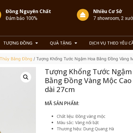
Đồng Nguyên Chất
Nhiều Cơ Sở
Đảm bảo 100%
7 showroom, 2 xư
TƯỢNG ĐỒNG
QUÀ TẶNG
DỊCH VỤ THEO YÊU C
 Thủy Bằng Đồng
/ Tượng Khổng Tước Ngậm Hoa Bằng Đồng Vàng M
Tượng Khổng Tước Ngậm
Bằng Đồng Vàng Mộc Cao
dài 27cm
MÃ SẢN PHẨM:
Chất liệu: Đồng vàng mộc
Màu sắc: Vàng nổi bật
Thương hiệu: Dung Quang Hà