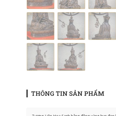
THÔNG TIN SẢN PHẨM
Tượng Liên Hoa Sanh bằng đồng vàng hun đen k