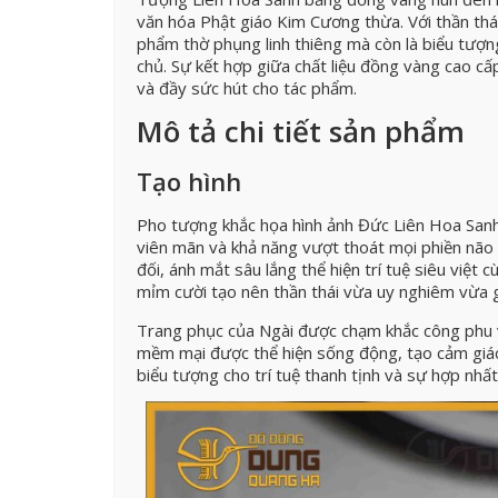
văn hóa Phật giáo Kim Cương thừa. Với thần thái
phẩm thờ phụng linh thiêng mà còn là biểu tượng 
chủ. Sự kết hợp giữa chất liệu đồng vàng cao cấ
và đầy sức hút cho tác phẩm.
Mô tả chi tiết sản phẩm
Tạo hình
Pho tượng khắc họa hình ảnh Đức Liên Hoa Sanh 
viên mãn và khả năng vượt thoát mọi phiền não
đối, ánh mắt sâu lắng thể hiện trí tuệ siêu việt
mỉm cười tạo nên thần thái vừa uy nghiêm vừa g
Trang phục của Ngài được chạm khắc công phu v
mềm mại được thể hiện sống động, tạo cảm giác 
biểu tượng cho trí tuệ thanh tịnh và sự hợp nhất