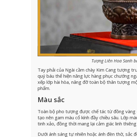
Tượng Liên Hoa Sanh b
Tay phải của Ngài cầm chày Kim Cang tượng trưn
quý báu thể hiện năng lực hàng phục chướng ngạ
xếp lớp hài hòa, nâng đỡ toàn bộ thân tượng mộ
phẩm.
Màu sắc
Toàn bộ pho tượng được chế tác từ đồng vàng c
tạo nên gam màu cổ kính đầy chiều sâu. Lớp mà
tinh xảo, đồng thời mang lại cảm giác linh thiêng
Dưới ánh sáng tự nhiên hoặc ánh đèn thờ, sắc