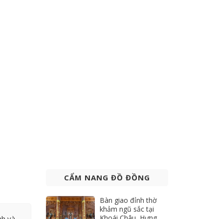
CẨM NANG ĐỒ ĐỒNG
Bàn giao đỉnh thờ
khảm ngũ sắc tại
Khoái Châu, Hưng
nh và