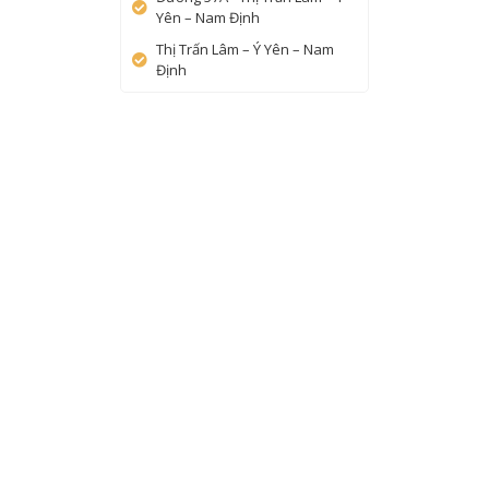
Yên – Nam Định
Thị Trấn Lâm – Ý Yên – Nam
Định