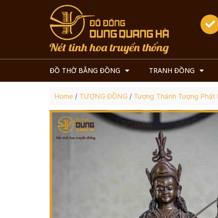
ĐỒ THỜ BẰNG ĐỒNG
TRANH ĐỒNG
Home
/
TƯỢNG ĐỒNG
/
Tượng Thánh Tượng Phật