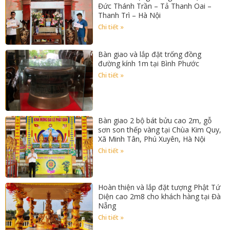
Đức Thánh Trần – Tả Thanh Oai –
Thanh Trì – Hà Nội
Chi tiết »
Bàn giao và lắp đặt trống đồng
đường kính 1m tại Bình Phước
Chi tiết »
Bàn giao 2 bộ bát bửu cao 2m, gỗ
sơn son thếp vàng tại Chùa Kim Quy,
Xã Minh Tân, Phú Xuyên, Hà Nội
Chi tiết »
Hoàn thiện và lắp đặt tượng Phật Tứ
Diện cao 2m8 cho khách hàng tại Đà
Nẵng
Chi tiết »