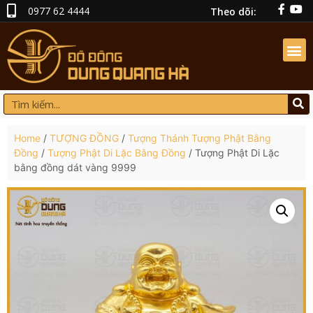
0977 62 4444
Theo dõi:
Home
/
TƯỢNG ĐỒNG
/
Tượng Thánh Tượng Phật Bằng
Đồng
/
Tượng Phật Di Lặc Bằng Đồng
/ Tượng Phật Di Lặc
bằng đồng dát vàng 9999