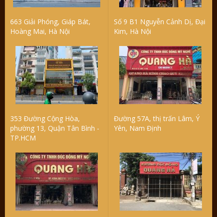
663 Giải Phóng, Giáp Bát,
Số 9 B1 Nguyễn Cảnh Dị, Đại
Hoàng Mai, Hà Nội
Kim, Hà Nội
353 Đường Cộng Hòa,
Đường 57A, thị trấn Lâm, Ý
phường 13, Quận Tân Bình -
Yên, Nam Định
TP.HCM