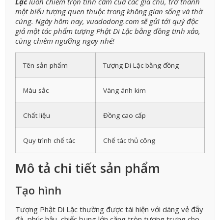
Lặc
luôn chiếm trọn tình cảm của các gia chủ, trở thành
một biểu tượng quen thuộc trong không gian sống và thờ
cúng.
Ngày hôm nay, vuadodong.com sẽ gửi tới quý độc
giả một tác phẩm tượng Phật Di Lặc bằng đồng tinh xảo,
cùng chiêm ngưỡng ngay nhé!
Tên sản phẩm
Tượng Di Lặc bằng đồng
Màu sắc
Vàng ánh kim
Chất liệu
Đồng cao cấp
Quy trình chế tác
Chế tác thủ công
Mô tả chi tiết sản phẩm
Tạo hình
Tượng Phật Di Lặc thường được tái hiện với dáng vẻ đẫy
đà, phúc hậu, chiếc bụng lớn căng tròn tượng trưng cho