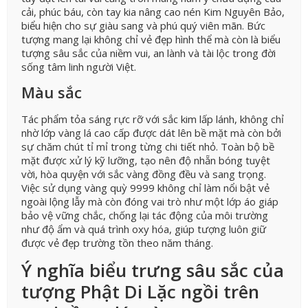
cải, phúc báu, còn tay kia nâng cao nén Kim Nguyên Bảo,
biểu hiện cho sự giàu sang và phú quý viên mãn. Bức
tượng mang lại không chỉ vẻ đẹp hình thể mà còn là biểu
tượng sâu sắc của niềm vui, an lành và tài lộc trong đời
sống tâm linh người Việt.
Màu sắc
Tác phẩm tỏa sáng rực rỡ với sắc kim lấp lánh, không chỉ
nhờ lớp vàng lá cao cấp được dát lên bề mặt mà còn bởi
sự chăm chút tỉ mỉ trong từng chi tiết nhỏ. Toàn bộ bề
mặt được xử lý kỹ lưỡng, tạo nên độ nhẵn bóng tuyệt
vời, hòa quyện với sắc vàng đồng đều và sang trọng.
Việc sử dụng vàng quỳ 9999 không chỉ làm nổi bật vẻ
ngoài lộng lẫy mà còn đóng vai trò như một lớp áo giáp
bảo vệ vững chắc, chống lại tác động của môi trường
như độ ẩm và quá trình oxy hóa, giúp tượng luôn giữ
được vẻ đẹp trường tồn theo năm tháng.
Ý nghĩa biểu trưng sâu sắc của
tượng Phật Di Lặc ngồi trên