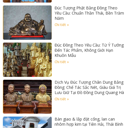
Đúc Tượng Phật Bằng Đồng Theo
Yêu Cầu: Chuẩn Thần Thái, Bền Trăm
Năm
Chi tiết »
Đúc Đồng Theo Yêu Cầu: Từ Ý Tưởng
Đến Tác Phẩm, Không Giới Hạn
Khuôn Mẫu
Chi tiết »
Dịch Vụ Đúc Tượng Chân Dung Bằng
Đồng: Chế Tác Sắc Nét, Giàu Giá Trị
Lưu Giữ Tại Đồ Đồng Dung Quang Hà
Chi tiết »
Bàn giao & lắp đặt cổng, lan can
nhôm hợp kim tại Tiền Hải, Thái Bình