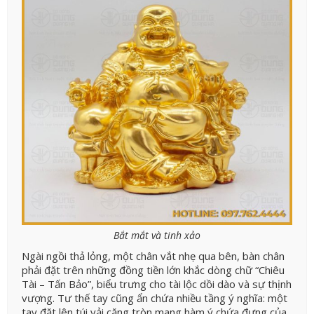
Bắt mắt và tinh xảo
Ngài ngồi thả lỏng, một chân vắt nhẹ qua bên, bàn chân
phải đặt trên những đồng tiền lớn khắc dòng chữ “Chiêu
Tài – Tấn Bảo”, biểu trưng cho tài lộc dồi dào và sự thịnh
vượng. Tư thế tay cũng ẩn chứa nhiều tầng ý nghĩa: một
tay đặt lên túi vải căng tròn mang hàm ý chứa đựng của