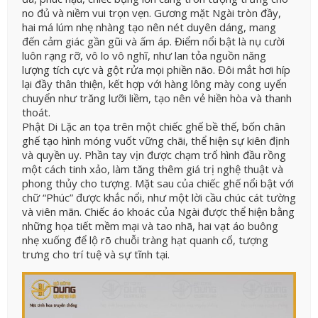
no đủ và niềm vui trọn vẹn. Gương mặt Ngài tròn đầy,
hai má lúm nhẹ nhàng tạo nên nét duyên dáng, mang
đến cảm giác gần gũi và ấm áp. Điểm nổi bật là nụ cười
luôn rạng rỡ, vô lo vô nghĩ, như lan tỏa nguồn năng
lượng tích cực và gột rửa mọi phiền não. Đôi mắt hơi híp
lại đầy thân thiện, kết hợp với hàng lông mày cong uyển
chuyển như trăng lưỡi liềm, tạo nên vẻ hiền hòa và thanh
thoát.
Phật Di Lặc an tọa trên một chiếc ghế bề thế, bốn chân
ghế tạo hình móng vuốt vững chãi, thể hiện sự kiên định
và quyền uy. Phần tay vịn được chạm trổ hình đầu rồng
một cách tinh xảo, làm tăng thêm giá trị nghệ thuật và
phong thủy cho tượng. Mặt sau của chiếc ghế nổi bật với
chữ “Phúc” được khắc nổi, như một lời cầu chúc cát tường
và viên mãn. Chiếc áo khoác của Ngài được thể hiện bằng
những họa tiết mềm mại và tao nhã, hai vạt áo buông
nhẹ xuống để lộ rõ chuỗi tràng hạt quanh cổ, tượng
trưng cho trí tuệ và sự tĩnh tại.