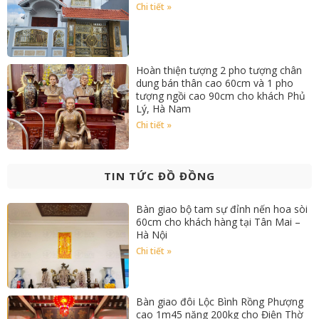
Chi tiết »
Hoàn thiện tượng 2 pho tượng chân
dung bán thân cao 60cm và 1 pho
tượng ngồi cao 90cm cho khách Phủ
Lý, Hà Nam
Chi tiết »
TIN TỨC ĐỒ ĐỒNG
Bàn giao bộ tam sự đỉnh nến hoa sòi
60cm cho khách hàng tại Tân Mai –
Hà Nội
Chi tiết »
Bàn giao đôi Lộc Bình Rồng Phượng
cao 1m45 nặng 200kg cho Điện Thờ