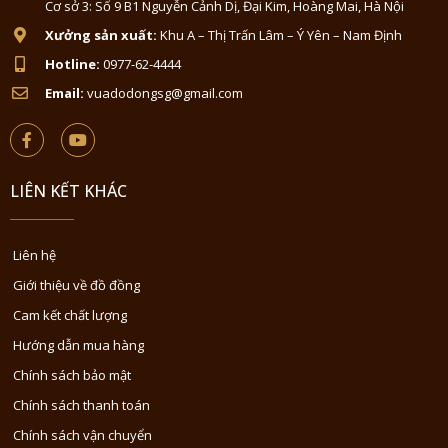
Cơ sở 3: Số 9 B1 Nguyễn Cảnh Dị, Đại Kim, Hoàng Mai, Hà Nội
Xưởng sản xuất:
Khu A – Thị Trấn Lâm – Ý Yên – Nam Định
Hotline:
0977-62-4444
Email:
vuadodongsg@gmail.com
LIÊN KẾT KHÁC
Liên hệ
Giới thiệu về đồ đồng
Cam kết chất lượng
Hướng dẫn mua hàng
Chính sách bảo mật
Chính sách thanh toán
Chính sách vận chuyển