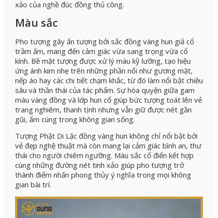
xảo của nghề đúc đồng thủ công.
Màu sắc
Pho tượng gây ấn tượng bởi sắc đồng vàng hun giả cổ
trầm ấm, mang đến cảm giác vừa sang trọng vừa cổ
kính. Bề mặt tượng được xử lý màu kỹ lưỡng, tạo hiệu
ứng ánh kim nhẹ trên những phần nổi như gương mặt,
nếp áo hay các chi tiết chạm khắc, từ đó làm nổi bật chiều
sâu và thần thái của tác phẩm. Sự hòa quyện giữa gam
màu vàng đồng và lớp hun cổ giúp bức tượng toát lên vẻ
trang nghiêm, thanh tịnh nhưng vẫn giữ được nét gần
gũi, ấm cúng trong không gian sống.
Tượng Phật Di Lặc đồng vàng hun không chỉ nổi bật bởi
vẻ đẹp nghệ thuật mà còn mang lại cảm giác bình an, thư
thái cho người chiêm ngưỡng. Màu sắc cổ điển kết hợp
cùng những đường nét tinh xảo giúp pho tượng trở
thành điểm nhấn phong thủy ý nghĩa trong mọi không
gian bài trí.