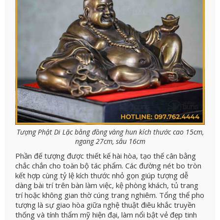
Tượng Phật Di Lặc bằng đồng vàng hun kích thước cao 15cm,
ngang 27cm, sâu 16cm
Phần đế tượng được thiết kế hài hòa, tạo thế cân bằng
chắc chắn cho toàn bộ tác phẩm. Các đường nét bo tròn
kết hợp cùng tỷ lệ kích thước nhỏ gọn giúp tượng dễ
dàng bài trí trên bàn làm việc, kệ phòng khách, tủ trang
trí hoặc không gian thờ cúng trang nghiêm. Tổng thể pho
tượng là sự giao hòa giữa nghệ thuật điêu khắc truyền
thống và tính thẩm mỹ hiện đại, làm nổi bật vẻ đẹp tinh