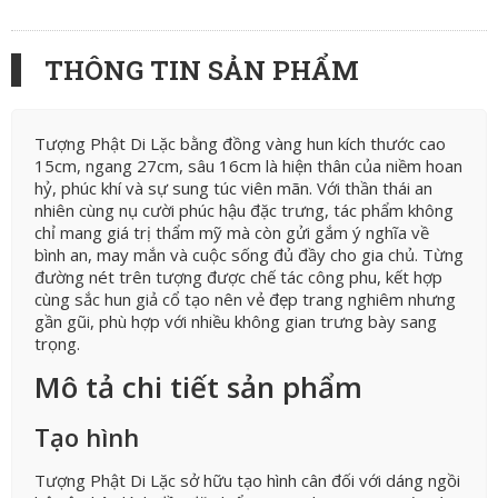
THÔNG TIN SẢN PHẨM
Tượng Phật Di Lặc bằng đồng vàng hun kích thước cao
15cm, ngang 27cm, sâu 16cm là hiện thân của niềm hoan
hỷ, phúc khí và sự sung túc viên mãn. Với thần thái an
nhiên cùng nụ cười phúc hậu đặc trưng, tác phẩm không
chỉ mang giá trị thẩm mỹ mà còn gửi gắm ý nghĩa về
bình an, may mắn và cuộc sống đủ đầy cho gia chủ. Từng
đường nét trên tượng được chế tác công phu, kết hợp
cùng sắc hun giả cổ tạo nên vẻ đẹp trang nghiêm nhưng
gần gũi, phù hợp với nhiều không gian trưng bày sang
trọng.
Mô tả chi tiết sản phẩm
Tạo hình
Tượng Phật Di Lặc sở hữu tạo hình cân đối với dáng ngồi