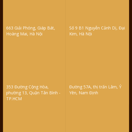
663 Giải Phóng, Giáp Bát,
Số 9 B1 Nguyễn Cảnh Dị, Đại
Hoàng Mai, Hà Nội
Kim, Hà Nội
353 Đường Cộng Hòa,
Đường 57A, thị trấn Lâm, Ý
phường 13, Quận Tân Bình -
Yên, Nam Định
TP.HCM