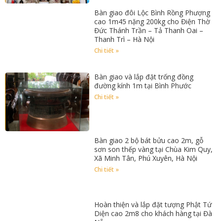
Bàn giao đôi Lộc Bình Rồng Phượng
cao 1m45 nặng 200kg cho Điện Thờ
Đức Thánh Trần – Tả Thanh Oai –
Thanh Trì – Hà Nội
Chi tiết »
Bàn giao và lắp đặt trống đồng
đường kính 1m tại Bình Phước
Chi tiết »
Bàn giao 2 bộ bát bửu cao 2m, gỗ
sơn son thếp vàng tại Chùa Kim Quy,
Xã Minh Tân, Phú Xuyên, Hà Nội
Chi tiết »
Hoàn thiện và lắp đặt tượng Phật Tứ
Diện cao 2m8 cho khách hàng tại Đà