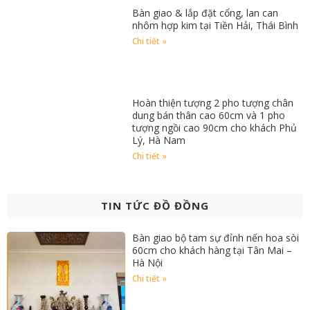
Bàn giao & lắp đặt cổng, lan can
nhôm hợp kim tại Tiền Hải, Thái Bình
Chi tiết »
Hoàn thiện tượng 2 pho tượng chân
dung bán thân cao 60cm và 1 pho
tượng ngồi cao 90cm cho khách Phủ
Lý, Hà Nam
Chi tiết »
TIN TỨC ĐỒ ĐỒNG
Bàn giao bộ tam sự đỉnh nến hoa sòi
60cm cho khách hàng tại Tân Mai –
Hà Nội
Chi tiết »