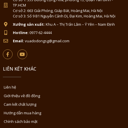
TP.HCM
Cơ sở 2: 663 Giải Phóng, Giáp Bát, Hoàng Mai, Hà Nội
Cơ sở 3: Số 9 B1 Nguyễn Cảnh Dị, Đại Kim, Hoàng Mai, Hà Nội
Xưởng sản xuất:
Khu A – Thị Trấn Lâm – Ý Yên – Nam Định
Hotline:
0977-62-4444
Email:
vuadodongsg@gmail.com
LIÊN KẾT KHÁC
Liên hệ
Giới thiệu về đồ đồng
Cam kết chất lượng
Hướng dẫn mua hàng
Chính sách bảo mật