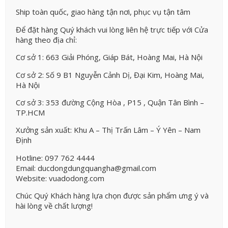
Ship toàn quốc, giao hàng tận nơi, phục vụ tận tâm
Để đặt hàng Quý khách vui lòng liên hệ trực tiếp với Cửa
hàng theo địa chỉ:
Cơ sở 1: 663 Giải Phóng, Giáp Bát, Hoàng Mai, Hà Nội
Cơ sở 2: Số 9 B1 Nguyễn Cảnh Dị, Đại Kim, Hoàng Mai,
Hà Nội
Cơ sở 3: 353 đường Cộng Hòa , P15 , Quận Tân Bình –
TP.HCM
Xưởng sản xuất: Khu A – Thị Trấn Lâm – Ý Yên – Nam
Định
Hotline: 097 762 4444
Email: ducdongdungquangha@gmail.com
Website: vuadodong.com
Chúc Quý Khách hàng lựa chọn được sản phẩm ưng ý và
hài lòng về chất lượng!