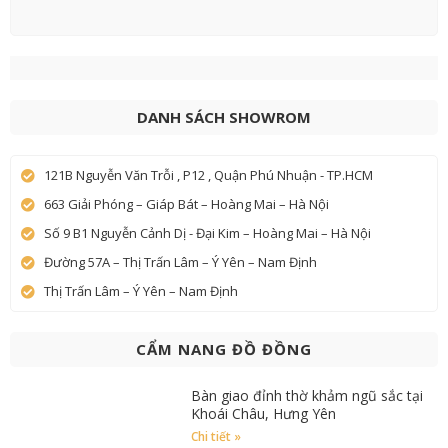
DANH SÁCH SHOWROM
121B Nguyễn Văn Trỗi , P12 , Quận Phú Nhuận - TP.HCM
663 Giải Phóng – Giáp Bát – Hoàng Mai – Hà Nội
Số 9 B1 Nguyễn Cảnh Dị - Đại Kim – Hoàng Mai – Hà Nội
Đường 57A – Thị Trấn Lâm – Ý Yên – Nam Định
Thị Trấn Lâm – Ý Yên – Nam Định
CẨM NANG ĐỒ ĐỒNG
Bàn giao đỉnh thờ khảm ngũ sắc tại
Khoái Châu, Hưng Yên
Chi tiết »