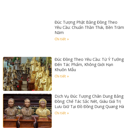
Đúc Tượng Phật Bằng Đồng Theo
Yêu Cầu: Chuẩn Thần Thái, Bền Trăm
Năm
Chi tiết »
Đúc Đồng Theo Yêu Cầu: Từ Ý Tưởng
Đến Tác Phẩm, Không Giới Hạn
Khuôn Mẫu
Chi tiết »
Dịch Vụ Đúc Tượng Chân Dung Bằng
Đồng: Chế Tác Sắc Nét, Giàu Giá Trị
Lưu Giữ Tại Đồ Đồng Dung Quang Hà
Chi tiết »