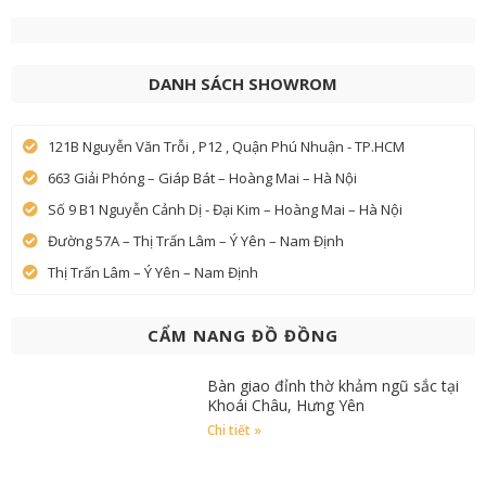
DANH SÁCH SHOWROM
121B Nguyễn Văn Trỗi , P12 , Quận Phú Nhuận - TP.HCM
663 Giải Phóng – Giáp Bát – Hoàng Mai – Hà Nội
Số 9 B1 Nguyễn Cảnh Dị - Đại Kim – Hoàng Mai – Hà Nội
Đường 57A – Thị Trấn Lâm – Ý Yên – Nam Định
Thị Trấn Lâm – Ý Yên – Nam Định
CẨM NANG ĐỒ ĐỒNG
Bàn giao đỉnh thờ khảm ngũ sắc tại
Khoái Châu, Hưng Yên
Chi tiết »