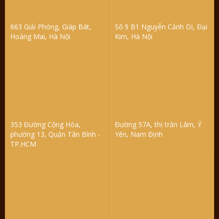
663 Giải Phóng, Giáp Bát,
Số 9 B1 Nguyễn Cảnh Dị, Đại
Hoàng Mai, Hà Nội
Kim, Hà Nội
353 Đường Cộng Hòa,
Đường 57A, thị trấn Lâm, Ý
phường 13, Quận Tân Bình -
Yên, Nam Định
TP.HCM