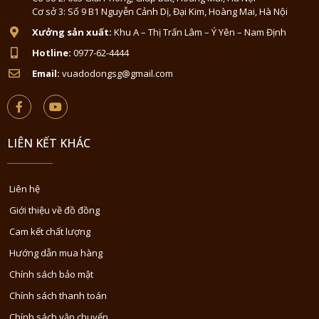
Cơ sở 3: Số 9 B1 Nguyễn Cảnh Dị, Đại Kim, Hoàng Mai, Hà Nội
Xưởng sản xuất:
Khu A – Thị Trấn Lâm – Ý Yên – Nam Định
Hotline:
0977-62-4444
Email:
vuadodongsg@gmail.com
LIÊN KẾT KHÁC
Liên hệ
Giới thiệu về đồ đồng
Cam kết chất lượng
Hướng dẫn mua hàng
Chính sách bảo mật
Chính sách thanh toán
Chính sách vận chuyển