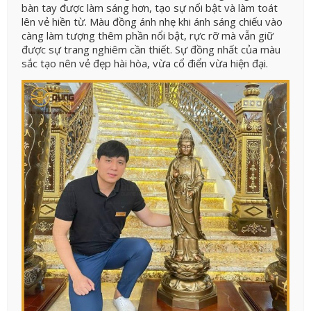
bàn tay được làm sáng hơn, tạo sự nổi bật và làm toát
lên vẻ hiền từ. Màu đồng ánh nhẹ khi ánh sáng chiếu vào
càng làm tượng thêm phần nổi bật, rực rỡ mà vẫn giữ
được sự trang nghiêm cần thiết. Sự đồng nhất của màu
sắc tạo nên vẻ đẹp hài hòa, vừa cổ điển vừa hiện đại.