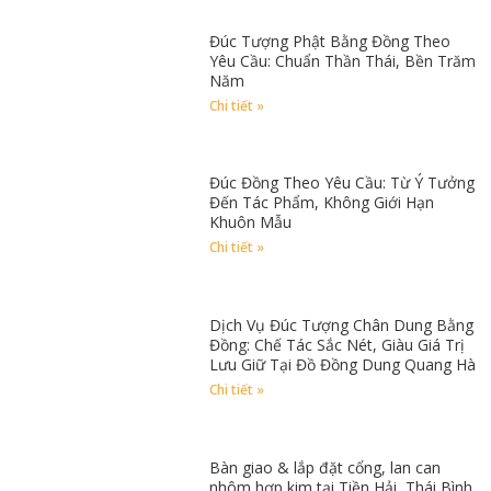
Đúc Tượng Phật Bằng Đồng Theo
Yêu Cầu: Chuẩn Thần Thái, Bền Trăm
Năm
Chi tiết »
Đúc Đồng Theo Yêu Cầu: Từ Ý Tưởng
Đến Tác Phẩm, Không Giới Hạn
Khuôn Mẫu
Chi tiết »
Dịch Vụ Đúc Tượng Chân Dung Bằng
Đồng: Chế Tác Sắc Nét, Giàu Giá Trị
Lưu Giữ Tại Đồ Đồng Dung Quang Hà
Chi tiết »
Bàn giao & lắp đặt cổng, lan can
nhôm hợp kim tại Tiền Hải, Thái Bình