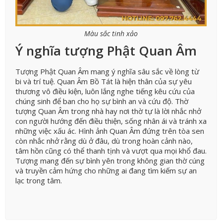
Màu sắc tinh xảo
Ý nghĩa tượng Phật Quan Âm
Tượng Phật Quan Âm mang ý nghĩa sâu sắc về lòng từ
bi và trí tuệ. Quan Âm Bồ Tát là hiện thân của sự yêu
thương vô điều kiện, luôn lắng nghe tiếng kêu cứu của
chúng sinh để ban cho họ sự bình an và cứu độ. Thờ
tượng Quan Âm trong nhà hay nơi thờ tự là lời nhắc nhở
con người hướng đến điều thiện, sống nhân ái và tránh xa
những việc xấu ác. Hình ảnh Quan Âm đứng trên tòa sen
còn nhắc nhở rằng dù ở đâu, dù trong hoàn cảnh nào,
tâm hồn cũng có thể thanh tịnh và vượt qua mọi khổ đau.
Tượng mang đến sự bình yên trong không gian thờ cúng
và truyền cảm hứng cho những ai đang tìm kiếm sự an
lạc trong tâm.