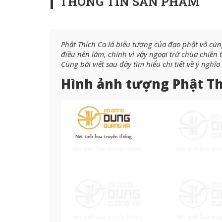
THÔNG TIN SẢN PHẨM
Phật Thích Ca là biểu tượng của đạo phật vô cùng
điều nên làm, chính vì vậy ngoại trừ chùa chiền 
Cùng bài viết sau đây tìm hiểu chi tiết về ý nghĩ
Hình ảnh tượng Phật Th