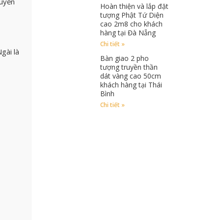
ruyền
Hoàn thiện và lắp đặt
tượng Phật Tứ Diện
cao 2m8 cho khách
hàng tại Đà Nẵng
Chi tiết »
gài là
Bàn giao 2 pho
tượng truyền thần
dát vàng cao 50cm
khách hàng tại Thái
Bình
Chi tiết »