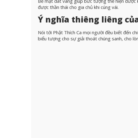
Bề mặt dát vàng giúp bức tượng thể hiện được 
được thần thái cho gia chủ khi cúng vái.
Ý nghĩa thiêng liêng củ
Nói tới Phật Thích Ca mọi người đều biết đến chi
biểu tượng cho sự giải thoát chúng sanh, cho lòn