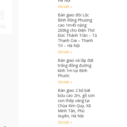
Hà Nội
Chi tiết »
Bàn giao đôi Lộc
Bình Rồng Phượng
cao 1m45 nặng
200kg cho Điện Thờ
Đức Thánh Trần – Tả
Thanh Oai – Thanh
Trì – Hà Nội
Chi tiết »
Bàn giao và lắp đặt
trống đồng đường
kính 1m tại Bình
Phước
Chi tiết »
Bàn giao 2 bộ bát
bửu cao 2m, gỗ sơn
son thếp vàng tại
Chùa Kim Quy, Xã
Minh Tân, Phú
Xuyên, Hà Nội
Chi tiết »