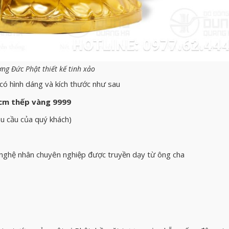
ng Đức Phật thiết kế tinh xảo
ó hình dáng và kích thước như sau
0cm thếp vàng 9999
u cầu của quý khách)
c nghệ nhân chuyên nghiệp được truyền dạy từ ông cha