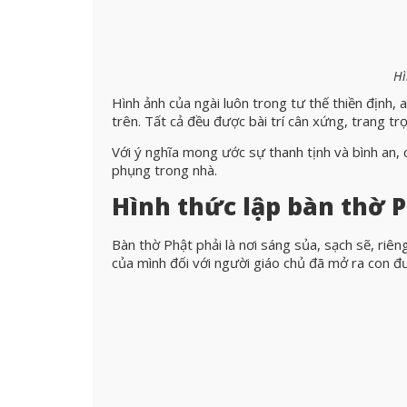
Hì
Hình ảnh của ngài luôn trong tư thế thiền định, 
trên. Tất cả đều được bài trí cân xứng, trang trọ
Với ý nghĩa mong ước sự thanh tịnh và bình an, 
phụng trong nhà.
Hình thức lập bàn thờ P
Bàn thờ Phật phải là nơi sáng sủa, sạch sẽ, riê
của mình đối với người giáo chủ đã mở ra con đư