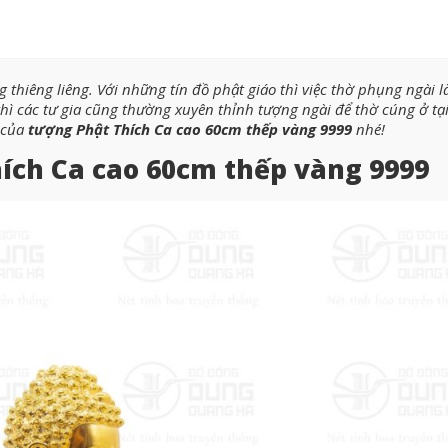
 thiêng liêng. Với những tín đồ phật giáo thì việc thờ phụng ngài l
thì các tư gia cũng thường xuyên thỉnh tượng ngài để thờ cúng ở tạ
a của
tượng Phật Thích Ca cao 60cm thếp vàng 9999
nhé!
ích Ca cao 60cm thếp vàng 9999