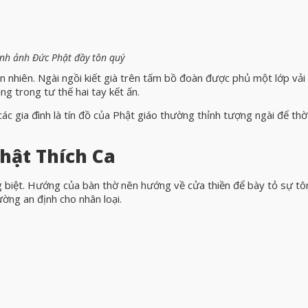
nh ảnh Đức Phật đầy tôn quý
an nhiên. Ngài ngồi kiết già trên tấm bồ đoàn được phủ một lớp vải 
ng trong tư thế hai tay kết ấn.
các gia đình là tín đồ của Phật giáo thường thỉnh tượng ngài để thờ
hật Thích Ca
ng biệt. Hướng của bàn thờ nên hướng về cửa thiền để bày tỏ sự tô
ờng an định cho nhân loại.