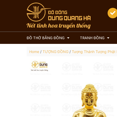
ĐỒ THỜ BẰNG ĐỒNG
TRANH ĐỒNG
Home
/
TƯỢNG ĐỒNG
/
Tượng Thánh Tượng Phật