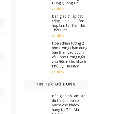
Dung Quang Hà
Chi tiết »
Bàn giao & lắp đặt
cổng, lan can nhôm
hợp kim tại Tiền Hải,
Thái Bình
Chi tiết »
Hoàn thiện tượng 2
pho tượng chân dung
bán thân cao 60cm
và 1 pho tượng ngồi
cao 90cm cho khách
Phủ Lý, Hà Nam
Chi tiết »
TIN TỨC ĐỒ ĐỒNG
Bàn giao bộ tam sự
đỉnh nến hoa sòi
60cm cho khách
hàng tại Tân Mai –