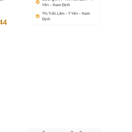
Yên – Nam Định
Thị Trấn Lâm – Ý Yên – Nam
Định
44