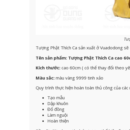
Tượ
Tượng Phật Thích Ca sản xuất ở Vuadodong sẽ c
Tên sản phẩm: Tượng Phật Thích Ca cao 6
Kích thước:
cao 60cm ( có thể thay đổi theo yê
Màu sắc:
màu vàng 9999 tinh xảo
Quy trình thực hiện hoàn toàn thủ công của cá
Tạo mẫu
Dập khuôn
Đổ đồng
Làm nguội
Hoàn thiện