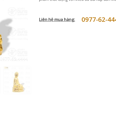
0977-62-44
Liên hệ mua hàng: