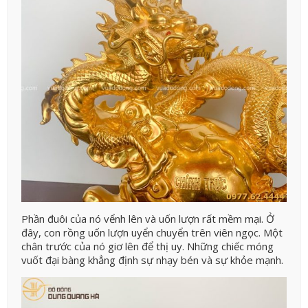
Phần đuôi của nó vểnh lên và uốn lượn rất mềm mại. Ở
đây, con rồng uốn lượn uyển chuyển trên viên ngọc. Một
chân trước của nó giơ lên để thị uy. Những chiếc móng
vuốt đại bàng khẳng định sự nhạy bén và sự khỏe mạnh.