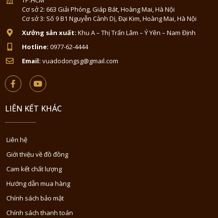
Cơ sở 2: 663 Giải Phóng, Giáp Bát, Hoàng Mai, Hà Nội
Cơ sở 3: Số 9 B1 Nguyễn Cảnh Dị, Đại Kim, Hoàng Mai, Hà Nội
Xưởng sản xuất:
Khu A – Thị Trấn Lâm – Ý Yên – Nam Định
Hotline:
0977-62-4444
Email:
vuadodongsg@gmail.com
LIÊN KẾT KHÁC
Liên hệ
Giới thiệu về đồ đồng
Cam kết chất lượng
Hướng dẫn mua hàng
Chính sách bảo mật
Chính sách thanh toán