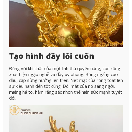
Tạo hình đầy lôi cuốn
Đúng với khí chất của một linh thú quyền năng, con rồng
xuất hiện ngạo nghễ và đầy uy phong. Rồng ngẩng cao
đầu, cặp sừng hướng lên trên. Nét mặt của rồng toát lên
sự kiêu hãnh đến tột cùng. Đôi mắt của nó sáng ngời,
miệng há to, hàm răng sắc nhọn thể hiện sức mạnh tuyệt
đối.