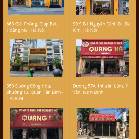
663 Giải Phóng, Giáp Bát,
Số 9 B1 Nguyễn Cảnh Dị, Đại
Hoàng Mai, Hà Nội
Kim, Hà Nội
353 Đường Cộng Hòa,
Đường 57A, thị trấn Lâm, Ý
phường 13, Quận Tân Bình -
Yên, Nam Định
TP.HCM