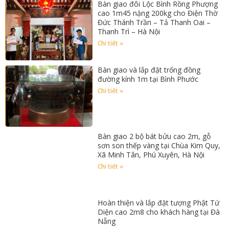
Bàn giao đôi Lộc Bình Rồng Phượng
cao 1m45 nặng 200kg cho Điện Thờ
Đức Thánh Trần – Tả Thanh Oai –
Thanh Trì – Hà Nội
Chi tiết »
Bàn giao và lắp đặt trống đồng
đường kính 1m tại Bình Phước
Chi tiết »
Bàn giao 2 bộ bát bửu cao 2m, gỗ
sơn son thếp vàng tại Chùa Kim Quy,
Xã Minh Tân, Phú Xuyên, Hà Nội
Chi tiết »
Hoàn thiện và lắp đặt tượng Phật Tứ
Diện cao 2m8 cho khách hàng tại Đà
Nẵng