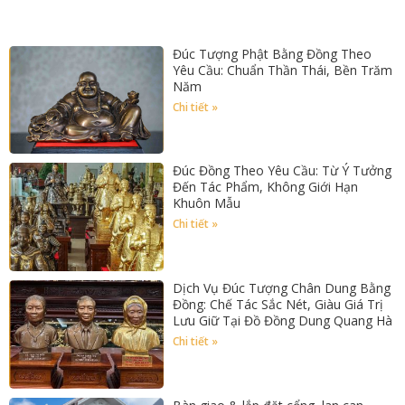
Đúc Tượng Phật Bằng Đồng Theo
Yêu Cầu: Chuẩn Thần Thái, Bền Trăm
Năm
Chi tiết »
Đúc Đồng Theo Yêu Cầu: Từ Ý Tưởng
Đến Tác Phẩm, Không Giới Hạn
Khuôn Mẫu
Chi tiết »
Dịch Vụ Đúc Tượng Chân Dung Bằng
Đồng: Chế Tác Sắc Nét, Giàu Giá Trị
Lưu Giữ Tại Đồ Đồng Dung Quang Hà
Chi tiết »