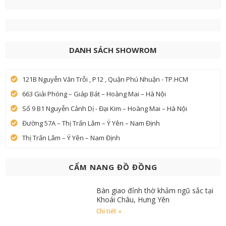
DANH SÁCH SHOWROM
121B Nguyễn Văn Trỗi , P12 , Quận Phú Nhuận - TP.HCM
663 Giải Phóng – Giáp Bát – Hoàng Mai – Hà Nội
Số 9 B1 Nguyễn Cảnh Dị - Đại Kim – Hoàng Mai – Hà Nội
Đường 57A – Thị Trấn Lâm – Ý Yên – Nam Định
Thị Trấn Lâm – Ý Yên – Nam Định
CẨM NANG ĐỒ ĐỒNG
Bàn giao đỉnh thờ khảm ngũ sắc tại
Khoái Châu, Hưng Yên
Chi tiết »