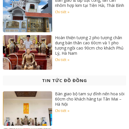
Bàn giao & lắp đặt cổng, lan can
nhôm hợp kim tại Tiền Hải, Thái Bình
Chi tiết »
Hoàn thiện tượng 2 pho tượng chân
dung bán thân cao 60cm và 1 pho
tượng ngồi cao 90cm cho khách Phủ
Lý, Hà Nam
Chi tiết »
TIN TỨC ĐỒ ĐỒNG
Bàn giao bộ tam sự đỉnh nến hoa sòi
60cm cho khách hàng tại Tân Mai –
Hà Nội
Chi tiết »