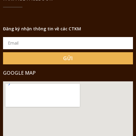
Đăng ký nhận thông tin về các CTKM
GỬI
GOOGLE MAP