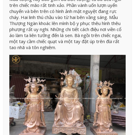
trên chiếc mão rất tinh xảo. Phần vành uốn lượn uyển
chuyển và bên trên có hình ảnh mặt nguyệt đang rực
cháy. Hai linh thú chầu vào từ hai bên vầng sáng. Mẫu
Thượng Ngàn khoác lên mình bộ y phục thêu hình thêu
phượng rất uy nghi. Những chi tiết cách điệu nơi viền cổ
áo làm ta liên tưởng đến lá sen. Bà ngồi trên chiếc ngai,
một tay cầm chiếc quạt và một tay đặt úp trên đùi rất
tao nhã và tôn nghiêm.