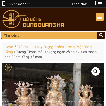
0977 62 4444
Theo dõi:
Home
/
TƯỢNG ĐỒNG
/
Tượng Thánh Tượng Phật Bằng
Đồng
/ Tượng Thánh mẫu thượng ngàn và chư vị tiên thánh
cao 90cm đồng đỏ mộc