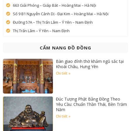
663 Giải Phóng – Giáp Bát – Hoàng Mai – Hà Nội
Số 9 B1 Nguyễn Cảnh Dị - Đại Kim – Hoàng Mai – Hà Nội
Đường 57A – Thị Trấn Lâm – Ý Yên – Nam Định
Thị Trấn Lâm – Ý Yên – Nam Định
CẨM NANG ĐỒ ĐỒNG
Bàn giao đỉnh thờ khảm ngũ sắc tại
Khoái Châu, Hưng Yên
Chi tiết »
Đúc Tượng Phật Bằng Đồng Theo
Yêu Cầu: Chuẩn Thần Thái, Bền Trăm
Năm
Chi tiết »