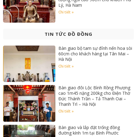
Lý, Hà Nam
Chi tiết »
TIN TỨC ĐỒ ĐỒNG
Bàn giao bộ tam sự đỉnh nến hoa sòi
60cm cho khách hàng tại Tân Mai –
Hà Nội
Chi tiết »
Bàn giao đôi Lộc Bình Rồng Phượng
cao 1m45 nặng 200kg cho Điện Thờ
Đức Thánh Trần – Tả Thanh Oai –
Thanh Trì – Hà Nội
Chi tiết »
Bàn giao và lắp đặt trống đồng
đường kính 1m tại Bình Phước