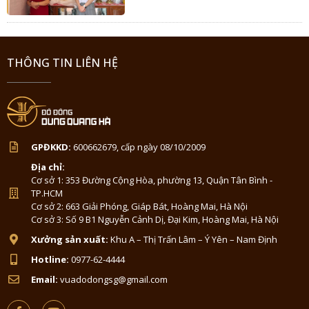
THÔNG TIN LIÊN HỆ
GPĐKKD:
600662679, cấp ngày 08/10/2009
Địa chỉ:
Cơ sở 1: 353 Đường Cộng Hòa, phường 13, Quận Tân Bình -
TP.HCM
Cơ sở 2: 663 Giải Phóng, Giáp Bát, Hoàng Mai, Hà Nội
Cơ sở 3: Số 9 B1 Nguyễn Cảnh Dị, Đại Kim, Hoàng Mai, Hà Nội
Xưởng sản xuất:
Khu A – Thị Trấn Lâm – Ý Yên – Nam Định
Hotline:
0977-62-4444
Email:
vuadodongsg@gmail.com