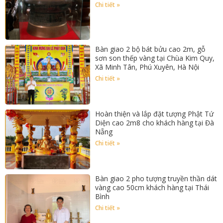
Chi tiết »
Bàn giao 2 bộ bát bửu cao 2m, gỗ
sơn son thếp vàng tại Chùa Kim Quy,
Xã Minh Tân, Phú Xuyên, Hà Nội
Chi tiết »
Hoàn thiện và lắp đặt tượng Phật Tứ
Diện cao 2m8 cho khách hàng tại Đà
Nẵng
Chi tiết »
Bàn giao 2 pho tượng truyền thần dát
vàng cao 50cm khách hàng tại Thái
Bình
Chi tiết »