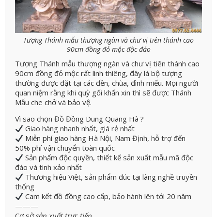
Tượng Thánh mẫu thượng ngàn và chư vị tiên thánh cao
90cm đồng đỏ mộc độc đáo
Tượng Thánh mẫu thượng ngàn và chư vị tiên thánh cao
90cm đồng đỏ mộc rất linh thiêng, đây là bộ tượng
thường được đặt tại các đền, chùa, đình miếu. Mọi người
quan niệm rằng khi quỳ gối khấn xin thì sẽ được Thánh
Mẫu che chở và bảo vệ.
Vì sao chọn Đồ Đồng Dung Quang Hà ?
Giao hàng nhanh nhất, giá rẻ nhất
Miễn phí giao hàng Hà Nội, Nam Định, hỗ trợ đến
50% phí vận chuyển toàn quốc
Sản phẩm độc quyền, thiết kế sản xuất mẫu mã độc
đáo và tinh xảo nhất
Thương hiệu Việt, sản phẩm đúc tại làng nghề truyền
thống
Cam kết đồ đồng cao cấp, bảo hành lên tới 20 năm
———
Cơ sở
sản xuất trực tiếp