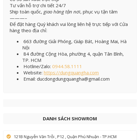
Tư vấn hỗ trợ chi tiết 24/7
Ship toàn quốc,
giao hàng tận nơi
, phục vụ tận tâm
———–
Để đặt hàng Quý khách vui lòng liên hệ trực tiếp với Cửa
hàng theo địa chỉ:
663 đường Giải Phóng, Giáp Bát, Hoàng Mai, Hà
Nội
84 đường Cộng Hòa, phường 4, quận Tân Bình,
TP. HCM
Hotline/Zalo:
0944.58.1111
Website:
https://dungquangha.com
Email: ducdongdungquangha@gmail.com
DANH SÁCH SHOWROM
121B Nguyễn Văn Trỗi , P12 , Quận Phú Nhuận - TP.HCM