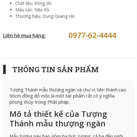
Chất liệu: Đồng đỏ
Màu sắc: Nâu đỏ
Thương hiệu: Dung Quang Hà
0977-62-4444
Liên hệ mua hàng:
THÔNG TIN SẢN PHẨM
Tượng Thánh mẫu thượng ngàn và chư vị tiên thánh cao
90cm đồng đỏ mộc là một tác phẩm rất có ý nghĩa
phong thủy trong Phật pháp.
Mô tả thiết kế của Tượng
Thánh mẫu thượng ngàn
Mẫu tượng này bao gồm ba bức tượng, cả ba đều ngồi