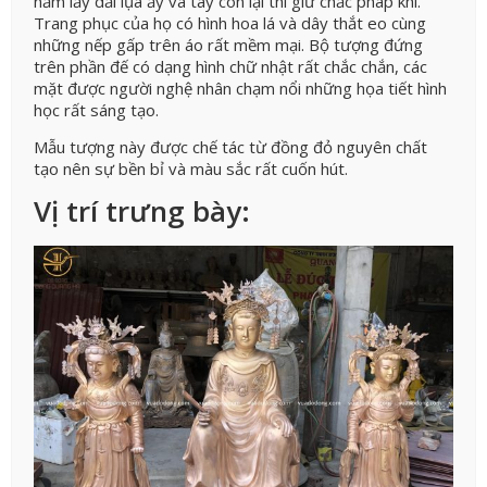
nắm lấy dải lụa ấy và tay còn lại thì giữ chắc pháp khí.
Trang phục của họ có hình hoa lá và dây thắt eo cùng
những nếp gấp trên áo rất mềm mại. Bộ tượng đứng
trên phần đế có dạng hình chữ nhật rất chắc chắn, các
mặt được người nghệ nhân chạm nổi những họa tiết hình
học rất sáng tạo.
Mẫu tượng này được chế tác từ đồng đỏ nguyên chất
tạo nên sự bền bỉ và màu sắc rất cuốn hút.
Vị trí trưng bày: