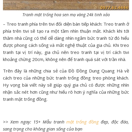
Tranh mặt trống hoa sen mạ vàng 24k tinh xảo
– Treo tranh phía trên tivi đối diện bàn tiếp khách: Treo tranh ở
phía trên tivi sẽ tạo ra một tầm nhìn thuận mắt. Khách khi tới
thăm nhà cũng có thể dễ dàng nhìn ngắm bức tranh từ đó hiểu
được phong cách sống và mắt nghệ thuật của gia chủ. Khi treo
tranh tại vị trí này, gia chủ nên treo tranh tại vị trí cách tivi
khoảng chừng 20cm, không nên để tranh quá sát với trần nhà.
Trên đây là những chia sẻ của Đồ Đồng Dung Quang Hà về
cách treo của những bức tranh trống đồng treo phòng khách.
Hy vọng bài viết này sẽ giúp quý gia chủ có được những nhìn
nhận sắc nét hơn cũng như hiểu rõ hơn ý nghĩa của những bức
tranh mặt trống đồng.
>> Xem ngay: 15+ Mẫu tranh
mặt trống đồng
đẹp, độc đáo,
sang trọng cho không gian sống của bạn