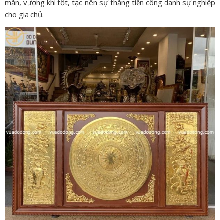
mắn, vượng khí tốt, tạo nên sự thăng tiến công danh sự nghiệp
cho gia chủ.