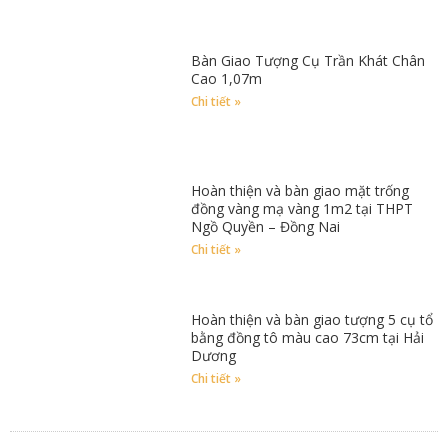
Bàn Giao Tượng Cụ Trần Khát Chân
Cao 1,07m
Chi tiết »
Hoàn thiện và bàn giao mặt trống
đồng vàng mạ vàng 1m2 tại THPT
Ngồ Quyền – Đồng Nai
Chi tiết »
Hoàn thiện và bàn giao tượng 5 cụ tổ
bằng đồng tô màu cao 73cm tại Hải
Dương
Chi tiết »