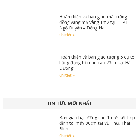
Hoàn thiện và bàn giao mặt trống
đồng vàng mạ vàng 1m2 tại THPT
Ngồ Quyền – Đồng Nai
Chi tiết »
Hoàn thiện và bàn giao tượng 5 cụ tổ
bằng đồng tô màu cao 73cm tại Hải
Dương
Chi tiết »
TIN TỨC MỚI NHẤT
Bàn giao hạc đồng cao 1m55 kết hợp
đỉnh tai mây 90cm tại Vũ Thư, Thái
Bình
Chi tiết »