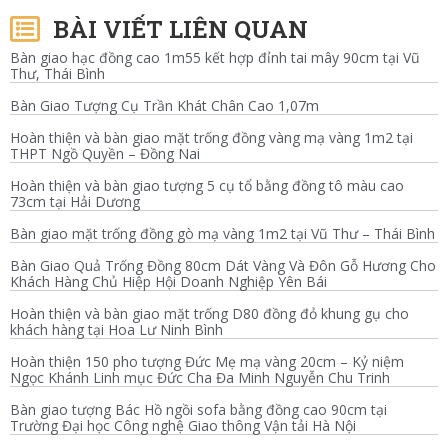
BÀI VIẾT LIÊN QUAN
Bàn giao hạc đồng cao 1m55 kết hợp đỉnh tai mây 90cm tại Vũ
Thư, Thái Bình
Bàn Giao Tượng Cụ Trần Khát Chân Cao 1,07m
Hoàn thiện và bàn giao mặt trống đồng vàng mạ vàng 1m2 tại
THPT Ngồ Quyền – Đồng Nai
Hoàn thiện và bàn giao tượng 5 cụ tổ bằng đồng tô màu cao
73cm tại Hải Dương
Bàn giao mặt trống đồng gò mạ vàng 1m2 tại Vũ Thư – Thái Bình
Bàn Giao Quả Trống Đồng 80cm Dát Vàng Và Đôn Gỗ Hương Cho
Khách Hàng Chủ Hiệp Hội Doanh Nghiệp Yên Bái
Hoàn thiện và bàn giao mặt trống D80 đồng đỏ khung gụ cho
khách hàng tại Hoa Lư Ninh Bình
Hoàn thiện 150 pho tượng Đức Mẹ mạ vàng 20cm – Kỷ niệm
Ngọc Khánh Linh mục Đức Cha Đa Minh Nguyễn Chu Trinh
Bàn giao tượng Bác Hồ ngồi sofa bằng đồng cao 90cm tại
Trường Đại học Công nghệ Giao thông Vận tải Hà Nội