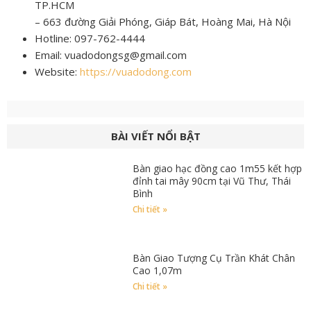
TP.HCM
– 663 đường Giải Phóng, Giáp Bát, Hoàng Mai, Hà Nội
Hotline: 097-762-4444
Email: vuadodongsg@gmail.com
Website:
https://vuadodong.com
BÀI VIẾT NỔI BẬT
Bàn giao hạc đồng cao 1m55 kết hợp
đỉnh tai mây 90cm tại Vũ Thư, Thái
Bình
Chi tiết »
Bàn Giao Tượng Cụ Trần Khát Chân
Cao 1,07m
Chi tiết »