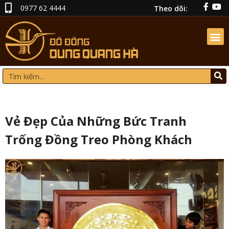
0977 62 4444
Theo dõi:
Vẻ Đẹp Của Những Bức Tranh
Trống Đồng Treo Phòng Khách