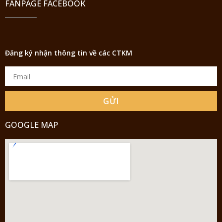
FANPAGE FACEBOOK
Đăng ký nhận thông tin về các CTKM
GỬI
GOOGLE MAP