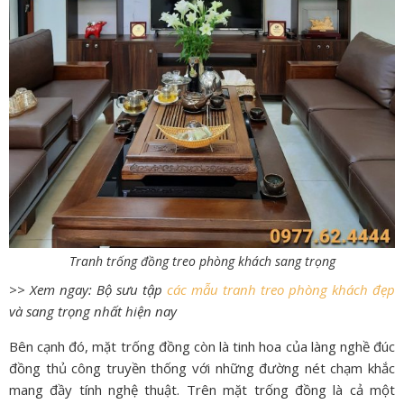
Tranh trống đồng treo phòng khách sang trọng
>> Xem ngay: Bộ sưu tập
các mẫu tranh treo phòng khách đẹp
và sang trọng nhất hiện nay
Bên cạnh đó, mặt trống đồng còn là tinh hoa của làng nghề đúc
đồng thủ công truyền thống với những đường nét chạm khắc
mang đầy tính nghệ thuật. Trên mặt trống đồng là cả một