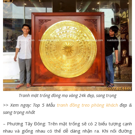
Tranh mặt trống đồng mạ vàng 24k đẹp, sang trọng
>> Xem ngay: Top 5 Mẫu
tranh đồng treo phòng khách
đẹp &
sang trọng nhất
– Phương Tây Đông: Trên mặt trống sẽ có 2 biểu tượng cạnh
nhau và giống nhau có thể dễ dàng nhận ra. Khi nối đường