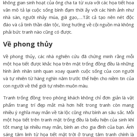
không gian sinh hoạt của ông cha ta từ xưa với các họa tiết hoa
văn mô tả lại cuộc sống bình đạm thời ấy với các hình ảnh như
nhà sàn, người nhảy múa, giã gạo,….Tất cả tạo nên nét độc
đáo và cả tinh thần dân tộc, lòng hướng về cội nguồn mà không
phải bức tranh nào cũng có được.
Về phong thủy
Về phong thủy, các nhà nghiên cứu đã chứng minh rằng mỗi
một họa tiết được khắc họa trên mặt trống đồng đều là những
hình ảnh nhân sinh quan xoay quanh cuộc sống của con người
và tự nhiên từ hàng nghìn năm trước thể hiện cho niềm tin của
con người về thế giới tự nhiên muôn màu.
Tranh trống đồng treo phòng khách không chỉ đơn giản là vật
phẩm trang trí đẹp mắt mà hơn hết trong tranh còn mang
nhiều ý nghĩa may mắn về tài lộc cũng như bình an sâu sắc. Mỗi
một họa tiết trên tranh mặt trống đều là biểu hiện của sinh khí
tốt mang lại nhiều may mắn, bình an cho gia đình của bạn. Ánh
sáng tâm linh từ họa tiết mặt trời ở trung tâm tranh chính là