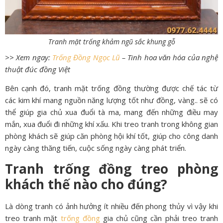
Tranh mặt trống khảm ngũ sắc khung gỗ
>> Xem ngay:
Trống Đồng Ngọc Lũ
– Tinh hoa văn hóa của nghệ
thuật đúc đồng Việt
Bên cạnh đó, tranh mặt trống đồng thường được chế tác từ
các kim khí mang nguồn năng lượng tốt như đồng, vàng.. sẽ có
thể giúp gia chủ xua đuổi tà ma, mang đến những điều may
mắn, xua đuổi đi những khí xấu. Khi treo tranh trong không gian
phòng khách sẽ giúp căn phòng hội khí tốt, giúp cho công danh
ngày càng thăng tiến, cuộc sống ngày càng phát triển.
Tranh trống đồng treo phòng
khách thế nào cho đúng?
Là dòng tranh có ảnh hưởng ít nhiều đến phong thủy vì vậy khi
treo tranh mặt
trống đồng
gia chủ cũng cần phải treo tranh