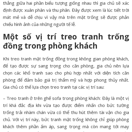
thẳng giữa hai phần biểu tượng giống nhau thì gia chủ sẽ xác
định được xuân phân và thu phân. Đây được xem là lúc tiết trời
mát mẻ và dễ chịu vì vậy mà trên mặt trống sẽ được phản
chiếu hình ảnh của những người tế lễ.
Một số vị trí treo tranh trống
đồng trong phòng khách
Khi treo tranh mặt trống đồng trong không gian phòng khách,
để tạo được sự sang trọng cho căn phòng, gia chủ nên lựa
chọn các khổ tranh sao cho phù hợp nhất với diện tích căn
phòng để đảm bảo giá trị thẩm mỹ và hợp phong thủy nhất.
Gia chủ có thể lựa chọn treo tranh tại các vị trí sau:
– Treo tranh ở trên ghế sofa trong phòng khách: Đây là một vị
trí khá đắc địa khi vừa tạo được điểm nhấn cho bức tường
trống trải nhàm chán vừa có thể thu hút thêm tài vận cho gia
chủ. Với vị trí này, bức tranh mặt trống không chỉ giúp phòng
khách thêm phần ấm áp, sang trọng mà còn mang tới may