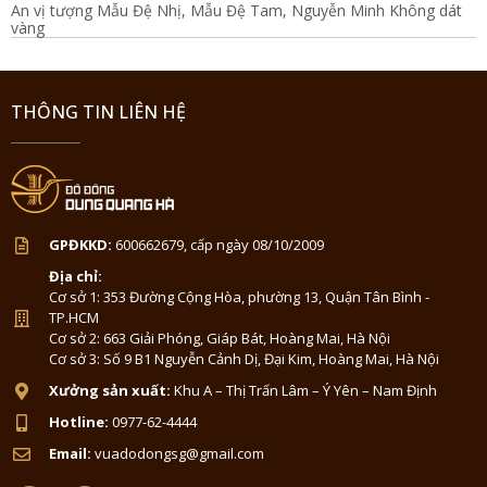
An vị tượng Mẫu Đệ Nhị, Mẫu Đệ Tam, Nguyễn Minh Không dát
vàng
THÔNG TIN LIÊN HỆ
GPĐKKD:
600662679, cấp ngày 08/10/2009
Địa chỉ:
Cơ sở 1: 353 Đường Cộng Hòa, phường 13, Quận Tân Bình -
TP.HCM
Cơ sở 2: 663 Giải Phóng, Giáp Bát, Hoàng Mai, Hà Nội
Cơ sở 3: Số 9 B1 Nguyễn Cảnh Dị, Đại Kim, Hoàng Mai, Hà Nội
Xưởng sản xuất:
Khu A – Thị Trấn Lâm – Ý Yên – Nam Định
Hotline:
0977-62-4444
Email:
vuadodongsg@gmail.com