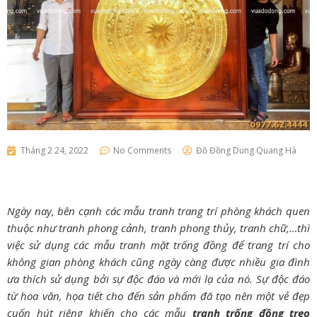
Tháng 2 24, 2022
No Comments
Đồ Đồng Dung Quang Hà
Ngày nay, bên cạnh các mẫu tranh trang trí phòng khách quen
thuộc như tranh phong cảnh, tranh phong thủy, tranh chữ,…thì
việc sử dụng các mẫu tranh mặt trống đồng để trang trí cho
không gian phòng khách cũng ngày càng được nhiều gia đình
ưa thích sử dụng bởi sự độc đáo và mới lạ của nó. Sự độc đáo
từ hoa văn, họa tiết cho đến sản phẩm đã tạo nên một vẻ đẹp
cuốn hút riêng khiến cho các mẫu
tranh trống đồng treo