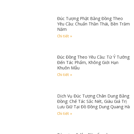
Đúc Tượng Phật Bằng Đồng Theo
Yêu Cầu: Chuẩn Thần Thái, Bền Trăm
Năm
Chi tiết »
Đúc Đồng Theo Yêu Cầu: Từ Ý Tưởng
Đến Tác Phẩm, Không Giới Hạn
Khuôn Mẫu
Chi tiết »
Dịch Vụ Đúc Tượng Chân Dung Bằng
Đồng: Chế Tác Sắc Nét, Giàu Giá Trị
Lưu Giữ Tại Đồ Đồng Dung Quang Hà
Chi tiết »