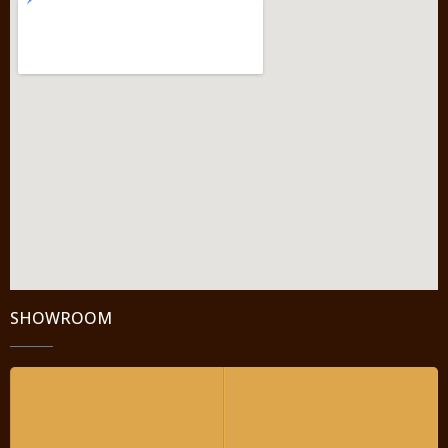
SHOWROOM