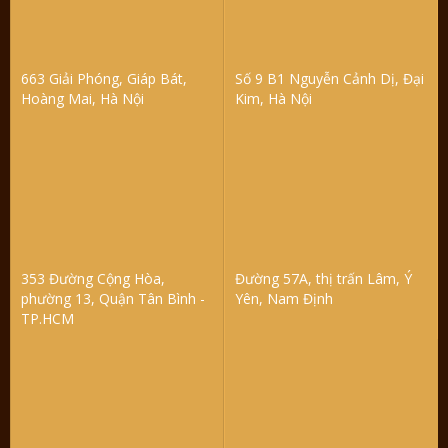
663 Giải Phóng, Giáp Bát,
Số 9 B1 Nguyễn Cảnh Dị, Đại
Hoàng Mai, Hà Nội
Kim, Hà Nội
353 Đường Cộng Hòa,
Đường 57A, thị trấn Lâm, Ý
phường 13, Quận Tân Bình -
Yên, Nam Định
TP.HCM