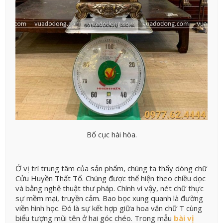
Bố cục hài hòa.
Ở vị trí trung tâm của sản phẩm, chúng ta thấy dòng chữ
Cửu Huyền Thất Tổ. Chúng được thể hiện theo chiều dọc
và bằng nghệ thuật thư pháp. Chính vì vậy, nét chữ thực
sự mềm mại, truyền cảm. Bao bọc xung quanh là đường
viền hình học. Đó là sự kết hợp giữa hoa văn chữ T cùng
biểu tượng mũi tên ở hai góc chéo. Trong mẫu
bài vị