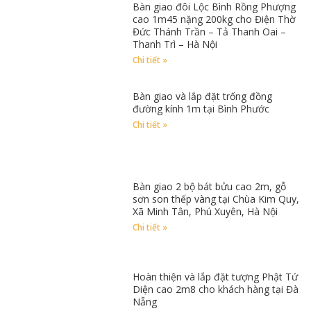
Bàn giao đôi Lộc Bình Rồng Phượng
cao 1m45 nặng 200kg cho Điện Thờ
Đức Thánh Trần – Tả Thanh Oai –
Thanh Trì – Hà Nội
Chi tiết »
Bàn giao và lắp đặt trống đồng
đường kính 1m tại Bình Phước
Chi tiết »
Bàn giao 2 bộ bát bửu cao 2m, gỗ
sơn son thếp vàng tại Chùa Kim Quy,
Xã Minh Tân, Phú Xuyên, Hà Nội
Chi tiết »
Hoàn thiện và lắp đặt tượng Phật Tứ
Diện cao 2m8 cho khách hàng tại Đà
Nẵng