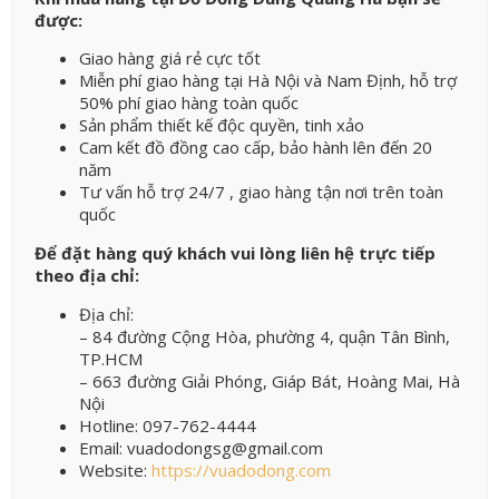
được:
Giao hàng giá rẻ cực tốt
Miễn phí giao hàng tại Hà Nội và Nam Định, hỗ trợ
50% phí giao hàng toàn quốc
Sản phẩm thiết kế độc quyền, tinh xảo
Cam kết đồ đồng cao cấp, bảo hành lên đến 20
năm
Tư vấn hỗ trợ 24/7 , giao hàng tận nơi trên toàn
quốc
Để đặt hàng quý khách vui lòng liên hệ trực tiếp
theo địa chỉ:
Địa chỉ:
– 84 đường Cộng Hòa, phường 4, quận Tân Bình,
TP.HCM
– 663 đường Giải Phóng, Giáp Bát, Hoàng Mai, Hà
Nội
Hotline: 097-762-4444
Email: vuadodongsg@gmail.com
Website:
https://vuadodong.com