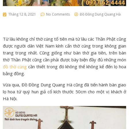
Tháng 12 8, 2021
No Comments
Đồ Đồng Dung Quang Hà
Từ lâu không chỉ thờ cúng tổ tiên mà từ lâu các Thần Phật cũng
được người dân Việt Nam kính cẩn thờ cúng trong không gian
trang trọng nhất. Cũng giống như bàn thờ gia tiên, trên bàn
thờ Thần Phật cũng cần phải được bày biện đầy đủ những món
đồ thờ cúng
cần thiết trong đó không thể không kể đến lọ hoa
bằng đồng.
Vừa qua, Đồ Đồng Dung Quang Hà cũng đã tiến hành bàn giao
lọ hoa tứ quý hun giả cổ kích thước 50cm cho một vị khách ở
Hà Nội.