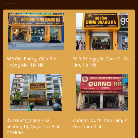
663 Giải Phóng, Giáp Bát,
Số 9 B1 Nguyễn Cảnh Dị, Đại
Hoàng Mai, Hà Nội
Kim, Hà Nội
353 Đường Cộng Hòa,
Đường 57A, thị trấn Lâm, Ý
phường 13, Quận Tân Bình -
Yên, Nam Định
TP.HCM