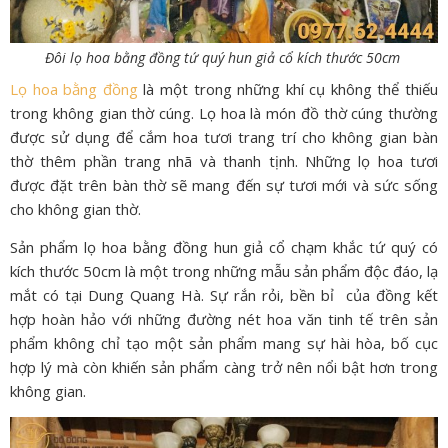
Đôi lọ hoa bằng đồng tứ quý hun giả cổ kích thước 50cm
Lọ hoa bằng đồng
là một trong những khí cụ không thể thiếu
trong không gian thờ cúng. Lọ hoa là món đồ thờ cúng thường
được sử dụng để cắm hoa tươi trang trí cho không gian bàn
thờ thêm phần trang nhã và thanh tịnh. Những lọ hoa tươi
được đặt trên bàn thờ sẽ mang đến sự tươi mới và sức sống
cho không gian thờ.
Sản phẩm lọ hoa bằng đồng hun giả cổ chạm khắc tứ quý có
kích thước 50cm là một trong những mẫu sản phẩm độc đáo, lạ
mắt có tại Dung Quang Hà. Sự rắn rỏi, bền bỉ của đồng kết
hợp hoàn hảo với những đường nét hoa văn tinh tế trên sản
phẩm không chỉ tạo một sản phẩm mang sự hài hòa, bố cục
hợp lý mà còn khiến sản phẩm càng trở nên nổi bật hơn trong
không gian.