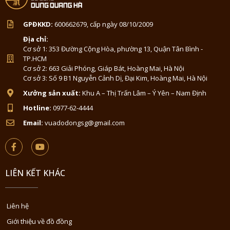
GPĐKKD:
600662679, cấp ngày 08/10/2009
Địa chỉ:
Cơ sở 1: 353 Đường Cộng Hòa, phường 13, Quận Tân Bình -
TP.HCM
Cơ sở 2: 663 Giải Phóng, Giáp Bát, Hoàng Mai, Hà Nội
Cơ sở 3: Số 9 B1 Nguyễn Cảnh Dị, Đại Kim, Hoàng Mai, Hà Nội
Xưởng sản xuất:
Khu A – Thị Trấn Lâm – Ý Yên – Nam Định
Hotline:
0977-62-4444
Email:
vuadodongsg@gmail.com
LIÊN KẾT KHÁC
Liên hệ
Giới thiệu về đồ đồng