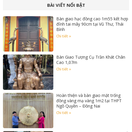
BÀI VIẾT NỔI BẬT
Bàn giao hạc đồng cao 1m55 kết hợp
đỉnh tai mây 90cm tại Vũ Thư, Thái
Bình
Chi tiết »
Bàn Giao Tượng Cụ Trần Khát Chân
Cao 1,07m
Chi tiết »
Hoàn thiện và bàn giao mặt trống
đồng vàng mạ vàng 1m2 tại THPT
Ngồ Quyền – Đồng Nai
Chi tiết »