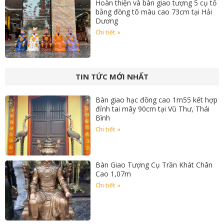
Hoàn thiện và bàn giao tượng 5 cụ tổ
bằng đồng tô màu cao 73cm tại Hải
Dương
Chi tiết »
TIN TỨC MỚI NHẤT
Bàn giao hạc đồng cao 1m55 kết hợp
đỉnh tai mây 90cm tại Vũ Thư, Thái
Bình
Chi tiết »
Bàn Giao Tượng Cụ Trần Khát Chân
Cao 1,07m
Chi tiết »