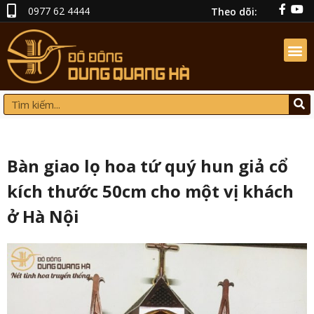
0977 62 4444
Theo dõi:
Bàn giao lọ hoa tứ quý hun giả cổ
kích thước 50cm cho một vị khách
ở Hà Nội