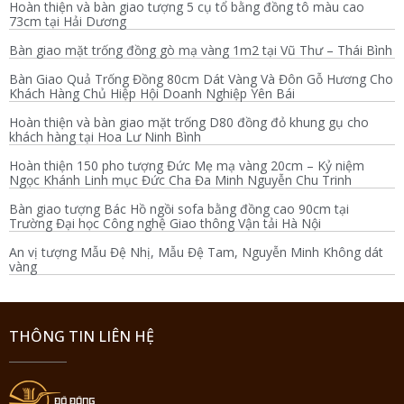
Hoàn thiện và bàn giao tượng 5 cụ tổ bằng đồng tô màu cao
73cm tại Hải Dương
Bàn giao mặt trống đồng gò mạ vàng 1m2 tại Vũ Thư – Thái Bình
Bàn Giao Quả Trống Đồng 80cm Dát Vàng Và Đôn Gỗ Hương Cho
Khách Hàng Chủ Hiệp Hội Doanh Nghiệp Yên Bái
Hoàn thiện và bàn giao mặt trống D80 đồng đỏ khung gụ cho
khách hàng tại Hoa Lư Ninh Bình
Hoàn thiện 150 pho tượng Đức Mẹ mạ vàng 20cm – Kỷ niệm
Ngọc Khánh Linh mục Đức Cha Đa Minh Nguyễn Chu Trinh
Bàn giao tượng Bác Hồ ngồi sofa bằng đồng cao 90cm tại
Trường Đại học Công nghệ Giao thông Vận tải Hà Nội
An vị tượng Mẫu Đệ Nhị, Mẫu Đệ Tam, Nguyễn Minh Không dát
vàng
THÔNG TIN LIÊN HỆ