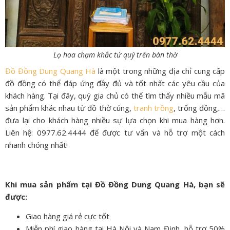
Lọ hoa chạm khắc tứ quý trên bàn thờ
Đồ Đồng Dung Quang Hà
là một trong những địa chỉ cung cấp
đồ đồng có thể đáp ứng đầy đủ và tốt nhất các yêu cầu của
khách hàng. Tại đây, quý gia chủ có thể tìm thấy nhiều mẫu mã
sản phẩm khác nhau từ đồ thờ cúng,
tranh trồng
, trống đồng,…
đưa lại cho khách hàng nhiều sự lựa chọn khi mua hàng hơn.
Liên hệ: 0977.62.4444 để được tư vấn và hỗ trợ một cách
nhanh chóng nhất!
Khi mua sản phẩm tại Đồ Đồng Dung Quang Hà, bạn sẽ
được:
Giao hàng giá rẻ cực tốt
Miễn phí giao hàng tại Hà Nội và Nam Định, hỗ trợ 50%