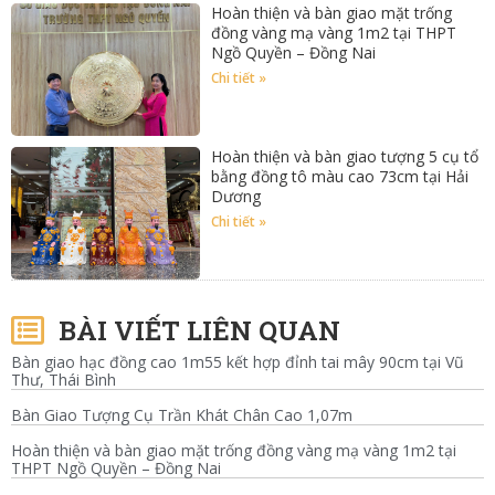
Hoàn thiện và bàn giao mặt trống
đồng vàng mạ vàng 1m2 tại THPT
Ngồ Quyền – Đồng Nai
Chi tiết »
Hoàn thiện và bàn giao tượng 5 cụ tổ
bằng đồng tô màu cao 73cm tại Hải
Dương
Chi tiết »
BÀI VIẾT LIÊN QUAN
Bàn giao hạc đồng cao 1m55 kết hợp đỉnh tai mây 90cm tại Vũ
Thư, Thái Bình
Bàn Giao Tượng Cụ Trần Khát Chân Cao 1,07m
Hoàn thiện và bàn giao mặt trống đồng vàng mạ vàng 1m2 tại
THPT Ngồ Quyền – Đồng Nai