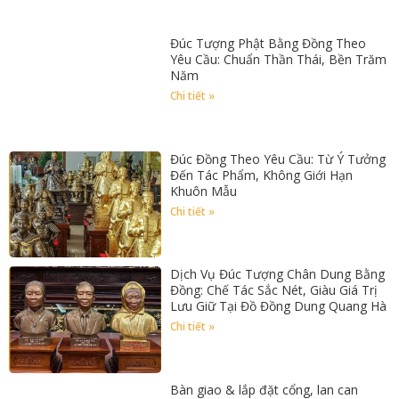
Đúc Tượng Phật Bằng Đồng Theo
Yêu Cầu: Chuẩn Thần Thái, Bền Trăm
Năm
Chi tiết »
Đúc Đồng Theo Yêu Cầu: Từ Ý Tưởng
Đến Tác Phẩm, Không Giới Hạn
Khuôn Mẫu
Chi tiết »
Dịch Vụ Đúc Tượng Chân Dung Bằng
Đồng: Chế Tác Sắc Nét, Giàu Giá Trị
Lưu Giữ Tại Đồ Đồng Dung Quang Hà
Chi tiết »
Bàn giao & lắp đặt cổng, lan can