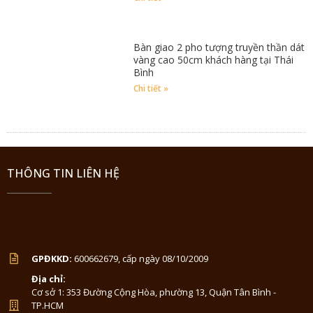
Bàn giao 2 pho tượng truyền thần dát
vàng cao 50cm khách hàng tại Thái
Bình
Chi tiết »
THÔNG TIN LIÊN HỆ
GPĐKKD:
600662679, cấp ngày 08/10/2009
Địa chỉ:
Cơ sở 1: 353 Đường Cộng Hòa, phường 13, Quận Tân Bình -
TP.HCM