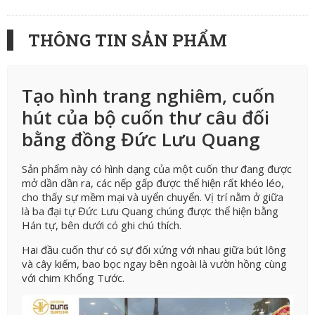
THÔNG TIN SẢN PHẨM
Tạo hình trang nghiêm, cuốn
hút của bộ cuốn thư câu đối
bằng đồng Đức Lưu Quang
Sản phẩm này có hình dạng của một cuốn thư đang được
mở dần dần ra, các nếp gấp được thể hiện rất khéo léo,
cho thấy sự mềm mại và uyển chuyển. Vị trí nằm ở giữa
là ba đại tự Đức Lưu Quang chúng được thể hiện bằng
Hán tự, bên dưới có ghi chú thích.
Hai đầu cuốn thư có sự đối xứng với nhau giữa bút lông
và cây kiếm, bao bọc ngay bên ngoài là vườn hồng cùng
với chim Khổng Tước.