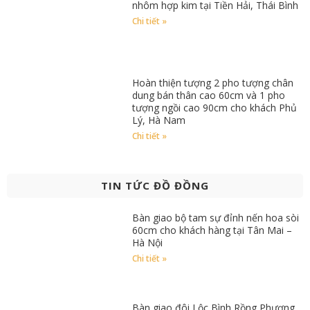
nhôm hợp kim tại Tiền Hải, Thái Bình
Chi tiết »
Hoàn thiện tượng 2 pho tượng chân
dung bán thân cao 60cm và 1 pho
tượng ngồi cao 90cm cho khách Phủ
Lý, Hà Nam
Chi tiết »
TIN TỨC ĐỒ ĐỒNG
Bàn giao bộ tam sự đỉnh nến hoa sòi
60cm cho khách hàng tại Tân Mai –
Hà Nội
Chi tiết »
Bàn giao đôi Lộc Bình Rồng Phượng