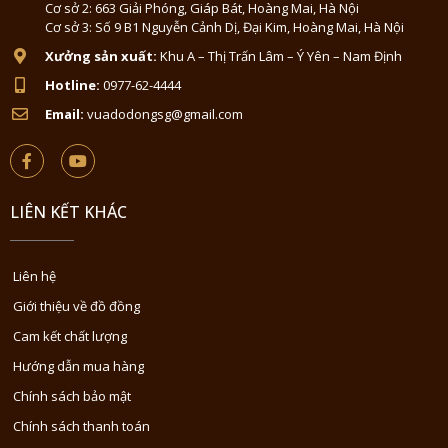
Cơ sở 2: 663 Giải Phóng, Giáp Bát, Hoàng Mai, Hà Nội
Cơ sở 3: Số 9 B1 Nguyễn Cảnh Dị, Đại Kim, Hoàng Mai, Hà Nội
Xưởng sản xuất:
Khu A – Thị Trấn Lâm – Ý Yên – Nam Định
Hotline:
0977-62-4444
Email:
vuadodongsg@gmail.com
LIÊN KẾT KHÁC
Liên hệ
Giới thiệu về đồ đồng
Cam kết chất lượng
Hướng dẫn mua hàng
Chính sách bảo mật
Chính sách thanh toán