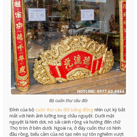
Bộ cuốn thư câu đối
Đỉnh của bộ
cuốn thư câu đối bằng đồng
nhìn cực kỳ bắt
mắt với hình ảnh lưỡng long chầu nguyệt. Dưới mặt
nguyệt là hình dơi, nó sải cánh rộng và hướng đến chữ
Thọ tròn ở bên dưới. Ngoài ra, ở đáy cuốn thư có hình
đầu rồng, biểu cảm của nó tạo nên sự tôn nghiêm vượt