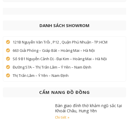
DANH SÁCH SHOWROM
121B Nguyễn Văn Trỗi , P12 , Quận Phú Nhuận - TP.HCM
663 Giải Phóng – Giáp Bát – Hoàng Mai – Hà Nội
Số 9 B1 Nguyễn Cảnh Dị - Đại Kim – Hoàng Mai – Hà Nội
Đường 57A – Thị Trấn Lâm – Ý Yên – Nam Định
Thị Trấn Lâm – Ý Yên – Nam Định
CẨM NANG ĐỒ ĐỒNG
Bàn giao đỉnh thờ khảm ngũ sắc tại
Khoái Châu, Hưng Yên
Chi tiết »