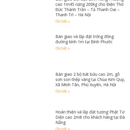
cao 1m45 nặng 200kg cho Điện Thờ
Đức Thánh Trần – Tả Thanh Oai –
Thanh Trì – Hà Nội
Chi tiết »
Bàn giao và lắp đặt trống đồng
đường kính 1m tại Bình Phước
Chi tiết »
Bàn giao 2 bộ bát bửu cao 2m, gỗ
sơn son thếp vàng tại Chùa Kim Quy,
Xã Minh Tân, Phú Xuyên, Hà Nội
Chi tiết »
Hoàn thiện và lắp đặt tượng Phật Tứ
Diện cao 2m8 cho khách hàng tại Đà
Nẵng
Chi tiết »