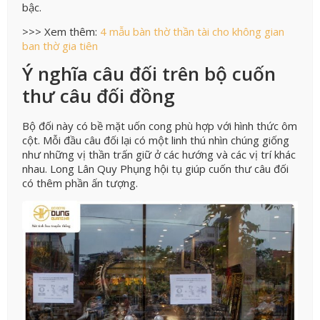
bậc.
>>> Xem thêm:
4 mẫu bàn thờ thần tài cho không gian
ban thờ gia tiên
Ý nghĩa câu đối trên bộ cuốn
thư câu đối đồng
Bộ đối này có bề mặt uốn cong phù hợp với hình thức ôm
cột. Mỗi đầu câu đối lại có một linh thú nhìn chúng giống
như những vị thần trấn giữ ở các hướng và các vị trí khác
nhau. Long Lân Quy Phụng hội tụ giúp cuốn thư câu đối
có thêm phần ấn tượng.