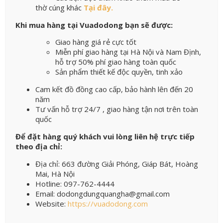
thờ cúng khác
Tại đây.
Khi mua hàng tại Vuadodong bạn sẽ được:
Giao hàng giá rẻ cực tốt
Miễn phí giao hàng tại Hà Nội và Nam Định,
hỗ trợ 50% phí giao hàng toàn quốc
Sản phẩm thiết kế độc quyền, tinh xảo
Cam kết đồ đồng cao cấp, bảo hành lên đến 20
năm
Tư vấn hỗ trợ 24/7 , giao hàng tận nơi trên toàn
quốc
Để đặt hàng quý khách vui lòng liên hệ trực tiếp
theo địa chỉ:
Địa chỉ: 663 đường Giải Phóng, Giáp Bát, Hoàng
Mai, Hà Nội
Hotline: 097-762-4444
Email: dodongdungquangha@gmail.com
Website:
https://vuadodong.com