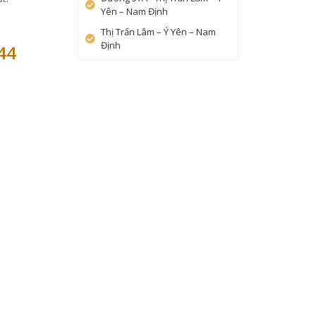
Yên – Nam Định
Thị Trấn Lâm – Ý Yên – Nam
Định
44