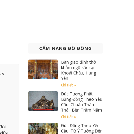
CẨM NANG ĐỒ ĐỒNG
Bàn giao đỉnh thờ
khảm ngũ sắc tại
Khoái Châu, Hưng
ôm
Yên
Chi tiết »
Đúc Tượng Phật
Bằng Đồng Theo Yêu
Cầu: Chuẩn Thần
Thái, Bền Trăm Năm
Chi tiết »
Đúc Đồng Theo Yêu
đôi
Cầu: Từ Ý Tưởng Đến
giữa