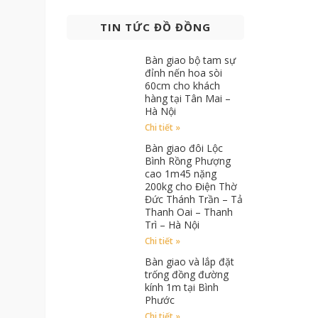
TIN TỨC ĐỒ ĐỒNG
Bàn giao bộ tam sự
đỉnh nến hoa sòi
60cm cho khách
hàng tại Tân Mai –
Hà Nội
Chi tiết »
Bàn giao đôi Lộc
Bình Rồng Phượng
cao 1m45 nặng
200kg cho Điện Thờ
Đức Thánh Trần – Tả
Thanh Oai – Thanh
Trì – Hà Nội
Chi tiết »
Bàn giao và lắp đặt
trống đồng đường
kính 1m tại Bình
Phước
Chi tiết »