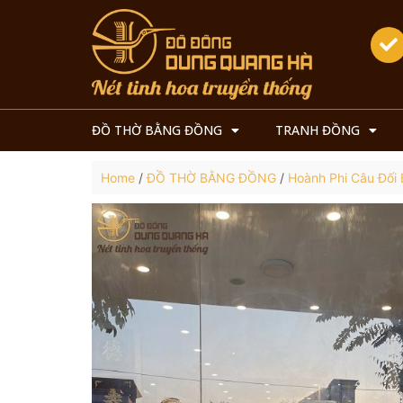
ĐỒ THỜ BẰNG ĐỒNG
TRANH ĐỒNG
Home
/
ĐỒ THỜ BẰNG ĐỒNG
/
Hoành Phi Câu Đối