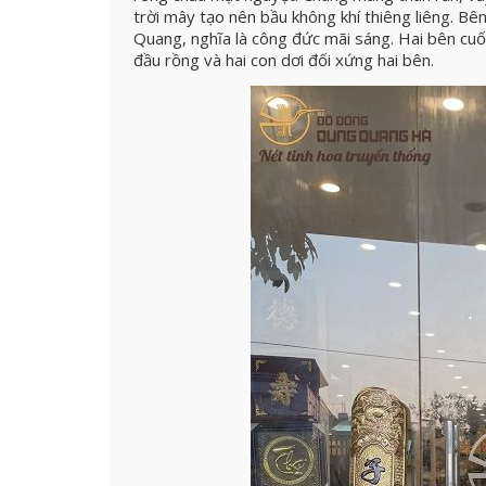
trời mây tạo nên bầu không khí thiêng liêng. B
Quang, nghĩa là công đức mãi sáng. Hai bên cuố
đầu rồng và hai con dơi đối xứng hai bên.