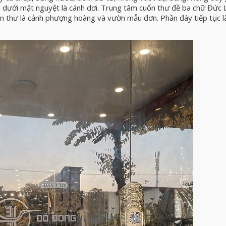
ên dưới mặt nguyệt là cánh dơi. Trung tâm cuốn thư đề ba chữ Đức
n thư là cảnh phượng hoàng và vườn mẫu đơn. Phần đáy tiếp tục là