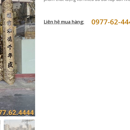
0977-62-44
Liên hệ mua hàng: