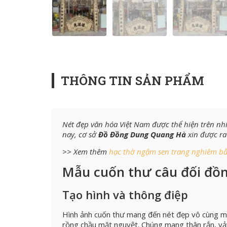
THÔNG TIN SẢN PHẨM
Nét đẹp văn hóa Việt Nam được thể hiện trên nhi
nay, cơ sở
Đồ Đồng Dung Quang Hà
xin được ra
>> Xem thêm
hạc thờ ngậm sen trang nghiêm bằ
Mẫu cuốn thư câu đối đồn
Tạo hình và thông điệp
Hình ảnh cuốn thư mang đến nét đẹp vô cùng mề
rồng chầu mặt nguyệt. Chúng mang thân rắn, vả