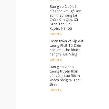
Bàn giao 2 bộ bát
bửu cao 2m, gỗ sơn
son thếp vàng tại
Chùa Kim Quy, Xã
Minh Tân, Phú
Xuyên, Hà Nội
Chi tiết »
Hoàn thiện và lắp đặt
tượng Phật Tứ Diện
cao 2m8 cho khách
hàng tại Đà Nẵng
Chi tiết »
Bàn giao 2 pho
tượng truyền thần
dát vàng cao 50cm
khách hàng tại Thái
Bình
Chi tiết »