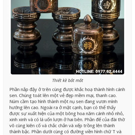
Thiết kề bắt mắt
Phần nắp đậy ở trên cùng được khắc hoạ thành hình cánh
sen. Chúng toát lên một vẻ đẹp mềm mại, thanh cao.
Núm cầm tạo hình thành một nụ sen đang vươn mình
hướng lên cao. Ngoài ra ở mặt cạnh, bạn có thể thấy
được sự xuất hiện của một bông hoa năm cánh nhỏ nhỏ,
xinh xinh và có lá uốn lượn ở hai bên. Phần đế của đài thờ
vô cùng kiên cố và chắc chắn và xếp trồng lên thành
thành bậc. Phần dưới cùng có đường viền hình chữ T và