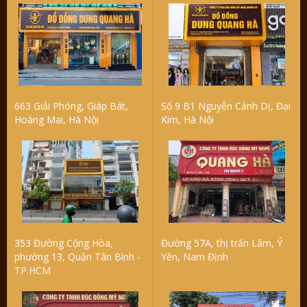
663 Giải Phóng, Giáp Bát,
Số 9 B1 Nguyễn Cảnh Dị, Đại
Hoàng Mai, Hà Nội
Kim, Hà Nội
353 Đường Cộng Hòa,
Đường 57A, thị trấn Lâm, Ý
phường 13, Quận Tân Bình -
Yên, Nam Định
TP.HCM