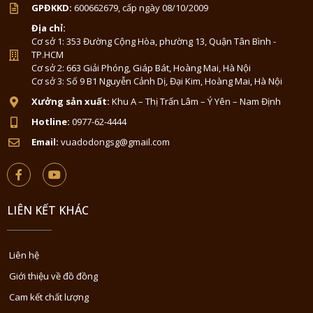
GPĐKKD:
600662679, cấp ngày 08/10/2009
Địa chỉ:
Cơ sở 1: 353 Đường Cộng Hòa, phường 13, Quận Tân Bình -
TP.HCM
Cơ sở 2: 663 Giải Phóng, Giáp Bát, Hoàng Mai, Hà Nội
Cơ sở 3: Số 9 B1 Nguyễn Cảnh Dị, Đại Kim, Hoàng Mai, Hà Nội
Xưởng sản xuất:
Khu A – Thị Trấn Lâm – Ý Yên – Nam Định
Hotline:
0977-62-4444
Email:
vuadodongsg@gmail.com
LIÊN KẾT KHÁC
Liên hệ
Giới thiệu về đồ đồng
Cam kết chất lượng