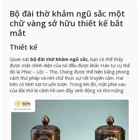
Bộ đài thờ khảm ngũ sắc một
chữ vàng sở hữu thiết kế bắt
mắt
Thiết kế
Quan sát
bộ đài thờ khảm ngũ sắc
, bạn có thể thấy
được mặt chính diện của nó đều được khắc Hán tự cụ thể
đó là Phúc – Lộc – Thọ. Chúng được thể hiện bằng phong
cách thư pháp và nét chữ thực sự rất truyền cảm. Hai
bên có hình sợi tơ uốn lượn. Trong khi đó, mặt phía sau
của đài thờ là cảnh hồ sen đầy sinh động và thơ mộng.