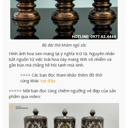
Bộ đài thờ khảm ngũ sắc
Hình ảnh hoa sen mang lại ý nghĩa trừ tà. Nguyên nhân
bắt nguồn từ việc loài hoa này mang tính vô nhiễm và
gần bùn mà chẳng hề hôi tanh mùi xình.
>>>> Các bạn đọc tham khảo thêm đồ thờ
cúng khác
tại đây.
=>>>> Mời bạn đọc cùng chiêm ngưỡng vẻ đẹp của sản
phẩm qua video: