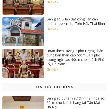
Chi tiết »
Bàn giao & lắp đặt cổng, lan can
nhôm hợp kim tại Tiền Hải, Thái Bình
Chi tiết »
Hoàn thiện tượng 2 pho tượng chân
dung bán thân cao 60cm và 1 pho
tượng ngồi cao 90cm cho khách Phủ
Lý, Hà Nam
Chi tiết »
TIN TỨC ĐỒ ĐỒNG
Bàn giao bộ tam sự đỉnh nến hoa sòi
60cm cho khách hàng tại Tân Mai –
Hà Nội