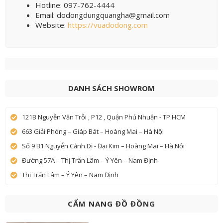
Hotline: 097-762-4444
Email: dodongdungquangha@gmail.com
Website:
https://vuadodong.com
DANH SÁCH SHOWROM
121B Nguyễn Văn Trỗi , P12 , Quận Phú Nhuận - TP.HCM
663 Giải Phóng – Giáp Bát – Hoàng Mai – Hà Nội
Số 9 B1 Nguyễn Cảnh Dị - Đại Kim – Hoàng Mai – Hà Nội
Đường 57A – Thị Trấn Lâm – Ý Yên – Nam Định
Thị Trấn Lâm – Ý Yên – Nam Định
CẨM NANG ĐỒ ĐỒNG