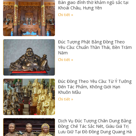
Bàn giao đỉnh thờ khảm ngũ sắc tại
Khoái Châu, Hưng Yên
Chi tiết »
Đúc Tượng Phật Bằng Đồng Theo
Yêu Cầu: Chuẩn Thần Thái, Bền Trăm
Năm
Chi tiết »
Đúc Đồng Theo Yêu Cầu: Từ Ý Tưởng
Đến Tác Phẩm, Không Giới Hạn
Khuôn Mẫu
Chi tiết »
Dịch Vụ Đúc Tượng Chân Dung Bằng
Đồng: Chế Tác Sắc Nét, Giàu Giá Trị
Lưu Giữ Tại Đồ Đồng Dung Quang Hà