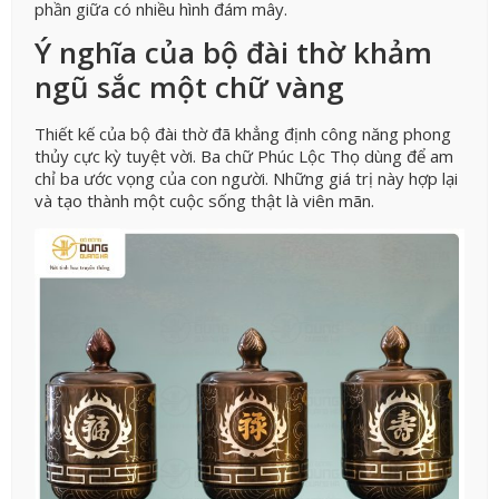
phần giữa có nhiều hình đám mây.
Ý nghĩa của bộ đài thờ khảm
ngũ sắc một chữ vàng
Thiết kế của bộ đài thờ đã khẳng định công năng phong
thủy cực kỳ tuyệt vời. Ba chữ Phúc Lộc Thọ dùng để am
chỉ ba ước vọng của con người. Những giá trị này hợp lại
và tạo thành một cuộc sống thật là viên mãn.