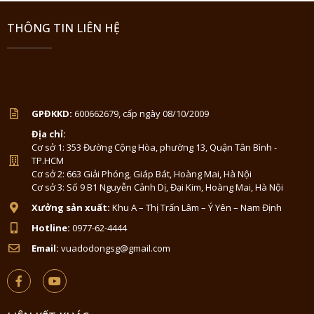
THÔNG TIN LIÊN HỆ
GPĐKKD:
600662679, cấp ngày 08/10/2009
Địa chỉ:
Cơ sở 1: 353 Đường Cộng Hòa, phường 13, Quận Tân Bình -
TP.HCM
Cơ sở 2: 663 Giải Phóng, Giáp Bát, Hoàng Mai, Hà Nội
Cơ sở 3: Số 9 B1 Nguyễn Cảnh Dị, Đại Kim, Hoàng Mai, Hà Nội
Xưởng sản xuất:
Khu A – Thị Trấn Lâm – Ý Yên – Nam Định
Hotline:
0977-62-4444
Email:
vuadodongsg@gmail.com