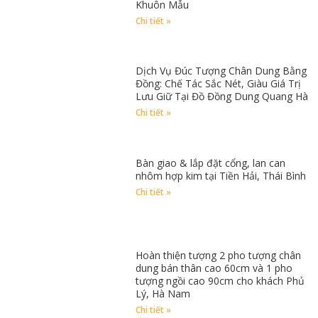
Khuôn Mẫu
Chi tiết »
Dịch Vụ Đúc Tượng Chân Dung Bằng
Đồng: Chế Tác Sắc Nét, Giàu Giá Trị
Lưu Giữ Tại Đồ Đồng Dung Quang Hà
Chi tiết »
Bàn giao & lắp đặt cổng, lan can
nhôm hợp kim tại Tiền Hải, Thái Bình
Chi tiết »
Hoàn thiện tượng 2 pho tượng chân
dung bán thân cao 60cm và 1 pho
tượng ngồi cao 90cm cho khách Phủ
Lý, Hà Nam
Chi tiết »