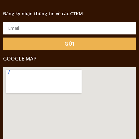
Đăng ký nhận thông tin về các CTKM
GỬI
GOOGLE MAP