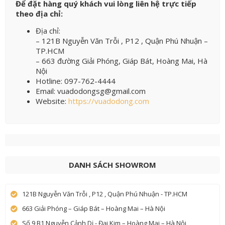
Để đặt hàng quý khách vui lòng liên hệ trực tiếp
theo địa chỉ:
Địa chỉ:
– 121B Nguyễn Văn Trỗi , P12 , Quận Phú Nhuận –
TP.HCM
– 663 đường Giải Phóng, Giáp Bát, Hoàng Mai, Hà
Nội
Hotline: 097-762-4444
Email: vuadodongsg@gmail.com
Website:
https://vuadodong.com
DANH SÁCH SHOWROM
121B Nguyễn Văn Trỗi , P12 , Quận Phú Nhuận - TP.HCM
663 Giải Phóng – Giáp Bát – Hoàng Mai – Hà Nội
Số 9 B1 Nguyễn Cảnh Dị - Đại Kim – Hoàng Mai – Hà Nội