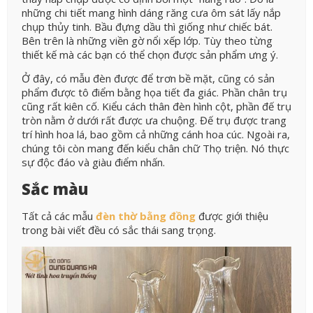
những chi tiết mang hình dáng răng cưa ôm sát lấy nắp
chụp thủy tinh. Bầu đựng dầu thì giống như chiếc bát.
Bên trên là những viền gờ nổi xếp lớp. Tùy theo từng
thiết kế mà các bạn có thể chọn được sản phẩm ưng ý.
Ở đây, có mẫu đèn được để trơn bề mặt, cũng có sản
phẩm được tô điểm bằng họa tiết đa giác. Phần chân trụ
cũng rất kiên cố. Kiểu cách thân đèn hình cột, phần đế trụ
tròn nằm ở dưới rất được ưa chuộng. Đế trụ được trang
trí hình hoa lá, bao gồm cả những cánh hoa cúc. Ngoài ra,
chúng tôi còn mang đến kiểu chân chữ Thọ triện. Nó thực
sự độc đáo và giàu điểm nhấn.
Sắc màu
Tất cả các mẫu
đèn thờ bằng đồng
được giới thiệu
trong bài viết đều có sắc thái sang trọng.