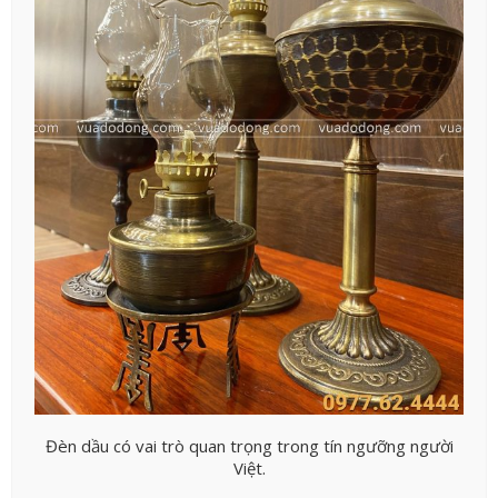
Đèn dầu có vai trò quan trọng trong tín ngưỡng người
Việt.