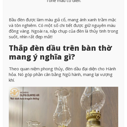
Tone màu cổ điển.
Bầu đèn được làm màu giả cổ, mang ánh xanh trầm mặc
và tôn nghiêm. Có một số chi tiết được giữ nguyên màu
đồng vàng. Ngoài ra, nắp chụp của đèn là thủy tinh trong
suốt, nhìn rất đẹp mắt!
Thắp đèn dầu trên bàn thờ
mang ý nghĩa gì?
Theo quan niệm phong thủy, đèn dầu đại diện cho Hành
hỏa. Nó góp phần cân bằng Ngũ hành, mang lại vượng
khí.