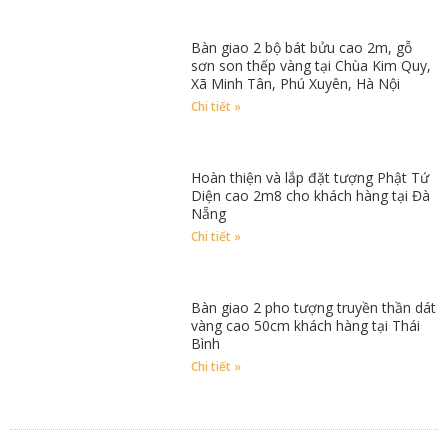
Bàn giao 2 bộ bát bửu cao 2m, gỗ
sơn son thếp vàng tại Chùa Kim Quy,
Xã Minh Tân, Phú Xuyên, Hà Nội
Chi tiết »
Hoàn thiện và lắp đặt tượng Phật Tứ
Diện cao 2m8 cho khách hàng tại Đà
Nẵng
Chi tiết »
Bàn giao 2 pho tượng truyền thần dát
vàng cao 50cm khách hàng tại Thái
Bình
Chi tiết »