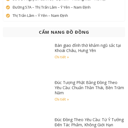
Đường 57A – Thị Trấn Lâm – Ý Yên – Nam Định
Thị Trấn Lâm – Ý Yên – Nam Định
CẨM NANG ĐỒ ĐỒNG
Bàn giao đỉnh thờ khảm ngũ sắc tại
Khoái Châu, Hưng Yên
Chi tiết »
Đúc Tượng Phật Bằng Đồng Theo
Yêu Cầu: Chuẩn Thần Thái, Bền Trăm
Năm
Chi tiết »
Đúc Đồng Theo Yêu Cầu: Từ Ý Tưởng
Đến Tác Phẩm, Không Giới Hạn