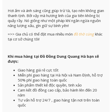
Hơi ấm và ánh sáng cũng giúp trừ tà, tạo nên không gian
thanh tịnh. Bởi vậy mà hương linh của gia tiên không bị
quấy rầy. Nó giống như một pháp khí ngăn ngừa nguồn
năng lượng xấu, gìn giữ sự bình yên!
=>> Gia chủ có thể đặt mua nhiều món
đồ thờ cúng
khác
tại cơ sở chúng tôi!
Khi mua hàng tại Đồ Đồng Dung Quang Hà bạn sẽ
được:
Giao hàng giá rẻ cực tốt
Miễn phí giao hàng tại Hà Nội và Nam Định, hỗ trợ
50% phí giao hàng toàn quốc
Sản phẩm thiết kế độc quyền, tinh xảo
Cam kết đồ đồng cao cấp, bảo hành lên đến 20
năm
Tư vấn hỗ trợ 24/7 , giao hàng tận nơi trên toàn
quốc