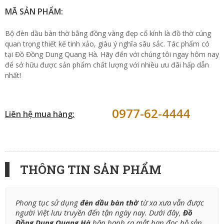
MÃ SẢN PHẨM:
Bộ đèn dầu bàn thờ bằng đồng vàng đẹp cổ kính là đồ thờ cúng
quan trọng thiết kế tinh xảo, giàu ý nghĩa sâu sắc. Tác phẩm có
tại Đồ Đồng Dung Quang Hà. Hãy đến với chúng tôi ngay hôm nay
để sở hữu được sản phẩm chất lượng với nhiều ưu đãi hấp dẫn
nhất!
0977-62-4444
Liên hệ mua hàng:
THÔNG TIN SẢN PHẨM
Phong tục sử dụng
đèn dầu bàn thờ
từ xa xưa vẫn được
người Việt lưu truyền đến tận ngày nay. Dưới đây,
Đồ
Đồng Dung Quang Hà
hân hạnh ra mắt bạn đọc bộ sản