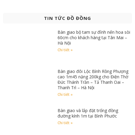
TIN TỨC ĐỒ ĐỒNG
Bàn giao bộ tam sự đỉnh nến hoa sòi
60cm cho khách hàng tại Tân Mai –
Hà Nội
Chi tiết »
Bàn giao đôi Lộc Bình Rồng Phượng
cao 1m45 nặng 200kg cho Điện Thờ
Đức Thánh Trần – Tả Thanh Oai –
Thanh Trì – Hà Nội
Chi tiết »
Bàn giao và lắp đặt trống đồng
đường kính 1m tại Bình Phước
Chi tiết »