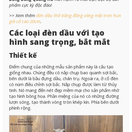
phẩm cực kỳ độc đáo!
>> Xem thêm
đèn dầu thờ bằng đồng vàng mặt trơn hun
giả cổ cao 20cm
.
Các loại đèn dầu với tạo
hình sang trọng, bắt mắt
Thiết kế
Điểm chung của những mẫu sản phẩm này là cấu tạo
giống nhau. Chúng đều có nắp chụp bao quanh sợi bấc,
bên dưới là bầu đựng dầu, chân trụ. Ngoài ra, ở cổ đèn
có núm điều chỉnh sợi bấc. Nắp chụp được làm từ thủy
tinh. Nó mang đến nét đẹp mềm mại cho sản phẩm nhờ
tạo hình bông hoa. Phần miệng của nó có những đường
lượn sóng, tạo thành vòng tròn khép kín. Phía bên dưới
phình rộng.