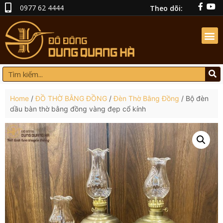
0977 62 4444
Theo dõi:
Home
/
ĐỒ THỜ BẰNG ĐỒNG
/
Đèn Thờ Bằng Đồng
/ Bộ đèn
dầu bàn thờ bằng đồng vàng đẹp cổ kính