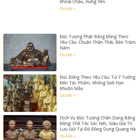
Khoái Châu, Hưng Yên
Chi tiết »
Đúc Tượng Phật Bằng Đồng Theo
Yêu Cầu: Chuẩn Thần Thái, Bền Trăm
Năm
Chi tiết »
Đúc Đồng Theo Yêu Cầu: Từ Ý Tưởng
Đến Tác Phẩm, Không Giới Hạn
Khuôn Mẫu
Chi tiết »
Dịch Vụ Đúc Tượng Chân Dung Bằng
Đồng: Chế Tác Sắc Nét, Giàu Giá Trị
Lưu Giữ Tại Đồ Đồng Dung Quang Hà
Chi tiết »