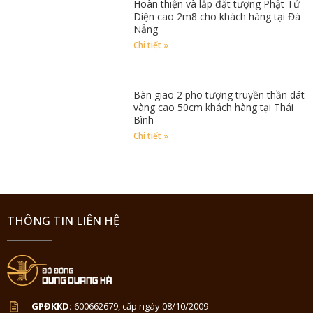
Hoàn thiện và lắp đặt tượng Phật Tứ
Diện cao 2m8 cho khách hàng tại Đà
Nẵng
Chi tiết »
Bàn giao 2 pho tượng truyền thần dát
vàng cao 50cm khách hàng tại Thái
Bình
Chi tiết »
THÔNG TIN LIÊN HỆ
GPĐKKD:
600662679, cấp ngày 08/10/2009