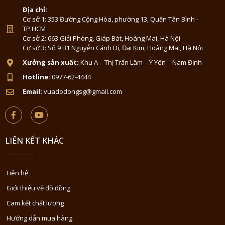
Địa chỉ:
Cơ sở 1: 353 Đường Cộng Hòa, phường 13, Quận Tân Bình -
TP.HCM
Cơ sở 2: 663 Giải Phóng, Giáp Bát, Hoàng Mai, Hà Nội
Cơ sở 3: Số 9 B1 Nguyễn Cảnh Dị, Đại Kim, Hoàng Mai, Hà Nội
Xưởng sản xuất:
Khu A – Thị Trấn Lâm – Ý Yên – Nam Định
Hotline:
0977-62-4444
Email:
vuadodongsg@gmail.com
LIÊN KẾT KHÁC
Liên hệ
Giới thiệu về đồ đồng
Cam kết chất lượng
Hướng dẫn mua hàng