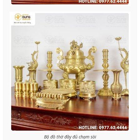
Bộ đồ thờ đầy đủ chạm sòi