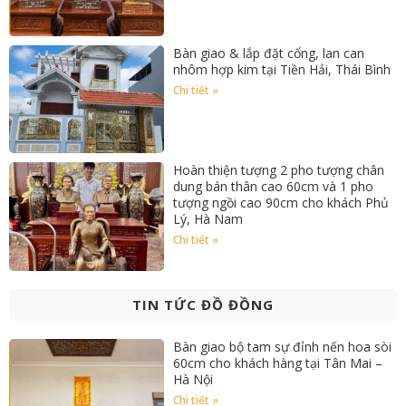
Bàn giao & lắp đặt cổng, lan can
nhôm hợp kim tại Tiền Hải, Thái Bình
Chi tiết »
Hoàn thiện tượng 2 pho tượng chân
dung bán thân cao 60cm và 1 pho
tượng ngồi cao 90cm cho khách Phủ
Lý, Hà Nam
Chi tiết »
TIN TỨC ĐỒ ĐỒNG
Bàn giao bộ tam sự đỉnh nến hoa sòi
60cm cho khách hàng tại Tân Mai –
Hà Nội
Chi tiết »