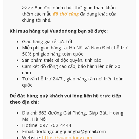
>>>> Bạn đọc dành chút thời gian tham khảo
thêm các mẫu
đồ thờ cúng
đa dạng khác của
chúng tôi nhé.
Khi mua hàng tại Vuadodong bạn sẽ được:
Giao hàng giá rẻ cực tốt
Miễn phí giao hàng tại Hà Nội và Nam Định, hỗ trợ
50% phí giao hàng toàn quốc
Sản phẩm thiết kế độc quyền, tinh xảo
Cam kết đồ đồng cao cấp, bảo hành lên đến 20
năm
Tư vấn hỗ trợ 24/7 , giao hàng tận nơi trên toàn
quốc
Để đặt hàng quý khách vui lòng liên hệ trực tiếp
theo địa chỉ:
Địa chỉ: 663 đường Giải Phóng, Giáp Bát, Hoàng
Mai, Hà Nội
Hotline: 097-762-4444
Email: dodongdungquangha@gmail.com
Website:
https://vuadodong.com