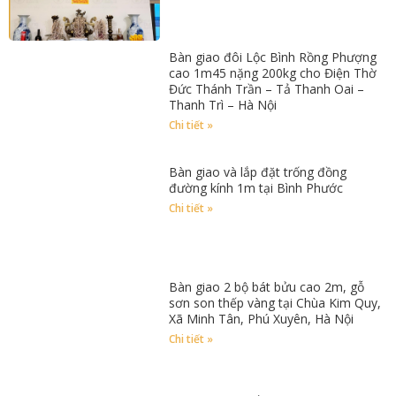
Bàn giao đôi Lộc Bình Rồng Phượng
cao 1m45 nặng 200kg cho Điện Thờ
Đức Thánh Trần – Tả Thanh Oai –
Thanh Trì – Hà Nội
Chi tiết »
Bàn giao và lắp đặt trống đồng
đường kính 1m tại Bình Phước
Chi tiết »
Bàn giao 2 bộ bát bửu cao 2m, gỗ
sơn son thếp vàng tại Chùa Kim Quy,
Xã Minh Tân, Phú Xuyên, Hà Nội
Chi tiết »