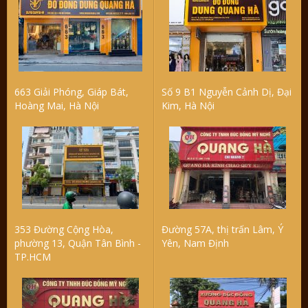
663 Giải Phóng, Giáp Bát,
Số 9 B1 Nguyễn Cảnh Dị, Đại
Hoàng Mai, Hà Nội
Kim, Hà Nội
353 Đường Cộng Hòa,
Đường 57A, thị trấn Lâm, Ý
phường 13, Quận Tân Bình -
Yên, Nam Định
TP.HCM