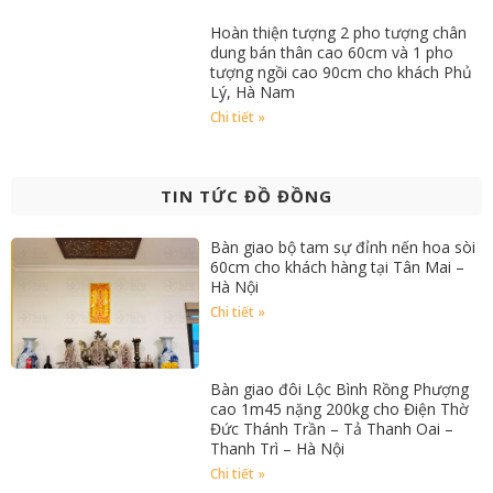
Hoàn thiện tượng 2 pho tượng chân
dung bán thân cao 60cm và 1 pho
tượng ngồi cao 90cm cho khách Phủ
Lý, Hà Nam
Chi tiết »
TIN TỨC ĐỒ ĐỒNG
Bàn giao bộ tam sự đỉnh nến hoa sòi
60cm cho khách hàng tại Tân Mai –
Hà Nội
Chi tiết »
Bàn giao đôi Lộc Bình Rồng Phượng
cao 1m45 nặng 200kg cho Điện Thờ
Đức Thánh Trần – Tả Thanh Oai –
Thanh Trì – Hà Nội
Chi tiết »