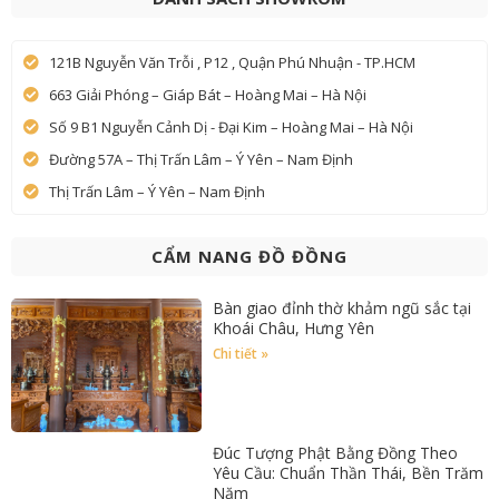
121B Nguyễn Văn Trỗi , P12 , Quận Phú Nhuận - TP.HCM
663 Giải Phóng – Giáp Bát – Hoàng Mai – Hà Nội
Số 9 B1 Nguyễn Cảnh Dị - Đại Kim – Hoàng Mai – Hà Nội
Đường 57A – Thị Trấn Lâm – Ý Yên – Nam Định
Thị Trấn Lâm – Ý Yên – Nam Định
CẨM NANG ĐỒ ĐỒNG
Bàn giao đỉnh thờ khảm ngũ sắc tại
Khoái Châu, Hưng Yên
Chi tiết »
Đúc Tượng Phật Bằng Đồng Theo
Yêu Cầu: Chuẩn Thần Thái, Bền Trăm
Năm