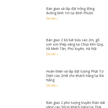
Bàn giao và lắp đặt trống đồng
đường kính 1m tại Bình Phước
Chi tiết »
Bàn giao 2 bộ bát bửu cao 2m, gỗ
sơn son thếp vàng tại Chùa Kim Quy,
Xã Minh Tân, Phú Xuyên, Hà Nội
Chi tiết »
Hoàn thiện và lắp đặt tượng Phật Tứ
Diện cao 2m8 cho khách hàng tại Đà
Nẵng
Chi tiết »
Bàn giao 2 pho tượng truyền thần dát
vàng cao 50cm khách hàng tại Thái