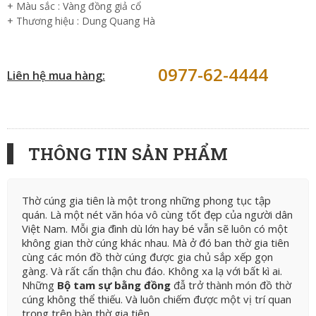
+ Màu sắc : Vàng đồng giả cổ
+ Thương hiệu : Dung Quang Hà
0977-62-4444
Liên hệ mua hàng:
THÔNG TIN SẢN PHẨM
Thờ cúng gia tiên là một trong những phong tục tập
quán. Là một nét văn hóa vô cùng tốt đẹp của người dân
Việt Nam. Mỗi gia đình dù lớn hay bé vẫn sẽ luôn có một
không gian thờ cúng khác nhau. Mà ở đó ban thờ gia tiên
cùng các món đồ thờ cúng được gia chủ sắp xếp gọn
gàng. Và rất cẩn thận chu đáo. Không xa lạ với bất kì ai.
Những
Bộ tam sự bằng đồng
đẫ trở thành món đồ thờ
cúng không thể thiếu. Và luôn chiếm được một vị trí quan
trọng trên bàn thờ gia tiên.