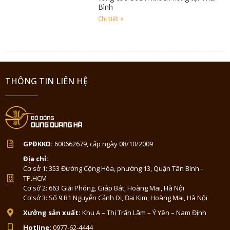
Bình
Chi tiết »
THÔNG TIN LIÊN HỆ
GPĐKKD:
600662679, cấp ngày 08/10/2009
Địa chỉ:
Cơ sở 1: 353 Đường Cộng Hòa, phường 13, Quận Tân Bình -
TP.HCM
Cơ sở 2: 663 Giải Phóng, Giáp Bát, Hoàng Mai, Hà Nội
Cơ sở 3: Số 9 B1 Nguyễn Cảnh Dị, Đại Kim, Hoàng Mai, Hà Nội
Xưởng sản xuất:
Khu A – Thị Trấn Lâm – Ý Yên – Nam Định
Hotline:
0977-62-4444