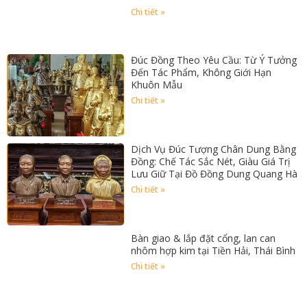
Chi tiết »
Đúc Đồng Theo Yêu Cầu: Từ Ý Tưởng
Đến Tác Phẩm, Không Giới Hạn
Khuôn Mẫu
Chi tiết »
Dịch Vụ Đúc Tượng Chân Dung Bằng
Đồng: Chế Tác Sắc Nét, Giàu Giá Trị
Lưu Giữ Tại Đồ Đồng Dung Quang Hà
Chi tiết »
Bàn giao & lắp đặt cổng, lan can
nhôm hợp kim tại Tiền Hải, Thái Bình
Chi tiết »