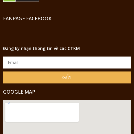
FANPAGE FACEBOOK
Đăng ký nhận thông tin về các CTKM
GỬI
GOOGLE MAP