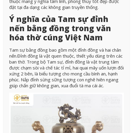
thuộc mang ý nghĩa tâm linh, phong thủy tốt đẹp được
đặt tại đa dạng các không gian truyền thống.
Ý nghĩa của Tam sự đỉnh
nến bằng đồng trong văn
hóa thờ cúng Việt Nam
Tam sự bằng đồng bao gồm một đỉnh đồng và hai chân
nến.
Đỉnh đồng là vật quen thuộc, thiết yếu dùng trên các
ban thờ. Trong bộ Tam sự, đỉnh đồng là vật trung tâm
được chạm sòi và chế tác tỉ mỉ, hai quai mây uốn lượn đối
xứng 2 bên, là biểu tượng cho mong cầu bình an, hạnh
phúc. Nắp đỉnh sừng sững tượng con nghê hiên ngang
giúp chấn giữ không gian, xua đuổi tà ma cái ác.