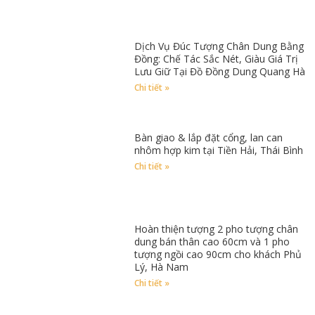
Dịch Vụ Đúc Tượng Chân Dung Bằng
Đồng: Chế Tác Sắc Nét, Giàu Giá Trị
Lưu Giữ Tại Đồ Đồng Dung Quang Hà
Chi tiết »
Bàn giao & lắp đặt cổng, lan can
nhôm hợp kim tại Tiền Hải, Thái Bình
Chi tiết »
Hoàn thiện tượng 2 pho tượng chân
dung bán thân cao 60cm và 1 pho
tượng ngồi cao 90cm cho khách Phủ
Lý, Hà Nam
Chi tiết »