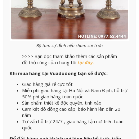
Bộ tam sự đỉnh nến chạm sòi trơn
>>>> Bạn đọc tham khảo thêm các sản phẩm
đồ thờ cúng của chúng tôi
tại đây.
Khi mua hàng tại Vuadodong bạn sẽ được:
Giao hàng giá rẻ cực tốt
Miễn phí giao hàng tại Hà Nội và Nam Định, hỗ trợ
50% phí giao hàng toàn quốc
Sản phẩm thiết kế độc quyền, tinh xảo
Cam kết đồ đồng cao cấp, bảo hành lên đến 20
năm
Tư vấn hỗ trợ 24/7 , giao hàng tận nơi trên toàn
quốc
Để đặt hàng quý khách vui lòng liên hệ trực tiếp