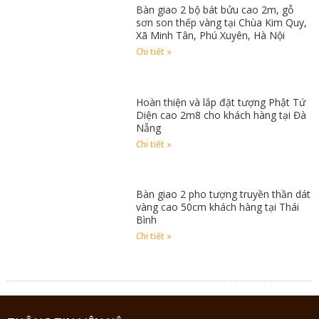
Bàn giao 2 bộ bát bửu cao 2m, gỗ
sơn son thếp vàng tại Chùa Kim Quy,
Xã Minh Tân, Phú Xuyên, Hà Nội
Chi tiết »
Hoàn thiện và lắp đặt tượng Phật Tứ
Diện cao 2m8 cho khách hàng tại Đà
Nẵng
Chi tiết »
Bàn giao 2 pho tượng truyền thần dát
vàng cao 50cm khách hàng tại Thái
Bình
Chi tiết »