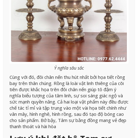
Ý nghĩa sâu sắc
Cùng với đó, đôi chân nến thu hút nhất bởi họa tiết rồng
bay trên thân chúng. Rồng là loài vật linh thiêng của cõi
tiên được khắc họa trên đôi chân nến giúp tô đậm ý
nghĩa biểu tượng của tâm linh, sự soi sáng giác ngộ và
sức mạnh quyền năng.
Cả hai loại vật phẩm này đều được
chế tác tỉ mỉ và tập trung vào một vài họa tiết chính như
vân mây, hình nghê, hình rồng, sau đó tạo độ bóng cao
cho sản phẩm. Bở bậy, Tâm sự bằng đồng mang vẻ đẹp
thanh thoát và hài hòa