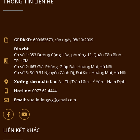
THÔNG TIN LIÊN HỆ
GPĐKKD:
600662679, cấp ngày 08/10/2009
Địa chỉ:
Cơ sở 1: 353 Đường Cộng Hòa, phường 13, Quận Tân Bình -
TP.HCM
Cơ sở 2: 663 Giải Phóng, Giáp Bát, Hoàng Mai, Hà Nội
Cơ sở 3: Số 9 B1 Nguyễn Cảnh Dị, Đại Kim, Hoàng Mai, Hà Nội
Xưởng sản xuất:
Khu A – Thị Trấn Lâm – Ý Yên – Nam Định
Hotline:
0977-62-4444
Email:
vuadodongsg@gmail.com
LIÊN KẾT KHÁC