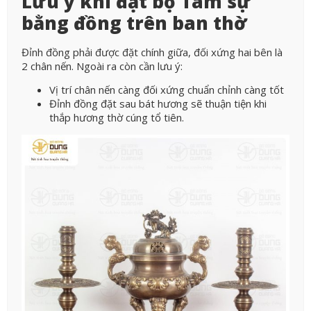
Lưu ý khi đặt bộ Tam sự
bằng đồng trên ban thờ
Đỉnh đồng phải được đặt chính giữa, đối xứng hai bên là
2 chân nến. Ngoài ra còn cần lưu ý:
Vị trí chân nến càng đối xứng chuẩn chỉnh càng tốt
Đỉnh đồng đặt sau bát hương sẽ thuận tiện khi
thắp hương thờ cúng tổ tiên.