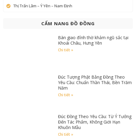
Thị Trấn Lâm – Ý Yên – Nam Định
CẨM NANG ĐỒ ĐỒNG
Bàn giao đỉnh thờ khảm ngũ sắc tại
Khoái Châu, Hưng Yên
Chi tiết »
Đúc Tượng Phật Bằng Đồng Theo
Yêu Cầu: Chuẩn Thần Thái, Bền Trăm
Năm
Chi tiết »
Đúc Đồng Theo Yêu Cầu: Từ Ý Tưởng
Đến Tác Phẩm, Không Giới Hạn
Khuôn Mẫu
Chi tiết »