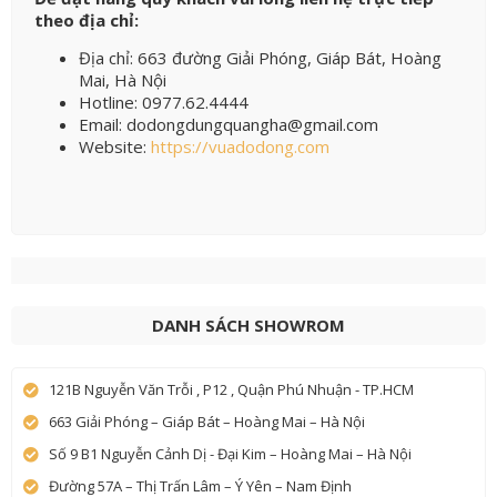
theo địa chỉ:
Địa chỉ: 663 đường Giải Phóng, Giáp Bát, Hoàng
Mai, Hà Nội
Hotline: 0977.62.4444
Email: dodongdungquangha@gmail.com
Website:
https://vuadodong.com
DANH SÁCH SHOWROM
121B Nguyễn Văn Trỗi , P12 , Quận Phú Nhuận - TP.HCM
663 Giải Phóng – Giáp Bát – Hoàng Mai – Hà Nội
Số 9 B1 Nguyễn Cảnh Dị - Đại Kim – Hoàng Mai – Hà Nội
Đường 57A – Thị Trấn Lâm – Ý Yên – Nam Định