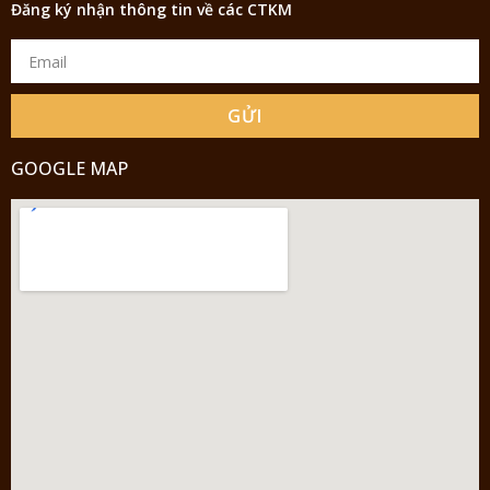
Đăng ký nhận thông tin về các CTKM
GỬI
GOOGLE MAP