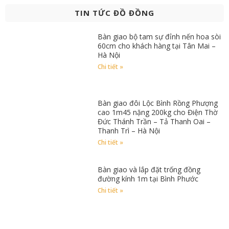
TIN TỨC ĐỒ ĐỒNG
Bàn giao bộ tam sự đỉnh nến hoa sòi
60cm cho khách hàng tại Tân Mai –
Hà Nội
Chi tiết »
Bàn giao đôi Lộc Bình Rồng Phượng
cao 1m45 nặng 200kg cho Điện Thờ
Đức Thánh Trần – Tả Thanh Oai –
Thanh Trì – Hà Nội
Chi tiết »
Bàn giao và lắp đặt trống đồng
đường kính 1m tại Bình Phước
Chi tiết »