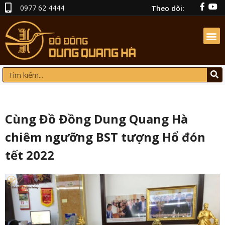
0977 62 4444
Theo dõi:
Cùng Đồ Đồng Dung Quang Hà
chiêm ngưỡng BST tượng Hổ đón
tết 2022