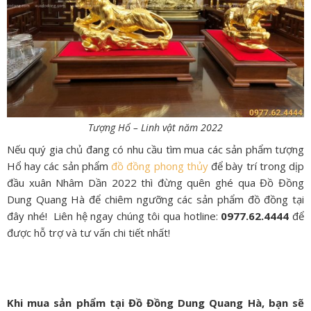
Tượng Hổ – Linh vật năm 2022
Nếu quý gia chủ đang có nhu cầu tìm mua các sản phẩm tượng
Hổ hay các sản phẩm
đồ đồng phong thủy
để bày trí trong dịp
đầu xuân Nhâm Dần 2022 thì đừng quên ghé qua Đồ Đồng
Dung Quang Hà để chiêm ngưỡng các sản phẩm đồ đồng tại
đây nhé! Liên hệ ngay chúng tôi qua hotline:
0977.62.4444
để
được hỗ trợ và tư vấn chi tiết nhất!
Khi mua sản phẩm tại Đồ Đồng Dung Quang Hà, bạn sẽ