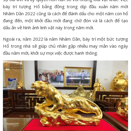
bày trí tượng Hổ bằng đồng trong dịp đầu xuân năm mới
Nhâm Dần 2022 cũng là cách để đánh dấu cho một năm con hổ
đang đến, một khởi đầu mới đang chờ đón và là cách để tạo
dấu ấn về hình ảnh linh vật này trong năm mới.
Ngoài ra, năm 2022 là năm Nhâm Dần, bày trí một bức tượng
Hổ trong nhà sẽ giúp chủ nhân gặp nhiều may mắn vào ngày
đầu năm mới, khởi sự mọi việc được hanh thông.