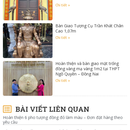
Chi tiết »
Bàn Giao Tượng Cụ Trần Khát Chân
Cao 1,07m
Chi tiết »
Hoàn thiện và bàn giao mặt trống
đồng vàng mạ vàng 1m2 tại THPT
Ngồ Quyền – Đồng Nai
Chi tiết »
BÀI VIẾT LIÊN QUAN
Hoàn thiện 6 pho tượng đồng đỏ làm màu – Đơn đặt hàng theo
yêu cầu