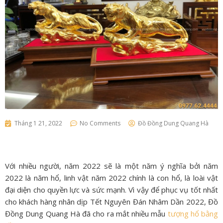
Tháng 1 21, 2022
No Comments
Đồ Đồng Dung Quang Hà
Với nhiều người, năm 2022 sẽ là một năm ý nghĩa bởi năm
2022 là năm hổ, linh vật năm 2022 chính là con hổ, là loài vật
đại diện cho quyền lực và sức mạnh. Vì vậy để phục vụ tốt nhất
cho khách hàng nhân dịp Tết Nguyên Đán Nhâm Dần 2022, Đồ
Đồng Dung Quang Hà đã cho ra mắt nhiều mẫu
tượng hổ bằng