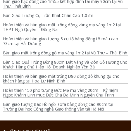
Bàn giao hạc đồng cao 1m55 kết hợp đỉnh tai mây 90cm tại Vũ
Thư, Thái Bình
Bàn Giao Tượng Cụ Trần Khát Chân Cao 1,07m
Hoàn thiện và bàn giao mặt trống đồng vàng mạ vàng 1m2 tại
THPT Ngồ Quyền – Đồng Nai
Hoàn thiện và bàn giao tượng 5 cụ tổ bằng đồng tô màu cao
73cm tại Hải Dương
Bàn giao mặt trống đồng gò mạ vàng 1m2 tại Vũ Thư – Thái Bình
Bàn Giao Quả Trống Đồng 80cm Dát Vàng Và Đôn Gỗ Hương Cho
Khách Hàng Chủ Hiệp Hội Doanh Nghiệp Yên Bái
Hoàn thiện và bàn giao mặt trống D80 đồng đỏ khung gụ cho
khách hàng tại Hoa Lư Ninh Bình
Hoàn thiện 150 pho tượng Đức Mẹ mạ vàng 20cm – Kỷ niệm
Ngọc Khánh Linh mục Đức Cha Đa Minh Nguyễn Chu Trinh
Bàn giao tượng Bác Hồ ngồi sofa bằng đồng cao 90cm tại
Trường Đại học Công nghệ Giao thông Vận tải Hà Nội