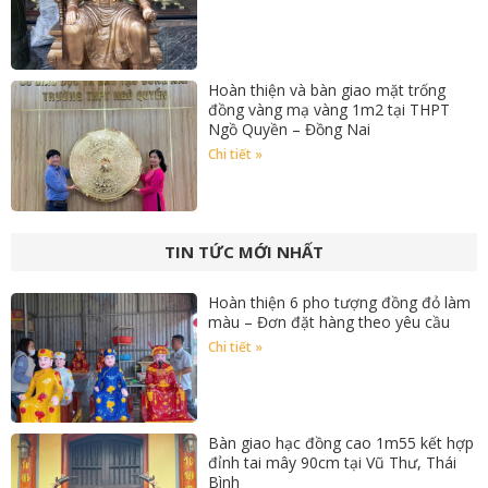
Hoàn thiện và bàn giao mặt trống
đồng vàng mạ vàng 1m2 tại THPT
Ngồ Quyền – Đồng Nai
Chi tiết »
TIN TỨC MỚI NHẤT
Hoàn thiện 6 pho tượng đồng đỏ làm
màu – Đơn đặt hàng theo yêu cầu
Chi tiết »
Bàn giao hạc đồng cao 1m55 kết hợp
đỉnh tai mây 90cm tại Vũ Thư, Thái
Bình