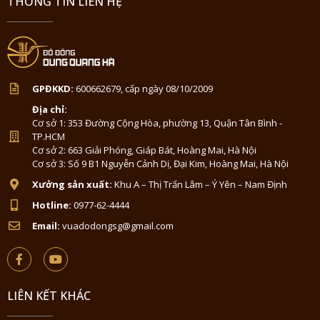
THÔNG TIN LIÊN HỆ
GPĐKKD:
600662679, cấp ngày 08/10/2009
Địa chỉ:
Cơ sở 1: 353 Đường Cộng Hòa, phường 13, Quận Tân Bình -
TP.HCM
Cơ sở 2: 663 Giải Phóng, Giáp Bát, Hoàng Mai, Hà Nội
Cơ sở 3: Số 9 B1 Nguyễn Cảnh Dị, Đại Kim, Hoàng Mai, Hà Nội
Xưởng sản xuất:
Khu A – Thị Trấn Lâm – Ý Yên – Nam Định
Hotline:
0977-62-4444
Email:
vuadodongsg@gmail.com
LIÊN KẾT KHÁC