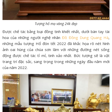
Tượng hổ mạ vàng 24k đẹp
Được chế tác bằng loại đồng tinh khiết nhất, dưới bàn tay tài
hoa của những người nghệ nhân
Đồ Đồng Dung Quang Hà
,
những mẫu tượng Hổ đón tết 2022 đã khắc họa rõ nét hình
ảnh oai hùng của chúa sơn lâm với những đường nét sống
động được chế tác tỉ mỉ, tinh xảo nhất. Bức tượng sẽ là vật
trang trí đặc sắc, sang trọng trong những ngày đầu năm mới
của năm 2022.