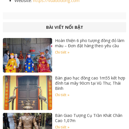
Website:
https://vuadodong.com
BÀI VIẾT NỔI BẬT
Hoàn thiện 6 pho tượng đồng đỏ làm
màu – Đơn đặt hàng theo yêu cầu
Chi tiết »
Bàn giao hạc đồng cao 1m55 kết hợp
đỉnh tai mây 90cm tại Vũ Thư, Thái
Bình
Chi tiết »
Bàn Giao Tượng Cụ Trần Khát Chân
Cao 1,07m
Chi tiết »