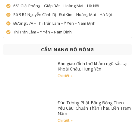
663 Giải Phóng – Giáp Bát – Hoàng Mai – Hà Nội
Số 9 B1 Nguyễn Cảnh Dị - Đại Kim – Hoàng Mai – Hà Nội
Đường 57A – Thị Trấn Lâm – Ý Yên – Nam Định
Thị Trấn Lâm – Ý Yên – Nam Định
CẨM NANG ĐỒ ĐỒNG
Bàn giao đỉnh thờ khảm ngũ sắc tại
Khoái Châu, Hưng Yên
Chi tiết »
Đúc Tượng Phật Bằng Đồng Theo
Yêu Cầu: Chuẩn Thần Thái, Bền Trăm
Năm
Chi tiết »