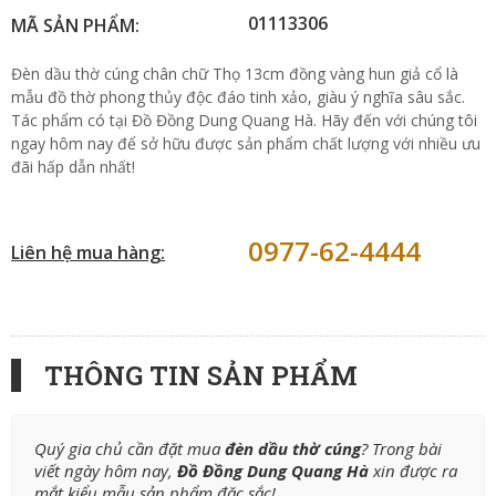
01113306
MÃ SẢN PHẨM:
Đèn dầu thờ cúng chân chữ Thọ 13cm đồng vàng hun giả cổ là
mẫu đồ thờ phong thủy độc đáo tinh xảo, giàu ý nghĩa sâu sắc.
Tác phẩm có tại Đồ Đồng Dung Quang Hà. Hãy đến với chúng tôi
ngay hôm nay để sở hữu được sản phẩm chất lượng với nhiều ưu
đãi hấp dẫn nhất!
0977-62-4444
Liên hệ mua hàng:
THÔNG TIN SẢN PHẨM
Quý gia chủ cần đặt mua
đèn dầu thờ cúng
? Trong bài
viết ngày hôm nay,
Đồ Đồng Dung Quang Hà
xin được ra
mắt kiểu mẫu sản phẩm đặc sắc!