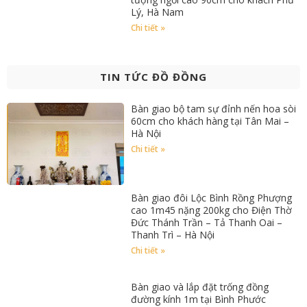
Lý, Hà Nam
Chi tiết »
TIN TỨC ĐỒ ĐỒNG
Bàn giao bộ tam sự đỉnh nến hoa sòi
60cm cho khách hàng tại Tân Mai –
Hà Nội
Chi tiết »
Bàn giao đôi Lộc Bình Rồng Phượng
cao 1m45 nặng 200kg cho Điện Thờ
Đức Thánh Trần – Tả Thanh Oai –
Thanh Trì – Hà Nội
Chi tiết »
Bàn giao và lắp đặt trống đồng
đường kính 1m tại Bình Phước