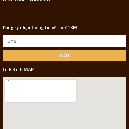
Đăng ký nhận thông tin về các CTKM
GỬI
GOOGLE MAP