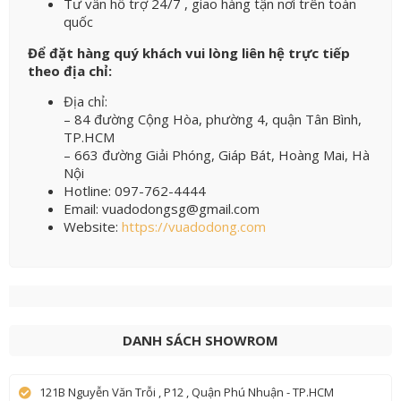
Tư vấn hỗ trợ 24/7 , giao hàng tận nơi trên toàn
quốc
Để đặt hàng quý khách vui lòng liên hệ trực tiếp
theo địa chỉ:
Địa chỉ:
– 84 đường Cộng Hòa, phường 4, quận Tân Bình,
TP.HCM
– 663 đường Giải Phóng, Giáp Bát, Hoàng Mai, Hà
Nội
Hotline: 097-762-4444
Email: vuadodongsg@gmail.com
Website:
https://vuadodong.com
DANH SÁCH SHOWROM
121B Nguyễn Văn Trỗi , P12 , Quận Phú Nhuận - TP.HCM