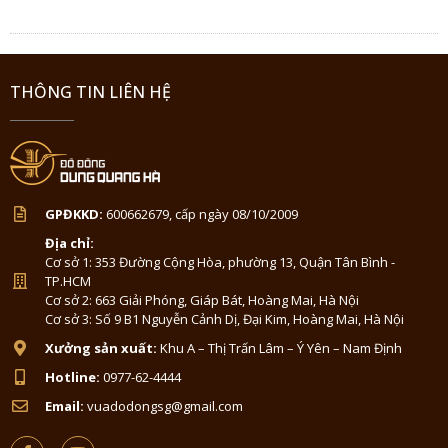
THÔNG TIN LIÊN HỆ
GPĐKKD:
600662679, cấp ngày 08/10/2009
Địa chỉ:
Cơ sở 1: 353 Đường Cộng Hòa, phường 13, Quận Tân Bình -
TP.HCM
Cơ sở 2: 663 Giải Phóng, Giáp Bát, Hoàng Mai, Hà Nội
Cơ sở 3: Số 9 B1 Nguyễn Cảnh Dị, Đại Kim, Hoàng Mai, Hà Nội
Xưởng sản xuất:
Khu A – Thị Trấn Lâm – Ý Yên – Nam Định
Hotline:
0977-62-4444
Email:
vuadodongsg@gmail.com