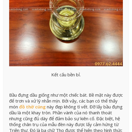
Kết cấu bền bỉ.
Bầu đựng dầu giống như một chiếc bát. Bề mặt này được
để trơn và xử lý nhẵn mịn. Bởi vậy, các bạn có thể thấy
món
đồ thờ cúng
này đẹp không tì vết. Đỡ lấy bầu đựng
dầu là một khay tròn. Phần vành của nó thanh thoát
nhưng cũng đủ dày để đảm bảo sự kiên cố. Đặc biệt, hệ
thống chân trụ của mẫu đèn này được lấy cảm hứng từ
Triện thư. Đó là ba chữ Thọ được thể hiện theo hình thức