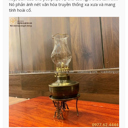
Nó phản ánh nét văn hóa truyền thống xa xưa và mang
tính hoài cổ.