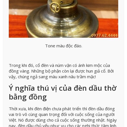
Tone màu độc đáo.
Trong khi đó, cổ đèn và núm vặn có ánh kim mộc của
đồng vàng. Những bộ phận còn lại được hun giả cổ. Bởi
vậy, chúng ngả sang màu xanh nâu trầm mặc!
Ý nghĩa thú vị của đèn dầu thờ
bằng đồng
Thời xưa, khi đèn điện chưa phát triển thì đèn dầu đóng
vai trò vô cùng quan trọng đối với cuộc sống của người
Việt. Nó được dùng cho cả cuộc sống thường nhật. Ngày
nay, đèn dầu chủ yếu phục vụ cho các nghi thức tâm linh.