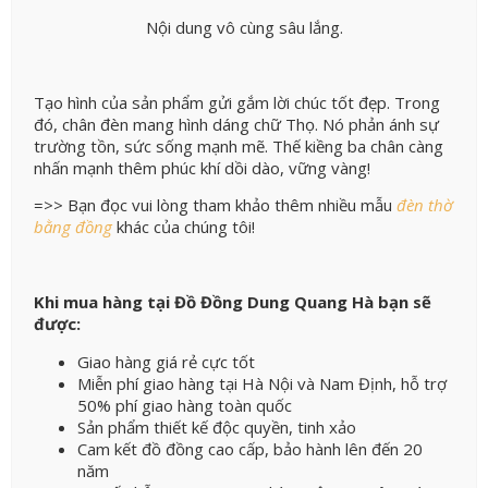
Nội dung vô cùng sâu lắng.
Tạo hình của sản phẩm gửi gắm lời chúc tốt đẹp. Trong
đó, chân đèn mang hình dáng chữ Thọ. Nó phản ánh sự
trường tồn, sức sống mạnh mẽ. Thế kiềng ba chân càng
nhấn mạnh thêm phúc khí dồi dào, vững vàng!
=>> Bạn đọc vui lòng tham khảo thêm nhiều mẫu
đèn thờ
bằng đồng
khác của chúng tôi!
Khi mua hàng tại Đồ Đồng Dung Quang Hà bạn sẽ
được:
Giao hàng giá rẻ cực tốt
Miễn phí giao hàng tại Hà Nội và Nam Định, hỗ trợ
50% phí giao hàng toàn quốc
Sản phẩm thiết kế độc quyền, tinh xảo
Cam kết đồ đồng cao cấp, bảo hành lên đến 20
năm