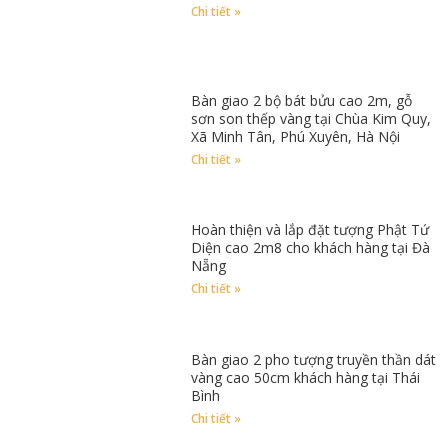
Chi tiết »
Bàn giao 2 bộ bát bửu cao 2m, gỗ
sơn son thếp vàng tại Chùa Kim Quy,
Xã Minh Tân, Phú Xuyên, Hà Nội
Chi tiết »
Hoàn thiện và lắp đặt tượng Phật Tứ
Diện cao 2m8 cho khách hàng tại Đà
Nẵng
Chi tiết »
Bàn giao 2 pho tượng truyền thần dát
vàng cao 50cm khách hàng tại Thái
Bình
Chi tiết »