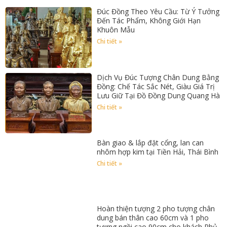
Đúc Đồng Theo Yêu Cầu: Từ Ý Tưởng
Đến Tác Phẩm, Không Giới Hạn
Khuôn Mẫu
Chi tiết »
Dịch Vụ Đúc Tượng Chân Dung Bằng
Đồng: Chế Tác Sắc Nét, Giàu Giá Trị
Lưu Giữ Tại Đồ Đồng Dung Quang Hà
Chi tiết »
Bàn giao & lắp đặt cổng, lan can
nhôm hợp kim tại Tiền Hải, Thái Bình
Chi tiết »
Hoàn thiện tượng 2 pho tượng chân
dung bán thân cao 60cm và 1 pho
tượng ngồi cao 90cm cho khách Phủ