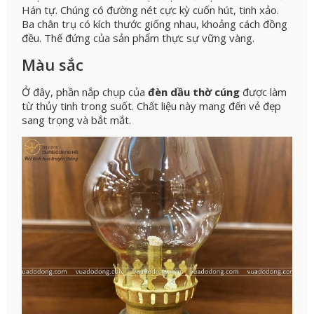
Hán tự. Chúng có đường nét cực kỳ cuốn hút, tinh xảo.
Ba chân trụ có kích thước giống nhau, khoảng cách đồng
đều. Thế đứng của sản phẩm thực sự vững vàng.
Màu sắc
Ở đây, phần nắp chụp của
đèn dầu thờ cúng
được làm
từ thủy tinh trong suốt. Chất liệu này mang đến vẻ đẹp
sang trọng và bắt mắt.