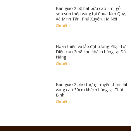
Bàn giao 2 bộ bát bửu cao 2m, gỗ
sơn son thếp vàng tại Chùa Kim Quy,
Xã Minh Tân, Phú Xuyên, Hà Nội
Chi tiết »
Hoàn thiện và lắp đặt tượng Phật Tứ
Diện cao 2m8 cho khách hàng tại Đà
Nẵng
Chi tiết »
Bàn giao 2 pho tượng truyền thần dát
vàng cao 50cm khách hàng tại Thái
Bình
Chi tiết »