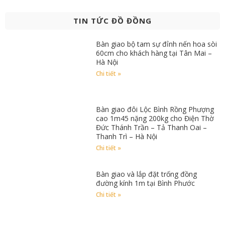
TIN TỨC ĐỒ ĐỒNG
Bàn giao bộ tam sự đỉnh nến hoa sòi
60cm cho khách hàng tại Tân Mai –
Hà Nội
Chi tiết »
Bàn giao đôi Lộc Bình Rồng Phượng
cao 1m45 nặng 200kg cho Điện Thờ
Đức Thánh Trần – Tả Thanh Oai –
Thanh Trì – Hà Nội
Chi tiết »
Bàn giao và lắp đặt trống đồng
đường kính 1m tại Bình Phước
Chi tiết »