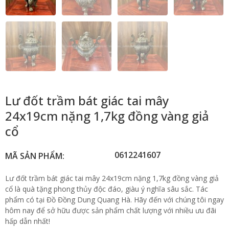
Lư đốt trầm bát giác tai mây
24x19cm nặng 1,7kg đồng vàng giả
cổ
0612241607
MÃ SẢN PHẨM:
Lư đốt trầm bát giác tai mây 24x19cm nặng 1,7kg đồng vàng giả
cổ là quà tặng phong thủy độc đáo, giàu ý nghĩa sâu sắc. Tác
phẩm có tại Đồ Đồng Dung Quang Hà. Hãy đến với chúng tôi ngay
hôm nay để sở hữu được sản phẩm chất lượng với nhiều ưu đãi
hấp dẫn nhất!