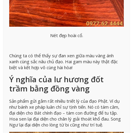
Nét đẹp hoài cổ.
Chúng ta có thể thấy sự đan xen giữa màu vàng ánh
xanh cùng sắc nâu chủ đạo. Hai gam màu này thật đặc
biệt và kết hợp vô cùng hài hòa!
Ý nghĩa của lư hương đốt
trầm bằng đồng vàng
Sản phẩm gửi gắm rất nhiều triết lý của đạo Phật. Ví dụ
như bánh xe pháp luân chỉ sự tịnh tiến. Nó có tám căm,
đại diện cho Bát chính đạo – tám con đường để tu tập.
Hoa sen lại đại diện cho chân lý giải thoát khổ đau. Song
Ngư lại đại diện cho lòng từ bi cũng như trí tuệ.