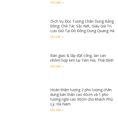
Chi tiết »
Dịch Vụ Đúc Tượng Chân Dung Bằng
Đồng: Chế Tác Sắc Nét, Giàu Giá Trị
Lưu Giữ Tại Đồ Đồng Dung Quang Hà
Chi tiết »
Bàn giao & lắp đặt cổng, lan can
nhôm hợp kim tại Tiền Hải, Thái Bình
Chi tiết »
Hoàn thiện tượng 2 pho tượng chân
dung bán thân cao 60cm và 1 pho
tượng ngồi cao 90cm cho khách Phủ
Lý, Hà Nam
Chi tiết »