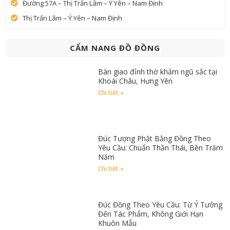
Đường 57A – Thị Trấn Lâm – Ý Yên – Nam Định
Thị Trấn Lâm – Ý Yên – Nam Định
CẨM NANG ĐỒ ĐỒNG
Bàn giao đỉnh thờ khảm ngũ sắc tại
Khoái Châu, Hưng Yên
Chi tiết »
Đúc Tượng Phật Bằng Đồng Theo
Yêu Cầu: Chuẩn Thần Thái, Bền Trăm
Năm
Chi tiết »
Đúc Đồng Theo Yêu Cầu: Từ Ý Tưởng
Đến Tác Phẩm, Không Giới Hạn
Khuôn Mẫu