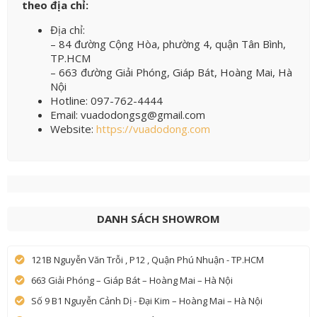
theo địa chỉ:
Địa chỉ:
– 84 đường Cộng Hòa, phường 4, quận Tân Bình,
TP.HCM
– 663 đường Giải Phóng, Giáp Bát, Hoàng Mai, Hà
Nội
Hotline: 097-762-4444
Email: vuadodongsg@gmail.com
Website:
https://vuadodong.com
DANH SÁCH SHOWROM
121B Nguyễn Văn Trỗi , P12 , Quận Phú Nhuận - TP.HCM
663 Giải Phóng – Giáp Bát – Hoàng Mai – Hà Nội
Số 9 B1 Nguyễn Cảnh Dị - Đại Kim – Hoàng Mai – Hà Nội