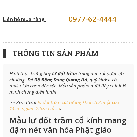
0977-62-4444
Liên hệ mua hàng:
THÔNG TIN SẢN PHẨM
Hình thức trưng bày
lư đốt trầm
trong nhà rất được ưa
chuộng. Tại
Đồ Đồng Dung Quang Hà
, quý khách có
nhiều lựa chọn đặc sắc. Mẫu sản phẩm dưới đây chính là
minh chứng điển hình!
>> Xem thêm
lư đốt trầm cát tường khối chữ nhật cao
14cm ngang 22cm giả cổ
.
Mẫu lư đốt trầm cổ kính mang
đậm nét văn hóa Phật giáo