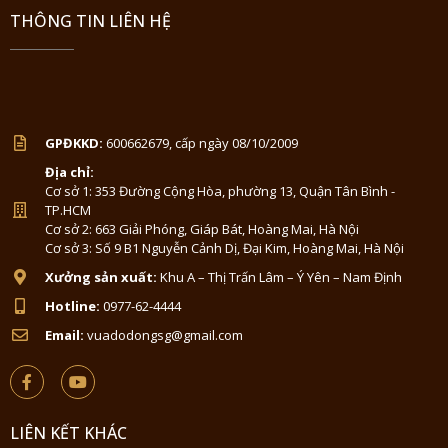
THÔNG TIN LIÊN HỆ
GPĐKKD:
600662679, cấp ngày 08/10/2009
Địa chỉ:
Cơ sở 1: 353 Đường Cộng Hòa, phường 13, Quận Tân Bình -
TP.HCM
Cơ sở 2: 663 Giải Phóng, Giáp Bát, Hoàng Mai, Hà Nội
Cơ sở 3: Số 9 B1 Nguyễn Cảnh Dị, Đại Kim, Hoàng Mai, Hà Nội
Xưởng sản xuất:
Khu A – Thị Trấn Lâm – Ý Yên – Nam Định
Hotline:
0977-62-4444
Email:
vuadodongsg@gmail.com
LIÊN KẾT KHÁC