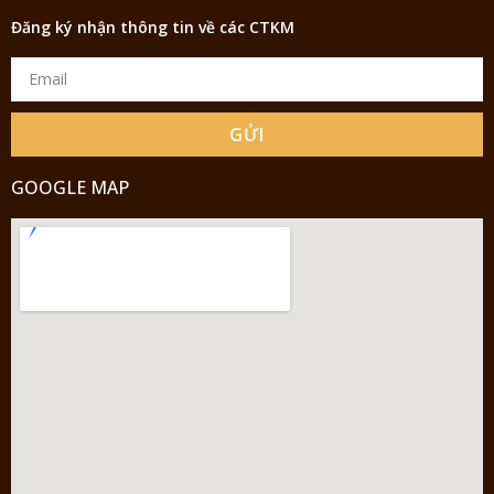
Đăng ký nhận thông tin về các CTKM
GỬI
GOOGLE MAP