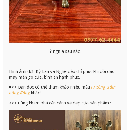
Ý nghĩa sâu sắc.
Hình ảnh dơi, Kỳ Lân và Nghê đều chỉ phúc khí dồi dào,
may mắn gõ cửa, bình an hạnh phúc.
=>> Bạn đọc có thể tham khảo nhiều mẫu
lư xông trầm
bằng đồng
khác!
>>> Cùng khám phá cận cảnh vẻ đẹp của sản phẩm :