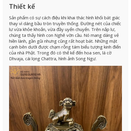
Thiết kế
Sản phẩm có sự cách điệu khi khai thác hình khối bát giác
thay vì dáng bầu tròn truyền thống. Đường nét của chiếc
lư vừa khỏe khoắn, vừa đầy uyển chuyển. Trên nắp lư,
chúng ta thấy hình con Nghê vờn cầu. Nó mang dáng vẻ
hiền lành, gần gũi nhưng cũng rất hoạt bát. Những mặt
cạnh bên dưới được chạm rỗng tám biểu tượng kinh điển
của nhà Phật. Trong đó có thể kể đến hoa sen, lá cờ
Dhvaja, cái lọng Chattra, hình ảnh Song Ngư.