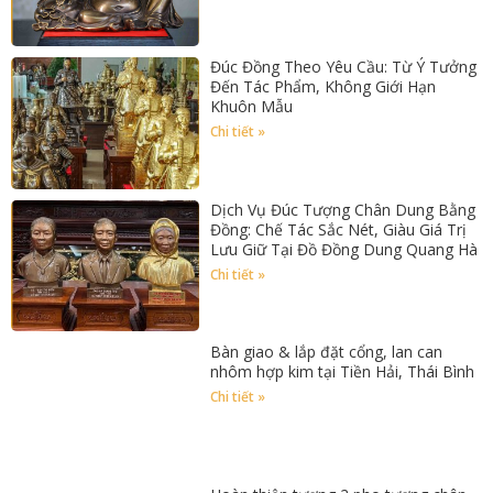
Đúc Đồng Theo Yêu Cầu: Từ Ý Tưởng
Đến Tác Phẩm, Không Giới Hạn
Khuôn Mẫu
Chi tiết »
Dịch Vụ Đúc Tượng Chân Dung Bằng
Đồng: Chế Tác Sắc Nét, Giàu Giá Trị
Lưu Giữ Tại Đồ Đồng Dung Quang Hà
Chi tiết »
Bàn giao & lắp đặt cổng, lan can
nhôm hợp kim tại Tiền Hải, Thái Bình
Chi tiết »