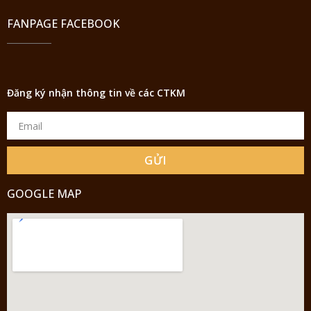
FANPAGE FACEBOOK
Đăng ký nhận thông tin về các CTKM
GỬI
GOOGLE MAP