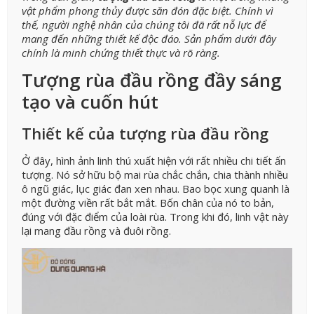
vật phẩm phong thủy được săn đón đặc biệt. Chính vì
thế, người nghệ nhân của chúng tôi đã rất nỗ lực để
mang đến những thiết kế độc đáo. Sản phẩm dưới đây
chính là minh chứng thiết thực và rõ ràng.
Tượng rùa đầu rồng đầy sáng
tạo và cuốn hút
Thiết kế của tượng rùa đầu rồng
Ở đây, hình ảnh linh thú xuất hiện với rất nhiều chi tiết ấn
tượng. Nó sở hữu bộ mai rùa chắc chắn, chia thành nhiều
ô ngũ giác, lục giác đan xen nhau. Bao bọc xung quanh là
một đường viền rất bắt mắt. Bốn chân của nó to bản,
đúng với đặc điểm của loài rùa. Trong khi đó, linh vật này
lại mang đầu rồng và đuôi rồng.