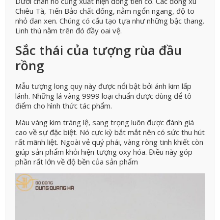
Dưới chân nó cũng xuất hiện đồng tiền cổ. Các đồng xu
Chiêu Tà, Tiến Bảo chất đống, nằm ngổn ngang, độ to
nhỏ đan xen. Chúng có cấu tạo tựa như những bậc thang.
Linh thú nằm trên đó đầy oai vệ.
Sắc thái của tượng rùa đầu
rồng
Mẫu tượng long quy này được nổi bật bởi ánh kim lấp
lánh. Những lá vàng 9999 loại chuẩn được dùng để tô
điểm cho hình thức tác phẩm.
Màu vàng kim tráng lệ, sang trọng luôn được đánh giá
cao về sự đặc biệt. Nó cực kỳ bắt mắt nên có sức thu hút
rất mãnh liệt. Ngoài vẻ quý phái, vàng ròng tinh khiết còn
giúp sản phẩm khỏi hiện tượng oxy hóa. Điều này góp
phần rất lớn về độ bền của sản phẩm