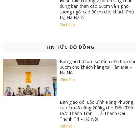
Hoàn thiện tượng 2 pho tượng chân
dung bán thân cao 60cm và 1 pho
tượng ngồi cao 90cm cho khách Phủ
Lý, Hà Nam
Chi tiết »
TIN TỨC ĐỒ ĐỒNG
Bàn giao bộ tam sự đỉnh nến hoa sòi
60cm cho khách hàng tại Tân Mai –
Hà Nội
Chi tiết »
Bàn giao đôi Lộc Bình Rồng Phượng
cao 1m45 nặng 200kg cho Điện Thờ
Đức Thánh Trần – Tả Thanh Oai –
Thanh Trì – Hà Nội
Chi tiết »