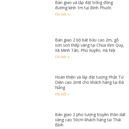
Bàn giao và lắp đặt trống đồng
đường kính 1m tại Bình Phước
Chi tiết »
Bàn giao 2 bộ bát bửu cao 2m, gỗ
sơn son thếp vàng tại Chùa Kim Quy,
Xã Minh Tân, Phú Xuyên, Hà Nội
Chi tiết »
Hoàn thiện và lắp đặt tượng Phật Tứ
Diện cao 2m8 cho khách hàng tại Đà
Nẵng
Chi tiết »
Bàn giao 2 pho tượng truyền thần dát
vàng cao 50cm khách hàng tại Thái
Bình