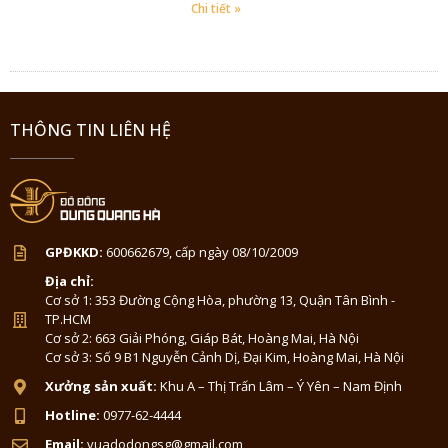
Chi tiết »
THÔNG TIN LIÊN HỆ
GPĐKKD:
600662679, cấp ngày 08/10/2009
Địa chỉ:
Cơ sở 1: 353 Đường Cộng Hòa, phường 13, Quận Tân Bình -
TP.HCM
Cơ sở 2: 663 Giải Phóng, Giáp Bát, Hoàng Mai, Hà Nội
Cơ sở 3: Số 9 B1 Nguyễn Cảnh Dị, Đại Kim, Hoàng Mai, Hà Nội
Xưởng sản xuất:
Khu A – Thị Trấn Lâm – Ý Yên – Nam Định
Hotline:
0977-62-4444
Email:
vuadodongsg@gmail.com