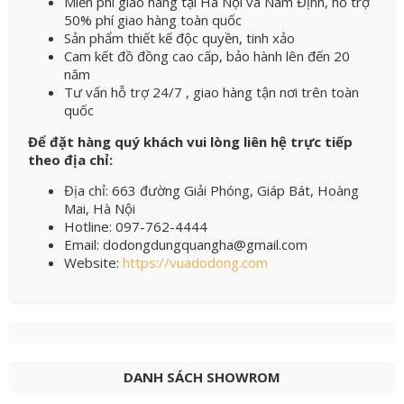
Miễn phí giao hàng tại Hà Nội và Nam Định, hỗ trợ
50% phí giao hàng toàn quốc
Sản phẩm thiết kế độc quyền, tinh xảo
Cam kết đồ đồng cao cấp, bảo hành lên đến 20
năm
Tư vấn hỗ trợ 24/7 , giao hàng tận nơi trên toàn
quốc
Để đặt hàng quý khách vui lòng liên hệ trực tiếp
theo địa chỉ:
Địa chỉ: 663 đường Giải Phóng, Giáp Bát, Hoàng
Mai, Hà Nội
Hotline: 097-762-4444
Email: dodongdungquangha@gmail.com
Website:
https://vuadodong.com
DANH SÁCH SHOWROM