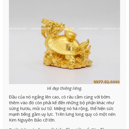
Vẻ đẹp thiêng liêng.
Đầu của nó ngẩng lên cao, có râu cằm cùng với bờm.
thêm vào đó còn phải kể đến những bộ phận khác như
sừng hươu, mũi sư tử. Miệng nó há rộng, thể hiện sức
mạnh tiếng gầm uy lực. Trên lưng long quy có một nén
Kim Nguyên Bảo cỡ lớn.