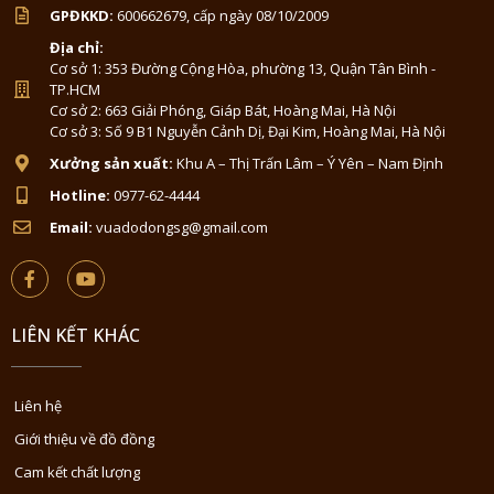
GPĐKKD:
600662679, cấp ngày 08/10/2009
Địa chỉ:
Cơ sở 1: 353 Đường Cộng Hòa, phường 13, Quận Tân Bình -
TP.HCM
Cơ sở 2: 663 Giải Phóng, Giáp Bát, Hoàng Mai, Hà Nội
Cơ sở 3: Số 9 B1 Nguyễn Cảnh Dị, Đại Kim, Hoàng Mai, Hà Nội
Xưởng sản xuất:
Khu A – Thị Trấn Lâm – Ý Yên – Nam Định
Hotline:
0977-62-4444
Email:
vuadodongsg@gmail.com
LIÊN KẾT KHÁC
Liên hệ
Giới thiệu về đồ đồng
Cam kết chất lượng