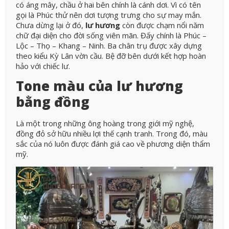
có áng mây, chầu ở hai bên chính là cánh dơi. Vì có tên
gọi là Phúc thử nên dơi tượng trưng cho sự may mắn.
Chưa dừng lại ở đó,
lư hương
còn được chạm nổi năm
chữ đại diện cho đời sống viên mãn. Đấy chính là Phúc –
Lộc – Thọ – Khang – Ninh. Ba chân trụ được xây dựng
theo kiểu Kỳ Lân vờn cầu. Bệ đỡ bên dưới kết hợp hoàn
hảo với chiếc lư.
Tone màu của lư hương
bằng đồng
Là một trong những ông hoàng trong giới mỹ nghệ,
đồng đỏ sở hữu nhiều lợi thế cạnh tranh. Trong đó, màu
sắc của nó luôn được đánh giá cao về phương diện thẩm
mỹ.