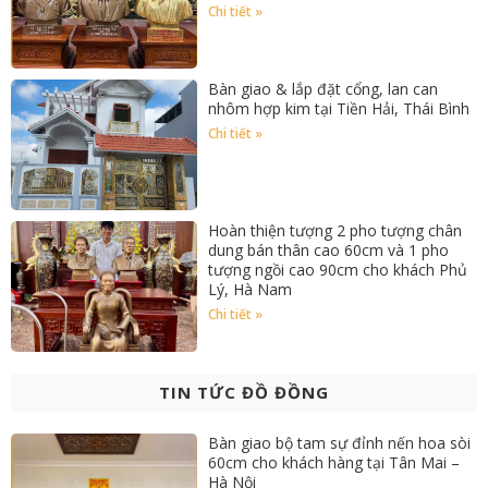
Chi tiết »
Bàn giao & lắp đặt cổng, lan can
nhôm hợp kim tại Tiền Hải, Thái Bình
Chi tiết »
Hoàn thiện tượng 2 pho tượng chân
dung bán thân cao 60cm và 1 pho
tượng ngồi cao 90cm cho khách Phủ
Lý, Hà Nam
Chi tiết »
TIN TỨC ĐỒ ĐỒNG
Bàn giao bộ tam sự đỉnh nến hoa sòi
60cm cho khách hàng tại Tân Mai –
Hà Nội