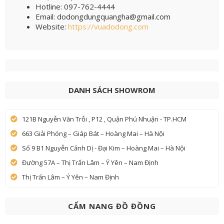
Hotline: 097-762-4444
Email: dodongdungquangha@gmail.com
Website:
https://vuadodong.com
DANH SÁCH SHOWROM
121B Nguyễn Văn Trỗi , P12 , Quận Phú Nhuận - TP.HCM
663 Giải Phóng – Giáp Bát – Hoàng Mai – Hà Nội
Số 9 B1 Nguyễn Cảnh Dị - Đại Kim – Hoàng Mai – Hà Nội
Đường 57A – Thị Trấn Lâm – Ý Yên – Nam Định
Thị Trấn Lâm – Ý Yên – Nam Định
CẨM NANG ĐỒ ĐỒNG