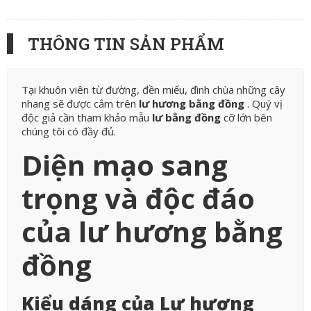
THÔNG TIN SẢN PHẨM
Tại khuôn viên từ đường, đền miếu, đình chùa những cây
nhang sẽ được cắm trên
lư hương bằng đồng
. Quý vị
độc giả cần tham khảo mẫu
lư bằng đồng
cỡ lớn bên
chúng tôi có đầy đủ.
Diện mạo sang
trọng và độc đáo
của lư hương bằng
đồng
Kiểu dáng của Lư hương