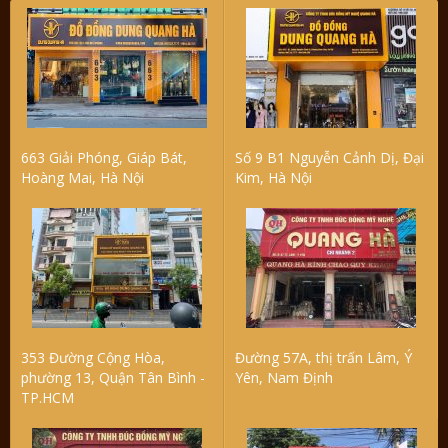
663 Giải Phóng, Giáp Bát,
Số 9 B1 Nguyễn Cảnh Dị, Đại
Hoàng Mai, Hà Nội
Kim, Hà Nội
353 Đường Cộng Hòa,
Đường 57A, thị trấn Lâm, Ý
phường 13, Quận Tân Bình -
Yên, Nam Định
TP.HCM