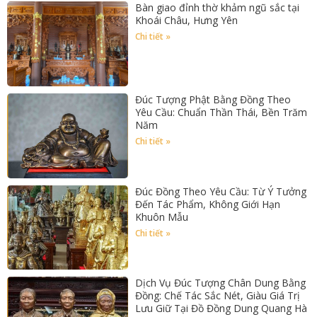
Bàn giao đỉnh thờ khảm ngũ sắc tại
Khoái Châu, Hưng Yên
Chi tiết »
Đúc Tượng Phật Bằng Đồng Theo
Yêu Cầu: Chuẩn Thần Thái, Bền Trăm
Năm
Chi tiết »
Đúc Đồng Theo Yêu Cầu: Từ Ý Tưởng
Đến Tác Phẩm, Không Giới Hạn
Khuôn Mẫu
Chi tiết »
Dịch Vụ Đúc Tượng Chân Dung Bằng
Đồng: Chế Tác Sắc Nét, Giàu Giá Trị
Lưu Giữ Tại Đồ Đồng Dung Quang Hà