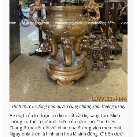
Hình thức lư đồng hòa quyện cùng nhang khói thiêng liêng.
Bề mặt của lư được tô điểm rất cầu kì, sáng tạo. Minh
chứng cụ thể là sự xuất hiện của năm chữ Thọ triện.
Chúng được kết nối với nhau qua đường viền mềm mại.
Ngay phía trên là hình ảnh hoa lá sinh động. Ở bên dưới