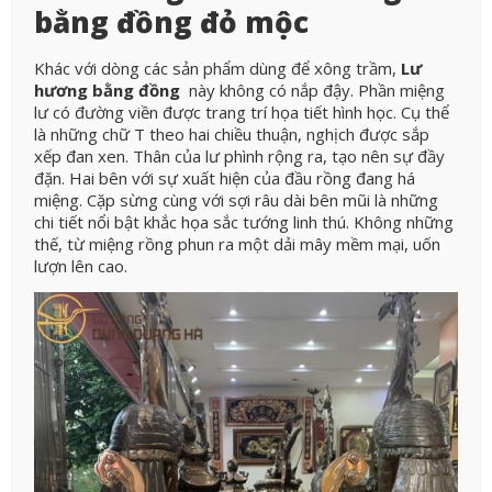
bằng đồng đỏ mộc
Khác với dòng các sản phẩm dùng để xông trầm,
Lư
hương bằng đồng
này không có nắp đậy. Phần miệng
lư có đường viền được trang trí họa tiết hình học. Cụ thể
là những chữ T theo hai chiều thuận, nghịch được sắp
xếp đan xen. Thân của lư phình rộng ra, tạo nên sự đầy
đặn. Hai bên với sự xuất hiện của đầu rồng đang há
miệng. Cặp sừng cùng với sợi râu dài bên mũi là những
chi tiết nổi bật khắc họa sắc tướng linh thú. Không những
thế, từ miệng rồng phun ra một dải mây mềm mại, uốn
lượn lên cao.