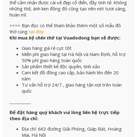
thể cảm nhận được cái vẻ đẹp cổ điển, đầy tinh tế. Không
những thế, ánh kim đồng đỏ cũng tạo nên nét tươi sáng,
hoàn mĩ.
>>>> Bạn đọc có thể tham khảo thêm một số mẫu đồ
thờ cúng
tại đây
Khi mua
bộ chén thờ
tại Vuadodong bạn sẽ được:
Giao hàng giá rẻ cực tốt
Miễn phí giao hàng tại Hà Nội và Nam Định, hỗ trợ
50% phí giao hàng toàn quốc
Sản phẩm thiết kế độc quyền, tinh xảo
Cam kết đồ đồng cao cấp, bảo hành lên đến 20
năm
Tư vấn hỗ trợ 24/7 , giao hàng tận nơi trên toàn
quốc
__________
Để đặt hàng quý khách vui lòng liên hệ trực tiếp
theo địa chỉ:
Địa chỉ: 663 đường Giải Phóng, Giáp Bát, Hoàng
Mai, Hà Nội