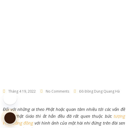
Tháng 4 19, 2022
No Comments
Đồ Đồng Dung Quang Hà
Đối với những ai theo Phật hoặc quan tâm nhiều tới các vấn đề
trong Phật Giáo thì ắt hẳn đều đã rất quen thuộc bức
tượng
Phật bằng đồng
với hình ảnh của một hài nhi đứng trên đài sen