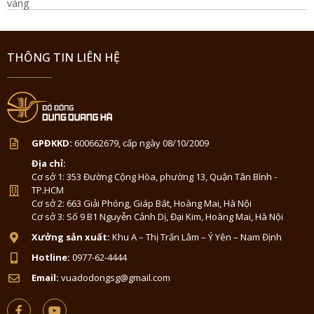
vàng
THÔNG TIN LIÊN HỆ
GPĐKKD:
600662679, cấp ngày 08/10/2009
Địa chỉ:
Cơ sở 1: 353 Đường Cộng Hòa, phường 13, Quận Tân Bình -
TP.HCM
Cơ sở 2: 663 Giải Phóng, Giáp Bát, Hoàng Mai, Hà Nội
Cơ sở 3: Số 9 B1 Nguyễn Cảnh Dị, Đại Kim, Hoàng Mai, Hà Nội
Xưởng sản xuất:
Khu A – Thị Trấn Lâm – Ý Yên – Nam Định
Hotline:
0977-62-4444
Email:
vuadodongsg@gmail.com