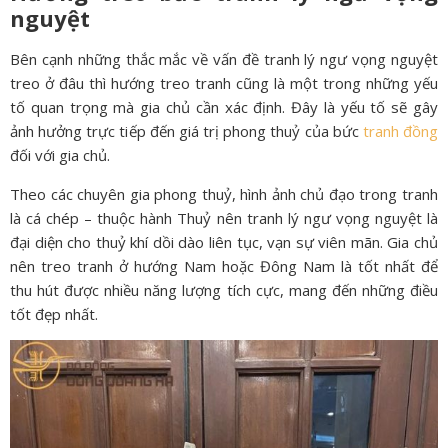
nguyệt
Bên cạnh những thắc mắc về vấn đề tranh lý ngư vọng nguyệt
treo ở đâu thì hướng treo tranh cũng là một trong những yếu
tố quan trọng mà gia chủ cần xác định. Đây là yếu tố sẽ gây
ảnh hưởng trực tiếp đến giá trị phong thuỷ của bức
tranh đồng
đối với gia chủ.
Theo các chuyên gia phong thuỷ, hình ảnh chủ đạo trong tranh
là cá chép – thuộc hành Thuỷ nên tranh lý ngư vọng nguyệt là
đại diện cho thuỷ khí dồi dào liên tục, vạn sự viên mãn. Gia chủ
nên treo tranh ở hướng Nam hoặc Đông Nam là tốt nhất để
thu hút được nhiều năng lượng tích cực, mang đến những điều
tốt đẹp nhất.