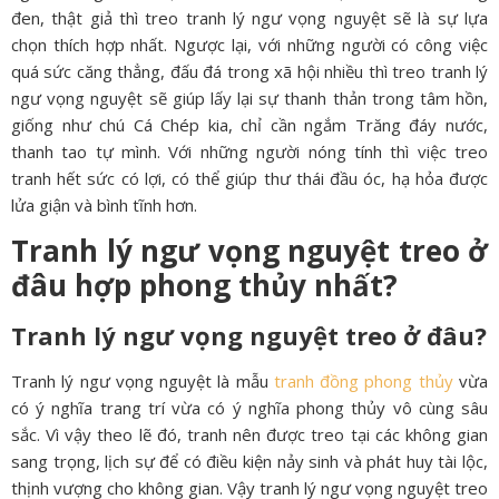
đen, thật giả thì treo tranh lý ngư vọng nguyệt sẽ là sự lựa
chọn thích hợp nhất. Ngược lại, với những người có công việc
quá sức căng thẳng, đấu đá trong xã hội nhiều thì treo tranh lý
ngư vọng nguyệt sẽ giúp lấy lại sự thanh thản trong tâm hồn,
giống như chú Cá Chép kia, chỉ cần ngắm Trăng đáy nước,
thanh tao tự mình. Với những người nóng tính thì việc treo
tranh hết sức có lợi, có thể giúp thư thái đầu óc, hạ hỏa được
lửa giận và bình tĩnh hơn.
Tranh lý ngư vọng nguyệt treo ở
đâu hợp phong thủy nhất?
Tranh lý ngư vọng nguyệt treo ở đâu?
Tranh lý ngư vọng nguyệt là mẫu
tranh đồng phong thủy
vừa
có ý nghĩa trang trí vừa có ý nghĩa phong thủy vô cùng sâu
sắc. Vì vậy theo lẽ đó, tranh nên được treo tại các không gian
sang trọng, lịch sự để có điều kiện nảy sinh và phát huy tài lộc,
thịnh vượng cho không gian. Vậy tranh lý ngư vọng nguyệt treo