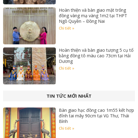
Hoàn thiện và bàn giao mặt trống
đồng vàng mạ vàng 1m2 tại THPT
Ngồ Quyền – Đồng Nai
Chi tiết »
Hoàn thiện và bàn giao tượng 5 cụ tổ
bằng đồng tô màu cao 73cm tại Hải
Dương
Chi tiết »
TIN TỨC MỚI NHẤT
Bàn giao hạc đồng cao 1m55 kết hợp
đỉnh tai mây 90cm tại Vũ Thư, Thái
Bình
Chi tiết »