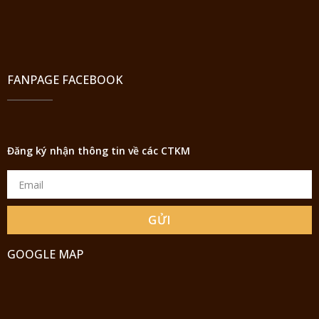
FANPAGE FACEBOOK
Đăng ký nhận thông tin về các CTKM
GỬI
GOOGLE MAP