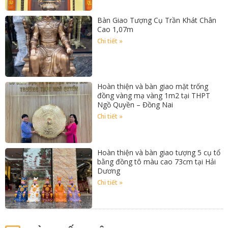
Bàn Giao Tượng Cụ Trần Khát Chân
Cao 1,07m
Chi tiết »
Hoàn thiện và bàn giao mặt trống
đồng vàng mạ vàng 1m2 tại THPT
Ngồ Quyền – Đồng Nai
Chi tiết »
Hoàn thiện và bàn giao tượng 5 cụ tổ
bằng đồng tô màu cao 73cm tại Hải
Dương
Chi tiết »