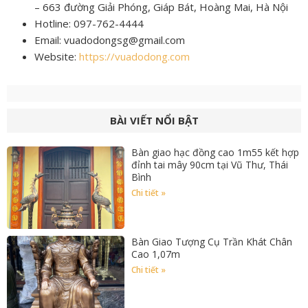
– 663 đường Giải Phóng, Giáp Bát, Hoàng Mai, Hà Nội
Hotline: 097-762-4444
Email: vuadodongsg@gmail.com
Website:
https://vuadodong.com
BÀI VIẾT NỔI BẬT
Bàn giao hạc đồng cao 1m55 kết hợp
đỉnh tai mây 90cm tại Vũ Thư, Thái
Bình
Chi tiết »
Bàn Giao Tượng Cụ Trần Khát Chân
Cao 1,07m
Chi tiết »