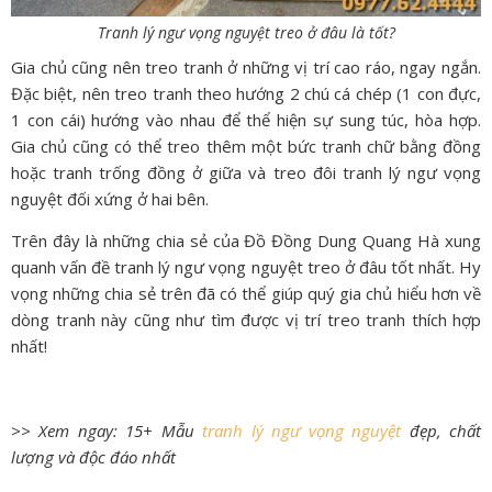
Tranh lý ngư vọng nguyệt treo ở đâu là tốt?
Gia chủ cũng nên treo tranh ở những vị trí cao ráo, ngay ngắn.
Đặc biệt, nên treo tranh theo hướng 2 chú cá chép (1 con đực,
1 con cái) hướng vào nhau để thể hiện sự sung túc, hòa hợp.
Gia chủ cũng có thể treo thêm một bức tranh chữ bằng đồng
hoặc tranh trống đồng ở giữa và treo đôi tranh lý ngư vọng
nguyệt đối xứng ở hai bên.
Trên đây là những chia sẻ của Đồ Đồng Dung Quang Hà xung
quanh vấn đề tranh lý ngư vọng nguyệt treo ở đâu tốt nhất. Hy
vọng những chia sẻ trên đã có thể giúp quý gia chủ hiểu hơn về
dòng tranh này cũng như tìm được vị trí treo tranh thích hợp
nhất!
>> Xem ngay: 15+ Mẫu
tranh lý ngư vọng nguyệt
đẹp, chất
lượng và độc đáo nhất