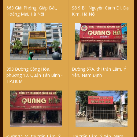
663 Giải Phóng, Giáp Bát,
Số 9 B1 Nguyễn Cảnh Dị, Đại
Hoàng Mai, Hà Nội
Kim, Hà Nội
353 Đường Cộng Hòa,
Đường 57A, thị trấn Lâm, Ý
phường 13, Quận Tân Bình -
Yên, Nam Định
TP.HCM
Đường 57A, thị trấn Lâm, Ý
Thị trấn Lâm, Ý Yên, Nam