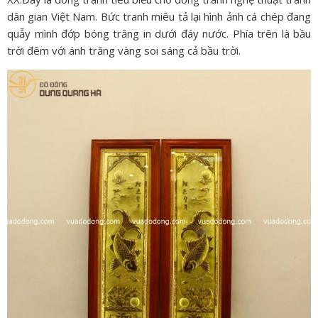
dân gian Việt Nam. Bức tranh miêu tả lại hình ảnh cá chép đang
quẫy mình đớp bóng trăng in dưới đáy nước. Phía trên là bầu
trời đêm với ánh trăng vàng soi sáng cả bầu trời.