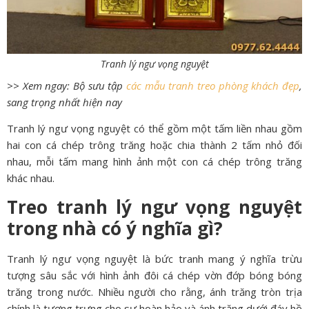
Tranh lý ngư vọng nguyệt
>> Xem ngay: Bộ sưu tập
các mẫu tranh treo phòng khách đẹp
,
sang trọng nhất hiện nay
Tranh lý ngư vọng nguyệt có thể gồm một tấm liền nhau gồm
hai con cá chép trông trăng hoặc chia thành 2 tấm nhỏ đối
nhau, mỗi tấm mang hình ảnh một con cá chép trông trăng
khác nhau.
Treo tranh lý ngư vọng nguyệt
trong nhà có ý nghĩa gì?
Tranh lý ngư vọng nguyệt là bức tranh mang ý nghĩa trừu
tượng sâu sắc với hình ảnh đôi cá chép vờn đớp bóng bóng
trăng trong nước. Nhiều người cho rằng, ánh trăng tròn trịa
chính là tượng trưng cho sự hoàn hảo và ánh trăng dưới đáy hồ