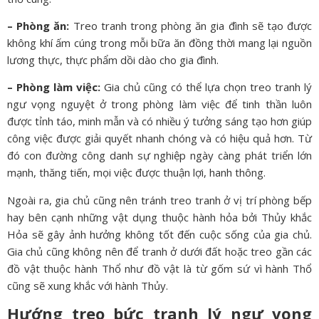
– Phòng ăn:
Treo tranh trong phòng ăn gia đình sẽ tạo được
không khí ấm cúng trong mỗi bữa ăn đồng thời mang lại nguồn
lương thực, thực phẩm dồi dào cho gia đình.
– Phòng làm việc:
Gia chủ cũng có thể lựa chọn treo tranh lý
ngư vọng nguyệt ở trong phòng làm việc để tinh thần luôn
được tỉnh táo, minh mẫn và có nhiều ý tưởng sáng tạo hơn giúp
công việc được giải quyết nhanh chóng và có hiệu quả hơn. Từ
đó con đường công danh sự nghiệp ngày càng phát triển lớn
mạnh, thăng tiến, mọi việc được thuận lợi, hanh thông.
Ngoài ra, gia chủ cũng nên tránh treo tranh ở vị trí phòng bếp
hay bên cạnh những vật dụng thuộc hành hỏa bởi Thủy khắc
Hỏa sẽ gây ảnh hưởng không tốt đến cuộc sống của gia chủ.
Gia chủ cũng không nên để tranh ở dưới đất hoặc treo gần các
đồ vật thuộc hành Thổ như đồ vật là từ gốm sứ vì hành Thổ
cũng sẽ xung khắc với hành Thủy.
Hướng treo bức tranh lý ngư vọng