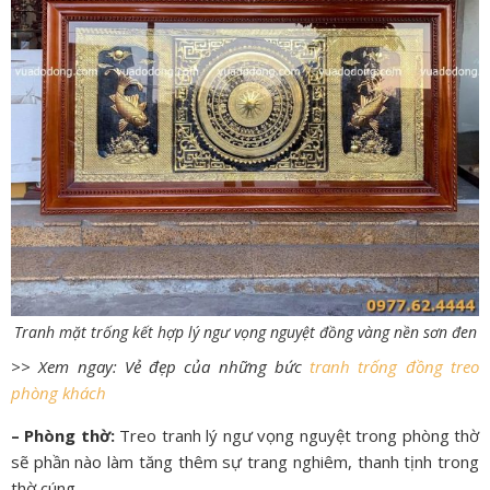
Tranh mặt trống kết hợp lý ngư vọng nguyệt đồng vàng nền sơn đen
>> Xem ngay: Vẻ đẹp của những bức
tranh trống đồng treo
phòng khách
– Phòng thờ:
Treo tranh lý ngư vọng nguyệt trong phòng thờ
sẽ phần nào làm tăng thêm sự trang nghiêm, thanh tịnh trong
thờ cúng.