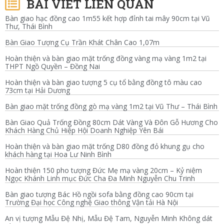
BÀI VIẾT LIÊN QUAN
Bàn giao hạc đồng cao 1m55 kết hợp đỉnh tai mây 90cm tại Vũ
Thư, Thái Bình
Bàn Giao Tượng Cụ Trần Khát Chân Cao 1,07m
Hoàn thiện và bàn giao mặt trống đồng vàng mạ vàng 1m2 tại
THPT Ngồ Quyền – Đồng Nai
Hoàn thiện và bàn giao tượng 5 cụ tổ bằng đồng tô màu cao
73cm tại Hải Dương
Bàn giao mặt trống đồng gò mạ vàng 1m2 tại Vũ Thư – Thái Bình
Bàn Giao Quả Trống Đồng 80cm Dát Vàng Và Đôn Gỗ Hương Cho
Khách Hàng Chủ Hiệp Hội Doanh Nghiệp Yên Bái
Hoàn thiện và bàn giao mặt trống D80 đồng đỏ khung gụ cho
khách hàng tại Hoa Lư Ninh Bình
Hoàn thiện 150 pho tượng Đức Mẹ mạ vàng 20cm – Kỷ niệm
Ngọc Khánh Linh mục Đức Cha Đa Minh Nguyễn Chu Trinh
Bàn giao tượng Bác Hồ ngồi sofa bằng đồng cao 90cm tại
Trường Đại học Công nghệ Giao thông Vận tải Hà Nội
An vị tượng Mẫu Đệ Nhị, Mẫu Đệ Tam, Nguyễn Minh Không dát