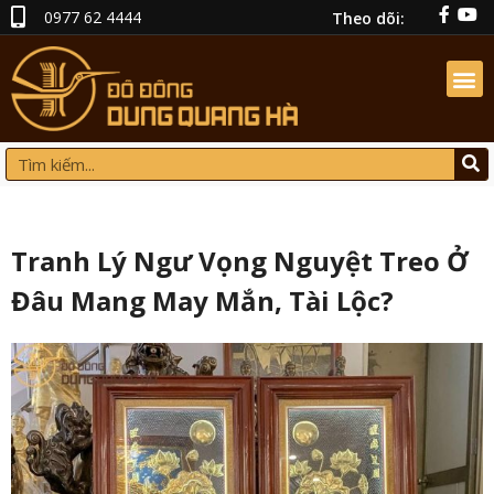
0977 62 4444
Theo dõi:
Tranh Lý Ngư Vọng Nguyệt Treo Ở
Đâu Mang May Mắn, Tài Lộc?