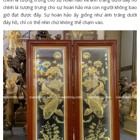
chính là tượng trưng cho sự hoàn hảo mà con người không bao
giờ đạt được đấy. Sự hoàn hảo ấy giống như ánh trăng dưới
đáy hồ, chỉ có thể nhìn chứ không thể chạm vào.