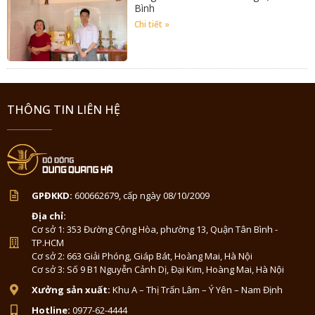
Bình
Chi tiết »
THÔNG TIN LIÊN HỆ
GPĐKKD:
600662679, cấp ngày 08/10/2009
Địa chỉ:
Cơ sở 1: 353 Đường Cộng Hòa, phường 13, Quận Tân Bình -
TP.HCM
Cơ sở 2: 663 Giải Phóng, Giáp Bát, Hoàng Mai, Hà Nội
Cơ sở 3: Số 9 B1 Nguyễn Cảnh Dị, Đại Kim, Hoàng Mai, Hà Nội
Xưởng sản xuất:
Khu A – Thị Trấn Lâm – Ý Yên – Nam Định
Hotline:
0977-62-4444