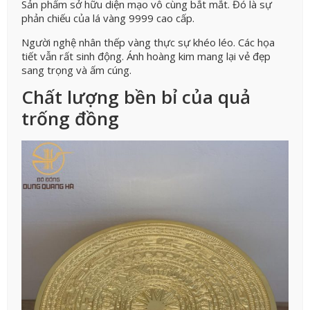
Sản phẩm sở hữu diện mạo vô cùng bắt mắt. Đó là sự
phản chiếu của lá vàng 9999 cao cấp.
Người nghệ nhân thếp vàng thực sự khéo léo. Các họa
tiết vẫn rất sinh động. Ánh hoàng kim mang lại vẻ đẹp
sang trọng và ấm cúng.
Chất lượng bền bỉ của quả
trống đồng