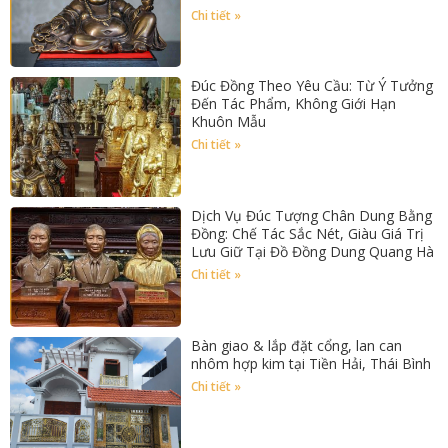
Chi tiết »
Đúc Đồng Theo Yêu Cầu: Từ Ý Tưởng
Đến Tác Phẩm, Không Giới Hạn
Khuôn Mẫu
Chi tiết »
Dịch Vụ Đúc Tượng Chân Dung Bằng
Đồng: Chế Tác Sắc Nét, Giàu Giá Trị
Lưu Giữ Tại Đồ Đồng Dung Quang Hà
Chi tiết »
Bàn giao & lắp đặt cổng, lan can
nhôm hợp kim tại Tiền Hải, Thái Bình
Chi tiết »