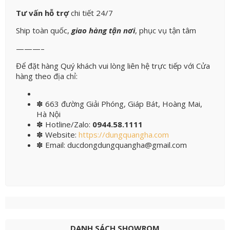
Tư vấn hỗ trợ
chi tiết 24/7
Ship toàn quốc,
giao hàng tận nơi
, phục vụ tận tâm
———–
Để đặt hàng Quý khách vui lòng liên hệ trực tiếp với Cửa
hàng theo địa chỉ:
✽
663 đường Giải Phóng, Giáp Bát, Hoàng Mai,
Hà Nội
✽
Hotline/Zalo:
0944.58.1111
✽
Website:
https://dungquangha.com
✽
Email:
ducdongdungquangha@gmail.com
DANH SÁCH SHOWROM