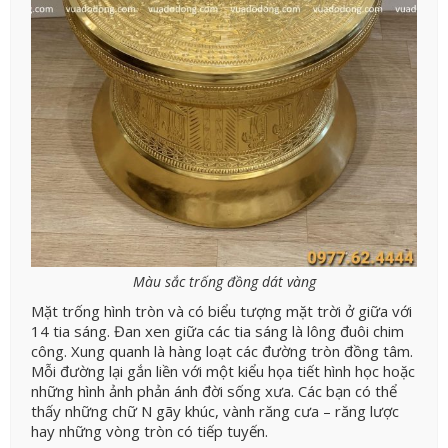
Màu sắc trống đồng dát vàng
Mặt trống hình tròn và có biểu tượng mặt trời ở giữa với
14 tia sáng. Đan xen giữa các tia sáng là lông đuôi chim
công. Xung quanh là hàng loạt các đường tròn đồng tâm.
Mỗi đường lại gắn liền với một kiểu họa tiết hình học hoặc
những hình ảnh phản ánh đời sống xưa. Các bạn có thể
thấy những chữ N gãy khúc, vành răng cưa – răng lược
hay những vòng tròn có tiếp tuyến.