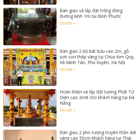
Bàn giao và lắp đặt trống đồng
đường kính 1m tại Bình Phước
Chi tiết »
Bàn giao 2 bộ bát bửu cao 2m, gỗ
sơn son thếp vàng tại Chùa Kim Quy,
Xã Minh Tân, Phú Xuyên, Hà Nội
Chi tiết »
Hoàn thiện và lắp đặt tượng Phật Tứ
Diện cao 2m8 cho khách hàng tại Đà
Nẵng
Chi tiết »
Bàn giao 2 pho tượng truyền thần dát
vàng cao 50cm khách hàng tại Thái