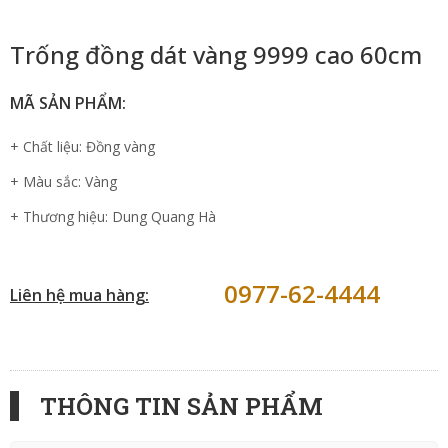
Trống đồng dát vàng 9999 cao 60cm
MÃ SẢN PHẨM:
+ Chất liệu: Đồng vàng
+ Màu sắc: Vàng
+ Thương hiệu: Dung Quang Hà
0977-62-4444
Liên hệ mua hàng:
THÔNG TIN SẢN PHẨM