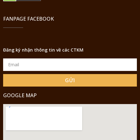
FANPAGE FACEBOOK
Đăng ký nhận thông tin về các CTKM
GỬI
GOOGLE MAP