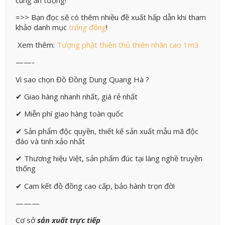
cùng ấn tượng!
=>> Bạn đọc sẽ có thêm nhiều đề xuất hấp dẫn khi tham
khảo danh mục
trống đồng
!
Xem thêm:
Tượng phật thiên thủ thiên nhãn cao 1m3
——-
Vì sao chọn Đồ Đồng Dung Quang Hà ?
✔ Giao hàng nhanh nhất, giá rẻ nhất
✔ Miễn phí giao hàng toàn quốc
✔ Sản phẩm độc quyền, thiết kế sản xuất mẫu mã độc
đáo và tinh xảo nhất
✔ Thương hiệu Việt, sản phẩm đúc tại làng nghề truyền
thống
✔ Cam kết đồ đồng cao cấp, bảo hành trọn đời
———
Cơ sở
sản xuất trực tiếp