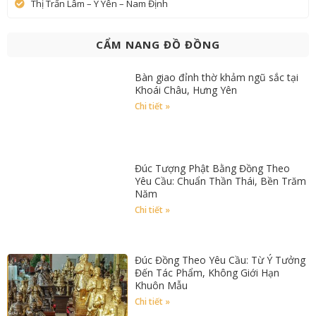
Thị Trấn Lâm – Ý Yên – Nam Định
CẨM NANG ĐỒ ĐỒNG
Bàn giao đỉnh thờ khảm ngũ sắc tại
Khoái Châu, Hưng Yên
Chi tiết »
Đúc Tượng Phật Bằng Đồng Theo
Yêu Cầu: Chuẩn Thần Thái, Bền Trăm
Năm
Chi tiết »
Đúc Đồng Theo Yêu Cầu: Từ Ý Tưởng
Đến Tác Phẩm, Không Giới Hạn
Khuôn Mẫu
Chi tiết »