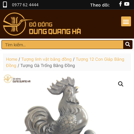
0977 62 4444
Theo dõi:
Home
/
Tượng linh vật bằng đồng
/
Tượng 12 Con Giáp Bằng
Đồng
/ Tượng Gà Trống Bằng Đồng