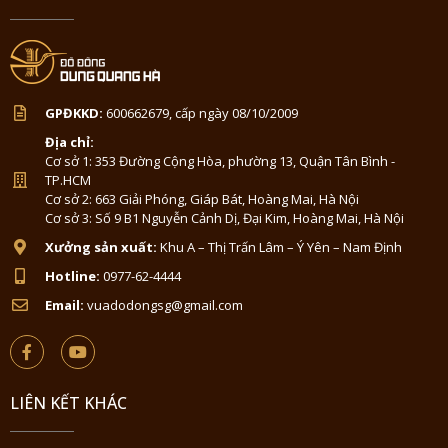
GPĐKKD:
600662679, cấp ngày 08/10/2009
Địa chỉ:
Cơ sở 1: 353 Đường Cộng Hòa, phường 13, Quận Tân Bình -
TP.HCM
Cơ sở 2: 663 Giải Phóng, Giáp Bát, Hoàng Mai, Hà Nội
Cơ sở 3: Số 9 B1 Nguyễn Cảnh Dị, Đại Kim, Hoàng Mai, Hà Nội
Xưởng sản xuất:
Khu A – Thị Trấn Lâm – Ý Yên – Nam Định
Hotline:
0977-62-4444
Email:
vuadodongsg@gmail.com
LIÊN KẾT KHÁC