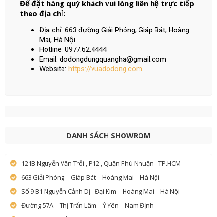
Để đặt hàng quý khách vui lòng liên hệ trực tiếp
theo địa chỉ:
Địa chỉ: 663 đường Giải Phóng, Giáp Bát, Hoàng
Mai, Hà Nội
Hotline: 0977.62.4444
Email: dodongdungquangha@gmail.com
Website:
https://vuadodong.com
DANH SÁCH SHOWROM
121B Nguyễn Văn Trỗi , P12 , Quận Phú Nhuận - TP.HCM
663 Giải Phóng – Giáp Bát – Hoàng Mai – Hà Nội
Số 9 B1 Nguyễn Cảnh Dị - Đại Kim – Hoàng Mai – Hà Nội
Đường 57A – Thị Trấn Lâm – Ý Yên – Nam Định