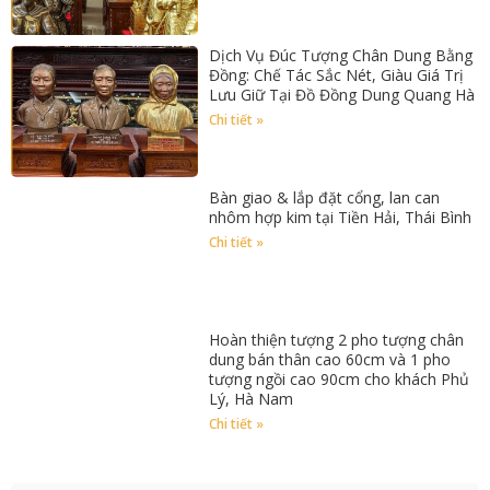
Dịch Vụ Đúc Tượng Chân Dung Bằng
Đồng: Chế Tác Sắc Nét, Giàu Giá Trị
Lưu Giữ Tại Đồ Đồng Dung Quang Hà
Chi tiết »
Bàn giao & lắp đặt cổng, lan can
nhôm hợp kim tại Tiền Hải, Thái Bình
Chi tiết »
Hoàn thiện tượng 2 pho tượng chân
dung bán thân cao 60cm và 1 pho
tượng ngồi cao 90cm cho khách Phủ
Lý, Hà Nam
Chi tiết »