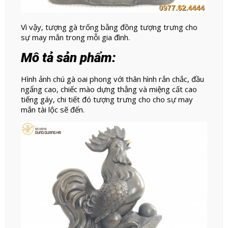
Vì vậy, tượng gà trống bằng đồng tượng trưng cho
sự may mắn trong mỗi gia đình.
Mô tả sản phẩm:
Hình ảnh chú gà oai phong với thân hình rắn chắc, đầu
ngẩng cao, chiếc mào dựng thẳng và miệng cất cao
tiếng gáy, chi tiết đó tượng trưng cho cho sự may
mắn tài lộc sẽ đến.