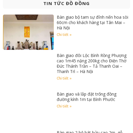
TIN TỨC ĐỒ ĐỒNG
Bàn giao bộ tam sự đỉnh nến hoa sòi
60cm cho khách hàng tại Tân Mai –
Hà Nội
Chi tiết »
Bàn giao đôi Lộc Bình Rồng Phượng
cao 1m45 nặng 200kg cho Điện Thờ
Đức Thánh Trần – Tả Thanh Oai –
Thanh Trì – Hà Nội
Chi tiết »
Bàn giao và lắp đặt trống đồng
đường kính 1m tại Bình Phước
Chi tiết »
Bàn giao 2 bộ bát bửu cao 2m, gỗ