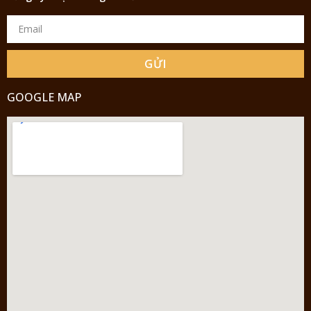
GỬI
GOOGLE MAP