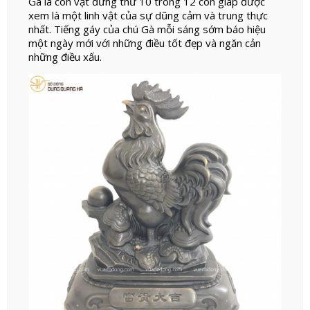
Gà là con vật đứng thứ 10 trong 12 con giáp được
xem là một linh vật của sự dũng cảm và trung thực
nhất. Tiếng gáy của chú Gà mỗi sáng sớm báo hiệu
một ngày mới với những điều tốt đẹp và ngăn cản
những điều xấu.