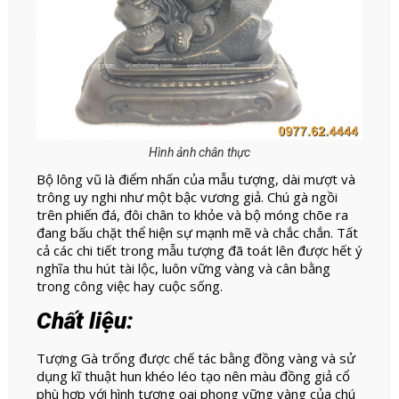
Hình ảnh chân thực
Bộ lông vũ là điểm nhấn của mẫu tượng, dài mượt và
trông uy nghi như một bậc vương giả. Chú gà ngồi
trên phiến đá, đôi chân to khỏe và bộ móng chõe ra
đang bấu chặt thể hiện sự mạnh mẽ và chắc chắn. Tất
cả các chi tiết trong mẫu tượng đã toát lên được hết ý
nghĩa thu hút tài lộc, luôn vững vàng và cân bằng
trong công việc hay cuộc sống.
Chất liệu:
Tượng Gà trống được chế tác bằng đồng vàng và sử
dụng kĩ thuật hun khéo léo tạo nên màu đồng giả cổ
phù hợp với hình tượng oai phong vững vàng của chú