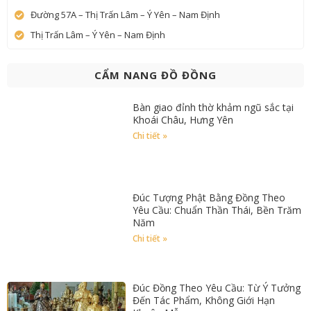
Đường 57A – Thị Trấn Lâm – Ý Yên – Nam Định
Thị Trấn Lâm – Ý Yên – Nam Định
CẨM NANG ĐỒ ĐỒNG
Bàn giao đỉnh thờ khảm ngũ sắc tại
Khoái Châu, Hưng Yên
Chi tiết »
Đúc Tượng Phật Bằng Đồng Theo
Yêu Cầu: Chuẩn Thần Thái, Bền Trăm
Năm
Chi tiết »
Đúc Đồng Theo Yêu Cầu: Từ Ý Tưởng
Đến Tác Phẩm, Không Giới Hạn