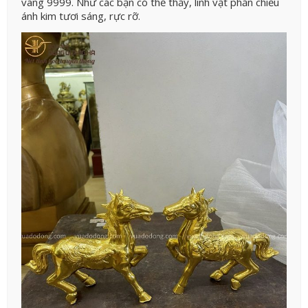
vàng 9999. Như các bạn có thể thấy, linh vật phản chiếu
ánh kim tươi sáng, rực rỡ.