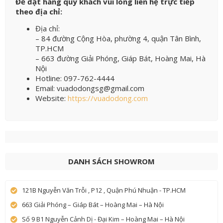
Để đặt hàng quý khách vui lòng liên hệ trực tiếp
theo địa chỉ:
Địa chỉ:
– 84 đường Cộng Hòa, phường 4, quận Tân Bình,
TP.HCM
– 663 đường Giải Phóng, Giáp Bát, Hoàng Mai, Hà
Nội
Hotline: 097-762-4444
Email: vuadodongsg@gmail.com
Website:
https://vuadodong.com
DANH SÁCH SHOWROM
121B Nguyễn Văn Trỗi , P12 , Quận Phú Nhuận - TP.HCM
663 Giải Phóng – Giáp Bát – Hoàng Mai – Hà Nội
Số 9 B1 Nguyễn Cảnh Dị - Đại Kim – Hoàng Mai – Hà Nội