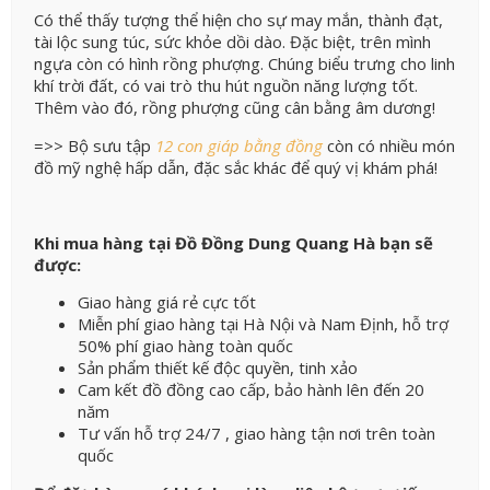
Có thể thấy tượng thể hiện cho sự may mắn, thành đạt,
tài lộc sung túc, sức khỏe dồi dào. Đặc biệt, trên mình
ngựa còn có hình rồng phượng. Chúng biểu trưng cho linh
khí trời đất, có vai trò thu hút nguồn năng lượng tốt.
Thêm vào đó, rồng phượng cũng cân bằng âm dương!
=>> Bộ sưu tập
12 con giáp bằng đồng
còn có nhiều món
đồ mỹ nghệ hấp dẫn, đặc sắc khác để quý vị khám phá!
Khi mua hàng tại Đồ Đồng Dung Quang Hà bạn sẽ
được:
Giao hàng giá rẻ cực tốt
Miễn phí giao hàng tại Hà Nội và Nam Định, hỗ trợ
50% phí giao hàng toàn quốc
Sản phẩm thiết kế độc quyền, tinh xảo
Cam kết đồ đồng cao cấp, bảo hành lên đến 20
năm
Tư vấn hỗ trợ 24/7 , giao hàng tận nơi trên toàn
quốc