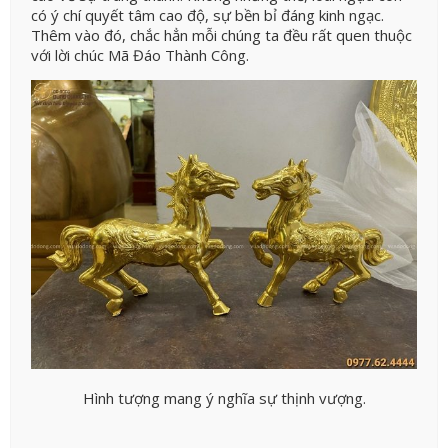
có ý chí quyết tâm cao độ, sự bền bỉ đáng kinh ngạc.
Thêm vào đó, chắc hẳn mỗi chúng ta đều rất quen thuộc
với lời chúc Mã Đáo Thành Công.
Hình tượng mang ý nghĩa sự thịnh vượng.