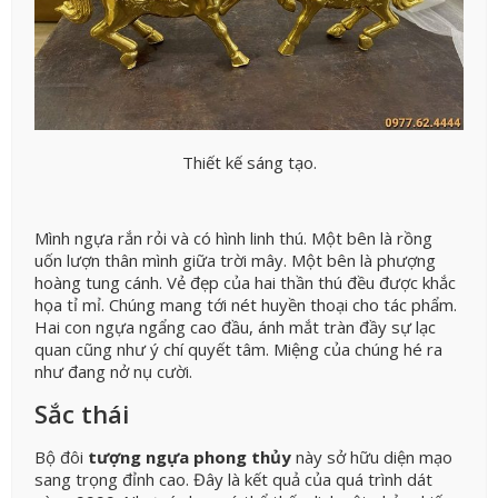
Thiết kế sáng tạo.
Mình ngựa rắn rỏi và có hình linh thú. Một bên là rồng
uốn lượn thân mình giữa trời mây. Một bên là phượng
hoàng tung cánh. Vẻ đẹp của hai thần thú đều được khắc
họa tỉ mỉ. Chúng mang tới nét huyền thoại cho tác phẩm.
Hai con ngựa ngẩng cao đầu, ánh mắt tràn đầy sự lạc
quan cũng như ý chí quyết tâm. Miệng của chúng hé ra
như đang nở nụ cười.
Sắc thái
Bộ đôi
tượng ngựa phong thủy
này sở hữu diện mạo
sang trọng đỉnh cao. Đây là kết quả của quá trình dát