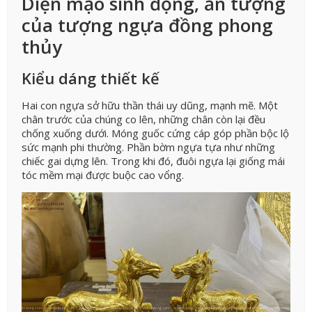
Diện mạo sinh động, ấn tượng
của tượng ngựa đồng phong
thủy
Kiểu dáng thiết kế
Hai con ngựa sở hữu thần thái uy dũng, mạnh mẽ. Một
chân trước của chúng co lên, những chân còn lại đều
chống xuống dưới. Móng guốc cứng cáp góp phần bộc lộ
sức mạnh phi thường. Phần bờm ngựa tựa như những
chiếc gai dựng lên. Trong khi đó, đuôi ngựa lại giống mái
tóc mềm mại được buộc cao vổng.