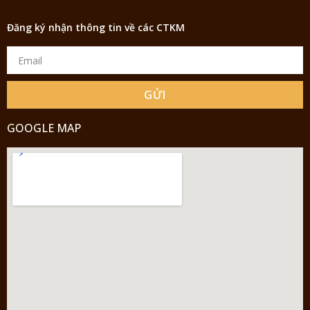
Đăng ký nhận thông tin về các CTKM
GỬI
GOOGLE MAP