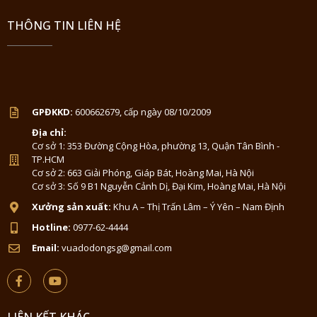
THÔNG TIN LIÊN HỆ
GPĐKKD:
600662679, cấp ngày 08/10/2009
Địa chỉ:
Cơ sở 1: 353 Đường Cộng Hòa, phường 13, Quận Tân Bình -
TP.HCM
Cơ sở 2: 663 Giải Phóng, Giáp Bát, Hoàng Mai, Hà Nội
Cơ sở 3: Số 9 B1 Nguyễn Cảnh Dị, Đại Kim, Hoàng Mai, Hà Nội
Xưởng sản xuất:
Khu A – Thị Trấn Lâm – Ý Yên – Nam Định
Hotline:
0977-62-4444
Email:
vuadodongsg@gmail.com