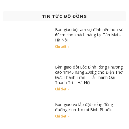
TIN TỨC ĐỒ ĐỒNG
Bàn giao bộ tam sự đỉnh nến hoa sòi
60cm cho khách hàng tại Tân Mai –
Hà Nội
Chi tiết »
Bàn giao đôi Lộc Bình Rồng Phượng
cao 1m45 nặng 200kg cho Điện Thờ
Đức Thánh Trần – Tả Thanh Oai –
Thanh Trì – Hà Nội
Chi tiết »
Bàn giao và lắp đặt trống đồng
đường kính 1m tại Bình Phước
Chi tiết »