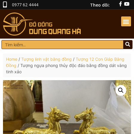
0977 62 4444
Theo dõi:
Home
/
Tượng linh vật bằng đồng
/
Tượng 12 Con Giáp Bằng
Đồng
/ Tượng ngựa phong thủy độc đáo bằng đồng dát vàng
tinh xảo