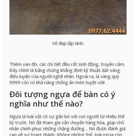
Vẻ đẹp lấp lánh.
Thêm vào đó, các chi tiết đều rất sinh động, truyền cảm.
Đây chính là bằng chứng khẳng định kỹ thuật dát vàng
điêu luyện của người nghệ nhân. Ngoài ra, lá vàng quỳ
9999 còn có khả năng chống ăn mòn tuyệt vời!
Đôi tượng ngựa để bàn có ý
nghĩa như thế nào?
Ngựa là loài vật có sự gắn bó với con người từ nhiều thế
kỷ trước. Nó đã tham gia vận chuyển hàng hóa, giúp chủ
nhân chinh phục những chặng đường… Nó được đánh giá
cao về sự trung thành. Không những thế, loài ngựa còn