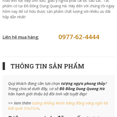
mẫu linh vật đẹp tinh xảo, giàu ý nghĩa phát tài lộc sâu sắc. Tác
phẩm có tại Đồ Đồng Dung Quang Hà. Hãy đến với chúng tôi ngay
hôm nay để sở hữu được sản phẩm chất lượng với nhiều ưu đãi
hấp dẫn nhất!
0977-62-4444
Liên hệ mua hàng:
THÔNG TIN SẢN PHẨM
Quý khách đang cần lựa chọn
tượng ngựa phong thủy
?
Trong chia sẻ dưới đây, cơ sở
Đồ Đồng Dung Quang Hà
hân hạnh giới thiệu bộ đôi linh vật tuyệt đẹp!
>> Xem thêm
tượng Khổng Minh bằng đồng vàng ngồi bệ
bát quái 31x21cm
.