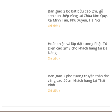
Bàn giao 2 bộ bát bửu cao 2m, gỗ
sơn son thếp vàng tại Chùa Kim Quy,
Xã Minh Tân, Phú Xuyên, Hà Nội
Chi tiết »
Hoàn thiện và lắp đặt tượng Phật Tứ
Diện cao 2m8 cho khách hàng tại Đà
Nẵng
Chi tiết »
Bàn giao 2 pho tượng truyền thần dát
vàng cao 50cm khách hàng tại Thái
Bình
Chi tiết »