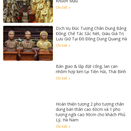
Khuôn Mẫu
Chi tiết »
Dịch Vụ Đúc Tượng Chân Dung Bằng
Đồng: Chế Tác Sắc Nét, Giàu Giá Trị
Lưu Giữ Tại Đồ Đồng Dung Quang Hà
Chi tiết »
Bàn giao & lắp đặt cổng, lan can
nhôm hợp kim tại Tiền Hải, Thái Bình
Chi tiết »
Hoàn thiện tượng 2 pho tượng chân
dung bán thân cao 60cm và 1 pho
tượng ngồi cao 90cm cho khách Phủ
Lý, Hà Nam
Chi tiết »