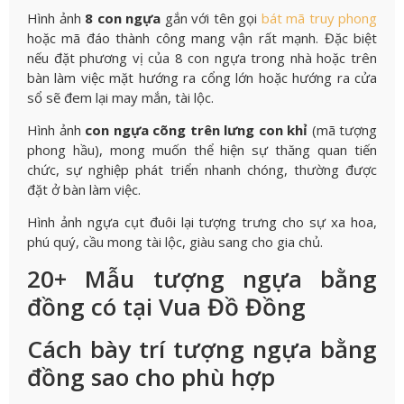
Hình ảnh
8 con ngựa
gắn với tên gọi
bát mã truy phong
hoặc mã đáo thành công mang vận rất mạnh. Đặc biệt
nếu đặt phương vị của 8 con ngựa trong nhà hoặc trên
bàn làm việc mặt hướng ra cổng lớn hoặc hướng ra cửa
sổ sẽ đem lại may mắn, tài lộc.
Hình ảnh
con ngựa cõng trên lưng con khỉ
(mã tượng
phong hầu), mong muốn thể hiện sự thăng quan tiến
chức, sự nghiệp phát triển nhanh chóng, thường được
đặt ở bàn làm việc.
Hình ảnh ngựa cụt đuôi lại tượng trưng cho sự xa hoa,
phú quý, cầu mong tài lộc, giàu sang cho gia chủ.
20+ Mẫu tượng ngựa bằng
đồng có tại Vua Đồ Đồng
Cách bày trí tượng ngựa bằng
đồng sao cho phù hợp