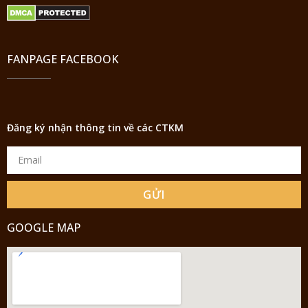
FANPAGE FACEBOOK
Đăng ký nhận thông tin về các CTKM
GỬI
GOOGLE MAP