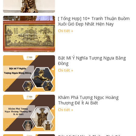
[ Tổng Hợp] 10+ Tranh Thuận Buồm
Xuôi Gió Đẹp Nhất Hiện Nay
Chi tiết »
Bật Mí Ý Nghĩa Tượng Ngựa Bằng
Đồng
Chi tiết »
Khám Phá Tượng Ngọc Hoàng
Thượng Đế Ít Ai Biết
Chi tiết »