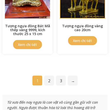
Tượng ngựa đồng Bát Mã
Tượng ngựa đồng vàng
thếp vàng 9999, kích
cao 20cm
thước 25 x 15 cm
1
2
3
→
Từ xưa đến nay ngựa là con vật vô cùng gần gũi với con
người. Ngựa được thuần hóa từ loài thú hoang dã trở