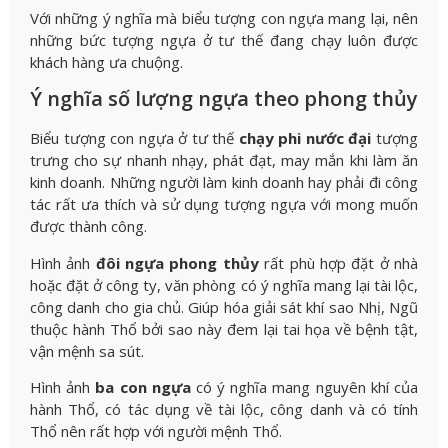
Với những ý nghĩa mà biểu tượng con ngựa mang lại, nên
những bức tượng ngựa ở tư thế đang chạy luôn được
khách hàng ưa chuộng.
Ý nghĩa số lượng ngựa theo phong thủy
Biểu tượng con ngựa ở tư thế
chạy phi nước đại
tượng
trưng cho sự nhanh nhạy, phát đạt, may mắn khi làm ăn
kinh doanh. Những người làm kinh doanh hay phải đi công
tác rất ưa thích và sử dụng tượng ngựa với mong muốn
được thành công.
Hình ảnh
đôi ngựa phong thủy
rất phù hợp đặt ở nhà
hoặc đặt ở công ty, văn phòng có ý nghĩa mang lại tài lộc,
công danh cho gia chủ. Giúp hóa giải sát khí sao Nhị, Ngũ
thuộc hành Thổ bởi sao này đem lại tai họa về bệnh tật,
vận mệnh sa sút.
Hình ảnh
ba con ngựa
có ý nghĩa mang nguyên khí của
hành Thổ, có tác dụng về tài lộc, công danh và có tính
Thổ nên rất hợp với người mệnh Thổ.