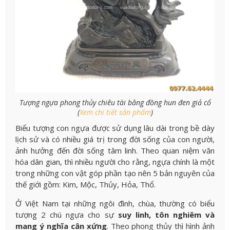
Tượng ngựa phong thủy chiêu tài bằng đồng hun đen giả cổ
(
Xem chi tiết sản phẩm
)
Biểu tượng con ngựa được sử dụng lâu dài trong bề dày
lịch sử và có nhiều giá trị trong đời sống của con người,
ảnh hưởng đến đời sống tâm linh. Theo quan niệm văn
hóa dân gian, thì nhiều người cho rằng, ngựa chính là một
trong những con vật góp phần tạo nên 5 bản nguyên của
thế giới gồm: Kim, Mộc, Thủy, Hỏa, Thổ.
Ở Việt Nam tại những ngôi đình, chùa, thường có biểu
tượng 2 chú ngựa cho sự
suy linh, tôn nghiêm và
mang ý nghĩa cân xứng
. Theo phong thủy thì hình ảnh