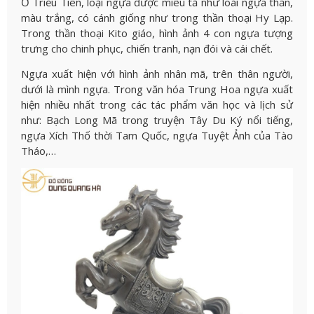
Ở Triều Tiên, loại ngựa được miêu tả như loài ngựa thần,
màu trắng, có cánh giống như trong thần thoại Hy Lạp.
Trong thần thoại Kito giáo, hình ảnh 4 con ngựa tượng
trưng cho chinh phục, chiến tranh, nạn đói và cái chết.
Ngựa xuất hiện với hình ảnh nhân mã, trên thân người,
dưới là mình ngựa. Trong văn hóa Trung Hoa ngựa xuất
hiện nhiều nhất trong các tác phẩm văn học và lịch sử
như: Bạch Long Mã trong truyện Tây Du Ký nổi tiếng,
ngựa Xích Thố thời Tam Quốc, ngựa Tuyệt Ảnh của Tào
Tháo,…