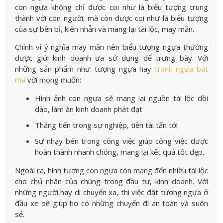
con ngựa không chỉ được coi như là biểu tượng trung
thành với con người, mà còn được coi như là biểu tượng
của sự bền bỉ, kiên nhẫn và mang lại tài lộc, may mắn.
Chính vì ý nghĩa may mắn nên biểu tượng ngựa thường
được giới kinh doanh ưa sử dụng để trưng bày. Với
những sản phẩm như: tượng ngựa hay
tranh ngựa bát
mã
với mong muốn:
Hình ảnh con ngựa sẽ mang lại nguồn tài lộc dồi
dào, làm ăn kinh doanh phát đạt
Thăng tiến trong sự nghiệp, tiền tài tấn tới
Sự nhạy bén trong công việc giúp công việc được
hoàn thành nhanh chóng, mang lại kết quả tốt đẹp.
Ngoài ra, hình tượng con ngựa còn mang đến nhiều tài lộc
cho chủ nhân của chúng trong đầu tư, kinh doanh. Với
những người hay di chuyển xa, thì việc đặt tượng ngựa ở
đầu xe sẽ giúp họ có những chuyến đi an toàn và suôn
sẻ.