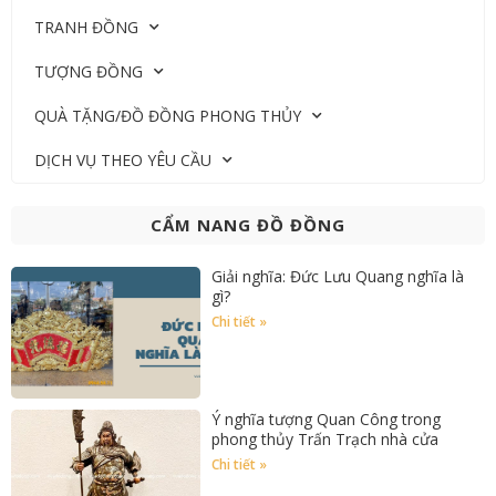
TRANH ĐỒNG
TƯỢNG ĐỒNG
QUÀ TẶNG/ĐỒ ĐỒNG PHONG THỦY
DỊCH VỤ THEO YÊU CẦU
CẨM NANG ĐỒ ĐỒNG
Giải nghĩa: Đức Lưu Quang nghĩa là
gì?
Chi tiết »
Ý nghĩa tượng Quan Công trong
phong thủy Trấn Trạch nhà cửa
Chi tiết »