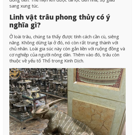
sang xung túc.
Linh vật trâu phong thủy có ý
nghĩa gì?
Ở loài trâu, chúng ta thấy được tính cách cần cù, siêng
năng. Không dừng lại ở đó, nó còn rất trung thành với
chủ nhân. Loài gia súc này còn gắn liền với ruộng đồng và
cơ nghiệp của người nông dân. Thêm vào đó, trâu còn
thuộc về yếu tố Thổ trong Kinh Dịch.