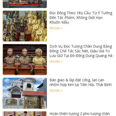
Đúc Đồng Theo Yêu Cầu: Từ Ý Tưởng
Đến Tác Phẩm, Không Giới Hạn
Khuôn Mẫu
Chi tiết »
Dịch Vụ Đúc Tượng Chân Dung Bằng
Đồng: Chế Tác Sắc Nét, Giàu Giá Trị
Lưu Giữ Tại Đồ Đồng Dung Quang Hà
Chi tiết »
Bàn giao & lắp đặt cổng, lan can
nhôm hợp kim tại Tiền Hải, Thái Bình
Chi tiết »
Hoàn thiện tượng 2 pho tượng chân