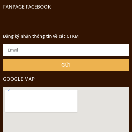
FANPAGE FACEBOOK
Đăng ký nhận thông tin về các CTKM
GỬI
GOOGLE MAP