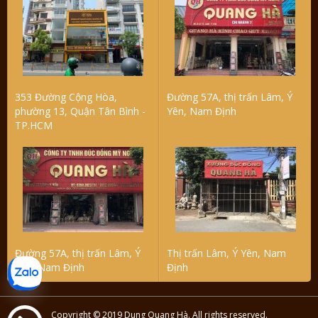
353 Đường Cộng Hòa,
Đường 57A, thị trấn Lâm, Ý
phường 13, Quận Tân Bình -
Yên, Nam Định
TP.HCM
Đường 57A, thị trấn Lâm, Ý
Thị trấn Lâm, Ý Yên, Nam
Yên, Nam Định
Định
Copyright © 2019 Dung Quang Hà. All rights reserved.