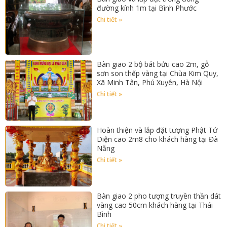
đường kính 1m tại Bình Phước
Chi tiết »
Bàn giao 2 bộ bát bửu cao 2m, gỗ
sơn son thếp vàng tại Chùa Kim Quy,
Xã Minh Tân, Phú Xuyên, Hà Nội
Chi tiết »
Hoàn thiện và lắp đặt tượng Phật Tứ
Diện cao 2m8 cho khách hàng tại Đà
Nẵng
Chi tiết »
Bàn giao 2 pho tượng truyền thần dát
vàng cao 50cm khách hàng tại Thái
Bình
Chi tiết »