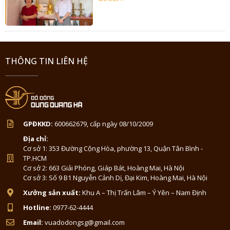
THÔNG TIN LIÊN HỆ
GPĐKKD:
600662679, cấp ngày 08/10/2009
Địa chỉ:
Cơ sở 1: 353 Đường Cộng Hòa, phường 13, Quận Tân Bình -
TP.HCM
Cơ sở 2: 663 Giải Phóng, Giáp Bát, Hoàng Mai, Hà Nội
Cơ sở 3: Số 9 B1 Nguyễn Cảnh Dị, Đại Kim, Hoàng Mai, Hà Nội
Xưởng sản xuất:
Khu A – Thị Trấn Lâm – Ý Yên – Nam Định
Hotline:
0977-62-4444
Email:
vuadodongsg@gmail.com