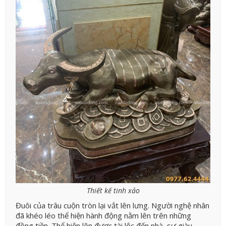
Thiết kế tinh xảo
Đuôi của trâu cuộn tròn lại vắt lên lưng. Người nghệ nhân
đã khéo léo thể hiện hành động nằm lên trên những
đồng tiền. Thể hiện lên được tài lộc đến nhà, sự giàu