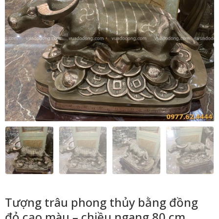
Tượng trâu phong thủy bằng đồng
đỏ cạo màu – chiều ngang 80 cm