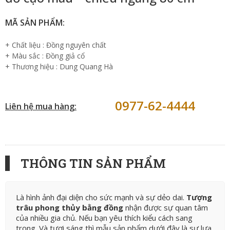
MÃ SẢN PHẨM:
+ Chất liệu : Đồng nguyên chất
+ Màu sắc : Đồng giả cổ
+ Thương hiệu : Dung Quang Hà
0977-62-4444
Liên hệ mua hàng:
THÔNG TIN SẢN PHẨM
Là hình ảnh đại diện cho sức mạnh và sự dẻo dai.
Tượng
trâu phong thủy bằng đồng
nhận được sự quan tâm
của nhiều gia chủ. Nếu bạn yêu thích kiểu cách sang
trọng. Và tươi sáng thì mẫu sản phẩm dưới đây là sự lựa