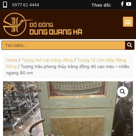
0977 62 4444
Theo dõi:
Home
/
Tượng linh vật bằng đồng
/
Tượng 12 Con Giáp Bằng
Đồng
/ Tượng trâu phong thủy bằng đồng đỏ cạo màu – chiều
ngang 80 cm