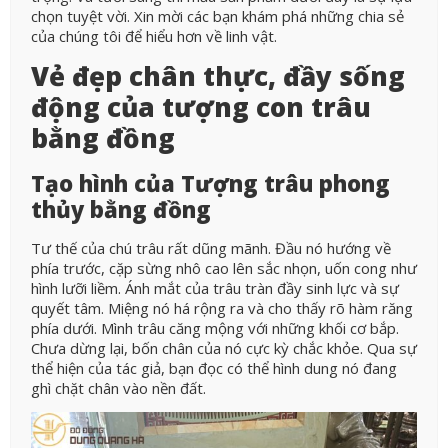
chọn tuyệt vời. Xin mời các bạn khám phá những chia sẻ
của chúng tôi để hiểu hơn về linh vật.
Vẻ đẹp chân thực, đầy sống
động của tượng con trâu
bằng đồng
Tạo hình của Tượng trâu phong
thủy bằng đồng
Tư thế của chú trâu rất dũng mãnh. Đầu nó hướng về
phía trước, cặp sừng nhô cao lên sắc nhọn, uốn cong như
hình lưỡi liềm. Ánh mắt của trâu tràn đầy sinh lực và sự
quyết tâm. Miệng nó há rộng ra và cho thấy rõ hàm răng
phía dưới. Mình trâu căng mộng với những khối cơ bắp.
Chưa dừng lại, bốn chân của nó cực kỳ chắc khỏe. Qua sự
thể hiện của tác giả, bạn đọc có thể hình dung nó đang
ghì chặt chân vào nền đất.