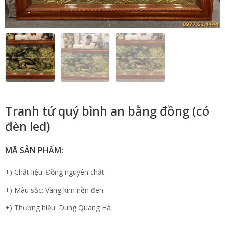
Tranh tứ quý bình an bằng đồng (có
đèn led)
MÃ SẢN PHẨM:
+) Chất liệu: Đồng nguyên chất.
+) Màu sắc: Vàng kim nền đen.
+) Thương hiệu: Dung Quang Hà