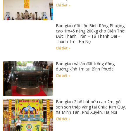
Chi tiết »
Bàn giao đôi Lộc Bình Rồng Phượng
cao 1m45 nặng 200kg cho Điện Thờ
Đức Thánh Trần – Tả Thanh Oai –
Thanh Trì – Hà Nội
Chi tiết »
Bàn giao và lắp đặt trống đồng
đường kính 1m tại Bình Phước
Chi tiết »
Bàn giao 2 bộ bát bửu cao 2m, gỗ
sơn son thếp vàng tại Chùa Kim Quy,
Xã Minh Tân, Phú Xuyên, Hà Nội
Chi tiết »