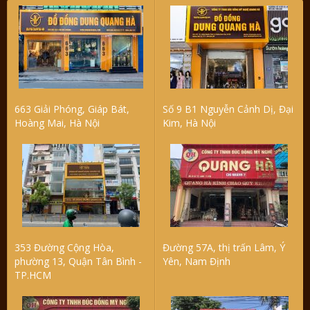
663 Giải Phóng, Giáp Bát,
Số 9 B1 Nguyễn Cảnh Dị, Đại
Hoàng Mai, Hà Nội
Kim, Hà Nội
353 Đường Cộng Hòa,
Đường 57A, thị trấn Lâm, Ý
phường 13, Quận Tân Bình -
Yên, Nam Định
TP.HCM