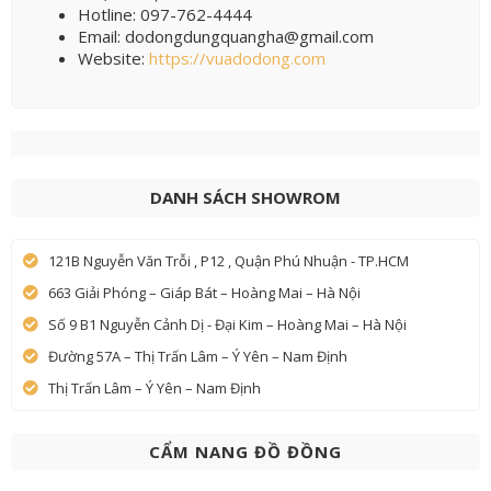
Hotline: 097-762-4444
Email: dodongdungquangha@gmail.com
Website:
https://vuadodong.com
DANH SÁCH SHOWROM
121B Nguyễn Văn Trỗi , P12 , Quận Phú Nhuận - TP.HCM
663 Giải Phóng – Giáp Bát – Hoàng Mai – Hà Nội
Số 9 B1 Nguyễn Cảnh Dị - Đại Kim – Hoàng Mai – Hà Nội
Đường 57A – Thị Trấn Lâm – Ý Yên – Nam Định
Thị Trấn Lâm – Ý Yên – Nam Định
CẨM NANG ĐỒ ĐỒNG