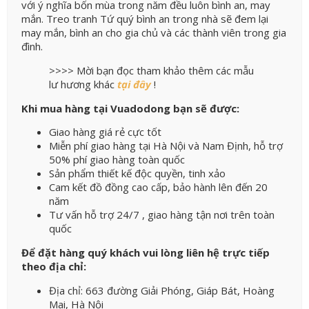
với ý nghĩa bốn mùa trong năm đều luôn bình an, may
mắn.
Treo tranh Tứ quý bình an trong nhà sẽ đem lại
may mắn, bình an cho gia chủ và các thành viên trong gia
đình.
>>>> Mời bạn đọc tham khảo thêm các mẫu
lư hương khác
tại đây
!
Khi mua hàng tại Vuadodong bạn sẽ được:
Giao hàng giá rẻ cực tốt
Miễn phí giao hàng tại Hà Nội và Nam Định, hỗ trợ
50% phí giao hàng toàn quốc
Sản phẩm thiết kế độc quyền, tinh xảo
Cam kết đồ đồng cao cấp, bảo hành lên đến 20
năm
Tư vấn hỗ trợ 24/7 , giao hàng tận nơi trên toàn
quốc
Để đặt hàng quý khách vui lòng liên hệ trực tiếp
theo địa chỉ:
Địa chỉ: 663 đường Giải Phóng, Giáp Bát, Hoàng
Mai, Hà Nội