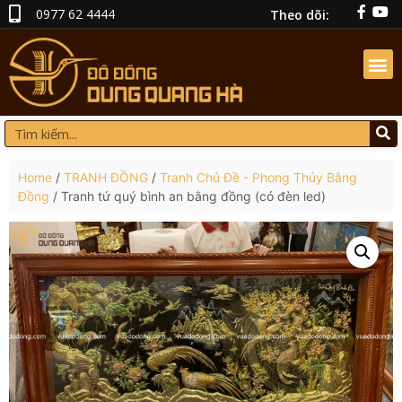
0977 62 4444
Theo dõi:
Home
/
TRANH ĐỒNG
/
Tranh Chủ Đề - Phong Thủy Bằng
Đồng
/ Tranh tứ quý bình an bằng đồng (có đèn led)