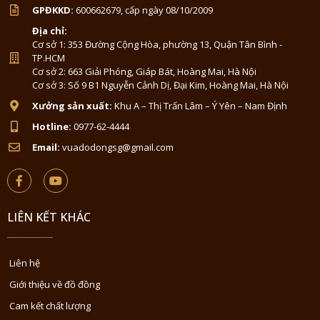
GPĐKKD:
600662679, cấp ngày 08/10/2009
Địa chỉ:
Cơ sở 1: 353 Đường Cộng Hòa, phường 13, Quận Tân Bình -
TP.HCM
Cơ sở 2: 663 Giải Phóng, Giáp Bát, Hoàng Mai, Hà Nội
Cơ sở 3: Số 9 B1 Nguyễn Cảnh Dị, Đại Kim, Hoàng Mai, Hà Nội
Xưởng sản xuất:
Khu A – Thị Trấn Lâm – Ý Yên – Nam Định
Hotline:
0977-62-4444
Email:
vuadodongsg@gmail.com
LIÊN KẾT KHÁC
Liên hệ
Giới thiệu về đồ đồng
Cam kết chất lượng