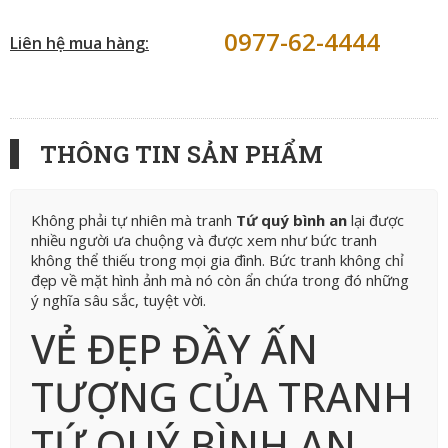
0977-62-4444
Liên hệ mua hàng:
THÔNG TIN SẢN PHẨM
Không phải tự nhiên mà tranh
Tứ quý bình an
lại được
nhiều người ưa chuộng và được xem như bức tranh
không thể thiếu trong mọi gia đình. Bức tranh không chỉ
đẹp về mặt hình ảnh mà nó còn ẩn chứa trong đó những
ý nghĩa sâu sắc, tuyệt vời.
VẺ ĐẸP ĐẦY ẤN
TƯỢNG CỦA TRANH
TỨ QUÝ BÌNH AN