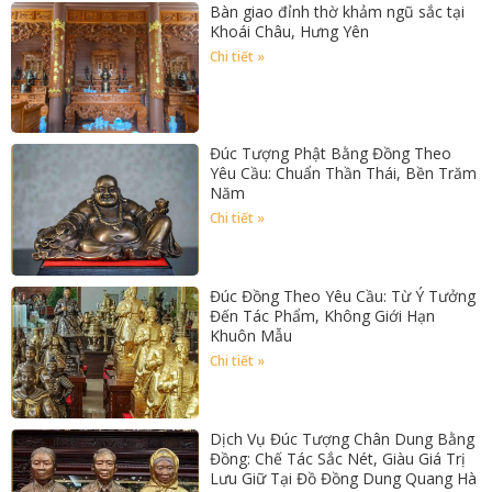
Bàn giao đỉnh thờ khảm ngũ sắc tại
Khoái Châu, Hưng Yên
Chi tiết »
Đúc Tượng Phật Bằng Đồng Theo
Yêu Cầu: Chuẩn Thần Thái, Bền Trăm
Năm
Chi tiết »
Đúc Đồng Theo Yêu Cầu: Từ Ý Tưởng
Đến Tác Phẩm, Không Giới Hạn
Khuôn Mẫu
Chi tiết »
Dịch Vụ Đúc Tượng Chân Dung Bằng
Đồng: Chế Tác Sắc Nét, Giàu Giá Trị
Lưu Giữ Tại Đồ Đồng Dung Quang Hà