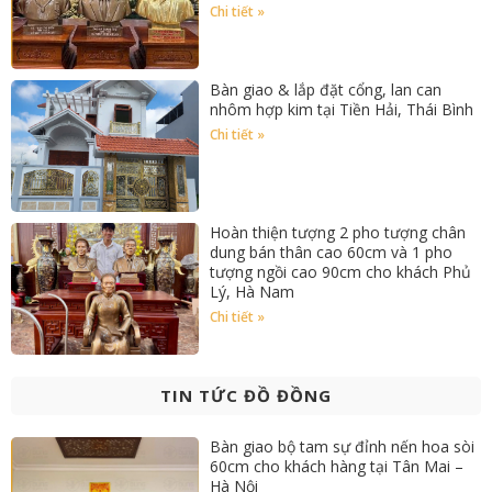
Chi tiết »
Bàn giao & lắp đặt cổng, lan can
nhôm hợp kim tại Tiền Hải, Thái Bình
Chi tiết »
Hoàn thiện tượng 2 pho tượng chân
dung bán thân cao 60cm và 1 pho
tượng ngồi cao 90cm cho khách Phủ
Lý, Hà Nam
Chi tiết »
TIN TỨC ĐỒ ĐỒNG
Bàn giao bộ tam sự đỉnh nến hoa sòi
60cm cho khách hàng tại Tân Mai –
Hà Nội