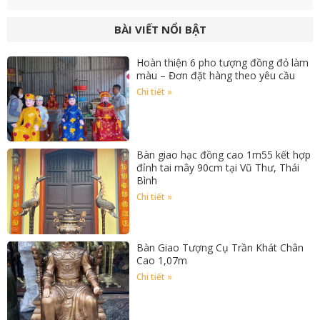
BÀI VIẾT NỔI BẬT
Hoàn thiện 6 pho tượng đồng đỏ làm
màu – Đơn đặt hàng theo yêu cầu
Chi tiết »
Bàn giao hạc đồng cao 1m55 kết hợp
đỉnh tai mây 90cm tại Vũ Thư, Thái
Bình
Chi tiết »
Bàn Giao Tượng Cụ Trần Khát Chân
Cao 1,07m
Chi tiết »