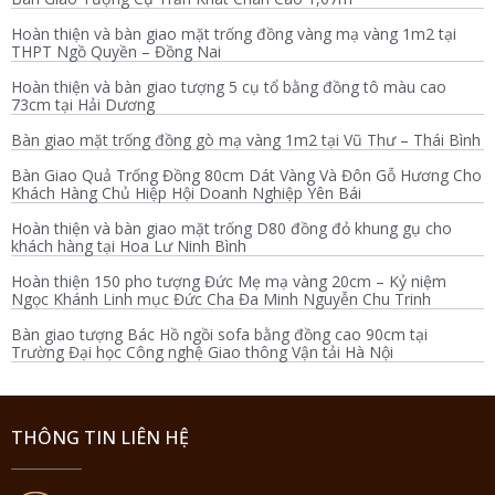
Hoàn thiện và bàn giao mặt trống đồng vàng mạ vàng 1m2 tại
THPT Ngồ Quyền – Đồng Nai
Hoàn thiện và bàn giao tượng 5 cụ tổ bằng đồng tô màu cao
73cm tại Hải Dương
Bàn giao mặt trống đồng gò mạ vàng 1m2 tại Vũ Thư – Thái Bình
Bàn Giao Quả Trống Đồng 80cm Dát Vàng Và Đôn Gỗ Hương Cho
Khách Hàng Chủ Hiệp Hội Doanh Nghiệp Yên Bái
Hoàn thiện và bàn giao mặt trống D80 đồng đỏ khung gụ cho
khách hàng tại Hoa Lư Ninh Bình
Hoàn thiện 150 pho tượng Đức Mẹ mạ vàng 20cm – Kỷ niệm
Ngọc Khánh Linh mục Đức Cha Đa Minh Nguyễn Chu Trinh
Bàn giao tượng Bác Hồ ngồi sofa bằng đồng cao 90cm tại
Trường Đại học Công nghệ Giao thông Vận tải Hà Nội
THÔNG TIN LIÊN HỆ