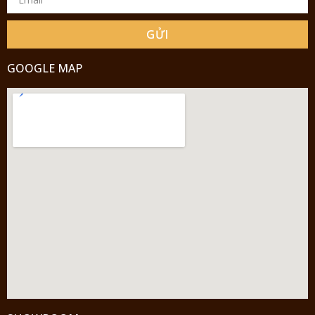
GỬI
GOOGLE MAP