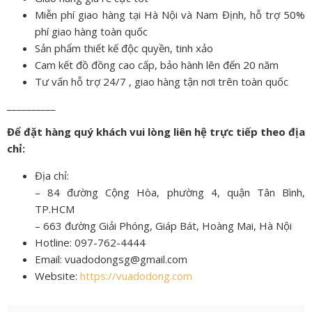
Miễn phí giao hàng tại Hà Nội và Nam Định, hỗ trợ 50%
phí giao hàng toàn quốc
Sản phẩm thiết kế độc quyền, tinh xảo
Cam kết đồ đồng cao cấp, bảo hành lên đến 20 năm
Tư vấn hỗ trợ 24/7 , giao hàng tận nơi trên toàn quốc
__________
Để đặt hàng quý khách vui lòng liên hệ trực tiếp theo địa
chỉ:
Địa chỉ:
– 84 đường Cộng Hòa, phường 4, quận Tân Bình,
TP.HCM
– 663 đường Giải Phóng, Giáp Bát, Hoàng Mai, Hà Nội
Hotline: 097-762-4444
Email: vuadodongsg@gmail.com
Website:
https://vuadodong.com