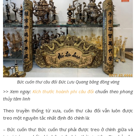
Bức cuốn thư câu đối Đức Lưu Quang bằng đồng vàng
>> Xem ngay:
Kích thước hoành phi câu đối
chuẩn theo phong
thủy tâm linh
Theo truyền thống từ xưa, cuốn thư câu đối vẫn luôn được
treo một nguyên tắc nhất định đó chính là:
– Bức cuốn thư: Bức cuốn thư phải được treo ở chính giữa và