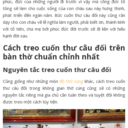
phúc, đức của những người đi trước vì vậy mà công đức tổ
tông sẽ làm cho cuộc sống của con cháu sau này hưng thịnh,
phát triển đến ngàn năm. Bức cuốn thư câu đối này cũng răn
dạy cho con cháu về lễ nghĩa làm người, phải biết ơn, thành kính
với tổ tiên, cha mẹ bởi phúc đức đời trước sẽ đi liền với hiếu
hạnh đời sau.
Cách treo cuốn thư câu đối trên
bàn thờ chuẩn chỉnh nhất
Nguyên tắc treo cuốn thư câu đối
Cũng giống như những món
đồ thờ cúng
khác, cách treo cuốn
thư câu đối trong không gian thờ cúng cũng sẽ có những
nguyên tắc riêng mà gia chủ cần tuân theo và tuyệt đối không
được treo một cách tùy tiện.