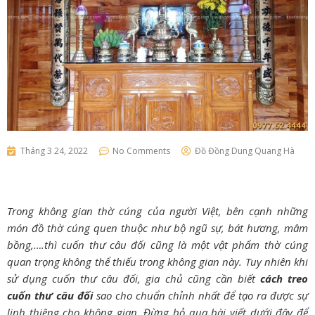
Tháng 3 24, 2022
No Comments
Đồ Đồng Dung Quang Hà
Trong không gian thờ cúng của người Việt, bên cạnh những
món đồ thờ cúng quen thuộc như bộ ngũ sự, bát hương, mâm
bồng,….thì cuốn thư câu đối cũng là một vật phẩm thờ cúng
quan trọng không thể thiếu trong không gian này. Tuy nhiên khi
sử dụng cuốn thư câu đối, gia chủ cũng cần biết
cách treo
cuốn thư câu đối
sao cho chuẩn chỉnh nhất để tạo ra được sự
linh thiêng cho không gian. Đừng bỏ qua bài viết dưới đây để