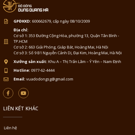
GPĐKKD:
600662679, cấp ngày 08/10/2009
Địa chỉ:
Cơ sở 1: 353 Đường Cộng Hòa, phường 13, Quận Tân Bình -
TP.HCM
Cơ sở 2: 663 Giải Phóng, Giáp Bát, Hoàng Mai, Hà Nội
Cơ sở 3: Số 9 B1 Nguyễn Cảnh Dị, Đại Kim, Hoàng Mai, Hà Nội
Xưởng sản xuất:
Khu A – Thị Trấn Lâm – Ý Yên – Nam Định
Hotline:
0977-62-4444
Email:
vuadodongsg@gmail.com
LIÊN KẾT KHÁC
Liên hệ