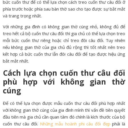
bức cuốn thư để có thể lựa chọn cách treo cuốn thư câu đối ở
phía trước hoặc phía sau bàn thờ sao cho tạo được sự bắt mắt
và trang trọng nhất.
Với những gia đình có không gian thờ cúng nhỏ, không đủ để
treo hết cả bộ cuốn thư câu đối thì gia chủ có thể lựa chọn treo
mỗi bức cuốn thư riêng hoặc chỉ treo đôi câu đối. Tuy nhiên
nếu không gian thờ của gia chủ đủ rộng thì tốt nhất nên treo
kết hợp cả bức cuốn thư lẫn đôi câu đối để tạo được hiệu ứng
bắt mắt nhất.
Cách lựa chọn cuốn thư câu đối
phù hợp với không gian thờ
cúng
Để có thể lựa chọn được mẫu cuốn thư câu đối phù hợp nhất
với không gian thờ cúng của gia đình mình thì vấn đề tiên quyết
đầu tiên mà gia chủ cần quan tâm đó chính là kích thước của bộ
cuốn thư câu đối.
Những mẫu hoành phi câu đối đẹp
phải là