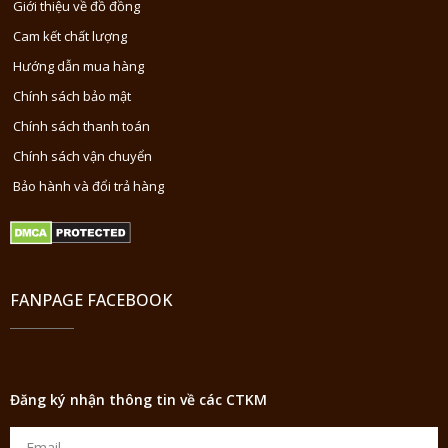
Giới thiệu về đồ đồng
Cam kết chất lượng
Hướng dẫn mua hàng
Chính sách bảo mật
Chính sách thanh toán
Chính sách vận chuyển
Bảo hành và đổi trả hàng
FANPAGE FACEBOOK
Đăng ký nhận thông tin về các CTKM