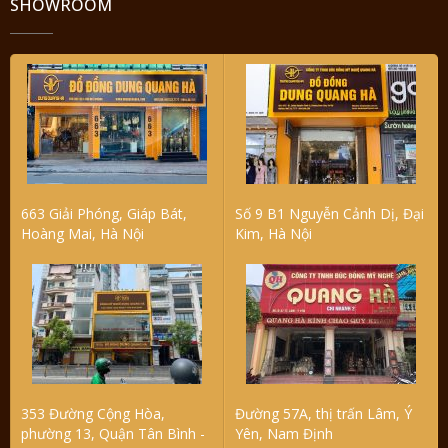
SHOWROOM
663 Giải Phóng, Giáp Bát,
Số 9 B1 Nguyễn Cảnh Dị, Đại
Hoàng Mai, Hà Nội
Kim, Hà Nội
353 Đường Cộng Hòa,
Đường 57A, thị trấn Lâm, Ý
phường 13, Quận Tân Bình -
Yên, Nam Định