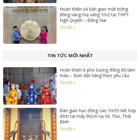
Hoàn thiện và bàn giao mặt trống
đồng vàng mạ vàng 1m2 tại THPT
Ngồ Quyền – Đồng Nai
Chi tiết »
TIN TỨC MỚI NHẤT
Hoàn thiện 6 pho tượng đồng đỏ làm
màu – Đơn đặt hàng theo yêu cầu
Chi tiết »
Bàn giao hạc đồng cao 1m55 kết hợp
đỉnh tai mây 90cm tại Vũ Thư, Thái
Bình
Chi tiết »