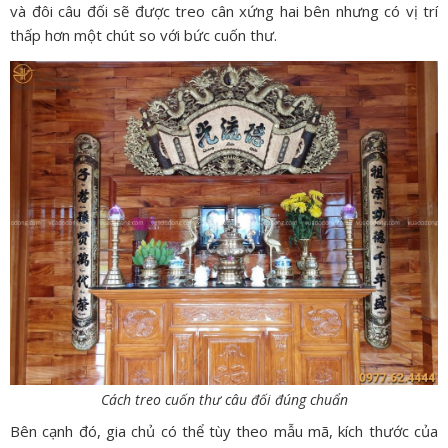
và đôi câu đối sẽ được treo cân xứng hai bên nhưng có vị trí
thấp hơn một chút so với bức cuốn thư.
Cách treo cuốn thư câu đối đúng chuẩn
Bên cạnh đó, gia chủ có thể tùy theo mẫu mã, kích thước của