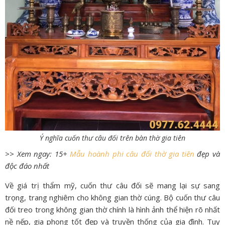
Ý nghĩa cuốn thư câu đối trên bàn thờ gia tiên
>> Xem ngay: 15+
Mẫu hoành phi câu đối thờ gia tiên
đẹp và
độc đáo nhất
Về giá trị thẩm mỹ, cuốn thư câu đối sẽ mang lại sự sang
trọng, trang nghiêm cho không gian thờ cúng. Bộ cuốn thư câu
đối treo trong không gian thờ chính là hình ảnh thể hiện rõ nhất
nề nếp, gia phong tốt đẹp và truyền thống của gia đình. Tuy