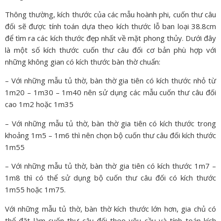
Thông thường, kích thước của các mẫu hoành phi, cuốn thư câu
đối sẽ được tính toán dựa theo kích thước lỗ ban loại 38.8cm
để tìm ra các kích thước đẹp nhất về mặt phong thủy. Dưới đây
là một số kích thước cuốn thư câu đối cơ bản phù hợp với
những không gian có kích thước bàn thờ chuẩn:
– Với những mẫu tủ thờ, bàn thờ gia tiên có kích thước nhỏ từ
1m20 – 1m30 – 1m40 nên sử dụng các mẫu cuốn thư câu đối
cao 1m2 hoặc 1m35
– Với những mẫu tủ thờ, bàn thờ gia tiên có kích thước trong
khoảng 1m5 – 1m6 thì nên chọn bộ cuốn thư câu đối kích thước
1m55
– Với những mẫu tủ thờ, bàn thờ gia tiên có kích thước 1m7 –
1m8 thì có thể sử dụng bộ cuốn thư câu đối có kích thước
1m55 hoặc 1m75.
Với những mẫu tủ thờ, bàn thờ kích thước lớn hơn, gia chủ có
thể đặt làm cuốn thư câu đối theo yêu cầu và tính toán kích