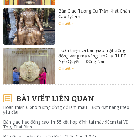
Bàn Giao Tượng Cụ Trần Khát Chân
Cao 1,07m
Chi tiết »
Hoàn thiện và bàn giao mặt trống
đồng vàng mạ vàng 1m2 tại THPT
Ngồ Quyền – Đồng Nai
Chi tiết »
BÀI VIẾT LIÊN QUAN
Hoàn thiện 6 pho tượng đồng đỏ làm màu – Đơn đặt hàng theo
yêu cầu
Bàn giao hạc đồng cao 1m55 kết hợp đỉnh tai mây 90cm tại Vũ
Thư, Thái Bình
Bàn Giao Tượng Cụ Trần Khát Chân Cao 1,07m