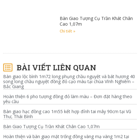
Bàn Giao Tượng Cụ Trần Khát Chân
Cao 1,07m
Chi tiết »
BÀI VIẾT LIÊN QUAN
Bàn giao lộc bình 1m72 long phụng chầu nguyệt và bát hương 40
song long chầu nguyệt đồng đỏ cạo màu tại chùa Vĩnh Nghiêm –
Bắc Giang
Hoàn thiện 6 pho tượng đồng đỏ làm màu – Đơn đặt hàng theo
yêu cầu
Bàn giao hạc đồng cao 1m55 kết hợp đỉnh tai mây 90cm tại Vũ
Thư, Thái Bình
Bàn Giao Tượng Cụ Trần Khát Chân Cao 1,07m
Hoàn thiện và bàn giao mặt trống đồng vàng mạ vàng 1m2 tại