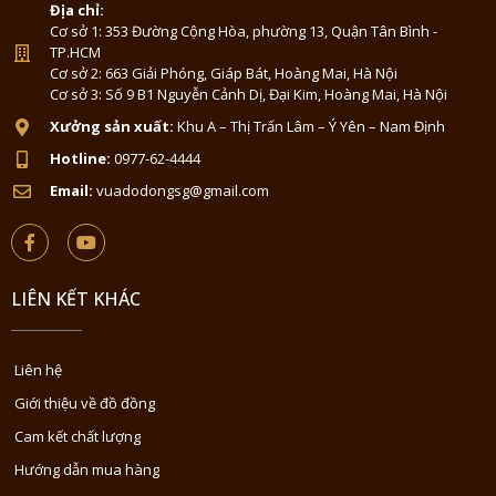
Địa chỉ:
Cơ sở 1: 353 Đường Cộng Hòa, phường 13, Quận Tân Bình -
TP.HCM
Cơ sở 2: 663 Giải Phóng, Giáp Bát, Hoàng Mai, Hà Nội
Cơ sở 3: Số 9 B1 Nguyễn Cảnh Dị, Đại Kim, Hoàng Mai, Hà Nội
Xưởng sản xuất:
Khu A – Thị Trấn Lâm – Ý Yên – Nam Định
Hotline:
0977-62-4444
Email:
vuadodongsg@gmail.com
LIÊN KẾT KHÁC
Liên hệ
Giới thiệu về đồ đồng
Cam kết chất lượng
Hướng dẫn mua hàng