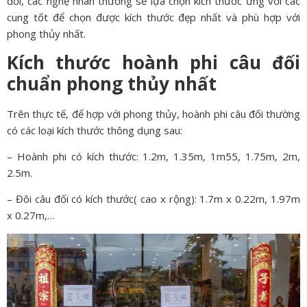
đối, các nghệ nhân thường sẽ lựa chọn kích thước ứng với các
cung tốt để chọn được kích thước đẹp nhất và phù hợp với
phong thủy nhất.
Kích thước hoành phi câu đối
chuẩn phong thủy nhất
Trên thực tế, để hợp với phong thủy, hoành phi câu đối thường
có các loại kích thước thông dụng sau:
– Hoành phi có kích thước: 1.2m, 1.35m, 1m55, 1.75m, 2m,
2.5m.
– Đôi câu đối có kích thước( cao x rộng): 1.7m x 0.22m, 1.97m
x 0.27m,…