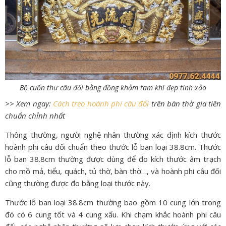
Bộ cuốn thư câu đối bằng đồng khảm tam khí đẹp tinh xảo
>> Xem ngay:
Cách treo hoành phi câu đối
trên bàn thờ gia tiên
chuẩn chỉnh nhất
Thông thường, người nghệ nhân thường xác định kích thước
hoành phi câu đối chuẩn theo thước lỗ ban loại 38.8cm. Thước
lỗ ban 38.8cm thường được dùng để đo kích thước âm trạch
cho mồ mả, tiểu, quách, tủ thờ, bàn thờ…, và hoành phi câu đối
cũng thường được đo bằng loại thước này.
Thước lỗ ban loại 38.8cm thường bao gồm 10 cung lớn trong
đó có 6 cung tốt và 4 cung xấu. Khi chạm khắc hoành phi câu