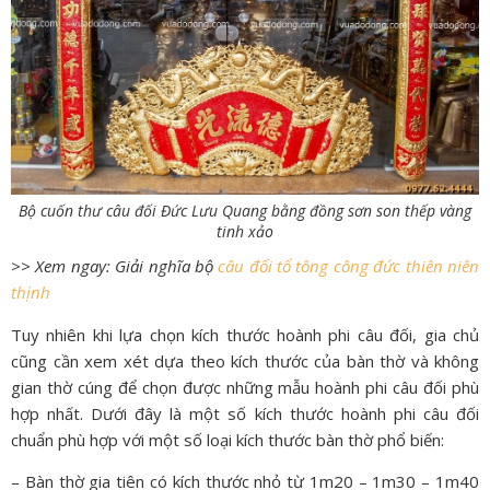
Bộ cuốn thư câu đối Đức Lưu Quang bằng đồng sơn son thếp vàng
tinh xảo
>> Xem ngay: Giải nghĩa bộ
câu đối tổ tông công đức thiên niên
thịnh
Tuy nhiên khi lựa chọn kích thước hoành phi câu đối, gia chủ
cũng cần xem xét dựa theo kích thước của bàn thờ và không
gian thờ cúng để chọn được những mẫu hoành phi câu đối phù
hợp nhất. Dưới đây là một số kích thước hoành phi câu đối
chuẩn phù hợp với một số loại kích thước bàn thờ phổ biến:
– Bàn thờ gia tiên có kích thước nhỏ từ 1m20 – 1m30 – 1m40