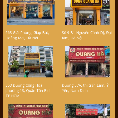
663 Giải Phóng, Giáp Bát,
Số 9 B1 Nguyễn Cảnh Dị, Đại
Hoàng Mai, Hà Nội
Kim, Hà Nội
353 Đường Cộng Hòa,
Đường 57A, thị trấn Lâm, Ý
phường 13, Quận Tân Bình -
Yên, Nam Định
TP.HCM