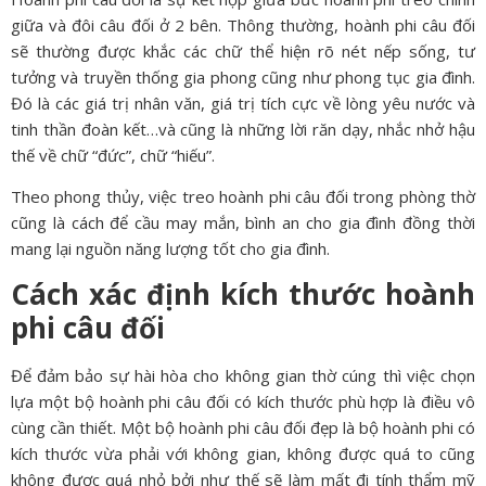
giữa và đôi câu đối ở 2 bên. Thông thường, hoành phi câu đối
sẽ thường được khắc các chữ thể hiện rõ nét nếp sống, tư
tưởng và truyền thống gia phong cũng như phong tục gia đình.
Đó là các giá trị nhân văn, giá trị tích cực về lòng yêu nước và
tinh thần đoàn kết…và cũng là những lời răn dạy, nhắc nhở hậu
thế về chữ “đức”, chữ “hiếu”.
Theo phong thủy, việc treo hoành phi câu đối trong phòng thờ
cũng là cách để cầu may mắn, bình an cho gia đình đồng thời
mang lại nguồn năng lượng tốt cho gia đình.
Cách xác định kích thước hoành
phi câu đối
Để đảm bảo sự hài hòa cho không gian thờ cúng thì việc chọn
lựa một bộ hoành phi câu đối có kích thước phù hợp là điều vô
cùng cần thiết. Một bộ hoành phi câu đối đẹp là bộ hoành phi có
kích thước vừa phải với không gian, không được quá to cũng
không được quá nhỏ bởi như thế sẽ làm mất đi tính thẩm mỹ