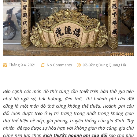
Tháng 9 4, 2021
No Comments
Đồ Đồng Dung Quang Hà
Bên cạnh các món đồ thờ cúng cần thiết trên bàn thờ gia tiên
như bộ ngũ sự, bát hương, đèn thờ,…thì hoành phi câu đối
cũng là một món đồ thờ cúng không thể thiếu. Hoành phi câu
đối luôn được treo ở vị trí trang trọng nhất trong không gian
thờ thể hiện nề nếp, gia phong, truyền thống của gia đình. Tuy
nhiên, để tạo được sự hòa hợp với không gian thờ cúng, gia chủ
cũng nên lựa chọn
kích thước hoành phi câu đối
sao cho phù