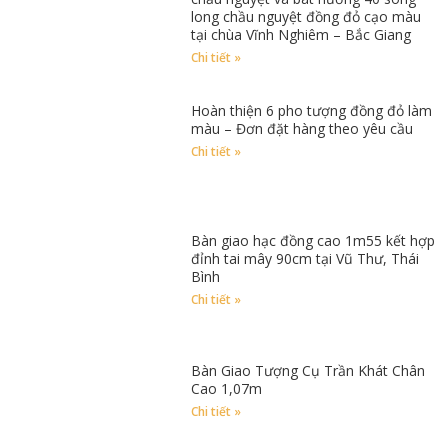
long chầu nguyệt đồng đỏ cạo màu
tại chùa Vĩnh Nghiêm – Bắc Giang
Chi tiết »
Hoàn thiện 6 pho tượng đồng đỏ làm
màu – Đơn đặt hàng theo yêu cầu
Chi tiết »
Bàn giao hạc đồng cao 1m55 kết hợp
đỉnh tai mây 90cm tại Vũ Thư, Thái
Bình
Chi tiết »
Bàn Giao Tượng Cụ Trần Khát Chân
Cao 1,07m
Chi tiết »