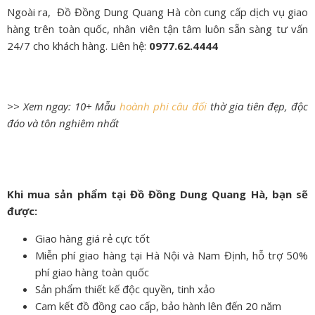
Ngoài ra, Đồ Đồng Dung Quang Hà còn cung cấp dịch vụ giao
hàng trên toàn quốc, nhân viên tận tâm luôn sẵn sàng tư vấn
24/7 cho khách hàng. Liên hệ:
0977.62.4444
>> Xem ngay: 10+ Mẫu
hoành phi câu đối
thờ gia tiên đẹp, độc
đáo và tôn nghiêm nhất
Khi mua sản phẩm tại Đồ Đồng Dung Quang Hà, bạn sẽ
được:
Giao hàng giá rẻ cực tốt
Miễn phí giao hàng tại Hà Nội và Nam Định, hỗ trợ 50%
phí giao hàng toàn quốc
Sản phẩm thiết kế độc quyền, tinh xảo
Cam kết đồ đồng cao cấp, bảo hành lên đến 20 năm