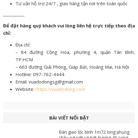
Tư vấn hỗ trợ 24/7 , giao hàng tận nơi trên toàn quốc
__________
Để đặt hàng quý khách vui lòng liên hệ trực tiếp theo địa
chỉ:
Địa chỉ:
– 84 đường Cộng Hòa, phường 4, quận Tân Bình,
TP.HCM
– 663 đường Giải Phóng, Giáp Bát, Hoàng Mai, Hà Nội
Hotline: 097-762-4444
Email: vuadodongsg@gmail.com
Website:
https://vuadodong.com
BÀI VIẾT NỔI BẬT
Bàn giao lộc bình 1m72 long phụng
chầu nguyệt và bát hương 40 song