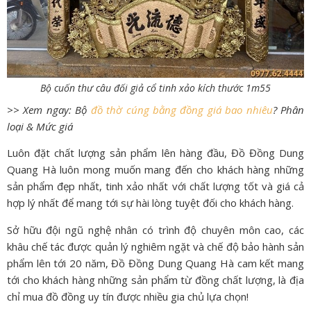
Bộ cuốn thư câu đối giả cổ tinh xảo kích thước 1m55
>> Xem ngay: Bộ
đồ thờ cúng bằng đồng giá bao nhiêu
? Phân
loại & Mức giá
Luôn đặt chất lượng sản phẩm lên hàng đầu, Đồ Đồng Dung
Quang Hà luôn mong muốn mang đến cho khách hàng những
sản phẩm đẹp nhất, tinh xảo nhất với chất lượng tốt và giá cả
hợp lý nhất để mang tới sự hài lòng tuyệt đối cho khách hàng.
Sở hữu đội ngũ nghệ nhân có trình độ chuyên môn cao, các
khâu chế tác được quản lý nghiêm ngặt và chế độ bảo hành sản
phẩm lên tới 20 năm, Đồ Đồng Dung Quang Hà cam kết mang
tới cho khách hàng những sản phẩm từ đồng chất lượng, là địa
chỉ mua đồ đồng uy tín được nhiều gia chủ lựa chọn!