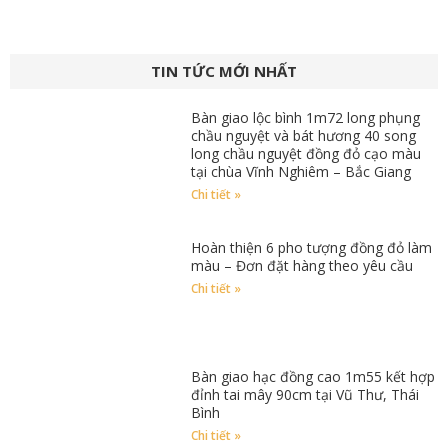
TIN TỨC MỚI NHẤT
Bàn giao lộc bình 1m72 long phụng
chầu nguyệt và bát hương 40 song
long chầu nguyệt đồng đỏ cạo màu
tại chùa Vĩnh Nghiêm – Bắc Giang
Chi tiết »
Hoàn thiện 6 pho tượng đồng đỏ làm
màu – Đơn đặt hàng theo yêu cầu
Chi tiết »
Bàn giao hạc đồng cao 1m55 kết hợp
đỉnh tai mây 90cm tại Vũ Thư, Thái
Bình
Chi tiết »