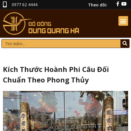
0977 62 4444
Theo dõi:
Kích Thước Hoành Phi Câu Đối
Chuẩn Theo Phong Thủy