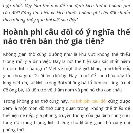
hợp nhất. Vậy làm thế nào để xác định kích thước hoành phi
câu đối? Cùng tìm hiểu về kích thước hoành phi câu đối chuẩn
theo phong thủy qua bài viết sau đấy?
Hoành phi câu đối có ý nghĩa thế
nào trên bàn thờ gia tiên?
Không gian thờ cúng dường như là khu vực không thể thiếu
trong mỗi gia đình Việt. Đây là nơi thể hiện sâu sắc nhất niềm
tin tâm linh của người Việt về một thế giới khác, là nơi kết nối,
giao thoa giữa 2 cõi âm dương. Đây là nơi để con cháu bày tỏ
lòng biết ơn, sự kính trọng đối với ông bà tổ tiên và cũng là nơi
để ông bà, tổ tiên trở về thăm nom và phù hộ cho con cháu.
Trong không gian thờ cúng này,
hoành phi câu đối
cũng được
xem là một món đồ thờ cúng quan trọng, không thể thiếu để
thể hiện nề nếp, gia phong, truyền thống của gia đình cũng như
tăng độ trang trọng, linh thiêng cho không gian thờ cúng nơi
phòng thờ.