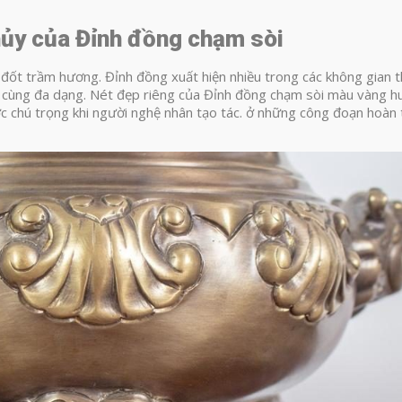
hủy của Đỉnh đồng chạm sòi
 đốt trầm hương. Đỉnh đồng xuất hiện nhiều trong các không gian 
vô cùng đa dạng. Nét đẹp riêng của Đỉnh đồng chạm sòi màu vàng hu
c chú trọng khi người nghệ nhân tạo tác. ở những công đoạn hoàn 