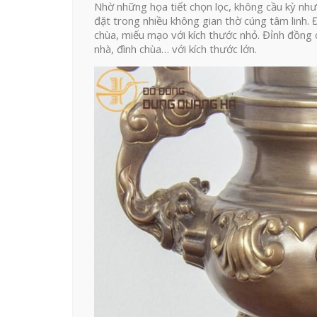
Nhờ những họa tiết chọn lọc, không cầu kỳ nh
đặt trong nhiều không gian thờ cúng tâm linh. Đ
chùa, miếu mạo với kích thước nhỏ. Đỉnh đồng 
nhà, đình chùa… với kích thước lớn.