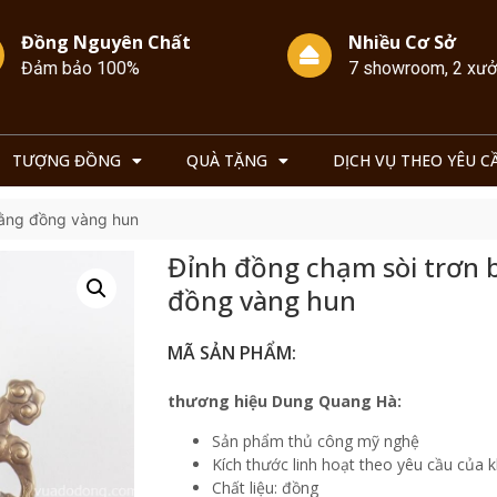
Đồng Nguyên Chất
Nhiều Cơ Sở
Đảm bảo 100%
7 showroom, 2 xư
TƯỢNG ĐỒNG
QUÀ TẶNG
DỊCH VỤ THEO YÊU C
bằng đồng vàng hun
Đỉnh đồng chạm sòi trơn 
đồng vàng hun
MÃ SẢN PHẨM:
thương hiệu Dung Quang Hà:
Sản phẩm thủ công mỹ nghệ
Kích thước linh hoạt theo yêu cầu của 
Chất liệu: đồng