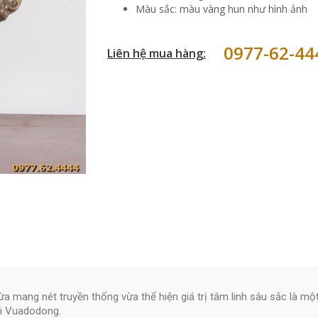
Màu sắc: màu vàng hun như hình ảnh
0977-62-44
Liên hệ mua hàng:
 mang nét truyền thống vừa thể hiện giá trị tâm linh sâu sắc là mộ
ại Vuadodong.