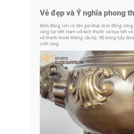
Vẻ đẹp và Ý nghĩa phong t
Đình đồng còn có tên gọi khác là lư đồng xông
cúng tại Việt Nam với kích thước và họa tiết 
vẻ thanh thoát không cầu kỳ, độ bóng bẩy đượ
cuối cùng.