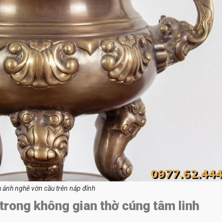
 ảnh nghê vờn cầu trên nắp đỉnh
 trong không gian thờ cúng tâm linh