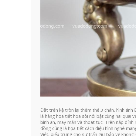
Đặt trên kệ tròn lại thêm thế 3 chân, hình ản
là hàng họa tiết hoa sòi nổi bật cùng hai quai
bình an, may mắn và thoát tục. Trên nắp đỉnh
đồng cũng là họa tiết cách điệu hình nghê mang
Việt, biểu trưng cho sự trấn giữ bảo vệ không 