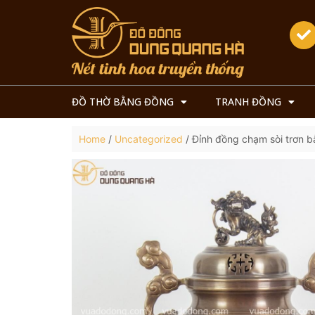
ĐỒ THỜ BẰNG ĐỒNG
TRANH ĐỒNG
Home
/
Uncategorized
/ Đỉnh đồng chạm sòi trơn 