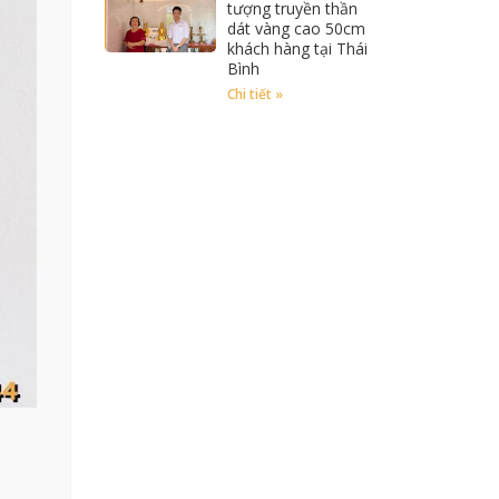
tượng truyền thần
dát vàng cao 50cm
khách hàng tại Thái
Bình
Chi tiết »