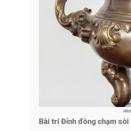
Hình
Bài trí Đỉnh đồng chạm sòi