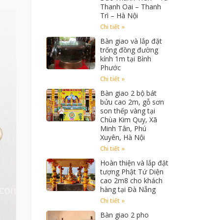
Thanh Oai – Thanh
Trì – Hà Nội
Chi tiết »
Bàn giao và lắp đặt
trống đồng đường
kính 1m tại Bình
Phước
Chi tiết »
Bàn giao 2 bộ bát
bửu cao 2m, gỗ sơn
son thếp vàng tại
Chùa Kim Quy, Xã
Minh Tân, Phú
Xuyên, Hà Nội
Chi tiết »
Hoàn thiện và lắp đặt
tượng Phật Tứ Diện
cao 2m8 cho khách
hàng tại Đà Nẵng
Chi tiết »
Bàn giao 2 pho