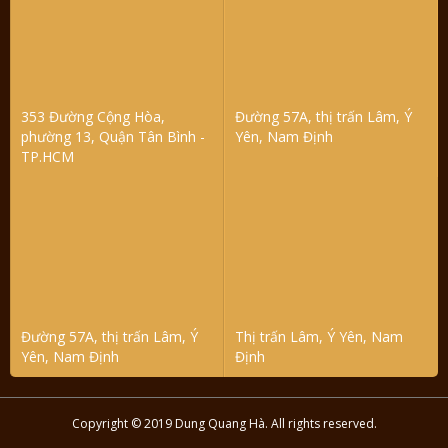
353 Đường Cộng Hòa,
Đường 57A, thị trấn Lâm, Ý
phường 13, Quận Tân Bình -
Yên, Nam Định
TP.HCM
Đường 57A, thị trấn Lâm, Ý
Thị trấn Lâm, Ý Yên, Nam
Yên, Nam Định
Định
Copyright © 2019 Dung Quang Hà. All rights reserved.