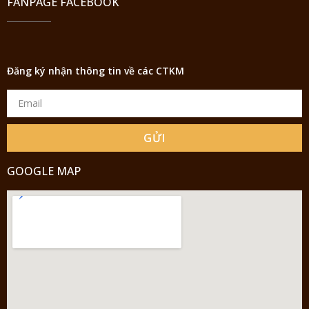
FANPAGE FACEBOOK
Đăng ký nhận thông tin về các CTKM
GỬI
GOOGLE MAP