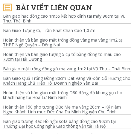
BÀI VIẾT LIÊN QUAN
Bàn giao hạc đồng cao 1m55 kết hợp đỉnh tai mây 90cm tại Vũ
Thư, Thái Bình
Bàn Giao Tượng Cụ Trần Khát Chân Cao 1,07m
Hoàn thiện và bàn giao mặt trống đồng vàng mạ vàng 1m2 tại
THPT Ngồ Quyền – Đồng Nai
Hoàn thiện và bàn giao tượng 5 cụ tổ bằng đồng tô màu cao
73cm tại Hải Dương
Bàn giao mặt trống đồng gò mạ vàng 1m2 tại Vũ Thư – Thái Bình
Bàn Giao Quả Trống Đồng 80cm Dát Vàng Và Đôn Gỗ Hương Cho
Khách Hàng Chủ Hiệp Hội Doanh Nghiệp Yên Bái
Hoàn thiện và bàn giao mặt trống D80 đồng đỏ khung gụ cho
khách hàng tại Hoa Lư Ninh Bình
Hoàn thiện 150 pho tượng Đức Mẹ mạ vàng 20cm – Kỷ niệm
Ngọc Khánh Linh mục Đức Cha Đa Minh Nguyễn Chu Trinh
Bàn giao tượng Bác Hồ ngồi sofa bằng đồng cao 90cm tại
Trường Đại học Công nghệ Giao thông Vận tải Hà Nội