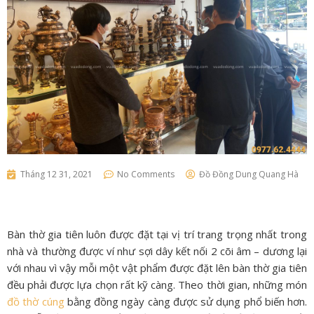
Tháng 12 31, 2021
No Comments
Đồ Đồng Dung Quang Hà
Bàn thờ gia tiên luôn được đặt tại vị trí trang trọng nhất trong
nhà và thường được ví như sợi dây kết nối 2 cõi âm – dương lại
với nhau vì vậy mỗi một vật phẩm được đặt lên bàn thờ gia tiên
đều phải được lựa chọn rất kỹ càng. Theo thời gian, những món
đồ thờ cúng
bằng đồng ngày càng được sử dụng phổ biến hơn.