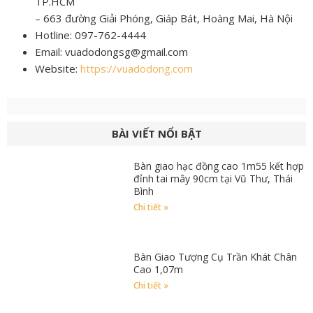
TP.HCM
– 663 đường Giải Phóng, Giáp Bát, Hoàng Mai, Hà Nội
Hotline: 097-762-4444
Email: vuadodongsg@gmail.com
Website:
https://vuadodong.com
BÀI VIẾT NỔI BẬT
Bàn giao hạc đồng cao 1m55 kết hợp
đỉnh tai mây 90cm tại Vũ Thư, Thái
Bình
Chi tiết »
Bàn Giao Tượng Cụ Trần Khát Chân
Cao 1,07m
Chi tiết »