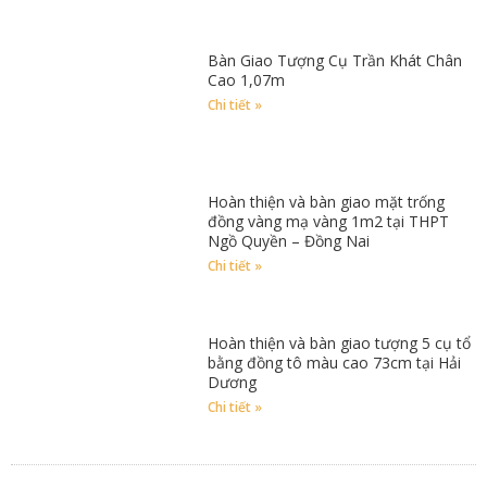
Bàn Giao Tượng Cụ Trần Khát Chân
Cao 1,07m
Chi tiết »
Hoàn thiện và bàn giao mặt trống
đồng vàng mạ vàng 1m2 tại THPT
Ngồ Quyền – Đồng Nai
Chi tiết »
Hoàn thiện và bàn giao tượng 5 cụ tổ
bằng đồng tô màu cao 73cm tại Hải
Dương
Chi tiết »