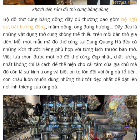
Khách đến sắm đồ thờ cúng bằng đồng
Bộ đồ thờ cúng bằng đồng đầy đủ thường bao gồm
bộ ngũ
sự
,
bát hương đồng
, mâm bồng, ống đựng hương,…Đây đều là
những vật dụng thờ cúng không thể thiếu trên mỗi bàn thờ gia
tiên. Mỗi một mẫu mã đồ thờ cúng tại Dung Quang Hà đều có
những kích thước riêng phù hợp với từng kích thước bàn thờ.
Việc lựa chọn được một bộ đồ thờ cúng đẹp nhất, chất lượng
nhất không chỉ là cách để thể hiện cho cái tâm của gia chủ mà
đó còn là sự kính trọng và biết ơn to lớn đối với ông bà tổ tiên,
con cháu luôn muốn dùng những thứ tốt đẹp nhất để đặt lên
nơi linh thiêng của ông bà.