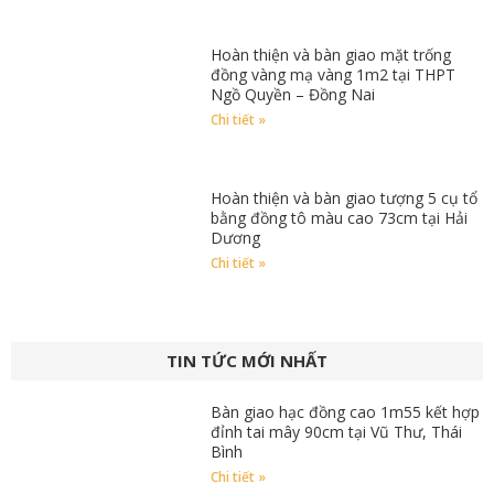
Hoàn thiện và bàn giao mặt trống
đồng vàng mạ vàng 1m2 tại THPT
Ngồ Quyền – Đồng Nai
Chi tiết »
Hoàn thiện và bàn giao tượng 5 cụ tổ
bằng đồng tô màu cao 73cm tại Hải
Dương
Chi tiết »
TIN TỨC MỚI NHẤT
Bàn giao hạc đồng cao 1m55 kết hợp
đỉnh tai mây 90cm tại Vũ Thư, Thái
Bình
Chi tiết »