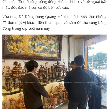
Các mẫu đồ thờ cúng bằng đồng không chỉ bởi vẻ bề ngoài bắt
mắt, độc đáo mà còn có độ bền cực cao.
Vừa qua, Đồ Đồng Dung Quang Hà chi nhánh 663 Giải Phóng
đã đón một vị khách đến tham quan và sắm đồ thờ cúng bằng
đồng trong dịp cuối năm này.