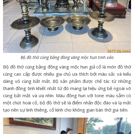
Bộ đồ thờ cúng bằng đồng vàng mộc hun tinh xảo
Bộ đồ thờ cúng bằng đồng vàng mộc hun giả cổ là món đồ thờ
cúng cao cấp được nhiều gia chủ ưa thích bởi màu sắc và kiểu
dáng vô cùng bắt mắt. Bộ sản phẩm được chế tác từ những
thanh đồng tinh khiết nhất từ đó mang lại hiệu ứng bề ngoài vô
cùng bắt mắt và ưa nhìn. Màu đồng hun với tone màu sẫm có
một chút hoài cổ, bộ đồ thờ sẽ là điểm nhấn độc đáo và lạ mắt
tạo nên sự linh thiêng, cổ kính cho không gian bàn thờ gia tiên.