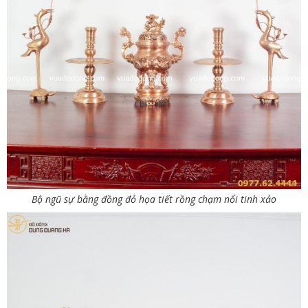
Bộ ngũ sự bằng đồng đỏ họa tiết rồng chạm nổi tinh xảo