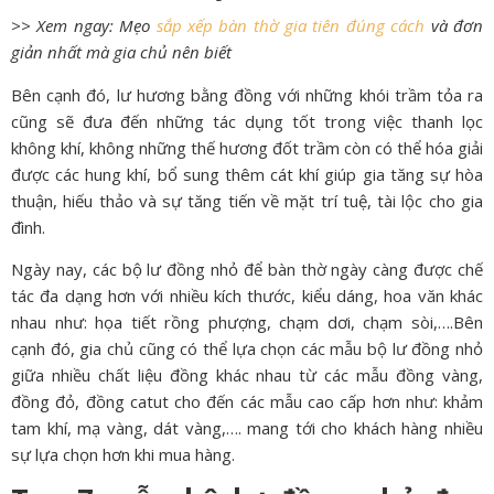
>> Xem ngay: Mẹo
sắp xếp bàn thờ gia tiên đúng cách
và đơn
giản nhất mà gia chủ nên biết
Bên cạnh đó, lư hương bằng đồng với những khói trầm tỏa ra
cũng sẽ đưa đến những tác dụng tốt trong việc thanh lọc
không khí, không những thế hương đốt trầm còn có thể hóa giải
được các hung khí, bổ sung thêm cát khí giúp gia tăng sự hòa
thuận, hiếu thảo và sự tăng tiến về mặt trí tuệ, tài lộc cho gia
đình.
Ngày nay, các bộ lư đồng nhỏ để bàn thờ ngày càng được chế
tác đa dạng hơn với nhiều kích thước, kiểu dáng, hoa văn khác
nhau như: họa tiết rồng phượng, chạm dơi, chạm sòi,….Bên
cạnh đó, gia chủ cũng có thể lựa chọn các mẫu bộ lư đồng nhỏ
giữa nhiều chất liệu đồng khác nhau từ các mẫu đồng vàng,
đồng đỏ, đồng catut cho đến các mẫu cao cấp hơn như: khảm
tam khí, mạ vàng, dát vàng,…. mang tới cho khách hàng nhiều
sự lựa chọn hơn khi mua hàng.