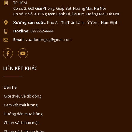
TP.HCM
Cơ sở 2: 663 Giải Phóng, Giáp Bát, Hoàng Mai, Hà Nội
Cơ sở 3: Số 9 B1 Nguyễn Cảnh Dị, Đại Kim, Hoàng Mai, Hà Nội
Xưởng sản xuất:
Khu A – Thị Trấn Lâm – Ý Yên – Nam Định
Hotline:
0977-62-4444
Email:
vuadodongsg@gmail.com
LIÊN KẾT KHÁC
Liên hệ
Giới thiệu về đồ đồng
Cam kết chất lượng
Hướng dẫn mua hàng
Chính sách bảo mật
Chính sách thanh toán