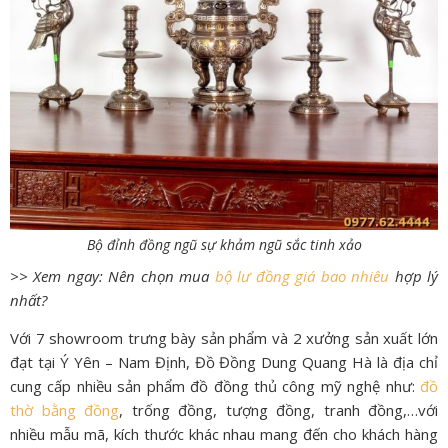
Bộ đỉnh đồng ngũ sự khảm ngũ sắc tinh xảo
>> Xem ngay: Nên chọn mua
bộ lư đồng giá bao nhiêu
hợp lý
nhất?
Với 7 showroom trưng bày sản phẩm và 2 xưởng sản xuất lớn
đạt tại Ý Yên – Nam Định, Đồ Đồng Dung Quang Hà là địa chỉ
cung cấp nhiều sản phẩm đồ đồng thủ công mỹ nghệ như:
đồ
thờ bằng đồng
, trống đồng, tượng đồng, tranh đồng,…với
nhiều mẫu mã, kích thước khác nhau mang đến cho khách hàng