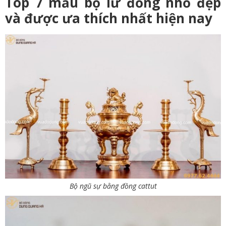
Top 7 mẫu bộ lư đồng nhỏ đẹp
và được ưa thích nhất hiện nay
Bộ ngũ sự bằng đồng cattut