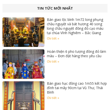
TIN TỨC MỚI NHẤT
Bàn giao lộc bình 1m72 long phụng
chầu nguyệt và bát hương 40 song
long chầu nguyệt đồng đỏ cạo màu
tại chùa Vĩnh Nghiêm – Bắc Giang
Chi tiết »
Hoàn thiện 6 pho tượng đồng đỏ làm
màu – Đơn đặt hàng theo yêu cầu
Chi tiết »
Bàn giao hạc đồng cao 1m55 kết hợp
đỉnh tai mây 90cm tại Vũ Thư, Thái
Bình
Chi tiết »