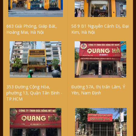
663 Giải Phóng, Giáp Bát,
Số 9 B1 Nguyễn Cảnh Dị, Đại
Hoàng Mai, Hà Nội
Kim, Hà Nội
353 Đường Cộng Hòa,
Đường 57A, thị trấn Lâm, Ý
phường 13, Quận Tân Bình -
Yên, Nam Định
TP.HCM