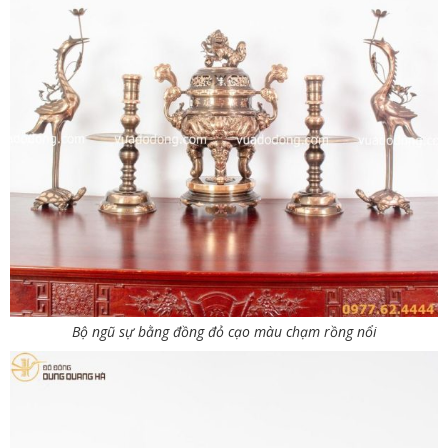
Bộ ngũ sự bằng đồng đỏ cạo màu chạm rồng nổi