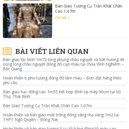
Bàn Giao Tượng Cụ Trần Khát Chân
Cao 1,07m
Chi tiết »
BÀI VIẾT LIÊN QUAN
Bàn giao lộc bình 1m72 long phụng chầu nguyệt và bát hương 40
song long chầu nguyệt đồng đỏ cạo màu tại chùa Vĩnh Nghiêm –
Bắc Giang
Hoàn thiện 6 pho tượng đồng đỏ làm màu – Đơn đặt hàng theo
yêu cầu
Bàn giao hạc đồng cao 1m55 kết hợp đỉnh tai mây 90cm tại Vũ
Thư, Thái Bình
Bàn Giao Tượng Cụ Trần Khát Chân Cao 1,07m
Hoàn thiện và bàn giao mặt trống đồng vàng mạ vàng 1m2 tại
THPT Ngồ Quyền – Đồng Nai
Hoàn thiện và bàn giao tượng 5 cụ tổ bằng đồng tô màu cao