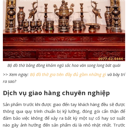
Bộ đồ thờ bằng đồng khảm ngũ sắc hoa văn song long bát quái
>> Xem ngay:
Bộ đồ thờ gia tiên đầy đủ gồm những gì
và bày trí
ra sao?
Dịch vụ giao hàng chuyên nghiệp
Sản phẩm trước khi được giao đến tay khách hàng đều sẽ được
thông qua quy trình chuẩn bị kỹ lưỡng, đóng gói cẩn thận để
đảm bảo việc không để xảy ra bất kỳ một sự cố hay sơ suất
nào gây ảnh hưởng đến sản phẩm dù là nhỏ nhặt nhất. Trước