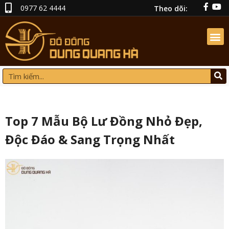
0977 62 4444
Theo dõi:
Top 7 Mẫu Bộ Lư Đồng Nhỏ Đẹp,
Độc Đáo & Sang Trọng Nhất