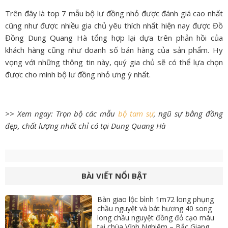
Trên đây là top 7 mẫu bộ lư đồng nhỏ được đánh giá cao nhất
cũng như được nhiều gia chủ yêu thích nhất hiện nay được Đồ
Đồng Dung Quang Hà tổng hợp lại dựa trên phản hồi của
khách hàng cũng như doanh số bán hàng của sản phẩm. Hy
vọng với những thông tin này, quý gia chủ sẽ có thể lựa chọn
được cho mình bộ lư đồng nhỏ ưng ý nhất.
>> Xem ngay: Trọn bộ các mẫu
bộ tam sự
, ngũ sự bằng đồng
đẹp, chất lượng nhất chỉ có tại Dung Quang Hà
BÀI VIẾT NỔI BẬT
Bàn giao lộc bình 1m72 long phụng
chầu nguyệt và bát hương 40 song
long chầu nguyệt đồng đỏ cạo màu
tại chùa Vĩnh Nghiêm – Bắc Giang