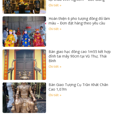
Chi tiết »
Hoàn thiện 6 pho tượng đồng đỏ làm
màu – Đơn đặt hàng theo yêu cầu
Chi tiết »
Bàn giao hạc đồng cao 1m55 kết hợp
đỉnh tai mây 90cm tại Vũ Thư, Thái
Bình
Chi tiết »
Bàn Giao Tượng Cụ Trần Khát Chân
Cao 1,07m
Chi tiết »