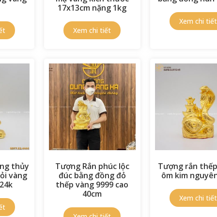
17x13cm nặng 1kg
ng thủy
Tượng Rắn phúc lộc
Tượng rắn thếp
ỏi vàng
đúc bằng đồng đỏ
ôm kim nguyê
 24k
thếp vàng 9999 cao
40cm