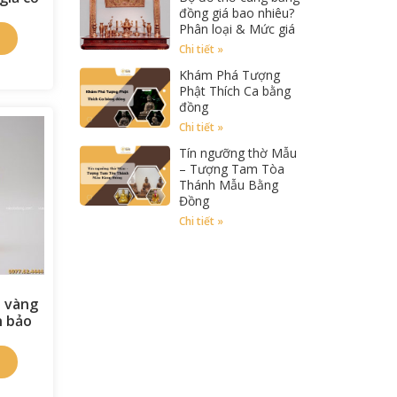
đồng giá bao nhiêu?
Phân loại & Mức giá
Chi tiết »
Khám Phá Tượng
Phật Thích Ca bằng
đồng
Chi tiết »
Tín ngưỡng thờ Mẫu
– Tượng Tam Tòa
Thánh Mẫu Bằng
Đồng
Chi tiết »
 vàng
n bảo