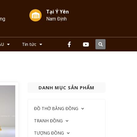
Tại Ý Yên
ởng
Nam Định
ẦU
Tin tức
DANH MỤC SẢN PHẨM
ĐỒ THỜ BẰNG ĐỒNG
TRANH ĐỒNG
TƯỢNG ĐỒNG