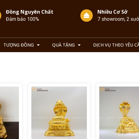
Đồng Nguyên Chất
Nhiều Cơ Sở
Đảm bảo 100%
7 showroom, 2 xư
TƯỢNG ĐỒNG
QUÀ TẶNG
DỊCH VỤ THEO YÊU C