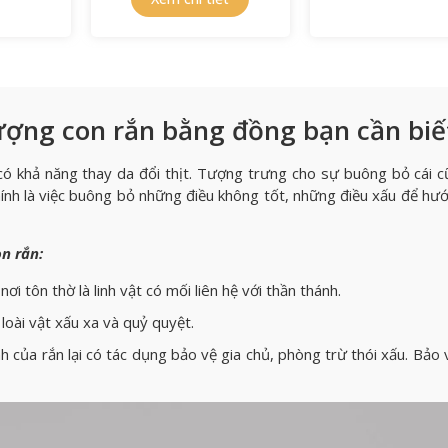
ượng con rắn bằng đồng bạn cần biế
 có khả năng thay da đổi thịt. Tượng trưng cho sự buông bỏ cái c
ính là việc buông bỏ những điều không tốt, những điều xấu để hướ
n rắn:
i tôn thờ là linh vật có mối liên hệ với thần thánh.
 loài vật xấu xa và quỷ quyệt.
h của rắn lại có tác dụng bảo vệ gia chủ, phòng trừ thói xấu. Bảo 