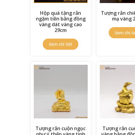
Hộp quà tặng rắn
Tượng rắn chi
ngậm tiền bằng đồng
mạ vàng 
vàng dát vàng cao
29cm
Tượng rắn cuộn ngọc
Tượng rắn cu
như ý thếp vàng tinh
vàng bằng đồ