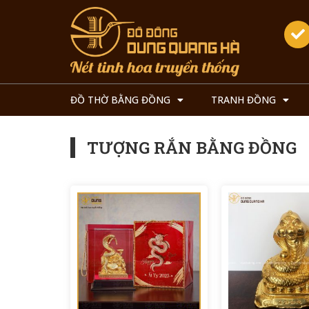
ĐỒ THỜ BẰNG ĐỒNG
TRANH ĐỒNG
TƯỢNG RẮN BẰNG ĐỒNG