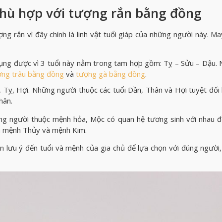
hù hợp với tượng rắn bằng đồng
g rắn vì đây chính là linh vật tuổi giáp của những người này. M
ụng được vì 3 tuổi này nằm trong tam hợp gồm: Tỵ – Sửu – Dậu.
ợng trâu bằng đồng
và
tượng gà bằng đồng
.
 Tỵ, Hợi. Những người thuộc các tuổi Dần, Thân và Hợi tuyệt đối
hân.
g người thuộc mệnh hỏa, Mộc có quan hệ tương sinh với nhau đ
m mệnh Thủy và mệnh Kim.
lưu ý đến tuổi và mệnh của gia chủ để lựa chọn với đúng người,