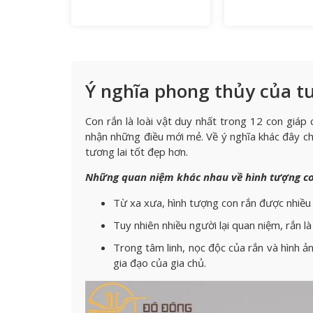
Ý nghĩa phong thủy của t
Con rắn là loài vật duy nhất trong 12 con giáp
nhận những điều mới mẻ. Về ý nghĩa khác đây ch
tương lai tốt đẹp hơn.
Những quan niệm khác nhau về hình tượng co
Từ xa xưa, hình tượng con rắn được nhiều nơ
Tuy nhiên nhiều người lại quan niệm, rắn là
Trong tâm linh, nọc độc của rắn và hình ản
gia đạo của gia chủ.