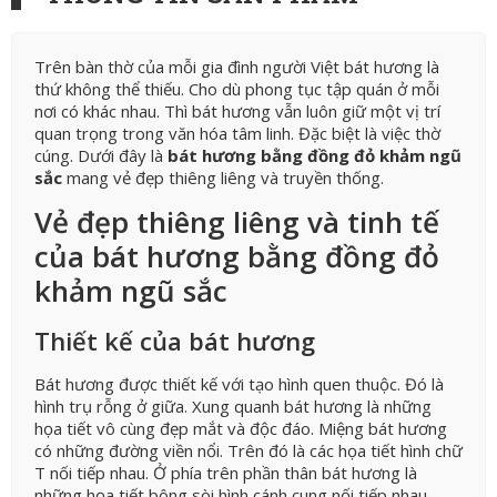
Trên bàn thờ của mỗi gia đình người Việt bát hương là
thứ không thể thiếu. Cho dù phong tục tập quán ở mỗi
nơi có khác nhau. Thì bát hương vẫn luôn giữ một vị trí
quan trọng trong văn hóa tâm linh. Đặc biệt là việc thờ
cúng. Dưới đây là
bát hương bằng đồng đỏ khảm ngũ
sắc
mang vẻ đẹp thiêng liêng và truyền thống.
Vẻ đẹp thiêng liêng và tinh tế
của bát hương bằng đồng đỏ
khảm ngũ sắc
Thiết kế của bát hương
Bát hương được thiết kế với tạo hình quen thuộc. Đó là
hình trụ rỗng ở giữa. Xung quanh bát hương là những
họa tiết vô cùng đẹp mắt và độc đáo. Miệng bát hương
có những đường viền nổi. Trên đó là các họa tiết hình chữ
T nối tiếp nhau. Ở phía trên phần thân bát hương là
những họa tiết bông sòi hình cánh cung nối tiếp nhau.