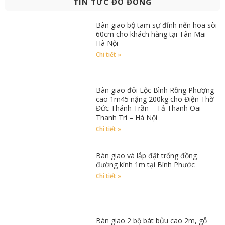
TIN TỨC ĐỒ ĐỒNG
Bàn giao bộ tam sự đỉnh nến hoa sòi
60cm cho khách hàng tại Tân Mai –
Hà Nội
Chi tiết »
Bàn giao đôi Lộc Bình Rồng Phượng
cao 1m45 nặng 200kg cho Điện Thờ
Đức Thánh Trần – Tả Thanh Oai –
Thanh Trì – Hà Nội
Chi tiết »
Bàn giao và lắp đặt trống đồng
đường kính 1m tại Bình Phước
Chi tiết »
Bàn giao 2 bộ bát bửu cao 2m, gỗ