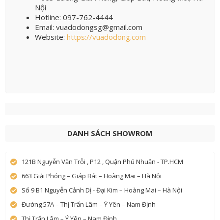
Nội
Hotline: 097-762-4444
Email: vuadodongsg@gmail.com
Website:
https://vuadodong.com
DANH SÁCH SHOWROM
121B Nguyễn Văn Trỗi , P12 , Quận Phú Nhuận - TP.HCM
663 Giải Phóng – Giáp Bát – Hoàng Mai – Hà Nội
Số 9 B1 Nguyễn Cảnh Dị - Đại Kim – Hoàng Mai – Hà Nội
Đường 57A – Thị Trấn Lâm – Ý Yên – Nam Định
Thị Trấn Lâm – Ý Yên – Nam Định