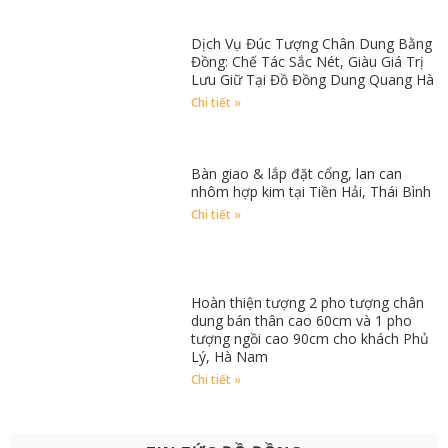
Dịch Vụ Đúc Tượng Chân Dung Bằng
Đồng: Chế Tác Sắc Nét, Giàu Giá Trị
Lưu Giữ Tại Đồ Đồng Dung Quang Hà
Chi tiết »
Bàn giao & lắp đặt cổng, lan can
nhôm hợp kim tại Tiền Hải, Thái Bình
Chi tiết »
Hoàn thiện tượng 2 pho tượng chân
dung bán thân cao 60cm và 1 pho
tượng ngồi cao 90cm cho khách Phủ
Lý, Hà Nam
Chi tiết »