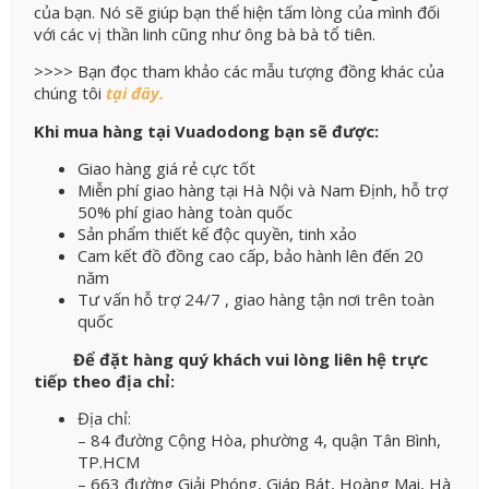
của bạn. Nó sẽ giúp bạn thể hiện tấm lòng của mình đối
với các vị thần linh cũng như ông bà bà tổ tiên.
>>>> Bạn đọc tham khảo các mẫu tượng đồng khác của
chúng tôi
tại đây.
Khi mua hàng tại Vuadodong bạn sẽ được:
Giao hàng giá rẻ cực tốt
Miễn phí giao hàng tại Hà Nội và Nam Định, hỗ trợ
50% phí giao hàng toàn quốc
Sản phẩm thiết kế độc quyền, tinh xảo
Cam kết đồ đồng cao cấp, bảo hành lên đến 20
năm
Tư vấn hỗ trợ 24/7 , giao hàng tận nơi trên toàn
quốc
Để đặt hàng quý khách vui lòng liên hệ trực
tiếp theo địa chỉ:
Địa chỉ:
– 84 đường Cộng Hòa, phường 4, quận Tân Bình,
TP.HCM
– 663 đường Giải Phóng, Giáp Bát, Hoàng Mai, Hà