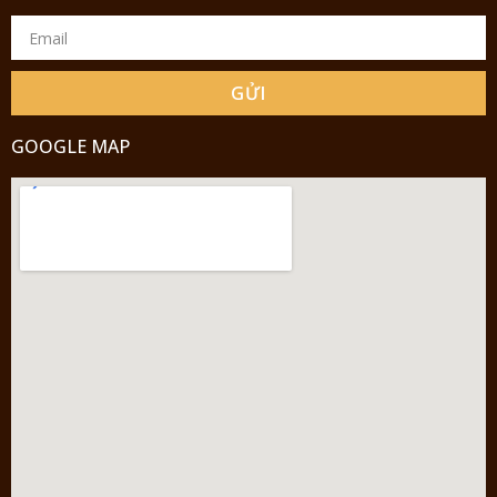
GỬI
GOOGLE MAP