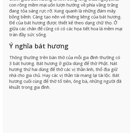
con rồng mềm mại uốn lượn hướng về phía vầng trăng
đang tỏa sáng rực rỡ. Xung quanh là những đám mây
bồng bềnh. Càng tạo nên vẻ thiêng liêng của bát hương.
Đế của bát hương được thiết kế theo dạng chữ thọ. Ở
giữa các chân đế cũng có có các họa tiết hoa lá mềm mại
tràn đầy sức sống.
Ý nghĩa bát hương
Thông thường trên bàn thờ của mỗi gia đình thường có
3 bát hương. Bát hương ở giữa dùng để thờ Phật. Nát
hương thứ hai dùng để thờ các vị thần linh, thổ địa giữ
nhà cho gia chủ. Hay các vị thần tài mang lại tài lộc. Bát
hương cuối cùng để thờ tổ tiên, ông bà, những người đã
khuất trong gia đình.