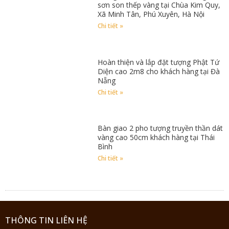
sơn son thếp vàng tại Chùa Kim Quy,
Xã Minh Tân, Phú Xuyên, Hà Nội
Chi tiết »
Hoàn thiện và lắp đặt tượng Phật Tứ
Diện cao 2m8 cho khách hàng tại Đà
Nẵng
Chi tiết »
Bàn giao 2 pho tượng truyền thần dát
vàng cao 50cm khách hàng tại Thái
Bình
Chi tiết »
THÔNG TIN LIÊN HỆ