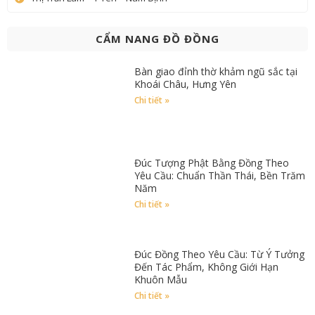
CẨM NANG ĐỒ ĐỒNG
Bàn giao đỉnh thờ khảm ngũ sắc tại
Khoái Châu, Hưng Yên
Chi tiết »
Đúc Tượng Phật Bằng Đồng Theo
Yêu Cầu: Chuẩn Thần Thái, Bền Trăm
Năm
Chi tiết »
Đúc Đồng Theo Yêu Cầu: Từ Ý Tưởng
Đến Tác Phẩm, Không Giới Hạn
Khuôn Mẫu
Chi tiết »