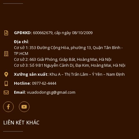
GPĐKKD:
600662679, cấp ngày 08/10/2009
Địa chỉ:
Cơ sở 1: 353 Đường Cộng Hòa, phường 13, Quận Tân Bình -
TP.HCM
Cơ sở 2: 663 Giải Phóng, Giáp Bát, Hoàng Mai, Hà Nội
Cơ sở 3: Số 9 B1 Nguyễn Cảnh Dị, Đại Kim, Hoàng Mai, Hà Nội
Xưởng sản xuất:
Khu A – Thị Trấn Lâm – Ý Yên – Nam Định
Hotline:
0977-62-4444
Email:
vuadodongsg@gmail.com
LIÊN KẾT KHÁC