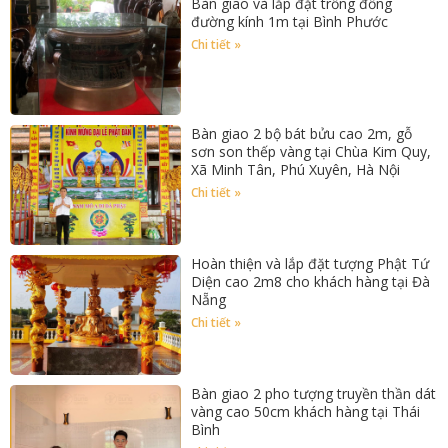
Bàn giao và lắp đặt trống đồng
đường kính 1m tại Bình Phước
Chi tiết »
Bàn giao 2 bộ bát bửu cao 2m, gỗ
sơn son thếp vàng tại Chùa Kim Quy,
Xã Minh Tân, Phú Xuyên, Hà Nội
Chi tiết »
Hoàn thiện và lắp đặt tượng Phật Tứ
Diện cao 2m8 cho khách hàng tại Đà
Nẵng
Chi tiết »
Bàn giao 2 pho tượng truyền thần dát
vàng cao 50cm khách hàng tại Thái
Bình