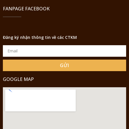
FANPAGE FACEBOOK
Đăng ký nhận thông tin về các CTKM
GỬI
GOOGLE MAP