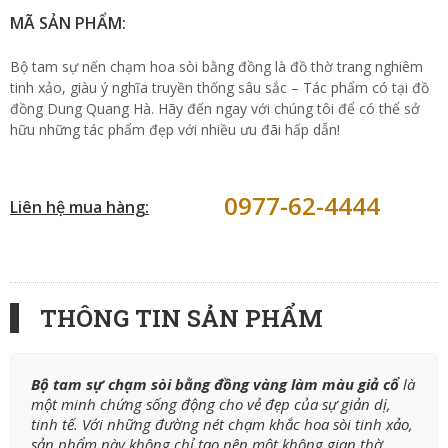
MÃ SẢN PHẨM:
Bộ tam sự nến chạm hoa sòi bằng đồng là đồ thờ trang nghiêm
tinh xảo, giàu ý nghĩa truyền thống sâu sắc – Tác phẩm có tại đồ
đồng Dung Quang Hà. Hãy đến ngay với chúng tôi để có thể sở
hữu những tác phẩm đẹp với nhiều ưu đãi hấp dẫn!
0977-62-4444
Liên hệ mua hàng:
THÔNG TIN SẢN PHẨM
Bộ tam sự chạm sòi
bằng đồng vàng làm màu giả cổ
là
một minh chứng sống động cho vẻ đẹp của sự giản dị,
tinh tế. Với những đường nét chạm khắc hoa sòi tinh xảo,
sản phẩm này không chỉ tạo nên một không gian thờ