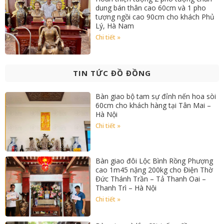
dung bán thân cao 60cm và 1 pho
tượng ngồi cao 90cm cho khách Phủ
Lý, Hà Nam
Chi tiết »
TIN TỨC ĐỒ ĐỒNG
Bàn giao bộ tam sự đỉnh nến hoa sòi
60cm cho khách hàng tại Tân Mai –
Hà Nội
Chi tiết »
Bàn giao đôi Lộc Bình Rồng Phượng
cao 1m45 nặng 200kg cho Điện Thờ
Đức Thánh Trần – Tả Thanh Oai –
Thanh Trì – Hà Nội
Chi tiết »