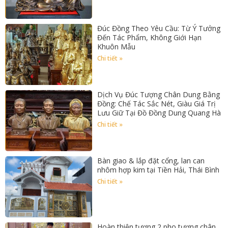
Đúc Đồng Theo Yêu Cầu: Từ Ý Tưởng
Đến Tác Phẩm, Không Giới Hạn
Khuôn Mẫu
Chi tiết »
Dịch Vụ Đúc Tượng Chân Dung Bằng
Đồng: Chế Tác Sắc Nét, Giàu Giá Trị
Lưu Giữ Tại Đồ Đồng Dung Quang Hà
Chi tiết »
Bàn giao & lắp đặt cổng, lan can
nhôm hợp kim tại Tiền Hải, Thái Bình
Chi tiết »
Hoàn thiện tượng 2 pho tượng chân