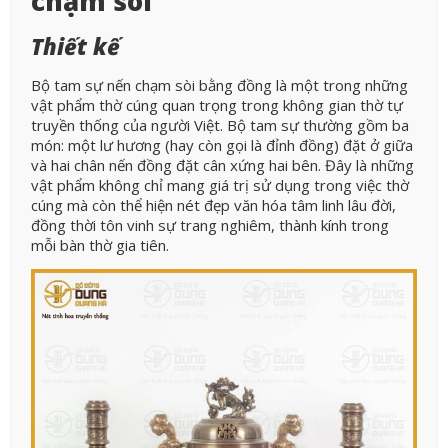
chạm sòi
Thiết kế
Bộ tam sự nến chạm sòi bằng đồng là một trong những
vật phẩm thờ cúng quan trọng trong không gian thờ tự
truyền thống của người Việt. Bộ tam sự thường gồm ba
món: một lư hương (hay còn gọi là đỉnh đồng) đặt ở giữa
và hai chân nến đồng đặt cân xứng hai bên. Đây là những
vật phẩm không chỉ mang giá trị sử dụng trong việc thờ
cúng mà còn thể hiện nét đẹp văn hóa tâm linh lâu đời,
đồng thời tôn vinh sự trang nghiêm, thành kính trong
mỗi bàn thờ gia tiên.