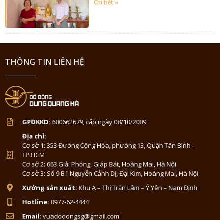
Chi tiết »
THÔNG TIN LIÊN HỆ
GPĐKKD:
600662679, cấp ngày 08/10/2009
Địa chỉ:
Cơ sở 1: 353 Đường Cộng Hòa, phường 13, Quận Tân Bình -
TP.HCM
Cơ sở 2: 663 Giải Phóng, Giáp Bát, Hoàng Mai, Hà Nội
Cơ sở 3: Số 9 B1 Nguyễn Cảnh Dị, Đại Kim, Hoàng Mai, Hà Nội
Xưởng sản xuất:
Khu A – Thị Trấn Lâm – Ý Yên – Nam Định
Hotline:
0977-62-4444
Email:
vuadodongsg@gmail.com