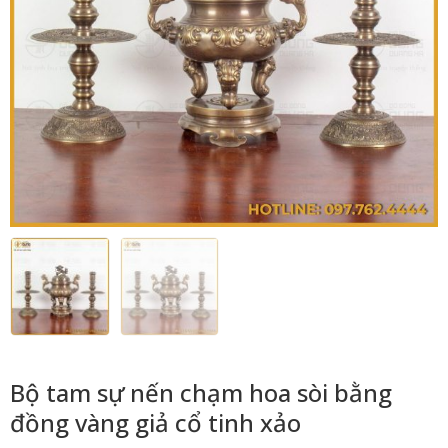
Bộ tam sự nến chạm hoa sòi bằng
đồng vàng giả cổ tinh xảo