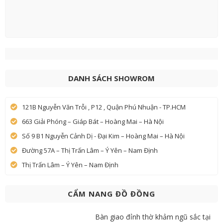
DANH SÁCH SHOWROM
121B Nguyễn Văn Trỗi , P12 , Quận Phú Nhuận - TP.HCM
663 Giải Phóng – Giáp Bát – Hoàng Mai – Hà Nội
Số 9 B1 Nguyễn Cảnh Dị - Đại Kim – Hoàng Mai – Hà Nội
Đường 57A – Thị Trấn Lâm – Ý Yên – Nam Định
Thị Trấn Lâm – Ý Yên – Nam Định
CẨM NANG ĐỒ ĐỒNG
Bàn giao đỉnh thờ khảm ngũ sắc tại