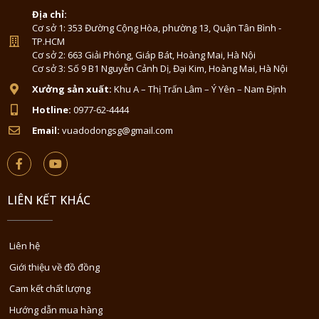
Địa chỉ:
Cơ sở 1: 353 Đường Cộng Hòa, phường 13, Quận Tân Bình -
TP.HCM
Cơ sở 2: 663 Giải Phóng, Giáp Bát, Hoàng Mai, Hà Nội
Cơ sở 3: Số 9 B1 Nguyễn Cảnh Dị, Đại Kim, Hoàng Mai, Hà Nội
Xưởng sản xuất:
Khu A – Thị Trấn Lâm – Ý Yên – Nam Định
Hotline:
0977-62-4444
Email:
vuadodongsg@gmail.com
LIÊN KẾT KHÁC
Liên hệ
Giới thiệu về đồ đồng
Cam kết chất lượng
Hướng dẫn mua hàng