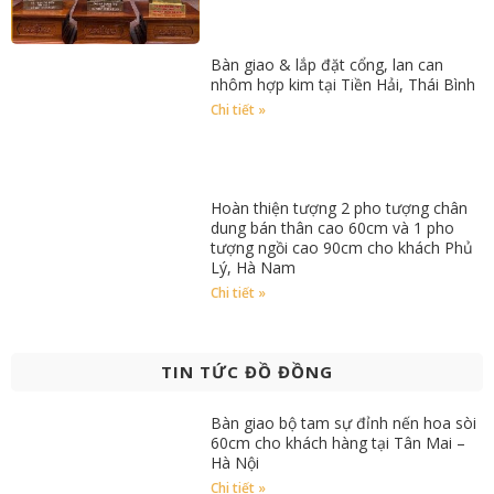
Bàn giao & lắp đặt cổng, lan can
nhôm hợp kim tại Tiền Hải, Thái Bình
Chi tiết »
Hoàn thiện tượng 2 pho tượng chân
dung bán thân cao 60cm và 1 pho
tượng ngồi cao 90cm cho khách Phủ
Lý, Hà Nam
Chi tiết »
TIN TỨC ĐỒ ĐỒNG
Bàn giao bộ tam sự đỉnh nến hoa sòi
60cm cho khách hàng tại Tân Mai –
Hà Nội
Chi tiết »