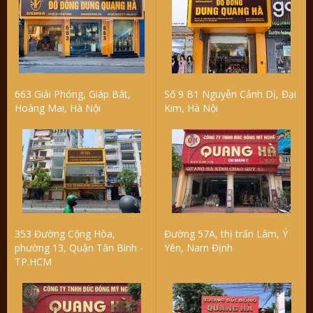
663 Giải Phóng, Giáp Bát,
Số 9 B1 Nguyễn Cảnh Dị, Đại
Hoàng Mai, Hà Nội
Kim, Hà Nội
353 Đường Cộng Hòa,
Đường 57A, thị trấn Lâm, Ý
phường 13, Quận Tân Bình -
Yên, Nam Định
TP.HCM