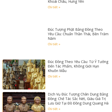
Khoái Châu, Hưng Yên
Chi tiết »
Đúc Tượng Phật Bằng Đồng Theo
Yêu Cầu: Chuẩn Thần Thái, Bền Trăm
Năm
Chi tiết »
Đúc Đồng Theo Yêu Cầu: Từ Ý Tưởng
Đến Tác Phẩm, Không Giới Hạn
Khuôn Mẫu
Chi tiết »
Dịch Vụ Đúc Tượng Chân Dung Bằng
Đồng: Chế Tác Sắc Nét, Giàu Giá Trị
Lưu Giữ Tại Đồ Đồng Dung Quang Hà
Chi tiết »