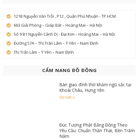
121B Nguyễn Văn Trỗi , P12 , Quận Phú Nhuận - TP.HCM
663 Giải Phóng – Giáp Bát – Hoàng Mai – Hà Nội
Số 9 B1 Nguyễn Cảnh Dị - Đại Kim – Hoàng Mai – Hà Nội
Đường 57A – Thị Trấn Lâm – Ý Yên – Nam Định
Thị Trấn Lâm – Ý Yên – Nam Định
CẨM NANG ĐỒ ĐỒNG
Bàn giao đỉnh thờ khảm ngũ sắc tại
Khoái Châu, Hưng Yên
Chi tiết »
Đúc Tượng Phật Bằng Đồng Theo
Yêu Cầu: Chuẩn Thần Thái, Bền Trăm
Năm