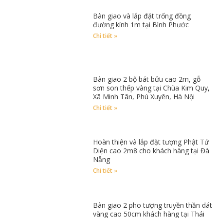
Bàn giao và lắp đặt trống đồng
đường kính 1m tại Bình Phước
Chi tiết »
Bàn giao 2 bộ bát bửu cao 2m, gỗ
sơn son thếp vàng tại Chùa Kim Quy,
Xã Minh Tân, Phú Xuyên, Hà Nội
Chi tiết »
Hoàn thiện và lắp đặt tượng Phật Tứ
Diện cao 2m8 cho khách hàng tại Đà
Nẵng
Chi tiết »
Bàn giao 2 pho tượng truyền thần dát
vàng cao 50cm khách hàng tại Thái