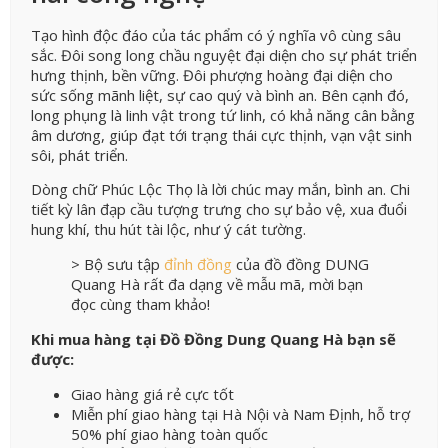
Tạo hình độc đáo của tác phẩm có ý nghĩa vô cùng sâu
sắc. Đôi song long chầu nguyệt đại diện cho sự phát triển
hưng thịnh, bền vững. Đôi phượng hoàng đại diện cho
sức sống mãnh liệt, sự cao quý và bình an. Bên cạnh đó,
long phụng là linh vật trong tứ linh, có khả năng cân bằng
âm dương, giúp đạt tới trạng thái cực thịnh, vạn vật sinh
sôi, phát triển.
Dòng chữ Phúc Lộc Thọ là lời chúc may mắn, bình an. Chi
tiết kỳ lân đạp cầu tượng trưng cho sự bảo vệ, xua đuổi
hung khí, thu hút tài lộc, như ý cát tường.
> Bộ sưu tập
đỉnh đồng
của đồ đồng DUNG
Quang Hà rất đa dạng về mẫu mã, mời bạn
đọc cùng tham khảo!
Khi mua hàng tại Đồ Đồng Dung Quang Hà bạn sẽ
được:
Giao hàng giá rẻ cực tốt
Miễn phí giao hàng tại Hà Nội và Nam Định, hỗ trợ
50% phí giao hàng toàn quốc