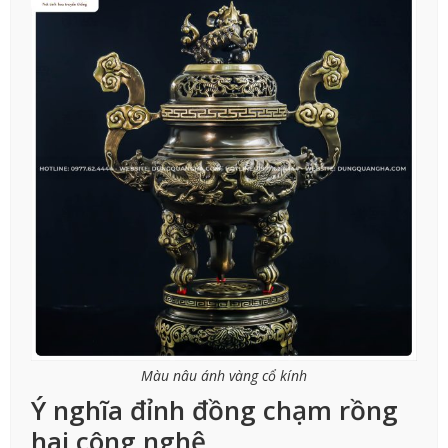
Màu nâu ánh vàng cổ kính
Ý nghĩa đỉnh đồng chạm rồng
hai công nghệ