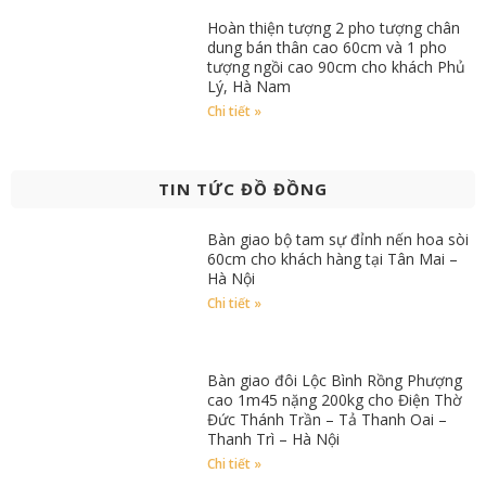
Hoàn thiện tượng 2 pho tượng chân
dung bán thân cao 60cm và 1 pho
tượng ngồi cao 90cm cho khách Phủ
Lý, Hà Nam
Chi tiết »
TIN TỨC ĐỒ ĐỒNG
Bàn giao bộ tam sự đỉnh nến hoa sòi
60cm cho khách hàng tại Tân Mai –
Hà Nội
Chi tiết »
Bàn giao đôi Lộc Bình Rồng Phượng
cao 1m45 nặng 200kg cho Điện Thờ
Đức Thánh Trần – Tả Thanh Oai –
Thanh Trì – Hà Nội
Chi tiết »