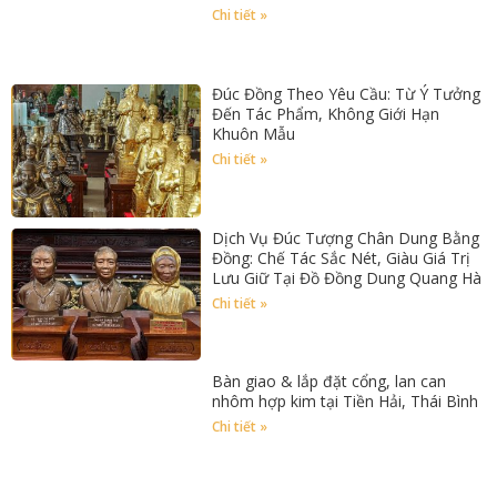
Chi tiết »
Đúc Đồng Theo Yêu Cầu: Từ Ý Tưởng
Đến Tác Phẩm, Không Giới Hạn
Khuôn Mẫu
Chi tiết »
Dịch Vụ Đúc Tượng Chân Dung Bằng
Đồng: Chế Tác Sắc Nét, Giàu Giá Trị
Lưu Giữ Tại Đồ Đồng Dung Quang Hà
Chi tiết »
Bàn giao & lắp đặt cổng, lan can
nhôm hợp kim tại Tiền Hải, Thái Bình
Chi tiết »