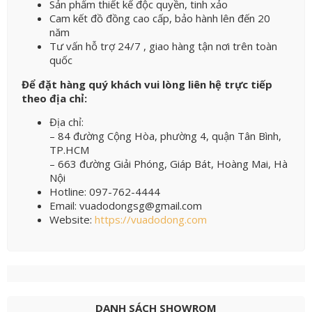
Sản phẩm thiết kế độc quyền, tinh xảo
Cam kết đồ đồng cao cấp, bảo hành lên đến 20
năm
Tư vấn hỗ trợ 24/7 , giao hàng tận nơi trên toàn
quốc
Để đặt hàng quý khách vui lòng liên hệ trực tiếp
theo địa chỉ:
Địa chỉ:
– 84 đường Cộng Hòa, phường 4, quận Tân Bình,
TP.HCM
– 663 đường Giải Phóng, Giáp Bát, Hoàng Mai, Hà
Nội
Hotline: 097-762-4444
Email: vuadodongsg@gmail.com
Website:
https://vuadodong.com
DANH SÁCH SHOWROM