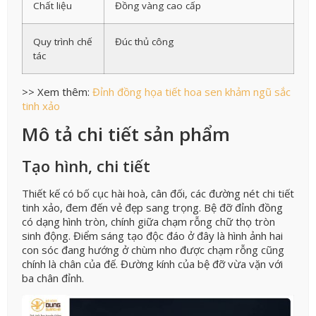
Chất liệu
Đồng vàng cao cấp
Quy trình chế
Đúc thủ công
tác
>> Xem thêm:
Đỉnh đồng họa tiết hoa sen khảm ngũ sắc
tinh xảo
Mô tả chi tiết sản phẩm
Tạo hình, chi tiết
Thiết kế có bố cục hài hoà, cân đối, các đường nét chi tiết
tinh xảo, đem đến vẻ đẹp sang trọng. Bệ đỡ đỉnh đồng
có dạng hình tròn, chính giữa chạm rỗng chữ thọ tròn
sinh động. Điểm sáng tạo độc đáo ở đây là hình ảnh hai
con sóc đang hướng ở chùm nho được chạm rỗng cũng
chính là chân của đế. Đường kính của bệ đỡ vừa vặn với
ba chân đỉnh.