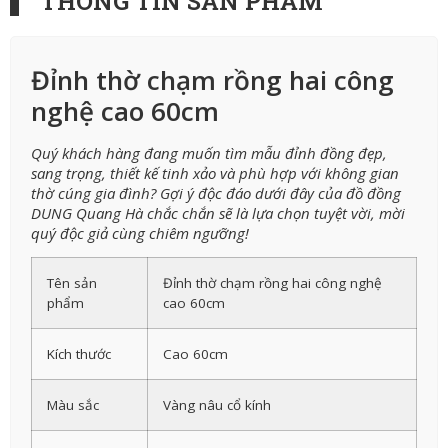
THÔNG TIN SẢN PHẨM
Đỉnh thờ chạm rồng hai công
nghệ cao 60cm
Quý khách hàng đang muốn tìm mẫu đỉnh đồng đẹp,
sang trọng, thiết kế tinh xảo và phù hợp với không gian
thờ cúng gia đình? Gợi ý độc đáo dưới đây của đồ đồng
DUNG Quang Hà chắc chắn sẽ là lựa chọn tuyệt vời, mời
quý độc giả cùng chiêm ngưỡng!
Tên sản
Đỉnh thờ chạm rồng hai công nghệ
phẩm
cao 60cm
Kích thước
Cao 60cm
Màu sắc
Vàng nâu cổ kính