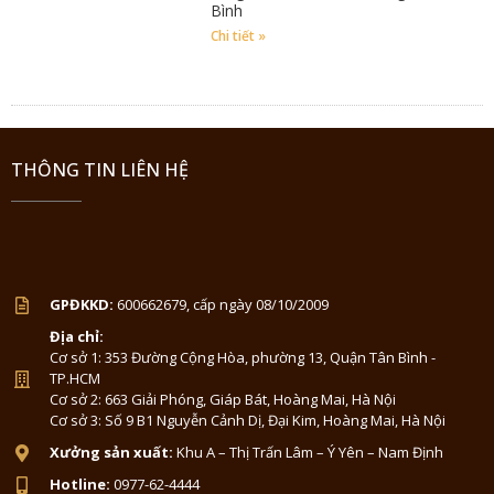
Bình
Chi tiết »
THÔNG TIN LIÊN HỆ
GPĐKKD:
600662679, cấp ngày 08/10/2009
Địa chỉ:
Cơ sở 1: 353 Đường Cộng Hòa, phường 13, Quận Tân Bình -
TP.HCM
Cơ sở 2: 663 Giải Phóng, Giáp Bát, Hoàng Mai, Hà Nội
Cơ sở 3: Số 9 B1 Nguyễn Cảnh Dị, Đại Kim, Hoàng Mai, Hà Nội
Xưởng sản xuất:
Khu A – Thị Trấn Lâm – Ý Yên – Nam Định
Hotline:
0977-62-4444