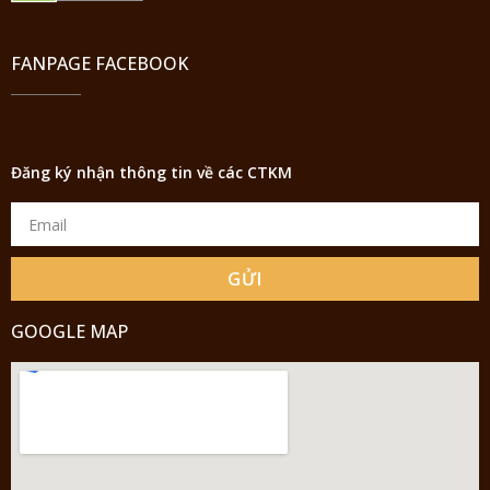
FANPAGE FACEBOOK
Đăng ký nhận thông tin về các CTKM
GỬI
GOOGLE MAP