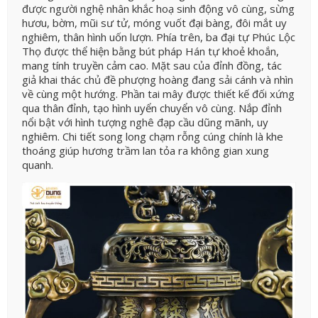
được người nghệ nhân khắc hoạ sinh động vô cùng, sừng
hươu, bờm, mũi sư tử, móng vuốt đại bàng, đôi mắt uy
nghiêm, thân hình uốn lượn. Phía trên, ba đại tự Phúc Lộc
Thọ được thể hiện bằng bút pháp Hán tự khoẻ khoắn,
mang tính truyền cảm cao. Mặt sau của đỉnh đồng, tác
giả khai thác chủ đề phượng hoàng đang sải cánh và nhìn
về cùng một hướng. Phần tai mây được thiết kế đối xứng
qua thân đỉnh, tạo hình uyển chuyển vô cùng.
Nắp đỉnh
nổi bật với hình tượng nghê đạp cầu dũng mãnh, uy
nghiêm. Chi tiết song long chạm rỗng cúng chính là khe
thoáng giúp hương trầm lan tỏa ra không gian xung
quanh.