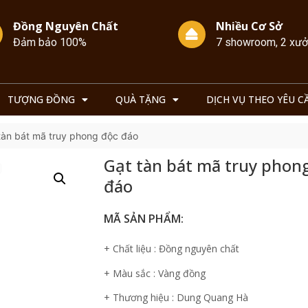
Đồng Nguyên Chất
Nhiều Cơ Sở
Đảm bảo 100%
7 showroom, 2 xư
TƯỢNG ĐỒNG
QUÀ TẶNG
DỊCH VỤ THEO YÊU C
tàn bát mã truy phong độc đáo
Gạt tàn bát mã truy phon
đáo
MÃ SẢN PHẨM:
+ Chất liệu : Đồng nguyên chất
+ Màu sắc : Vàng đồng
+ Thương hiệu : Dung Quang Hà