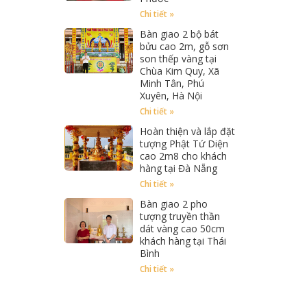
Chi tiết »
Bàn giao 2 bộ bát
bửu cao 2m, gỗ sơn
son thếp vàng tại
Chùa Kim Quy, Xã
Minh Tân, Phú
Xuyên, Hà Nội
Chi tiết »
Hoàn thiện và lắp đặt
tượng Phật Tứ Diện
cao 2m8 cho khách
hàng tại Đà Nẵng
Chi tiết »
Bàn giao 2 pho
tượng truyền thần
dát vàng cao 50cm
khách hàng tại Thái
Bình
Chi tiết »