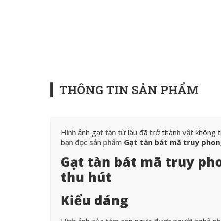
THÔNG TIN SẢN PHẨM
Hình ảnh gạt tàn từ lâu đã trở thành vật không 
bạn đọc sản phẩm
Gạt tàn bát mã truy phon
Gạt tàn bát mã truy pho
thu hút
Kiểu dáng
Hình ảnh của tám con ngựa được người nghệ nh