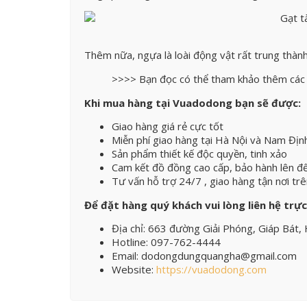
Thêm nữa, ngựa là loài động vật rất trung thành
>>>> Bạn đọc có thể tham khảo thêm các
Khi mua hàng tại Vuadodong bạn sẽ được:
Giao hàng giá rẻ cực tốt
Miễn phí giao hàng tại Hà Nội và Nam Địn
Sản phẩm thiết kế độc quyền, tinh xảo
Cam kết đồ đồng cao cấp, bảo hành lên đ
Tư vấn hỗ trợ 24/7 , giao hàng tận nơi tr
Để đặt hàng quý khách vui lòng liên hệ trực
Địa chỉ: 663 đường Giải Phóng, Giáp Bát,
Hotline: 097-762-4444
Email: dodongdungquangha@gmail.com
Website:
https://vuadodong.com