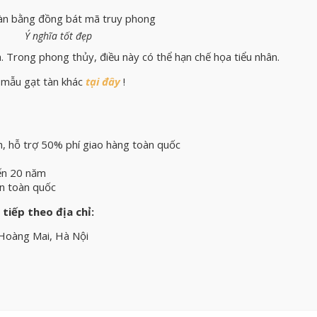
Ý nghĩa tốt đẹp
. Trong phong thủy, điều này có thể hạn chế họa tiểu nhân.
 mẫu gạt tàn khác
tại đây
!
h, hỗ trợ 50% phí giao hàng toàn quốc
ến 20 năm
ên toàn quốc
 tiếp theo địa chỉ:
 Hoàng Mai, Hà Nội