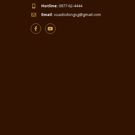
Hotline:
0977-62-4444
Email:
vuadodongsg@gmail.com