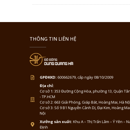
THÔNG TIN LIÊN HỆ
GPĐKKD:
600662679, cấp ngày 08/10/2009
Địa chỉ:
Cơ sở 1: 353 Đường Cộng Hòa, phường 13, Quận Tân
- TP.HCM
Cơ sở 2: 663 Giải Phóng, Giáp Bát, Hoàng Mai, Hà Nộ
Cơ sở 3: Số 9 B1 Nguyễn Cảnh Dị, Đại Kim, Hoàng Ma
Nội
Xưởng sản xuất:
Khu A – Thị Trấn Lâm – Ý Yên – 
Định