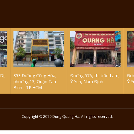
Dị,
353 Đường Cộng Hòa,
Đường 57A, thị trấn Lâm,
Đườ
phường 13, Quận Tân
Ý Yên, Nam Định
Ý Y
Bình - TP.HCM
Copyright © 2019 Dung Quang Hà. All rights reserved.