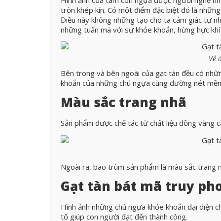
tròn khép kín. Có một điểm đặc biệt đó là nhữn
Điều này không những tạo cho ta cảm giác tự nh
những tuấn mã với sự khỏe khoắn, hừng hực khí
Vẻ 
Bên trong và bên ngoài của gạt tàn đều có nhữ
khoắn của những chú ngựa cùng đường nét mềm 
Màu sắc trang nhã
Sản phẩm được chế tác từ chất liệu đồng vàng c
Ngoài ra, bao trùm sản phẩm là màu sắc trang n
Gạt tàn bát mã truy ph
Hình ảnh những chú ngựa khỏe khoắn đại diện ch
tố giúp con người đạt đến thành công.